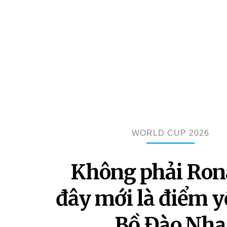
WORLD CUP 2026
Không phải Ron
đây mới là điểm y
Bồ Đào Nha