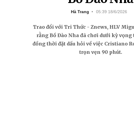
Hà Trang
05:39 18/6/2026
Trao đổi với Tri Thức - Znews, HLV Mig
rằng Bồ Đào Nha đã chơi dưới kỳ vọng 
đồng thời đặt dấu hỏi về việc Cristiano R
trọn vẹn 90 phút.