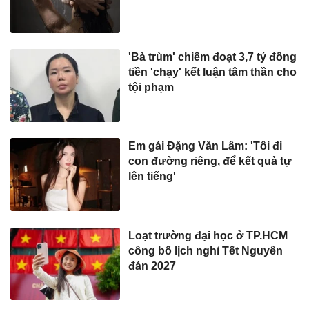
'Bà trùm' chiếm đoạt 3,7 tỷ đồng
tiền 'chạy' kết luận tâm thần cho
tội phạm
Em gái Đặng Văn Lâm: 'Tôi đi
con đường riêng, để kết quả tự
lên tiếng'
Loạt trường đại học ở TP.HCM
công bố lịch nghỉ Tết Nguyên
đán 2027