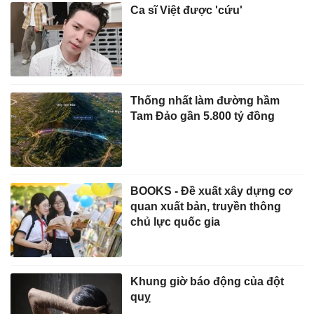
Ca sĩ Việt được 'cứu'
Thống nhất làm đường hầm
Tam Đảo gần 5.800 tỷ đồng
BOOKS - Đề xuất xây dựng cơ
quan xuất bản, truyền thông
chủ lực quốc gia
Khung giờ báo động của đột
quỵ