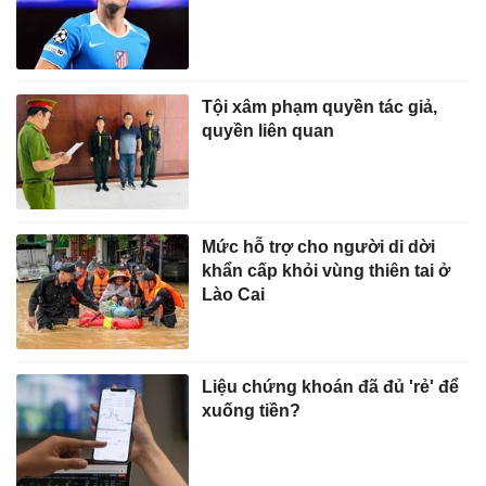
Tội xâm phạm quyền tác giả,
quyền liên quan
Mức hỗ trợ cho người di dời
khẩn cấp khỏi vùng thiên tai ở
Lào Cai
Liệu chứng khoán đã đủ 'rẻ' để
xuống tiền?