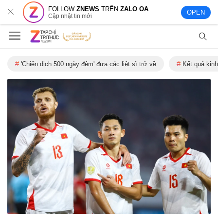
FOLLOW
ZNEWS
TRÊN
ZALO OA
OPEN
Cập nhật tin mới
'Chiến dịch 500 ngày đêm' đưa các liệt sĩ trở về
Kết quả kinh