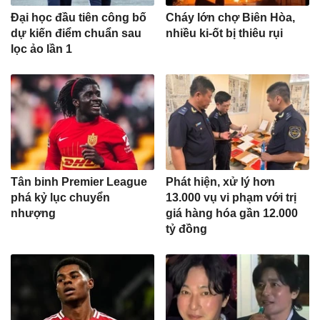
Đại học đầu tiên công bố
Cháy lớn chợ Biên Hòa,
dự kiến điểm chuẩn sau
nhiều ki-ốt bị thiêu rụi
lọc ảo lần 1
Tân binh Premier League
Phát hiện, xử lý hơn
phá kỷ lục chuyển
13.000 vụ vi phạm với trị
nhượng
giá hàng hóa gần 12.000
tỷ đồng