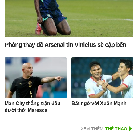
Phòng thay đồ Arsenal tin Vinicius sẽ cập bến
Man City thắng trận đầu
Bất ngờ với Xuân Mạnh
dưới thời Maresca
XEM THÊM