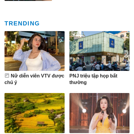
TRENDING
Nữ diễn viên VTV được
PNJ triệu tập họp bất
chú ý
thường