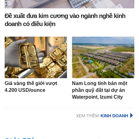
Đề xuất đưa kim cương vào ngành nghề kinh
doanh có điều kiện
Giá vàng thế giới vượt
Nam Long tính bán một
4.200 USD/ounce
phần quỹ đất tại dự án
Waterpoint, Izumi City
XEM THÊM