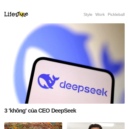
Style
Work
Pickleball
3 'không' của CEO DeepSeek