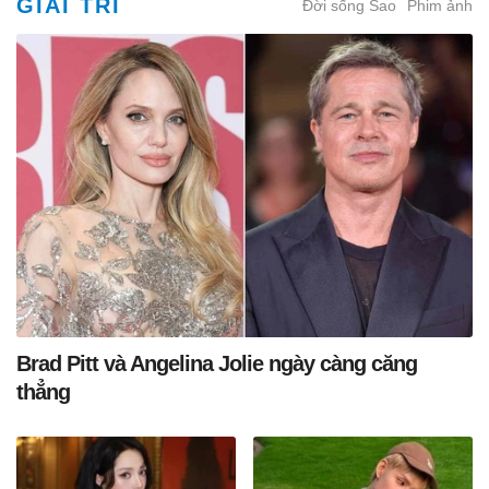
GIẢI TRÍ
Đời sống Sao
Phim ảnh
Brad Pitt và Angelina Jolie ngày càng căng
thẳng