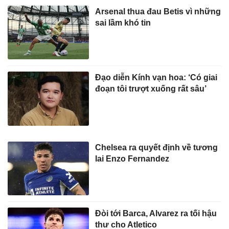
Arsenal thua đau Betis vì những
sai lầm khó tin
Đạo diễn Kính vạn hoa: ‘Có giai
đoạn tôi trượt xuống rất sâu’
Chelsea ra quyết định về tương
lai Enzo Fernandez
Đòi tới Barca, Alvarez ra tối hậu
thư cho Atletico