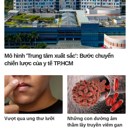
Mô hình 'Trung tâm xuất sắc': Bước chuyển
chiến lược của y tế TP.HCM
Vượt qua ung thư lưỡi
Những con đường âm
thầm lây truyền viêm gan