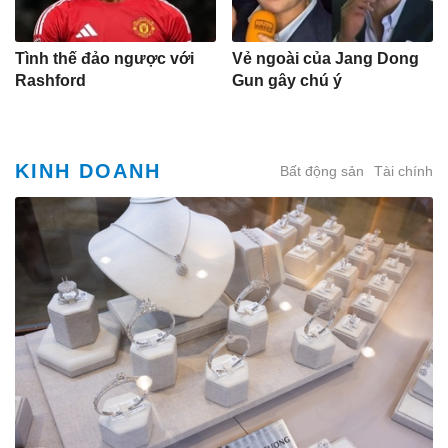
Tình thế đảo ngược với
Vẻ ngoài của Jang Dong
Rashford
Gun gây chú ý
KINH DOANH
Bất động sản
Tài chính