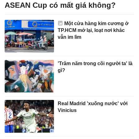
ASEAN Cup có mất giá không?
Một cửa hàng kim cương ở
TP.HCM mở lại, loạt nơi khác
vẫn im lìm
'Trăm năm trong cõi người ta' là
gì?
Real Madrid 'xuống nước' với
Vinicius