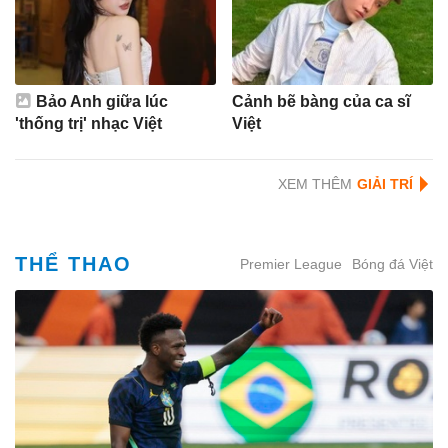
Bảo Anh giữa lúc
Cảnh bẽ bàng của ca sĩ
'thống trị' nhạc Việt
Việt
XEM THÊM
THỂ THAO
Premier League
Bóng đá Việt