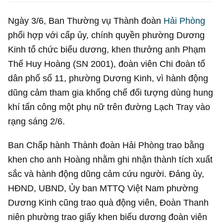
Ngày 3/6, Ban Thường vụ Thành đoàn
Hải Phòng
phối hợp với cấp ủy, chính quyền phường Dương
Kinh tổ chức biểu dương, khen thưởng anh Phạm
Thế Huy Hoàng (SN 2001), đoàn viên Chi đoàn tổ
dân phố số 11, phường Dương Kinh, vì hành động
dũng cảm tham gia khống chế đối tượng dùng hung
khí tấn công một phụ nữ trên đường Lạch Tray vào
rạng sáng 2/6.
Ban Chấp hành Thành đoàn Hải Phòng trao bằng
khen cho anh Hoàng nhằm ghi nhận thành tích xuất
sắc và hành động dũng cảm cứu người. Đảng ủy,
HĐND, UBND, Ủy ban MTTQ Việt Nam phường
Dương Kinh cũng trao quà động viên, Đoàn Thanh
niên phường trao giấy khen biểu dương đoàn viên