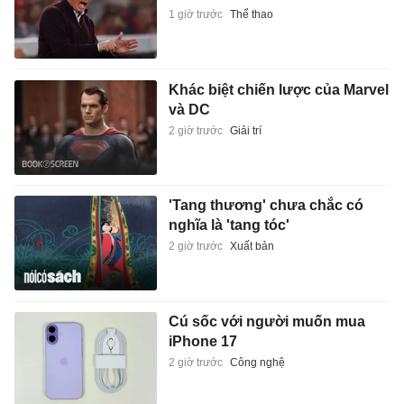
1 giờ trước
Thể thao
Khác biệt chiến lược của Marvel
và DC
2 giờ trước
Giải trí
'Tang thương' chưa chắc có
nghĩa là 'tang tóc'
2 giờ trước
Xuất bản
Cú sốc với người muốn mua
iPhone 17
2 giờ trước
Công nghệ