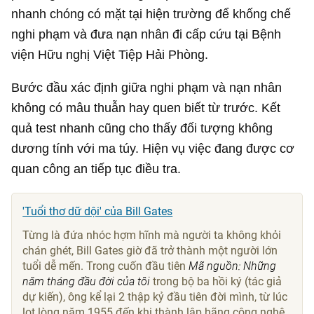
nhanh chóng có mặt tại hiện trường để khống chế
nghi phạm và đưa nạn nhân đi cấp cứu tại Bệnh
viện Hữu nghị Việt Tiệp Hải Phòng.
Bước đầu xác định giữa nghi phạm và nạn nhân
không có mâu thuẫn hay quen biết từ trước. Kết
quả test nhanh cũng cho thấy đối tượng không
dương tính với ma túy. Hiện vụ việc đang được cơ
quan công an tiếp tục điều tra.
'Tuổi thơ dữ dội' của Bill Gates
Từng là đứa nhóc hợm hĩnh mà người ta không khỏi
chán ghét, Bill Gates giờ đã trở thành một người lớn
tuổi dễ mến. Trong cuốn đầu tiên
Mã nguồn: Những
năm tháng đầu đời của tôi
trong bộ ba hồi ký (tác giả
dự kiến), ông kể lại 2 thập kỷ đầu tiên đời mình, từ lúc
lọt lòng năm 1955 đến khi thành lập hãng công nghệ