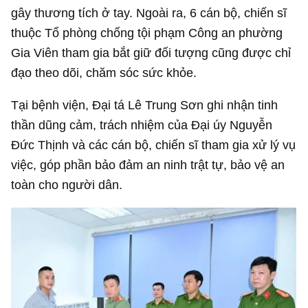
gây thương tích ở tay. Ngoài ra, 6 cán bộ, chiến sĩ
thuộc Tổ phòng chống tội phạm Công an phường
Gia Viên tham gia bắt giữ đối tượng cũng được chỉ
đạo theo dõi, chăm sóc sức khỏe.
Tại bệnh viện, Đại tá Lê Trung Sơn ghi nhận tinh
thần dũng cảm, trách nhiệm của Đại úy Nguyễn
Đức Thịnh và các cán bộ, chiến sĩ tham gia xử lý vụ
việc, góp phần bảo đảm an ninh trật tự, bảo vệ an
toàn cho người dân.