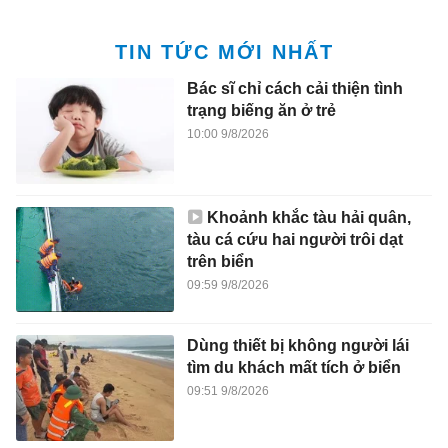
TIN TỨC MỚI NHẤT
Bác sĩ chỉ cách cải thiện tình
trạng biếng ăn ở trẻ
10:00 9/8/2026
Khoảnh khắc tàu hải quân,
tàu cá cứu hai người trôi dạt
trên biển
09:59 9/8/2026
Dùng thiết bị không người lái
tìm du khách mất tích ở biển
09:51 9/8/2026