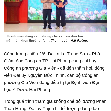
Thanh niên dũng cảm khống chế kẻ cầm dao tấn công phụ
nữ nhận khen thưởng. Ảnh:
Thành đoàn Hải Phòng
.
Cũng trong chiều 2/6, Đại tá Lê Trung Sơn - Phó
Giám đốc Công an TP Hải Phòng cùng chỉ huy
Công an phường Gia Viên - đã đến thăm hỏi, động
viên Đại úy Nguyễn Đức Thịnh, cán bộ Công an
phường Gia Viên đang điều trị tại Bệnh viện Đại
học Y Dược Hải Phòng.
Trong quá trình tham gia khống chế đối tượng Phan
Tuấn Hưng, Đại úy Thịnh bị đối tượng dùng dao