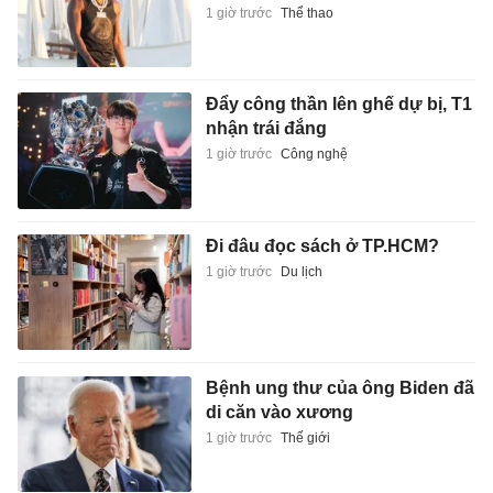
1 giờ trước
Thể thao
Đẩy công thần lên ghế dự bị, T1
nhận trái đắng
1 giờ trước
Công nghệ
Đi đâu đọc sách ở TP.HCM?
1 giờ trước
Du lịch
Bệnh ung thư của ông Biden đã
di căn vào xương
1 giờ trước
Thế giới