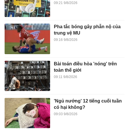
09:21 9/8/2026
Pha tắc bóng gây phẫn nộ của
trung vệ MU
09:16 9/8/2026
Bài toán điều hòa 'nóng' trên
toàn thế giới
09:11 9/8/2026
'Ngủ nướng' 12 tiếng cuối tuần
có hại không?
09:03 9/8/2026