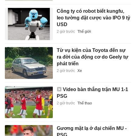
Công ty có robot biết kungfu,
leo tường đặt cược vào IPO 9 tỷ
USD
2 giờ trước
Thế giới
Từ vụ kiện của Toyota đến sự
ra đời của động cơ do Geely tự
phát triển
2 giờ trước
Xe
Video bàn thắng trận MU 1-1
PSG
2 giờ trước
Thể thao
Gương mặt lạ ở đại chiến MU -
PSG