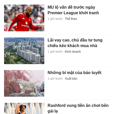
MU lộ vấn đề trước ngày
Premier League khởi tranh
1 giờ trước
Thể thao
Lãi vay cao, chủ đầu tư tung
chiêu kéo khách mua nhà
1 giờ trước
Kinh doanh
Những bí mật của báo tuyết
1 giờ trước
Xuất bản
Rashford vung tiền ăn chơi bên
gái lạ