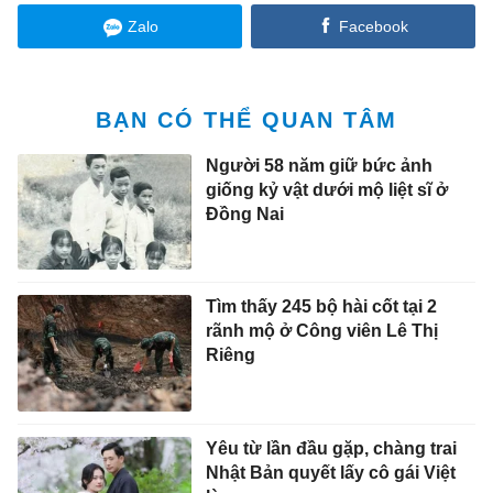
Zalo
Facebook
BẠN CÓ THỂ QUAN TÂM
Người 58 năm giữ bức ảnh
giống kỷ vật dưới mộ liệt sĩ ở
Đồng Nai
Tìm thấy 245 bộ hài cốt tại 2
rãnh mộ ở Công viên Lê Thị
Riêng
Yêu từ lần đầu gặp, chàng trai
Nhật Bản quyết lấy cô gái Việt