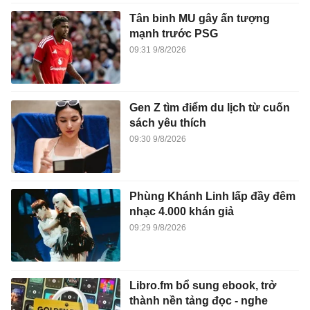
Tân binh MU gây ấn tượng
mạnh trước PSG
09:31 9/8/2026
Gen Z tìm điểm du lịch từ cuốn
sách yêu thích
09:30 9/8/2026
Phùng Khánh Linh lấp đầy đêm
nhạc 4.000 khán giả
09:29 9/8/2026
Libro.fm bổ sung ebook, trở
thành nền tảng đọc - nghe