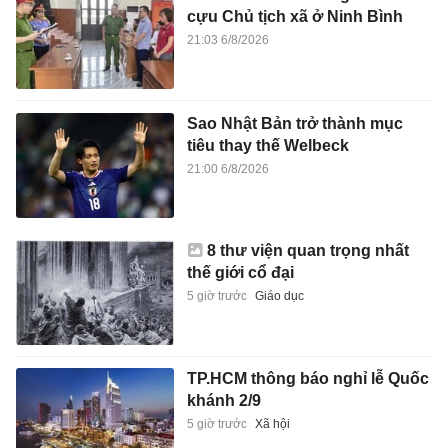
cựu Chủ tịch xã ở Ninh Bình
21:03 6/8/2026
Sao Nhật Bản trở thành mục
tiêu thay thế Welbeck
21:00 6/8/2026
8 thư viện quan trọng nhất
thế giới cổ đại
5 giờ trước
Giáo dục
TP.HCM thông báo nghỉ lễ Quốc
khánh 2/9
5 giờ trước
Xã hội