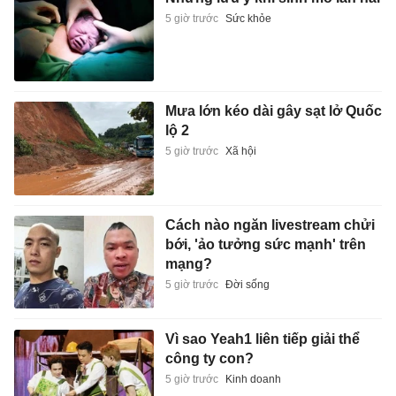
5 giờ trước
Sức khỏe
Mưa lớn kéo dài gây sạt lở Quốc
lộ 2
5 giờ trước
Xã hội
Cách nào ngăn livestream chửi
bới, 'ảo tưởng sức mạnh' trên
mạng?
5 giờ trước
Đời sống
Vì sao Yeah1 liên tiếp giải thể
công ty con?
5 giờ trước
Kinh doanh