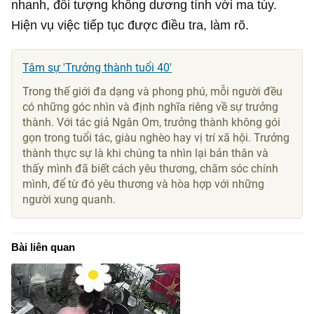
nhanh, đối tượng không dương tính với ma túy.
Hiện vụ việc tiếp tục được điều tra, làm rõ.
Tâm sự 'Trưởng thành tuổi 40'
Trong thế giới đa dạng và phong phú, mỗi người đều
có những góc nhìn và định nghĩa riêng về sự trưởng
thành. Với tác giả Ngân Om, trưởng thành không gói
gọn trong tuổi tác, giàu nghèo hay vị trí xã hội. Trưởng
thành thực sự là khi chúng ta nhìn lại bản thân và
thấy mình đã biết cách yêu thương, chăm sóc chính
mình, để từ đó yêu thương và hòa hợp với những
người xung quanh.
Bài liên quan