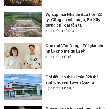
Vụ sập mái Nhà thi đấu hơn 22
tỷ: Công an vào cuộc, Sở Xây
dựng chỉ loạt tồn tại
5 giờ trước
Pháp luật
Con trai Vân Dung: 'Tôi giao thu
nhập cho mẹ quản lý'
5 giờ trước
Giải trí
Chi tiết lịch thi lại của 328 thí
sinh chuyên Tuyên Quang
5 giờ trước
Giáo dục
Những lưu ý khi sinh mổ lần hai