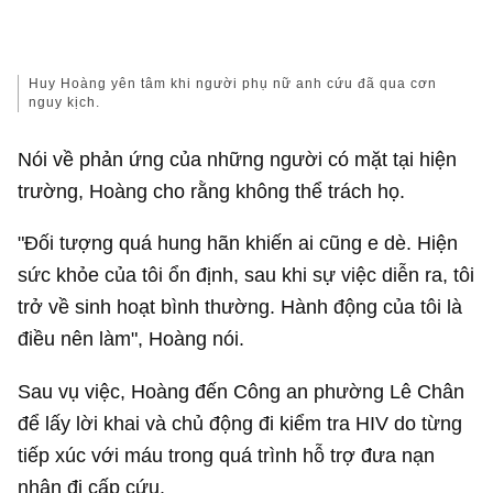
Huy Hoàng yên tâm khi người phụ nữ anh cứu đã qua cơn
nguy kịch.
Nói về phản ứng của những người có mặt tại hiện
trường, Hoàng cho rằng không thể trách họ.
"Đối tượng quá hung hãn khiến ai cũng e dè. Hiện
sức khỏe của tôi ổn định, sau khi sự việc diễn ra, tôi
trở về sinh hoạt bình thường. Hành động của tôi là
điều nên làm", Hoàng nói.
Sau vụ việc, Hoàng đến Công an phường Lê Chân
để lấy lời khai và chủ động đi kiểm tra HIV do từng
tiếp xúc với máu trong quá trình hỗ trợ đưa nạn
nhân đi cấp cứu.