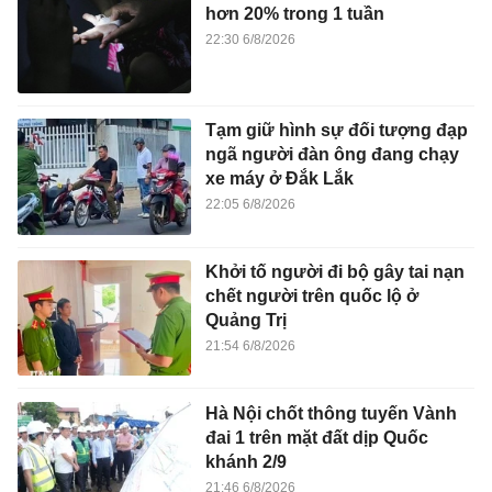
hơn 20% trong 1 tuần
22:30 6/8/2026
Tạm giữ hình sự đối tượng đạp
ngã người đàn ông đang chạy
xe máy ở Đắk Lắk
22:05 6/8/2026
Khởi tố người đi bộ gây tai nạn
chết người trên quốc lộ ở
Quảng Trị
21:54 6/8/2026
Hà Nội chốt thông tuyến Vành
đai 1 trên mặt đất dịp Quốc
khánh 2/9
21:46 6/8/2026