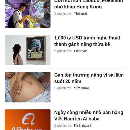
Cơn sốt săn Labubu, Pokémon
phủ khắp Hong Kong
5 giờ trước
Thế giới
1.000 tỷ USD tranh nghệ thuật
thành gánh nặng thừa kế
5 giờ trước
Lifestyle
Gan tổn thương nặng vì sai lầm
suốt 20 năm
5 giờ trước
Sức khỏe
Ngày càng nhiều nhà bán hàng
Việt Nam lên Alibaba
5 giờ trước
Kinh doanh