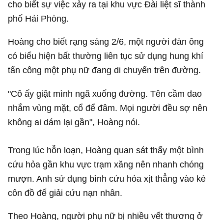
cho biết sự việc xảy ra tại khu vực Đài liệt sĩ thành
phố Hải Phòng.
Hoàng cho biết rạng sáng 2/6, một người đàn ông
có biểu hiện bất thường liên tục sử dụng hung khí
tấn công một phụ nữ đang di chuyển trên đường.
"Cô ấy giật mình ngã xuống đường. Tên cầm dao
nhắm vùng mặt, cổ để đâm. Mọi người đều sợ nên
không ai dám lại gần", Hoàng nói.
Trong lúc hỗn loạn, Hoàng quan sát thấy một bình
cứu hỏa gần khu vực trạm xăng nên nhanh chóng
mượn. Anh sử dụng bình cứu hỏa xịt thẳng vào kẻ
côn đồ để giải cứu nạn nhân.
Theo Hoàng, người phụ nữ bị nhiều vết thương ở