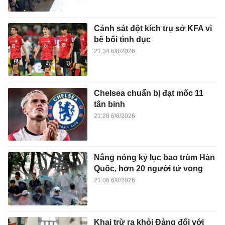
Cảnh sát đột kích trụ sở KFA vì
bê bối tình dục
21:34 6/8/2026
Chelsea chuẩn bị đạt mốc 11
tân binh
21:28 6/8/2026
Nắng nóng kỷ lục bao trùm Hàn
Quốc, hơn 20 người tử vong
21:06 6/8/2026
Khai trừ ra khỏi Đảng đối với