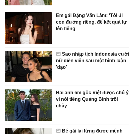
Em gái Đặng Văn Lâm: 'Tôi đi
con đường riêng, để kết quả tự
lên tiếng'
Sao nhập tịch Indonesia cưới
nữ diễn viên sau một bình luận
'dạo'
Hai anh em gốc Việt được chú ý
vì nói tiếng Quảng Bình trôi
chảy
Bé gái lai từng được mệnh