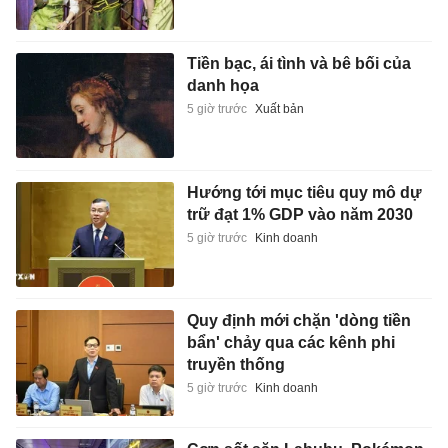
Tiền bạc, ái tình và bê bối của
danh họa
5 giờ trước
Xuất bản
Hướng tới mục tiêu quy mô dự
trữ đạt 1% GDP vào năm 2030
5 giờ trước
Kinh doanh
Quy định mới chặn 'dòng tiền
bẩn' chảy qua các kênh phi
truyền thống
5 giờ trước
Kinh doanh