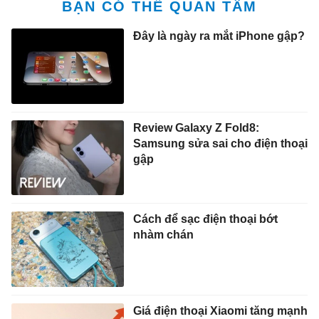
BẠN CÓ THỂ QUAN TÂM
Đây là ngày ra mắt iPhone gập?
Review Galaxy Z Fold8:
Samsung sửa sai cho điện thoại
gập
Cách để sạc điện thoại bớt
nhàm chán
Giá điện thoại Xiaomi tăng mạnh