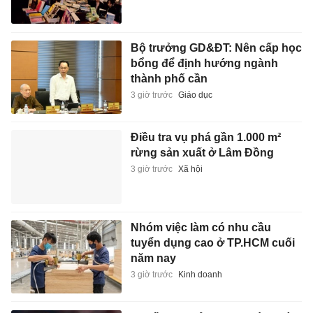
Bộ trưởng GD&ĐT: Nên cấp học
bổng để định hướng ngành
thành phố cần
3 giờ trước
Giáo dục
Điều tra vụ phá gần 1.000 m²
rừng sản xuất ở Lâm Đồng
3 giờ trước
Xã hội
Nhóm việc làm có nhu cầu
tuyển dụng cao ở TP.HCM cuối
năm nay
3 giờ trước
Kinh doanh