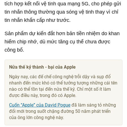
tích hợp kết nối vệ tinh qua mạng 5G, cho phép gửi
tin nhắn thông thường qua sóng vệ tinh thay vì chỉ
tin nhắn khẩn cấp như trước.
Sản phẩm dự kiến đắt hơn bản tiền nhiệm do khan
hiếm chip nhớ, dù mức tăng cụ thể chưa được
công bố.
Nửa thế kỷ thành - bại của Apple
Ngày nay, các đế chế công nghệ trỗi dậy và sụp đổ
nhanh đến mức khó có thể tưởng tượng những cái tên
nào có thể tồn tại đến nửa thế kỷ. Chỉ một số ít làm
được điều này, trong đó có Apple.
Cuốn “Apple” của David Pogue
đã làm sáng tỏ những
đổi mới trong suốt chặng đường 50 năm phát triển
của ông lớn công nghệ này.