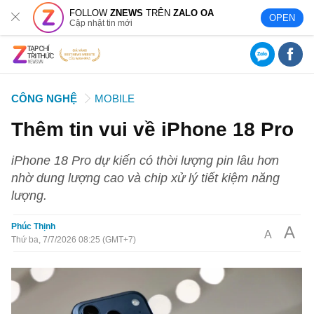
FOLLOW
ZNEWS
TRÊN
ZALO OA
OPEN
Cập nhật tin mới
CÔNG NGHỆ
MOBILE
Thêm tin vui về iPhone 18 Pro
iPhone 18 Pro dự kiến có thời lượng pin lâu hơn
nhờ dung lượng cao và chip xử lý tiết kiệm năng
lượng.
Phúc Thịnh
A
A
Thứ ba, 7/7/2026 08:25 (GMT+7)