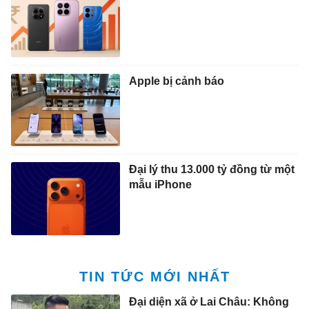
Apple bị cảnh báo
Đại lý thu 13.000 tỷ đồng từ một
mẫu iPhone
TIN TỨC MỚI NHẤT
Đại diện xã ở Lai Châu: Không