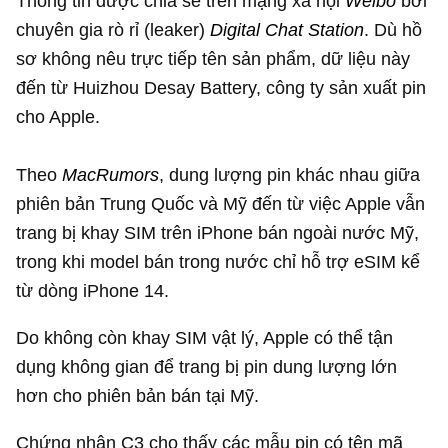
Thông tin được chia sẻ trên mạng xã hội
Weibo
bởi
chuyên gia rò rỉ (leaker)
Digital Chat Station
. Dù hồ
sơ không nêu trực tiếp tên sản phẩm, dữ liệu này
đến từ Huizhou Desay Battery, công ty sản xuất pin
cho Apple.
Theo
MacRumors
, dung lượng pin khác nhau giữa
phiên bản Trung Quốc và Mỹ đến từ việc Apple vẫn
trang bị khay SIM trên iPhone bán ngoài nước Mỹ,
trong khi model bán trong nước chỉ hỗ trợ eSIM kể
từ dòng iPhone 14.
Do không còn khay SIM vật lý, Apple có thể tận
dụng không gian để trang bị pin dung lượng lớn
hơn cho phiên bản bán tại Mỹ.
Chứng nhận C3 cho thấy các mẫu pin có tên mã