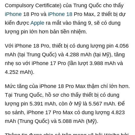
Compulsory Certificate) của Trung Quốc cho thấy
iPhone
18 Pro và
iPhone 18
Pro Max, 2 thiết bị dự
kiến được
Apple
ra mắt vào tháng 9, sẽ có dung
lượng pin lớn hơn bản tiền nhiệm.
Với iPhone 18 Pro, thiết bị có dung lượng pin 4.056
mAh (tại Trung Quốc) và 4.288 mAh (tại Mỹ), tăng
nhẹ so với iPhone 17 Pro (lần lượt 3.988 mAh và
4.252 mAh).
Mức tăng của iPhone 18 Pro Max thậm chí lớn hơn.
Tại Trung Quốc, hồ sơ cho thấy thiết bị có dung
lượng pin 5.391 mAh, còn ở Mỹ là 5.567 mAh. Để
so sánh, iPhone 17 Pro Max có dung lượng 4.823
mAh (Trung Quốc) và 5.088 mAh (Mỹ).