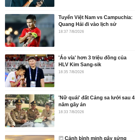
Tuyển Việt Nam vs Campuchia:
Quang Hải đi vào lịch sử
18:37 7/8/2026
'Áo vía' hơn 3 triệu đồng của
HLV Kim Sang-sik
18:35 7/8/2026
'Nữ quái' đất Cảng sa lưới sau 4
năm gây án
18:33 7/8/2026
Cảnh bình minh gây sửng