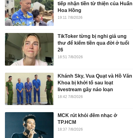
tiếp nhận tiền từ thiện của Huấn
Hoa Hồng
19:11 7/8/2026
TikToker từng bị nghi giả ung
thư để kiếm tiền qua đời ở tuổi
26
18:51 7/8/2026
Khánh Sky, Vua Quạt và Hồ Văn
Khoa bị khởi tố sau loạt
livestream gây náo loạn
18:42 7/8/2026
MCK rút khỏi đêm nhạc ở
TP.HCM
18:37 7/8/2026