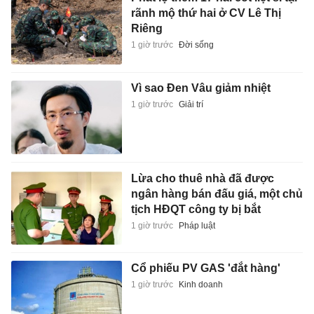
rãnh mộ thứ hai ở CV Lê Thị
Riêng
1 giờ trước
Đời sống
Vì sao Đen Vâu giảm nhiệt
1 giờ trước
Giải trí
Lừa cho thuê nhà đã được
ngân hàng bán đấu giá, một chủ
tịch HĐQT công ty bị bắt
1 giờ trước
Pháp luật
Cổ phiếu PV GAS 'đắt hàng'
1 giờ trước
Kinh doanh