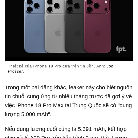
Thiết kế của iPhone 18 Pro dựa trên tin đồn. Ảnh:
Jon
Prosser
.
Trong một bài đăng khác, leaker này cho biết nguồn
tin chuỗi cung ứng từ nhiều tháng trước đã gợi ý về
việc iPhone 18 Pro Max tại Trung Quốc sẽ có "dung
lượng 5.000 mAh".
Nếu dung lượng cuối cùng là 5.391 mAh, kết hợp
chip xử lý A20 Pro trên tiến trình 2 nm, thời lượng