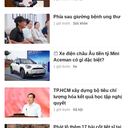
Phía sau giường bệnh ung thư
1 giờ trước
Sức khỏe
Xe điện châu Âu tiền tỷ Mini
Aceman có gì đặc biệt?
1 giờ trước
Xe
TP.HCM xây dựng bộ tiêu chí
lượng hóa kết quả học tập nghị
quyết
1 giờ trước
Xã hội
Phát lộ thêm 17 hài cốt liệt sĩ tại