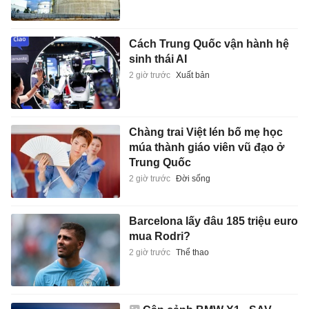
Cách Trung Quốc vận hành hệ
sinh thái AI
2 giờ trước
Xuất bản
Chàng trai Việt lén bố mẹ học
múa thành giáo viên vũ đạo ở
Trung Quốc
2 giờ trước
Đời sống
Barcelona lấy đâu 185 triệu euro
mua Rodri?
2 giờ trước
Thể thao