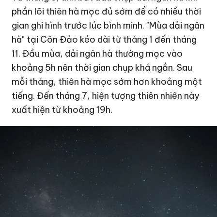
phần lõi thiên hà mọc đủ sớm để có nhiều thời
gian ghi hình trước lúc bình minh. "Mùa dải ngân
hà" tại Côn Đảo kéo dài từ tháng 1 đến tháng
11. Đầu mùa, dải ngân hà thường mọc vào
khoảng 5h nên thời gian chụp khá ngắn. Sau
mỗi tháng, thiên hà mọc sớm hơn khoảng một
tiếng. Đến tháng 7, hiện tượng thiên nhiên này
xuất hiện từ khoảng 19h.