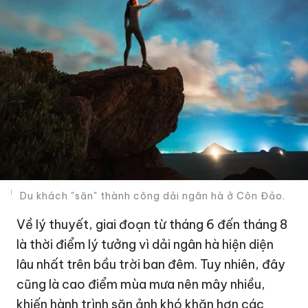
Du khách "săn" thành công dải ngân hà ở Côn Đảo.
Về lý thuyết, giai đoạn từ tháng 6 đến tháng 8
là thời điểm lý tưởng vì dải ngân hà hiện diện
lâu nhất trên bầu trời ban đêm. Tuy nhiên, đây
cũng là cao điểm mùa mưa nên mây nhiều,
khiến hành trình săn ảnh khó khăn hơn các