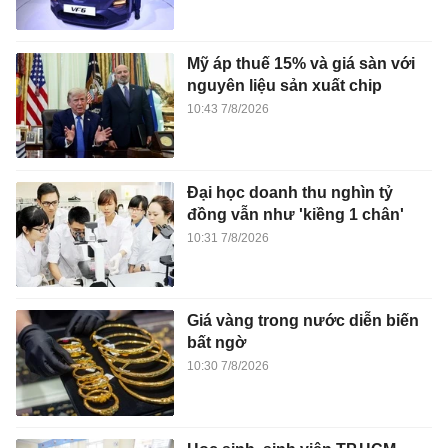
Mỹ áp thuế 15% và giá sàn với
nguyên liệu sản xuất chip
10:43 7/8/2026
Đại học doanh thu nghìn tỷ
đồng vẫn như 'kiềng 1 chân'
10:31 7/8/2026
Giá vàng trong nước diễn biến
bất ngờ
10:30 7/8/2026