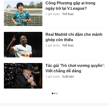
Công Phượng gặp ai trong
ngày trở lại V.League?
1 giờ trước
Thể thao
Real Madrid chi đậm cho mảnh
ghép còn thiếu
1 giờ trước
Thể thao
Tác giả 'Trò chơi vương quyền':
Viết chẳng dễ dàng
1 giờ trước
Xuất bản