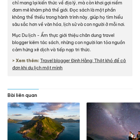
chỉ mang lại kiến thức về địa lý, mà còn khơi gợi niềm
đam mê khám phá thế giới. Đọc sách là một phần
không thể thiếu trong hành trình này, giúp họ tìm hiểu
sâu sắc hơn về văn hóa, lịch sử và con người ở mỗi nơi.
Mục Du lịch - Ẩm thực giới thiệu chân dung travel
blogger kiêm tác sách, những con người lan tỏa nguồn
cảm hứng xê dịch và tiếp nạp tri thức.
> Xem thêm:
Travel blogger Đinh Hằng: Thật khó để cô
đơn khi du lịch một mình
Bài liên quan