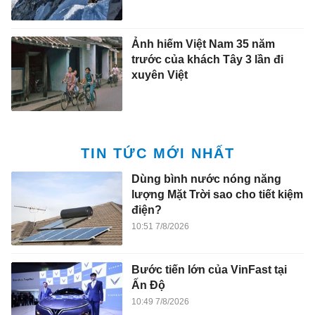
Ảnh hiếm Việt Nam 35 năm
trước của khách Tây 3 lần đi
xuyên Việt
TIN TỨC MỚI NHẤT
Dùng bình nước nóng năng
lượng Mặt Trời sao cho tiết kiệm
điện?
10:51 7/8/2026
Bước tiến lớn của VinFast tại
Ấn Độ
10:49 7/8/2026