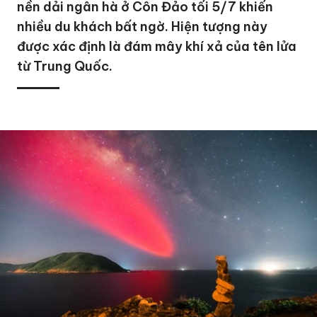
nền dải ngân hà ở Côn Đảo tối 5/7 khiến
nhiều du khách bất ngờ. Hiện tượng này
được xác định là đám mây khí xả của tên lửa
từ Trung Quốc.