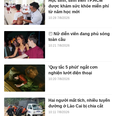
Học sinh, sinh viên TP.HCM
được khám sức khỏe miễn phí
từ năm học mới
10:28 7/8/2026
Nữ diễn viên đang phủ sóng
toàn cầu
10:21 7/8/2026
'Quy tắc 5 phút' ngắt cơn
nghiện lướt điện thoại
10:20 7/8/2026
Hai người mất tích, nhiều tuyến
đường ở Lào Cai bị chia cắt
10:11 7/8/2026