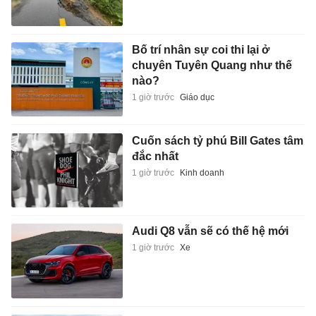
Bố trí nhân sự coi thi lại ở
chuyên Tuyên Quang như thế
nào?
1 giờ trước
Giáo dục
Cuốn sách tỷ phú Bill Gates tâm
đắc nhất
1 giờ trước
Kinh doanh
Audi Q8 vẫn sẽ có thế hệ mới
1 giờ trước
Xe