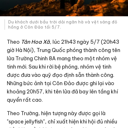
Du khách dưới bầu trời dải ngân hà và vệt sáng đỏ
hồng ở Côn Đảo tối 5/7.
Theo
Tân Hoa Xã
, lúc 21h43 ngày 5/7 (20h43
giờ Hà Nội), Trung Quốc phóng thành công tên
lửa Trường Chinh 8A mang theo một nhóm vệ
tinh mới. Sau khi rời bệ phóng, nhóm vệ tinh
được đưa vào quỹ đạo định sẵn thành công.
Những bức ảnh tại Côn Đảo được ghi lại vào
khoảng 20h57, khi tên lửa đã bay lên tầng khí
quyển rất cao.
Theo Trường, hiện tượng này được gọi là
"space jellyfish", chỉ xuất hiện khi hội đủ nhiều