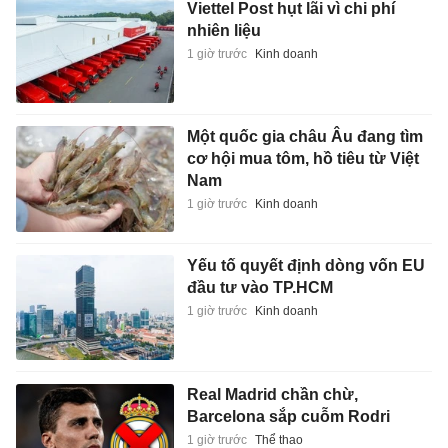
Viettel Post hụt lãi vì chi phí
nhiên liệu
1 giờ trước
Kinh doanh
Một quốc gia châu Âu đang tìm
cơ hội mua tôm, hồ tiêu từ Việt
Nam
1 giờ trước
Kinh doanh
Yếu tố quyết định dòng vốn EU
đầu tư vào TP.HCM
1 giờ trước
Kinh doanh
Real Madrid chần chừ,
Barcelona sắp cuỗm Rodri
1 giờ trước
Thể thao