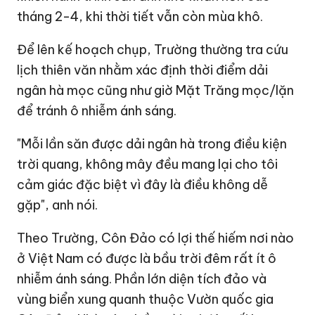
tháng 2-4, khi thời tiết vẫn còn mùa khô.
Để lên kế hoạch chụp, Trường thường tra cứu
lịch thiên văn nhằm xác định thời điểm dải
ngân hà mọc cũng như giờ Mặt Trăng mọc/lặn
để tránh ô nhiễm ánh sáng.
"Mỗi lần săn được dải ngân hà trong điều kiện
trời quang, không mây đều mang lại cho tôi
cảm giác đặc biệt vì đây là điều không dễ
gặp", anh nói.
Theo Trường, Côn Đảo có lợi thế hiếm nơi nào
ở Việt Nam có được là bầu trời đêm rất ít ô
nhiễm ánh sáng. Phần lớn diện tích đảo và
vùng biển xung quanh thuộc Vườn quốc gia