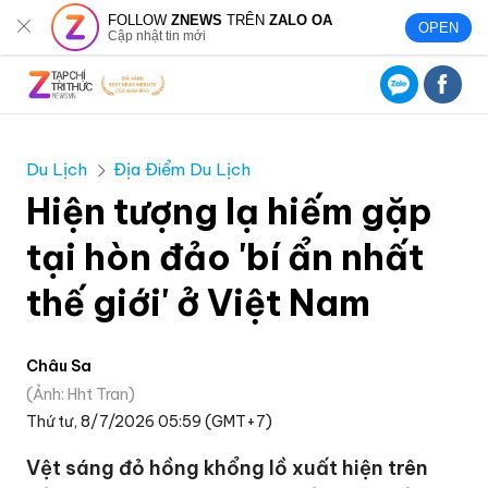
FOLLOW
ZNEWS
TRÊN
ZALO OA
OPEN
Cập nhật tin mới
Du Lịch
Địa Điểm Du Lịch
Hiện tượng lạ hiếm gặp
tại hòn đảo 'bí ẩn nhất
thế giới' ở Việt Nam
Châu Sa
Ảnh: Hht Tran
Thứ tư, 8/7/2026 05:59 (GMT+7)
Vệt sáng đỏ hồng khổng lồ xuất hiện trên