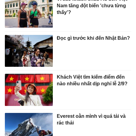
Nam tăng đột biến 'chưa từng
thấy'?
Đọc gì trước khi đến Nhật Bản?
Khách Việt tìm kiếm điểm đến
nào nhiều nhất dịp nghỉ lễ 2/9?
Everest oằn mình vì quá tải và
rác thải