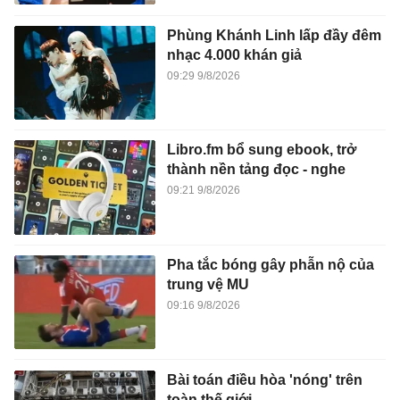
Phùng Khánh Linh lấp đầy đêm
nhạc 4.000 khán giả
09:29 9/8/2026
Libro.fm bổ sung ebook, trở
thành nền tảng đọc - nghe
09:21 9/8/2026
Pha tắc bóng gây phẫn nộ của
trung vệ MU
09:16 9/8/2026
Bài toán điều hòa 'nóng' trên
toàn thế giới