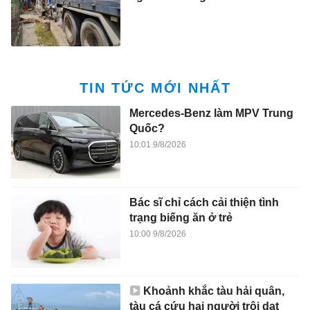
TIN TỨC MỚI NHẤT
Mercedes-Benz làm MPV Trung
Quốc?
10:01 9/8/2026
Bác sĩ chỉ cách cải thiện tình
trạng biếng ăn ở trẻ
10:00 9/8/2026
Khoảnh khắc tàu hải quân,
tàu cá cứu hai người trôi dạt