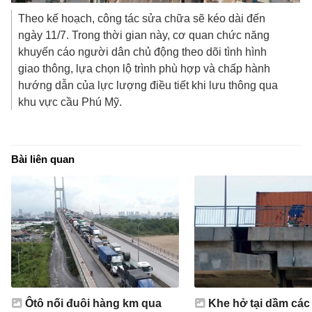
Theo kế hoạch, công tác sửa chữa sẽ kéo dài đến
ngày 11/7. Trong thời gian này, cơ quan chức năng
khuyến cáo người dân chủ động theo dõi tình hình
giao thông, lựa chọn lộ trình phù hợp và chấp hành
hướng dẫn của lực lượng điều tiết khi lưu thông qua
khu vực cầu Phú Mỹ.
Bài liên quan
Ôtô nối đuôi hàng km qua
Khe hở tại dầm các