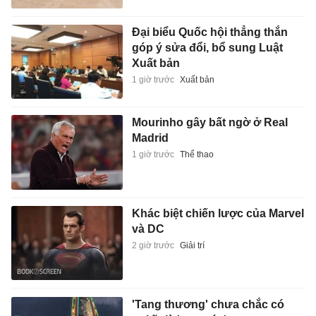
Đại biểu Quốc hội thẳng thắn
góp ý sửa đổi, bổ sung Luật
Xuất bản
1 giờ trước
Xuất bản
Mourinho gây bất ngờ ở Real
Madrid
1 giờ trước
Thể thao
Khác biệt chiến lược của Marvel
và DC
2 giờ trước
Giải trí
'Tang thương' chưa chắc có