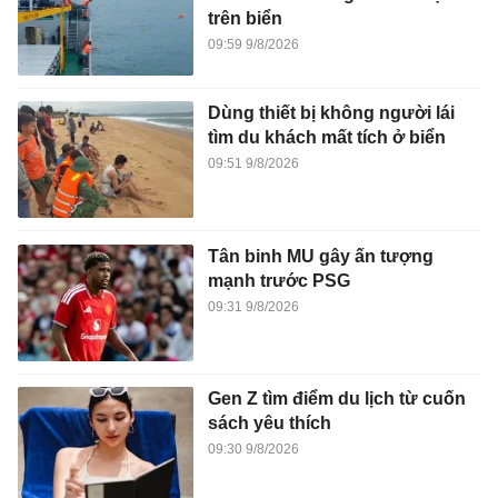
trên biển
09:59 9/8/2026
Dùng thiết bị không người lái
tìm du khách mất tích ở biển
09:51 9/8/2026
Tân binh MU gây ấn tượng
mạnh trước PSG
09:31 9/8/2026
Gen Z tìm điểm du lịch từ cuốn
sách yêu thích
09:30 9/8/2026