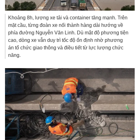
Khoảng 8h, lượng xe tải và container tăng mạnh. Trên
mặt cầu, từng đoàn xe nối thành hàng dài hướng về
phía đường Nguyễn Văn Linh. Dù mật độ phương tiện
cao, dòng xe vẫn duy trì tốc độ ổn định nhờ phương
án tổ chức giao thông và điều tiết từ lực lượng chức
năng.