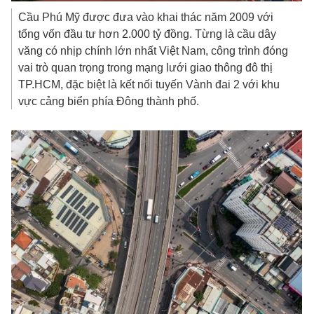
Cầu Phú Mỹ được đưa vào khai thác năm 2009 với
tổng vốn đầu tư hơn
2.000 tỷ đồng
. Từng là cầu dây
văng có nhịp chính lớn nhất Việt Nam, công trình đóng
vai trò quan trọng trong mạng lưới giao thông đô thị
TP.HCM, đặc biệt là kết nối tuyến Vành đai 2 với khu
vực cảng biển phía Đông thành phố.