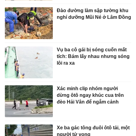
Đào đường làm sập tường khu
nghỉ dưỡng Mũi Né ở Lâm Đồng
Vụ ba cô gái bị sóng cuốn mất
tích: Bám lấy nhau nhưng sóng
lôi ra xa
Xác minh clip nhóm người
dừng ôtô ngay khúc cua trên
đèo Hải Vân để ngắm cảnh
Xe ba gác tông đuôi ôtô tải, một
người tử vong