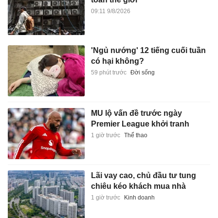
09:11 9/8/2026
'Ngủ nướng' 12 tiếng cuối tuần
có hại không?
59 phút trước
Đời sống
MU lộ vấn đề trước ngày
Premier League khởi tranh
1 giờ trước
Thể thao
Lãi vay cao, chủ đầu tư tung
chiêu kéo khách mua nhà
1 giờ trước
Kinh doanh