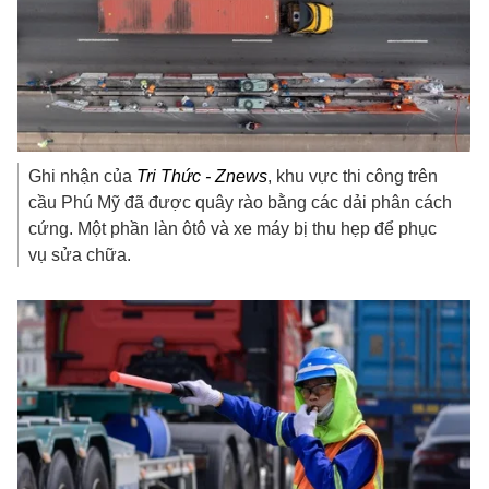
Ghi nhận của
Tri Thức - Znews
, khu vực thi công trên
cầu Phú Mỹ đã được quây rào bằng các dải phân cách
cứng. Một phần làn ôtô và xe máy bị thu hẹp để phục
vụ sửa chữa.