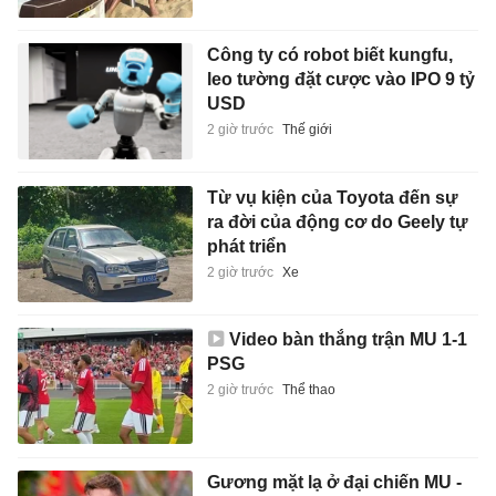
Công ty có robot biết kungfu,
leo tường đặt cược vào IPO 9 tỷ
USD
2 giờ trước
Thế giới
Từ vụ kiện của Toyota đến sự
ra đời của động cơ do Geely tự
phát triển
2 giờ trước
Xe
Video bàn thắng trận MU 1-1
PSG
2 giờ trước
Thể thao
Gương mặt lạ ở đại chiến MU -