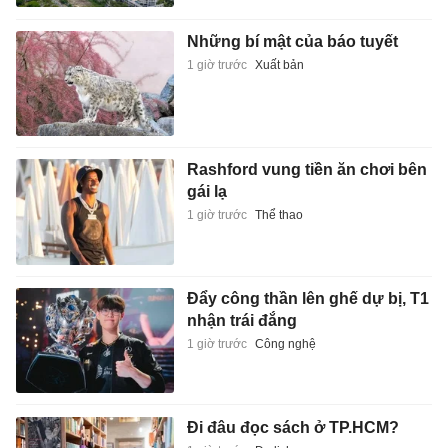
Những bí mật của báo tuyết
1 giờ trước
Xuất bản
Rashford vung tiền ăn chơi bên
gái lạ
1 giờ trước
Thể thao
Đẩy công thần lên ghế dự bị, T1
nhận trái đắng
1 giờ trước
Công nghệ
Đi đâu đọc sách ở TP.HCM?