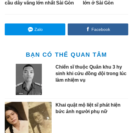
cầu dây văng lớn nhất Sài Gòn
lớn ở Sài Gòn
Zalo
Facebook
BẠN CÓ THỂ QUAN TÂM
Chiến sĩ thuộc Quân khu 3 hy
sinh khi cứu đồng đội trong lúc
làm nhiệm vụ
Khai quật mộ liệt sĩ phát hiện
bức ảnh người phụ nữ