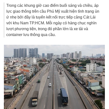
Trong các khung giờ cao điểm buổi sáng và chiều, áp
lực giao thông trên cầu Phú Mỹ xuất hiện tình trạng ùn
ứ nhẹ bởi đây là tuyến kết nối trực tiếp cảng Cát Lái
với khu Nam TP.HCM. Mỗi ngày có hàng chục nghìn
lượt phương tiện, trong đó phần lớn là xe tải và
container lưu thông qua cầu.