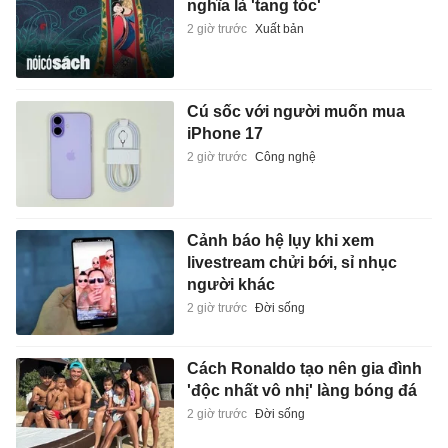
nghĩa là 'tang tóc'
2 giờ trước
Xuất bản
Cú sốc với người muốn mua
iPhone 17
2 giờ trước
Công nghệ
Cảnh báo hệ lụy khi xem
livestream chửi bới, sỉ nhục
người khác
2 giờ trước
Đời sống
Cách Ronaldo tạo nên gia đình
'độc nhất vô nhị' làng bóng đá
2 giờ trước
Đời sống