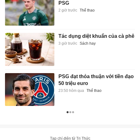
PSG
2 giờ trước
Thể thao
Tác dụng diệt khuẩn của cà phê
3 giờ trước
Sách hay
PSG đạt thỏa thuận với tiền đạo
50 triệu euro
23:50 hôm qua
Thể thao
Tạp chí điện tử Tri Thức