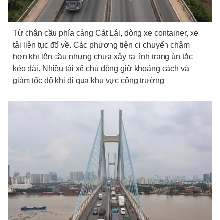
Từ chân cầu phía cảng Cát Lái, dòng xe container, xe
tải liên tục đổ về. Các phương tiện di chuyển chậm
hơn khi lên cầu nhưng chưa xảy ra tình trạng ùn tắc
kéo dài. Nhiều tài xế chủ động giữ khoảng cách và
giảm tốc độ khi đi qua khu vực công trường.