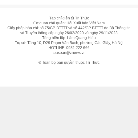
Tạp chí điện tử Tri Thức
Cơ quan chủ quản: Hội Xuất bản Việt Nam
Giấy phép báo chí: số 75/GP-BTTTT và số 442/GP-BTTTT do Bộ Thông tin
và Truyền thông cấp ngày 26/02/2020 và ngày 29/11/2023
Tổng biên tập: Lâm Quang Hiếu
Trụ sở: Tầng 10, D29 Phạm Văn Bạch, phường Cầu Giấy, Hà Nội
HOTLINE:
0931.222.666
toasoan@znews.vn
©
Toàn bộ bản quyền thuộc Tri Thức