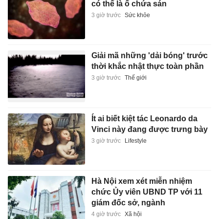
có thể là ổ chứa sán
3 giờ trước
Sức khỏe
Giải mã những 'dải bóng' trước
thời khắc nhật thực toàn phần
3 giờ trước
Thế giới
Ít ai biết kiệt tác Leonardo da
Vinci này đang được trưng bày
3 giờ trước
Lifestyle
Hà Nội xem xét miễn nhiệm
chức Ủy viên UBND TP với 11
giám đốc sở, ngành
4 giờ trước
Xã hội