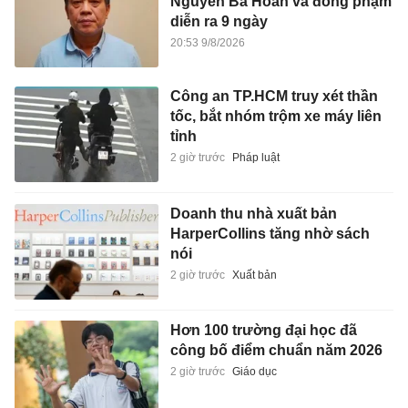
Nguyễn Bá Hoan và đồng phạm
diễn ra 9 ngày
20:53 9/8/2026
Công an TP.HCM truy xét thần
tốc, bắt nhóm trộm xe máy liên
tỉnh
2 giờ trước
Pháp luật
Doanh thu nhà xuất bản
HarperCollins tăng nhờ sách
nói
2 giờ trước
Xuất bản
Hơn 100 trường đại học đã
công bố điểm chuẩn năm 2026
2 giờ trước
Giáo dục