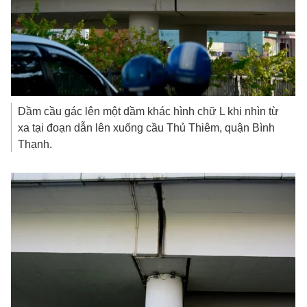
Dầm cầu gác lên một dầm khác hình chữ L khi nhìn từ
xa tại đoạn dẫn lên xuống cầu Thủ Thiêm, quận Bình
Thạnh.