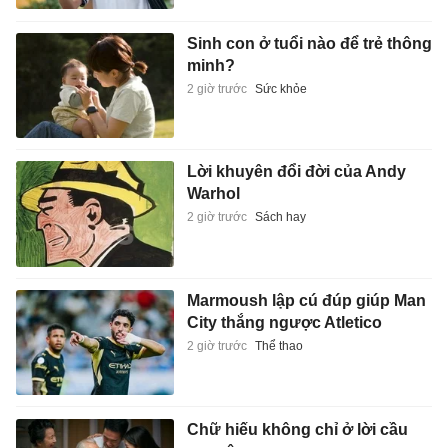
Sinh con ở tuổi nào để trẻ thông
minh?
2 giờ trước
Sức khỏe
Lời khuyên đổi đời của Andy
Warhol
2 giờ trước
Sách hay
Marmoush lập cú đúp giúp Man
City thắng ngược Atletico
2 giờ trước
Thể thao
Chữ hiếu không chỉ ở lời cầu