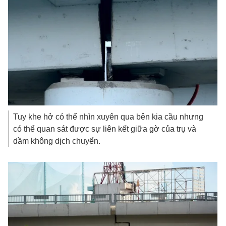
Tuy khe hở có thể nhìn xuyên qua bên kia cầu nhưng
có thể quan sát được sự liên kết giữa gờ của trụ và
dầm không dịch chuyển.