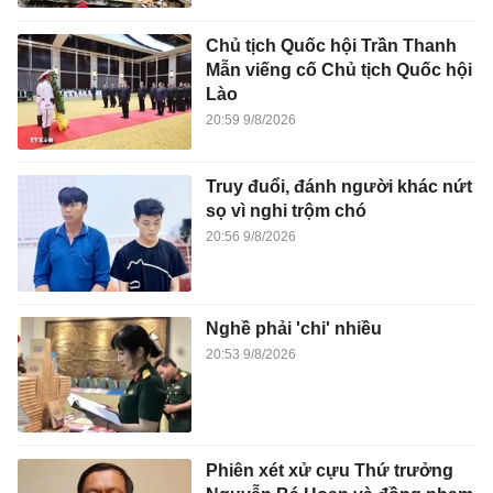
Chủ tịch Quốc hội Trần Thanh
Mẫn viếng cố Chủ tịch Quốc hội
Lào
20:59 9/8/2026
Truy đuổi, đánh người khác nứt
sọ vì nghi trộm chó
20:56 9/8/2026
Nghề phải 'chi' nhiều
20:53 9/8/2026
Phiên xét xử cựu Thứ trưởng