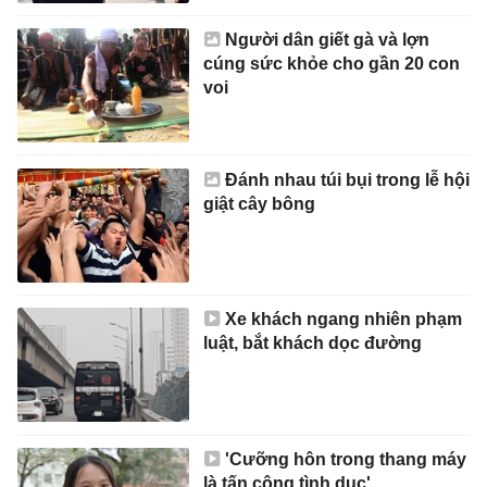
Người dân giết gà và lợn
cúng sức khỏe cho gần 20 con
voi
Đánh nhau túi bụi trong lễ hội
giật cây bông
Xe khách ngang nhiên phạm
luật, bắt khách dọc đường
'Cưỡng hôn trong thang máy
là tấn công tình dục'