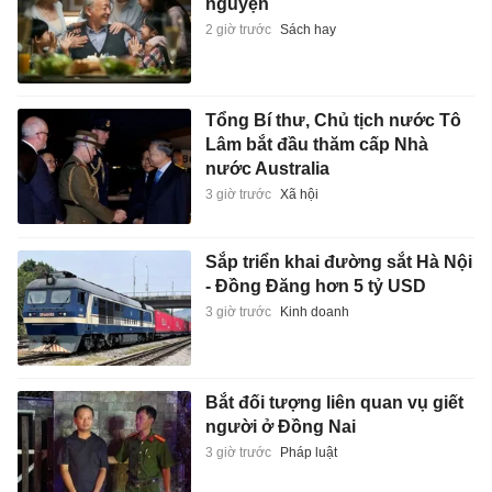
nguyện
2 giờ trước
Sách hay
Tổng Bí thư, Chủ tịch nước Tô
Lâm bắt đầu thăm cấp Nhà
nước Australia
3 giờ trước
Xã hội
Sắp triển khai đường sắt Hà Nội
- Đồng Đăng hơn 5 tỷ USD
3 giờ trước
Kinh doanh
Bắt đối tượng liên quan vụ giết
người ở Đồng Nai
3 giờ trước
Pháp luật