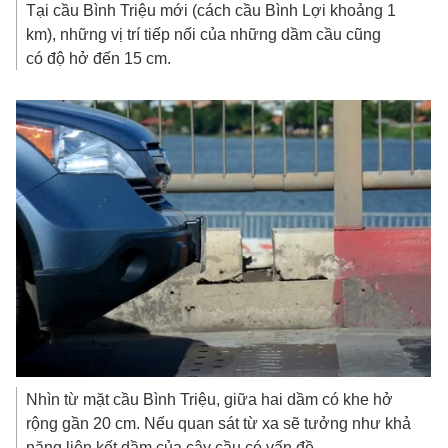
Tại cầu Bình Triệu mới (cách cầu Bình Lợi khoảng 1
km), những vị trí tiếp nối của những dầm cầu cũng
có độ hở đến 15 cm.
Nhìn từ mặt cầu Bình Triệu, giữa hai dầm có khe hở
rộng gần 20 cm. Nếu quan sát từ xa sẽ tưởng như khả
năng liên kết dầm của cây cầu có vấn đề.