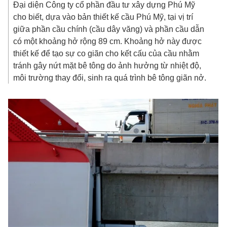
Đại diện Công ty cổ phần đầu tư xây dựng Phú Mỹ
cho biết, dựa vào bản thiết kế cầu Phú Mỹ, tại vị trí
giữa phần cầu chính (cầu dây văng) và phần cầu dẫn
có một khoảng hở rộng 89 cm. Khoảng hở này được
thiết kế để tạo sự co giãn cho kết cấu của cầu nhằm
tránh gây nứt mặt bê tông do ảnh hưởng từ nhiệt độ,
môi trường thay đổi, sinh ra quá trình bê tông giãn nở.