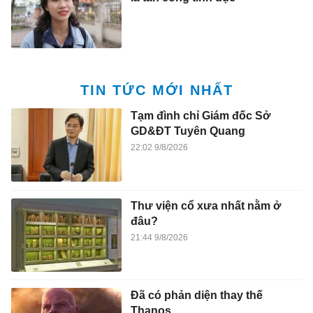
TIN TỨC MỚI NHẤT
Tạm đình chỉ Giám đốc Sở
GD&ĐT Tuyên Quang
22:02 9/8/2026
Thư viện cổ xưa nhất nằm ở
đâu?
21:44 9/8/2026
Đã có phản diện thay thế
Thanos