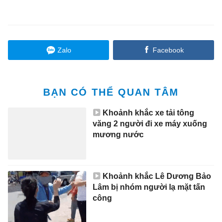
Zalo
Facebook
BẠN CÓ THỂ QUAN TÂM
Khoảnh khắc xe tải tông
văng 2 người đi xe máy xuống
mương nước
Khoảnh khắc Lê Dương Bảo
Lâm bị nhóm người lạ mặt tấn
công