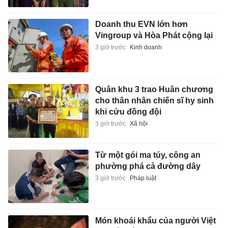
Doanh thu EVN lớn hơn
Vingroup và Hòa Phát cộng lại
3 giờ trước
Kinh doanh
Quân khu 3 trao Huân chương
cho thân nhân chiến sĩ hy sinh
khi cứu đồng đội
3 giờ trước
Xã hội
Từ một gói ma túy, công an
phường phá cả đường dây
3 giờ trước
Pháp luật
Món khoái khẩu của người Việt