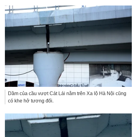
Dầm của cầu vượt Cát Lái nằm trên Xa lộ Hà Nội cũng
có khe hở tương đối.