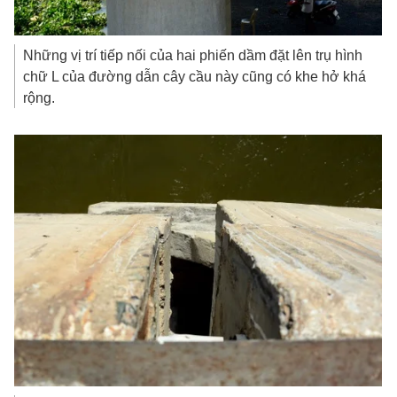
Những vị trí tiếp nối của hai phiến dầm đặt lên trụ hình
chữ L của đường dẫn cây cầu này cũng có khe hở khá
rộng.