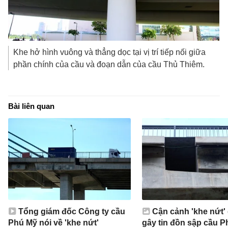
Khe hở hình vuông và thẳng dọc tại vị trí tiếp nối giữa
phần chính của cầu và đoạn dẫn của cầu Thủ Thiêm.
Bài liên quan
Tổng giám đốc Công ty cầu
Cận cảnh 'khe nứt'
Phú Mỹ nói về 'khe nứt'
gây tin đồn sập cầu 