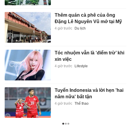
Thêm quán cà phê của ông
Đặng Lê Nguyên Vũ mở tại Mỹ
4 giờ trước
Du lịch
Tóc nhuộm vẫn là ‘điểm trừ’ khi
xin việc
4 giờ trước
Lifestyle
Tuyển Indonesia và lời hẹn 'hai
năm nữa' bất tận
4 giờ trước
Thể thao