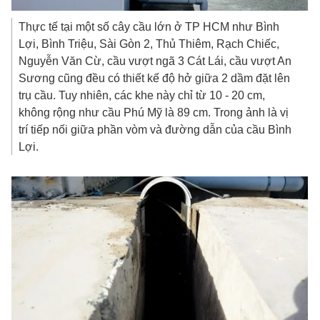
Thực tế tại một số cây cầu lớn ở TP HCM như Bình
Lợi, Bình Triệu, Sài Gòn 2, Thủ Thiêm, Rạch Chiếc,
Nguyễn Văn Cừ, cầu vượt ngã 3 Cát Lái, cầu vượt An
Sương cũng đều có thiết kế độ hở giữa 2 dầm đặt lên
trụ cầu. Tuy nhiên, các khe này chỉ từ 10 - 20 cm,
không rộng như cầu Phú Mỹ là 89 cm. Trong ảnh là vị
trí tiếp nối giữa phần vòm và đường dẫn của cầu Bình
Lợi.