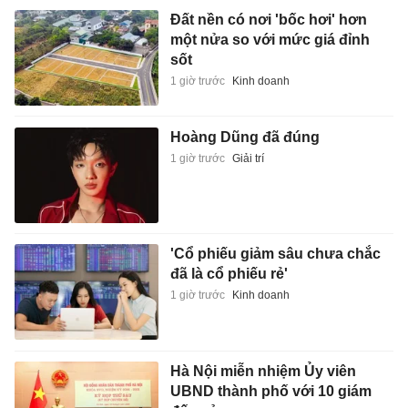
Đất nền có nơi 'bốc hơi' hơn
một nửa so với mức giá đỉnh
sốt
1 giờ trước
Kinh doanh
Hoàng Dũng đã đúng
1 giờ trước
Giải trí
'Cổ phiếu giảm sâu chưa chắc
đã là cổ phiếu rẻ'
1 giờ trước
Kinh doanh
Hà Nội miễn nhiệm Ủy viên
UBND thành phố với 10 giám