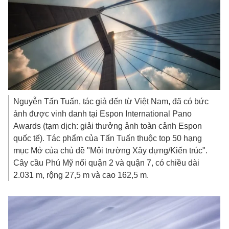
Nguyễn Tấn Tuấn, tác giả đến từ Việt Nam, đã có bức
ảnh được vinh danh tại Espon International Pano
Awards (tạm dịch: giải thưởng ảnh toàn cảnh Espon
quốc tế). Tác phẩm của Tấn Tuấn thuộc top 50 hạng
mục Mở của chủ đề "Môi trường Xây dựng/Kiến trúc".
Cây cầu Phú Mỹ nối quận 2 và quận 7, có chiều dài
2.031 m, rộng 27,5 m và cao 162,5 m.