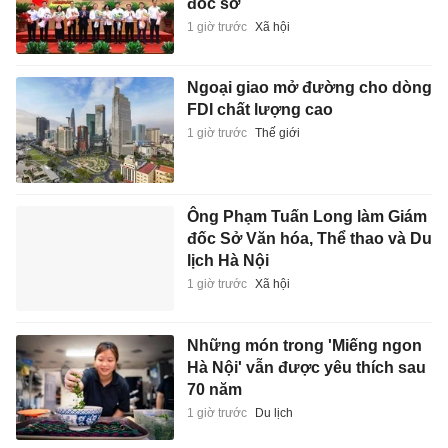
đốc sở
1 giờ trước
Xã hội
Ngoại giao mở đường cho dòng
FDI chất lượng cao
1 giờ trước
Thế giới
Ông Phạm Tuấn Long làm Giám
đốc Sở Văn hóa, Thể thao và Du
lịch Hà Nội
1 giờ trước
Xã hội
Những món trong 'Miếng ngon
Hà Nội' vẫn được yêu thích sau
70 năm
1 giờ trước
Du lịch