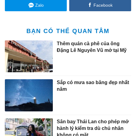
Zalo
Facebook
BẠN CÓ THỂ QUAN TÂM
Thêm quán cà phê của ông
Đặng Lê Nguyên Vũ mở tại Mỹ
Sắp có mưa sao băng đẹp nhất
năm
Sân bay Thái Lan cho phép mở
hành lý kiểm tra dù chủ nhân
không có mặt