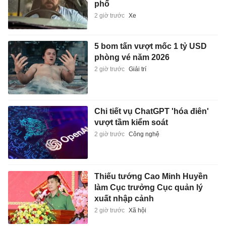
phố
2 giờ trước
Xe
5 bom tấn vượt mốc 1 tỷ USD
phòng vé năm 2026
2 giờ trước
Giải trí
Chi tiết vụ ChatGPT 'hóa điên'
vượt tầm kiểm soát
2 giờ trước
Công nghệ
Thiếu tướng Cao Minh Huyền
làm Cục trưởng Cục quản lý
xuất nhập cảnh
2 giờ trước
Xã hội