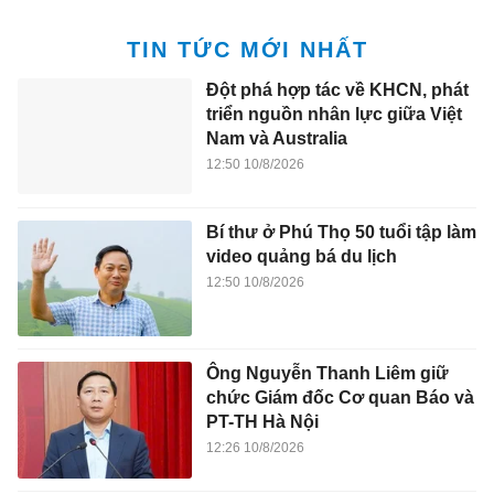
TIN TỨC MỚI NHẤT
Đột phá hợp tác về KHCN, phát
triển nguồn nhân lực giữa Việt
Nam và Australia
12:50 10/8/2026
Bí thư ở Phú Thọ 50 tuổi tập làm
video quảng bá du lịch
12:50 10/8/2026
Ông Nguyễn Thanh Liêm giữ
chức Giám đốc Cơ quan Báo và
PT-TH Hà Nội
12:26 10/8/2026