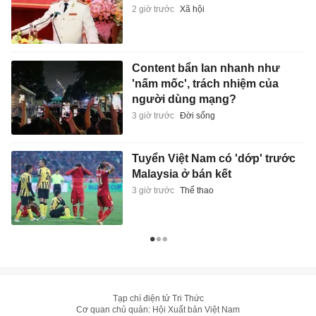
2 giờ trước
Xã hội
Content bẩn lan nhanh như
'nấm mốc', trách nhiệm của
người dùng mạng?
3 giờ trước
Đời sống
Tuyển Việt Nam có 'dớp' trước
Malaysia ở bán kết
3 giờ trước
Thể thao
Tạp chí điện tử Tri Thức
Cơ quan chủ quản: Hội Xuất bản Việt Nam