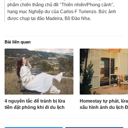
phẩm chiến thắng chủ đề "Thiên nhiên/Phong cảnh",
hạng mục Nghiệp dư của Carlos F Turienzo. Bức ảnh
được chụp tại đảo Madeira, Bồ Đào Nha.
Bài liên quan
4 nguyên tắc để tránh bị lừa
Homestay tự phát, lừa
tiền đặt phòng khi đi du lịch
xấu hình ảnh du lịch Đ