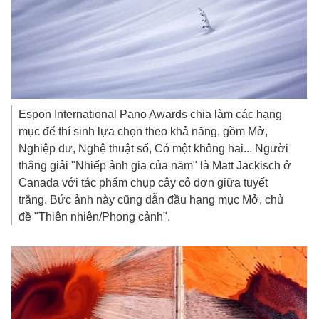
Espon International Pano Awards chia làm các hạng
mục để thí sinh lựa chọn theo khả năng, gồm Mở,
Nghiệp dư, Nghệ thuật số, Có một không hai... Người
thắng giải "Nhiếp ảnh gia của năm" là Matt Jackisch ở
Canada với tác phẩm chụp cây cô đơn giữa tuyết
trắng. Bức ảnh này cũng dẫn đầu hạng mục Mở, chủ
đề "Thiên nhiên/Phong cảnh".