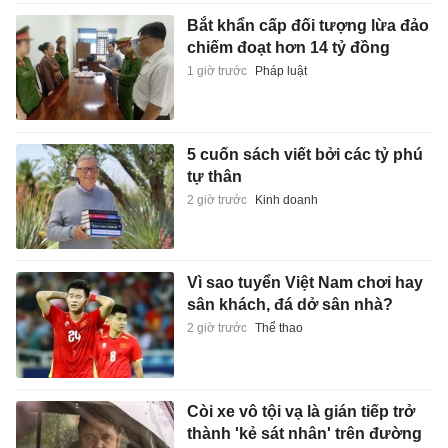
Bắt khẩn cấp đối tượng lừa đảo
chiếm đoạt hơn 14 tỷ đồng
1 giờ trước
Pháp luật
5 cuốn sách viết bởi các tỷ phú
tự thân
2 giờ trước
Kinh doanh
Vì sao tuyển Việt Nam chơi hay
sân khách, đá dở sân nhà?
2 giờ trước
Thể thao
Còi xe vô tội vạ là gián tiếp trở
thành 'kẻ sát nhân' trên đường