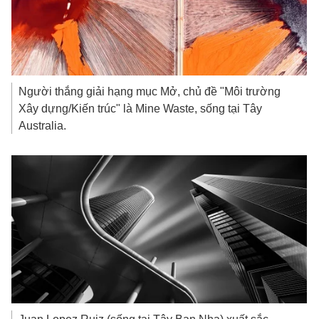
Người thắng giải hạng mục Mở, chủ đề "Môi trường
Xây dựng/Kiến trúc" là Mine Waste, sống tại Tây
Australia.