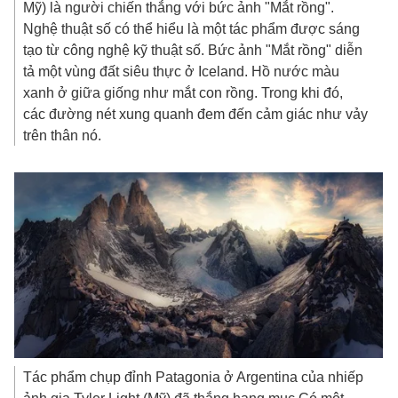
Mỹ) là người chiến thắng với bức ảnh "Mắt rồng".
Nghệ thuật số có thể hiểu là một tác phẩm được sáng
tạo từ công nghệ kỹ thuật số. Bức ảnh "Mắt rồng" diễn
tả một vùng đất siêu thực ở Iceland. Hồ nước màu
xanh ở giữa giống như mắt con rồng. Trong khi đó,
các đường nét xung quanh đem đến cảm giác như vảy
trên thân nó.
Tác phẩm chụp đỉnh Patagonia ở Argentina của nhiếp