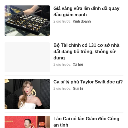
Giá vàng vừa lên đỉnh đã quay
đầu giảm mạnh
2 giờ trước
Kinh doanh
Bộ Tài chính có 131 cơ sở nhà
đất đang bỏ trống, không sử
dụng
2 giờ trước
Xã hội
Ca sĩ tỷ phú Taylor Swift đọc gì?
2 giờ trước
Giải trí
Lào Cai có tân Giám đốc Công
an tỉnh