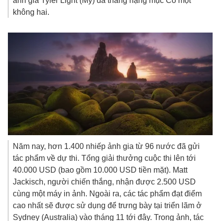
ảnh gia Tyler Light (Mỹ) đã thắng hạng mục Có một
không hai.
Năm nay, hơn 1.400 nhiếp ảnh gia từ 96 nước đã gửi
tác phẩm về dự thi. Tổng giải thưởng cuộc thi lên tới
40.000 USD
(bao gồm
10.000 USD
tiền mặt). Matt
Jackisch, người chiến thắng, nhận được
2.500 USD
cùng một máy in ảnh. Ngoài ra, các tác phẩm đạt điểm
cao nhất sẽ được sử dụng để trưng bày tại triển lãm ở
Sydney (Australia) vào tháng 11 tới đây. Trong ảnh, tác