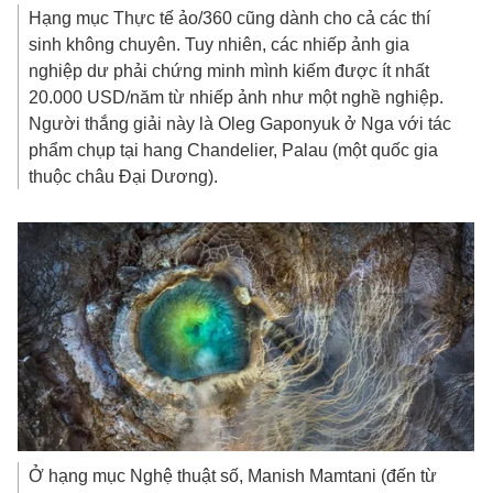
Hạng mục Thực tế ảo/360 cũng dành cho cả các thí
sinh không chuyên. Tuy nhiên, các nhiếp ảnh gia
nghiệp dư phải chứng minh mình kiếm được ít nhất
20.000 USD
/năm từ nhiếp ảnh như một nghề nghiệp.
Người thắng giải này là Oleg Gaponyuk ở Nga với tác
phẩm chụp tại hang Chandelier, Palau (một quốc gia
thuộc châu Đại Dương).
Ở hạng mục Nghệ thuật số, Manish Mamtani (đến từ