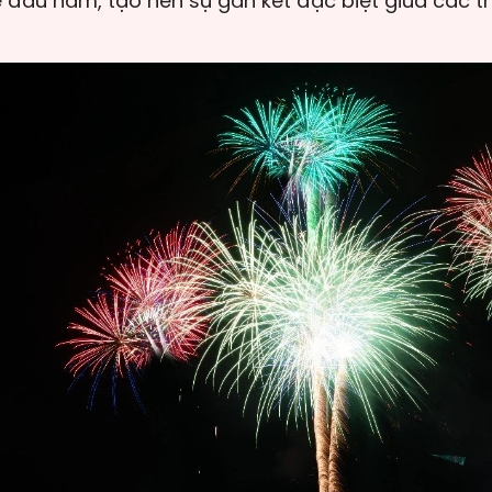
 đầu năm, tạo nên sự gắn kết đặc biệt giữa các th