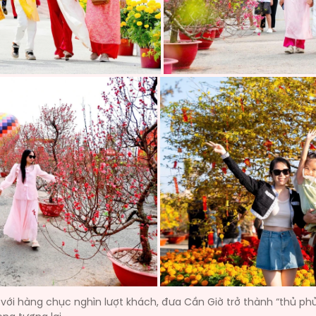
i với hàng chục nghìn lượt khách, đưa Cần Giờ trở thành “thủ p