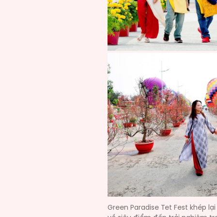
Green Paradise Tet Fest khép lạ