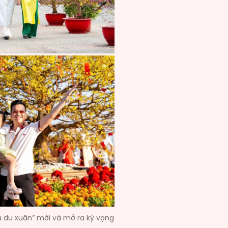
hủ du xuân” mới và mở ra kỳ vọng