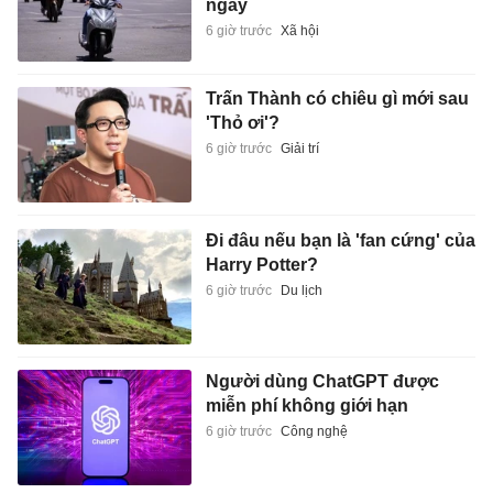
ngày
6 giờ trước
Xã hội
Trấn Thành có chiêu gì mới sau
'Thỏ ơi'?
6 giờ trước
Giải trí
Đi đâu nếu bạn là 'fan cứng' của
Harry Potter?
6 giờ trước
Du lịch
Người dùng ChatGPT được
miễn phí không giới hạn
6 giờ trước
Công nghệ