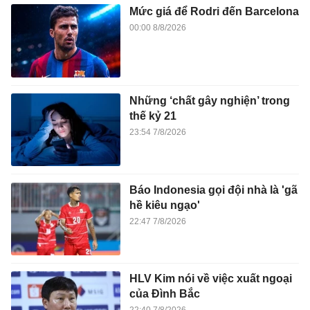
Mức giá để Rodri đến Barcelona
00:00 8/8/2026
Những ‘chất gây nghiện’ trong
thế kỷ 21
23:54 7/8/2026
Báo Indonesia gọi đội nhà là 'gã
hề kiêu ngạo'
22:47 7/8/2026
HLV Kim nói về việc xuất ngoại
của Đình Bắc