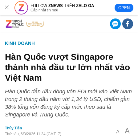
FOLLOW
ZNEWS
TRÊN
ZALO OA
OPEN
Cập nhật tin mới
KINH DOANH
Hàn Quốc vượt Singapore
thành nhà đầu tư lớn nhất vào
Việt Nam
Hàn Quốc dẫn đầu dòng vốn FDI mới vào Việt Nam
trong 2 tháng đầu năm với 1,34 tỷ USD, chiếm gần
38% tổng vốn đăng ký cấp mới, theo sau là
Singapore và Trung Quốc.
Thủy Tiên
A
A
Thứ sáu, 6/3/2026 11:34 (GMT+7)