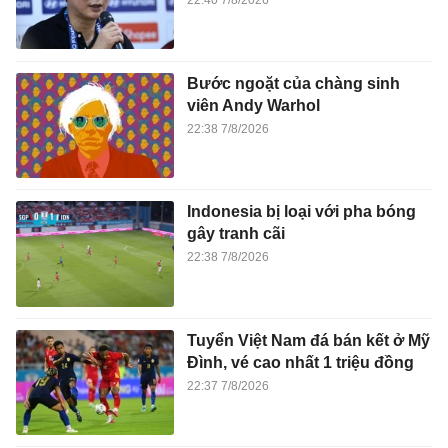
22:40 7/8/2026
Bước ngoặt của chàng sinh
viên Andy Warhol
22:38 7/8/2026
Indonesia bị loại với pha bóng
gây tranh cãi
22:38 7/8/2026
Tuyển Việt Nam đá bán kết ở Mỹ
Đình, vé cao nhất 1 triệu đồng
22:37 7/8/2026