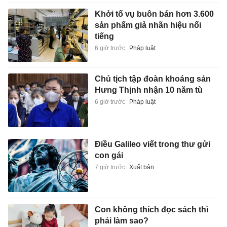
Khởi tố vụ buôn bán hơn 3.600
sản phẩm giả nhãn hiệu nổi
tiếng
6 giờ trước
Pháp luật
Chủ tịch tập đoàn khoáng sản
Hưng Thịnh nhận 10 năm tù
6 giờ trước
Pháp luật
Điều Galileo viết trong thư gửi
con gái
7 giờ trước
Xuất bản
Con không thích đọc sách thì
phải làm sao?