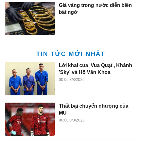
Giá vàng trong nước diễn biến
bất ngờ
TIN TỨC MỚI NHẤT
Lời khai của 'Vua Quạt', Khánh
'Sky' và Hồ Văn Khoa
00:06 8/8/2026
Thất bại chuyển nhượng của
MU
00:00 8/8/2026