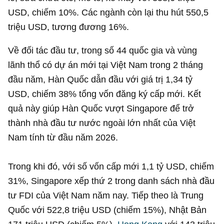
USD
, chiếm 10%. Các ngành còn lại thu hút
550,5
triệu USD
, tương đương 16%.
Về đối tác đầu tư, trong số 44 quốc gia và vùng
lãnh thổ có dự án mới tại Việt Nam trong 2 tháng
đầu năm, Hàn Quốc dẫn đầu với giá trị
1,34 tỷ
USD
, chiếm 38% tổng vốn đăng ký cấp mới. Kết
quả này giúp Hàn Quốc vượt Singapore để trở
thành nhà đầu tư nước ngoài lớn nhất của Việt
Nam tính từ đầu năm 2026.
Trong khi đó, với số vốn cấp mới
1,1 tỷ USD
, chiếm
31%, Singapore xếp thứ 2 trong danh sách nhà đầu
tư FDI của Việt Nam năm nay. Tiếp theo là Trung
Quốc với
522,8 triệu USD
(chiếm 15%), Nhật Bản