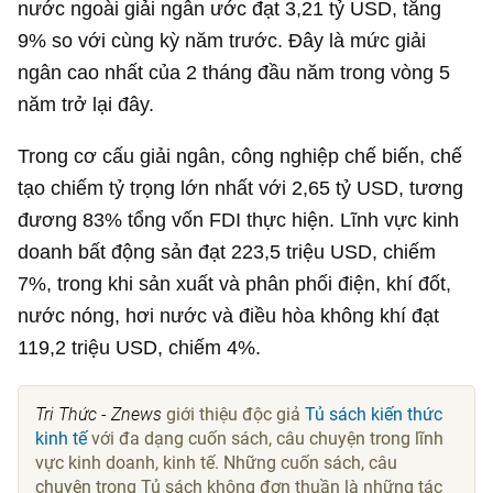
nước ngoài giải ngân ước đạt
3,21 tỷ USD
, tăng
9% so với cùng kỳ năm trước. Đây là mức giải
ngân cao nhất của 2 tháng đầu năm trong vòng 5
năm trở lại đây.
Trong cơ cấu giải ngân, công nghiệp chế biến, chế
tạo chiếm tỷ trọng lớn nhất với
2,65 tỷ USD
, tương
đương 83% tổng vốn FDI thực hiện. Lĩnh vực kinh
doanh bất động sản đạt
223,5 triệu USD
, chiếm
7%, trong khi sản xuất và phân phối điện, khí đốt,
nước nóng, hơi nước và điều hòa không khí đạt
119,2 triệu USD
, chiếm 4%.
Tri Thức - Znews
giới thiệu độc giả
Tủ sách kiến thức
kinh tế
với đa dạng cuốn sách, câu chuyện trong lĩnh
vực kinh doanh, kinh tế. Những cuốn sách, câu
chuyện trong Tủ sách không đơn thuần là những tác