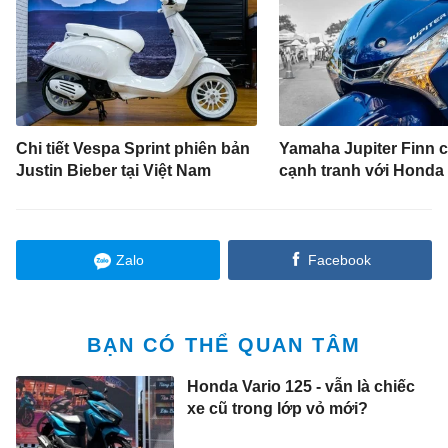
Chi tiết Vespa Sprint phiên bản
Yamaha Jupiter Finn c
Justin Bieber tại Việt Nam
cạnh tranh với Honda
Zalo
Facebook
BẠN CÓ THỂ QUAN TÂM
Honda Vario 125 - vẫn là chiếc
xe cũ trong lớp vỏ mới?