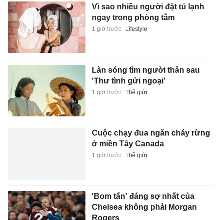
Vì sao nhiều người đặt tủ lạnh
ngay trong phòng tắm
1 giờ trước
Lifestyle
Làn sóng tìm người thân sau
'Thư tình gửi ngoại'
1 giờ trước
Thế giới
Cuộc chạy đua ngăn cháy rừng
ở miền Tây Canada
1 giờ trước
Thế giới
'Bom tấn' đáng sợ nhất của
Chelsea không phải Morgan
Rogers