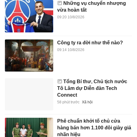
Những vụ chuyển nhượng
vừa hoàn tất
09:20 10/8/2026
Công ty ra đời như thế nào?
09:14 10/8/2026
Tổng Bí thư, Chủ tịch nước
Tô Lâm dự Diễn đàn Tech
Connect
58 phút trước
Xã hội
Phê chuẩn khởi tố chủ cửa
hàng bán hơn 1.100 đôi giày giả
nhãn hiệu