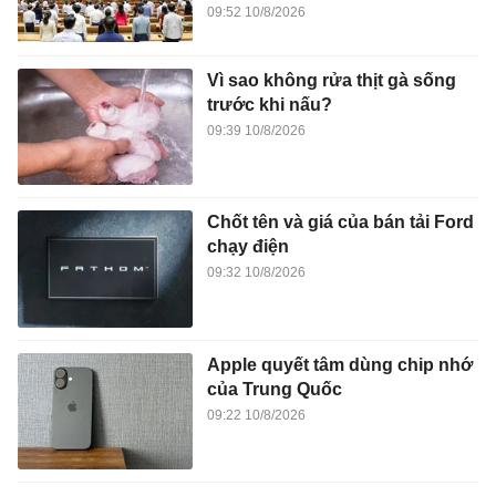
09:52 10/8/2026
Vì sao không rửa thịt gà sống
trước khi nấu?
09:39 10/8/2026
Chốt tên và giá của bán tải Ford
chạy điện
09:32 10/8/2026
Apple quyết tâm dùng chip nhớ
của Trung Quốc
09:22 10/8/2026