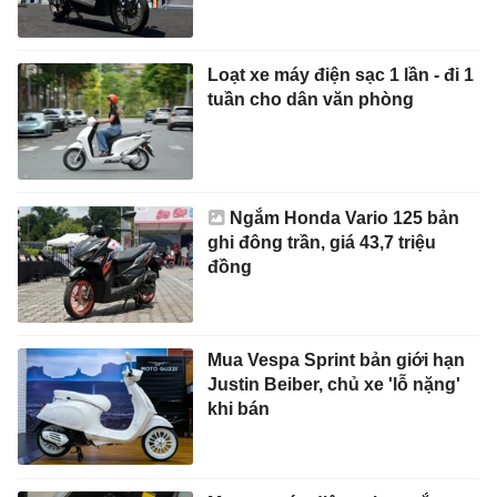
Loạt xe máy điện sạc 1 lần - đi 1
tuần cho dân văn phòng
Ngắm Honda Vario 125 bản
ghi đông trần, giá 43,7 triệu
đồng
Mua Vespa Sprint bản giới hạn
Justin Beiber, chủ xe 'lỗ nặng'
khi bán