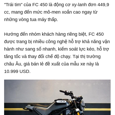
"Trái tim" của FC 450 là động cơ xy-lanh đơn 449,9
cc, mang đến mức mô-men xoắn cao ngay từ
những vòng tua máy thấp.
Hướng đến nhóm khách hàng riêng biệt, FC 450
được trang bị nhiều công nghệ hỗ trợ khả năng vận
hành như sang số nhanh, kiểm soát lực kéo, hỗ trợ
tăng tốc và thay đổi chế độ chạy. Tại thị trường
châu Âu, giá bán lẻ đề xuất của mẫu xe này là
10.999 USD
.