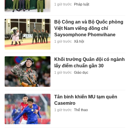
1 giờ trước
Pháp luật
Bộ Công an và Bộ Quốc phòng
Việt Nam viếng đồng chí
Saysomphone Phomvihane
1 giờ trước
Xã hội
Khối trường Quân đội có ngành
lấy điểm chuẩn gần 30
1 giờ trước
Giáo dục
Tân binh khiến MU tạm quên
Casemiro
1 giờ trước
Thể thao