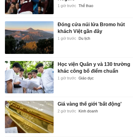
1 giờ trước
Thể thao
Đóng cửa núi lửa Bromo hút
khách Việt gần đây
1 giờ trước
Du lịch
Học viện Quân y và 130 trường
khác công bố điểm chuẩn
1 giờ trước
Giáo dục
Giá vàng thế giới 'bất động'
2 giờ trước
Kinh doanh