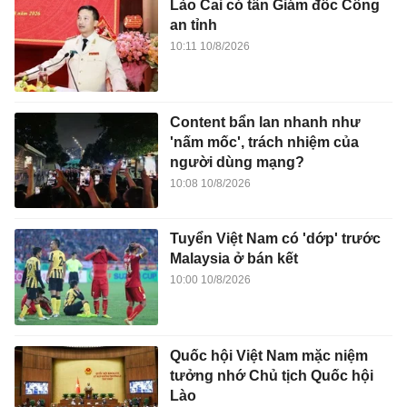
Lào Cai có tân Giám đốc Công
an tỉnh
10:11 10/8/2026
Content bẩn lan nhanh như
'nấm mốc', trách nhiệm của
người dùng mạng?
10:08 10/8/2026
Tuyển Việt Nam có 'dớp' trước
Malaysia ở bán kết
10:00 10/8/2026
Quốc hội Việt Nam mặc niệm
tưởng nhớ Chủ tịch Quốc hội
Lào