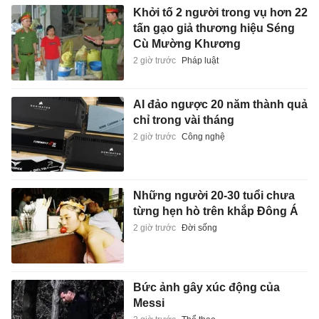
Khởi tố 2 người trong vụ hơn 22
tấn gạo giả thương hiệu Séng
Cù Mường Khương
2 giờ trước
Pháp luật
AI đảo ngược 20 năm thành quả
chỉ trong vài tháng
2 giờ trước
Công nghệ
Những người 20-30 tuổi chưa
từng hẹn hò trên khắp Đông Á
2 giờ trước
Đời sống
Bức ảnh gây xúc động của
Messi