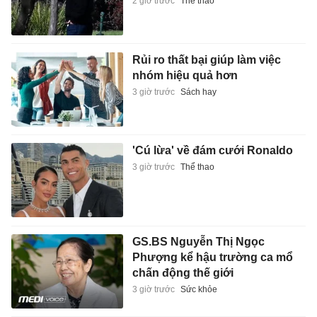
2 giờ trước
Thể thao
Rủi ro thất bại giúp làm việc
nhóm hiệu quả hơn
3 giờ trước
Sách hay
'Cú lừa' về đám cưới Ronaldo
3 giờ trước
Thể thao
GS.BS Nguyễn Thị Ngọc
Phượng kể hậu trường ca mổ
chấn động thế giới
3 giờ trước
Sức khỏe