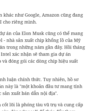
lớn khác như Google, Amazon cũng đang
AI cho riêng mình.
dự án của Elon Musk cũng có thể mang
el - nhà sản xuất chip khổng lồ của Mỹ
ăn trong những năm gần đây. Hồi tháng
 Intel xác nhận sẽ tham gia dự án
ạo và đóng gói các dòng chip hiệu suất
nh luận chính thức. Tuy nhiên, hồ sơ
án này là "một khoản đầu tư mang tính
 sản xuất bán dẫn nội địa".
ốt lõi là phóng tàu vũ trụ và cung cấp