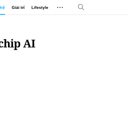
hệ
Giải trí
Lifestyle
chip AI