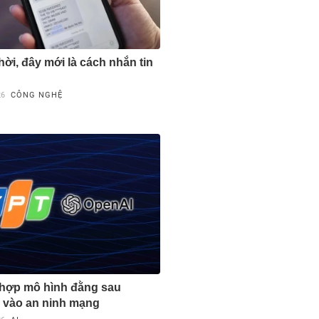
hời, đây mới là cách nhắn tin
26
CÔNG NGHỆ
 hợp mô hình đằng sau
 vào an ninh mạng