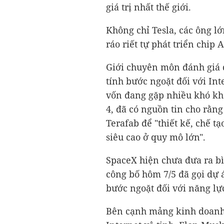
giá trị nhất thế giới.
Không chỉ Tesla, các ông 
ráo riết tự phát triển chip 
Giới chuyên môn đánh giá 
tính bước ngoặt đối với Int
vốn đang gặp nhiều khó kh
4, đã có nguồn tin cho rằng
Terafab để "thiết kế, chế t
siêu cao ở quy mô lớn".
SpaceX hiện chưa đưa ra bì
công bố hôm 7/5 đã gọi dự 
bước ngoặt đối với năng lực
Bên cạnh mảng kinh doanh c