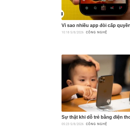
Vì sao nhiều app đòi cấp quyền
10:18
5/8/2026
CÔNG NGHỆ
Sự thật khi dỗ trẻ bằng điện th
05:23
5/8/2026
CÔNG NGHỆ