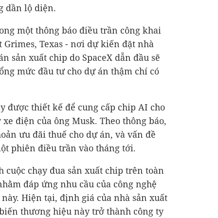
g dần lộ diện.
rong một thông báo điều trần công khai
ạt Grimes, Texas - nơi dự kiến đặt nhà
án sản xuất chip do SpaceX dẫn đầu sẽ
Tổng mức đầu tư cho dự án thậm chí có
 được thiết kế để cung cấp chip AI cho
ty xe điện của ông Musk. Theo thông báo,
oản ưu đãi thuế cho dự án, và vấn đề
ột phiên điều trần vào tháng tới.
h cuộc chạy đua sản xuất chip trên toàn
t nhằm đáp ứng nhu cầu của công nghệ
này. Hiện tại, định giá của nhà sản xuất
 biến thương hiệu này trở thành công ty