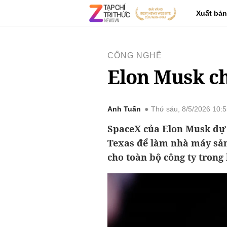
Xuất bản
CÔNG NGHỆ
Elon Musk ch
Anh Tuấn
Thứ sáu, 8/5/2026 10:
SpaceX của Elon Musk dự k
Texas để làm nhà máy sản
cho toàn bộ công ty trong 