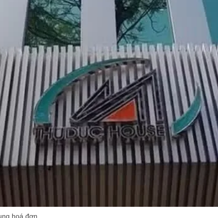
ụng hoá đơn.