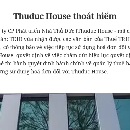
Thuduc House thoát hiểm
 ty CP Phát triển Nhà Thủ Đức (Thuduc House - mã 
án: TDH) vừa nhận được các văn bản của Thuế TP.
, có thông báo về việc tiếp tục sử dụng hoá đơn đối 
ouse, quyết định về việc chấm dứt hiệu lực quyết đ
ế thi hành quyết định hành chính về quản lý thuế 
ng sử dụng hoá đơn đối với Thuduc House.