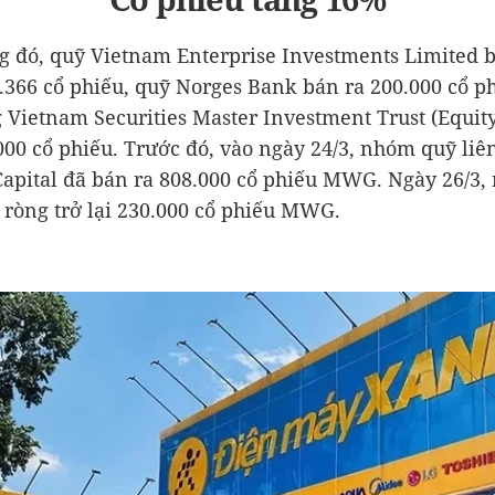
g đó, quỹ Vietnam Enterprise Investments Limited 
.366 cổ phiếu, quỹ Norges Bank bán ra 200.000 cổ p
Vietnam Securities Master Investment Trust (Equit
000 cổ phiếu. Trước đó, vào ngày 24/3, nhóm quỹ liê
apital đã bán ra 808.000 cổ phiếu MWG. Ngày 26/3
ròng trở lại 230.000 cổ phiếu MWG.