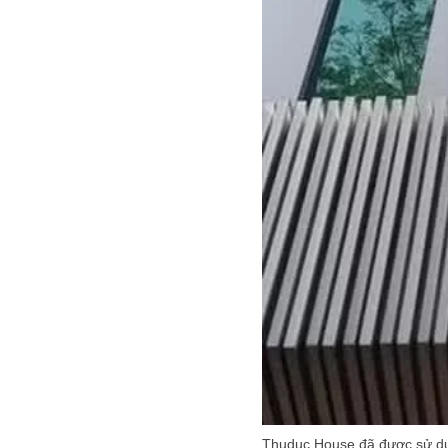
Thuduc House đã được sử d