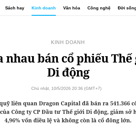
Sách hay
Kinh doanh
Văn hóa
Công nghệ
Đời sốn
KINH DOANH
 nhau bán cổ phiếu Thế 
Di động
Chủ nhật, 10/5/2026 20:36 (GMT+7)
uỹ liên quan Dragon Capital đã bán ra 541.366 c
ủa Công ty CP Đầu tư Thế giới Di động, giảm sở 
4,96% vốn điều lệ và không còn là cổ đông lớn.