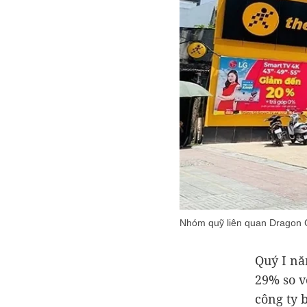
Nhóm quỹ liên quan Dragon C
Quý I n
29% so v
công ty 