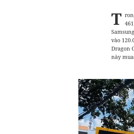
T
ron
461
Samsung 
vào 120.
Dragon C
này mua 