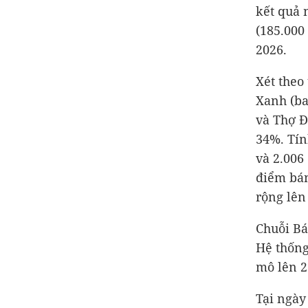
kết quả 
(
185.000
2026.
Xét theo
Xanh (ba
và Thợ 
34%. Tín
và 2.006
điểm bán
rộng lên
Chuỗi Bá
Hệ thống
mô lên 2
Tại ngày