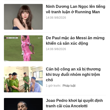
Ninh Dương Lan Ngọc lên tiếng
về tranh luận ở Running Man
14:06 9/8/2026
De Paul mặc áo Messi ăn mừng
khiến cả sân xúc động
14:06 9/8/2026
Cán bộ công an xã bị thương
khi truy đuổi nhóm nghi trộm
chó
1 giờ trước
Pháp luật
Joao Pedro khơi lại quyết định
tranh cãi của Ancelotti