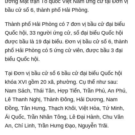
ương Mặt trận Tổ quốc Việt Nam ứng cử tại Đơn vị
bầu cử số 6, thành phố Hải Phòng.
Thành phố Hải Phòng có 7 đơn vị bầu cử đại biểu
Quốc hội, 33 người ứng cử, số đại biểu Quốc hội
được bầu là 19 đại biểu. Đơn vị bầu cử số 6, thành
phố Hải Phòng có 5 ứng cử viên, được bầu 3 đại
biểu Quốc hội.
Tại Đơn vị bầu cử số 6 bầu cử đại biểu Quốc hội
khóa XVI gồm 20 xã, phường. Cụ thể như sau:
Nam Sách, Thái Tân, Hợp Tiến, Trần Phú, An Phú,
Lê Thanh Nghị, Thành Đông, Hải Dương, Nam
Đồng, Tân Hưng, Thạch Khôi, Việt Hòa, Tứ Minh,
Ái Quốc, Trần Nhân Tông, Lê Đại Hành, Chu Văn
An, Chí Linh, Trần Hưng Đạo, Nguyễn Trãi.