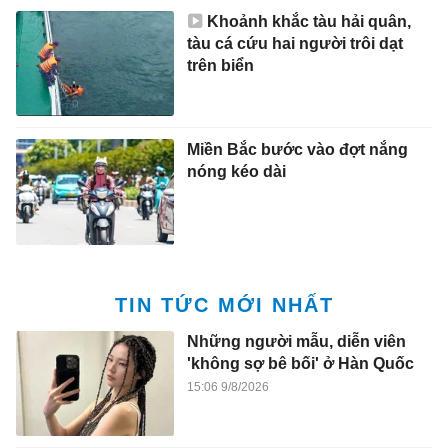
Khoảnh khắc tàu hải quân,
tàu cá cứu hai người trôi dạt
trên biển
Miền Bắc bước vào đợt nắng
nóng kéo dài
TIN TỨC MỚI NHẤT
Những người mẫu, diễn viên
'không sợ bê bối' ở Hàn Quốc
15:06 9/8/2026