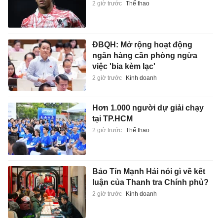
2 giờ trước
Thể thao
ĐBQH: Mở rộng hoạt động
ngân hàng cần phòng ngừa
việc 'bia kèm lạc'
2 giờ trước
Kinh doanh
Hơn 1.000 người dự giải chạy
tại TP.HCM
2 giờ trước
Thể thao
Bảo Tín Mạnh Hải nói gì về kết
luận của Thanh tra Chính phủ?
2 giờ trước
Kinh doanh