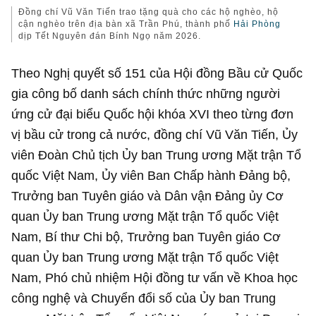
Đồng chí Vũ Văn Tiến trao tặng quà cho các hộ nghèo, hộ
cận nghèo trên địa bàn xã Trần Phú, thành phố
Hải Phòng
dịp Tết Nguyên đán Bính Ngọ năm 2026.
Theo Nghị quyết số 151 của Hội đồng Bầu cử Quốc
gia công bố danh sách chính thức những người
ứng cử đại biểu Quốc hội khóa XVI theo từng đơn
vị bầu cử trong cả nước, đồng chí Vũ Văn Tiến, Ủy
viên Đoàn Chủ tịch Ủy ban Trung ương Mặt trận Tổ
quốc Việt Nam, Ủy viên Ban Chấp hành Đảng bộ,
Trưởng ban Tuyên giáo và Dân vận Đảng ủy Cơ
quan Ủy ban Trung ương Mặt trận Tổ quốc Việt
Nam, Bí thư Chi bộ, Trưởng ban Tuyên giáo Cơ
quan Ủy ban Trung ương Mặt trận Tổ quốc Việt
Nam, Phó chủ nhiệm Hội đồng tư vấn về Khoa học
công nghệ và Chuyển đổi số của Ủy ban Trung