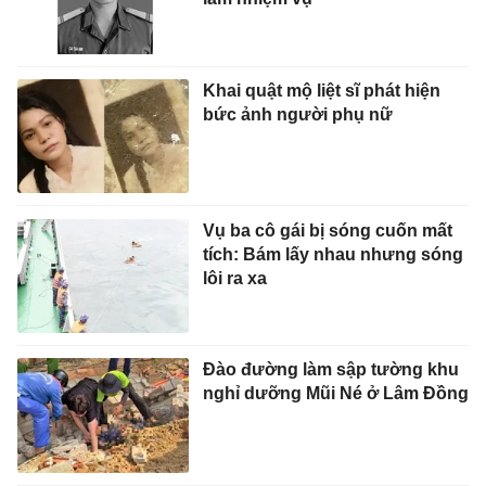
Khai quật mộ liệt sĩ phát hiện
bức ảnh người phụ nữ
Vụ ba cô gái bị sóng cuốn mất
tích: Bám lấy nhau nhưng sóng
lôi ra xa
Đào đường làm sập tường khu
nghỉ dưỡng Mũi Né ở Lâm Đồng