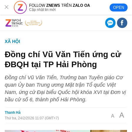
FOLLOW
ZNEWS
TRÊN
ZALO OA
OPEN
Cập nhật tin mới
XÃ HỘI
Đồng chí Vũ Văn Tiến ứng cử
ĐBQH tại TP Hải Phòng
Đồng chí Vũ Văn Tiến, Trưởng ban Tuyên giáo Cơ
quan Ủy ban Trung ương Mặt trận Tổ quốc Việt
Nam, ứng cử Đại biểu Quốc hội khóa XVI tại Đơn vị
bầu cử số 6, thành phố Hải Phòng.
Thanh Hà
A
A
Thứ ba, 24/2/2026 11:07 (GMT+7)