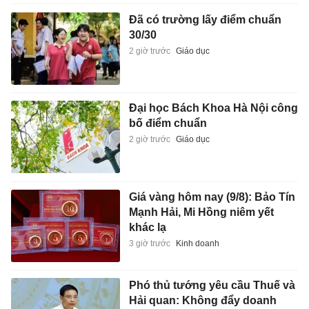
Đã có trường lấy điểm chuẩn
30/30
2 giờ trước
Giáo dục
Đại học Bách Khoa Hà Nội công
bố điểm chuẩn
2 giờ trước
Giáo dục
Giá vàng hôm nay (9/8): Bảo Tín
Mạnh Hải, Mi Hồng niêm yết
khác lạ
3 giờ trước
Kinh doanh
Phó thủ tướng yêu cầu Thuế và
Hải quan: Không đẩy doanh