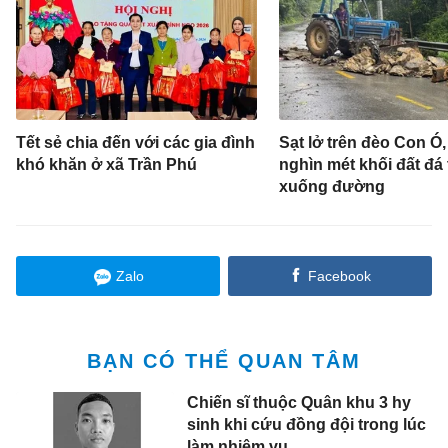
Tết sẻ chia đến với các gia đình
Sạt lở trên đèo Con Ó
khó khăn ở xã Trần Phú
nghìn mét khối đất đá 
xuống đường
Zalo
Facebook
BẠN CÓ THỂ QUAN TÂM
Chiến sĩ thuộc Quân khu 3 hy
sinh khi cứu đồng đội trong lúc
làm nhiệm vụ