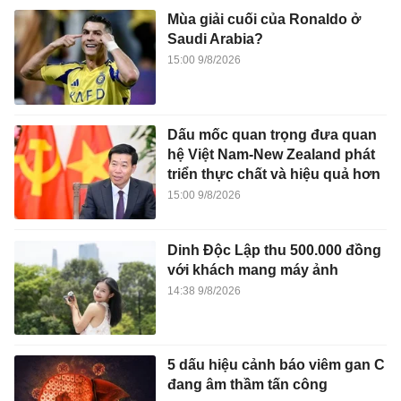
Mùa giải cuối của Ronaldo ở
Saudi Arabia?
15:00 9/8/2026
Dấu mốc quan trọng đưa quan
hệ Việt Nam-New Zealand phát
triển thực chất và hiệu quả hơn
15:00 9/8/2026
Dinh Độc Lập thu 500.000 đồng
với khách mang máy ảnh
14:38 9/8/2026
5 dấu hiệu cảnh báo viêm gan C
đang âm thầm tấn công