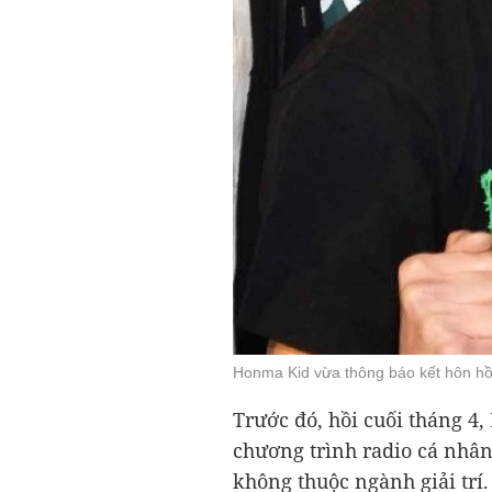
Honma Kid vừa thông báo kết hôn hồi
Trước đó, hồi cuối tháng 4,
chương trình radio cá nhân
không thuộc ngành giải trí