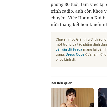
phòng 30 tuổi, làm việc tạ
trình radio, anh còn khoe vợ
chuyện. Việc Honma Kid bị
nửa tháng kết hôn khiến n
Chuyên mục Giải trí giới thiệu lo
một trong ba tác phẩm đình đám
cái vận đồ Prada
mang lại cái nh
trang.
Dress Code
đưa ra những 
phục bình dị.
Bài liên quan