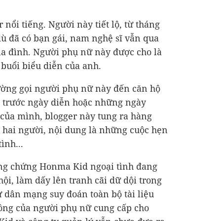
 nổi tiếng. Người này tiết lộ, từ tháng
dù đã có bạn gái, nam nghệ sĩ vẫn qua
gia đình. Người phụ nữ này được cho là
buổi biểu diễn của anh.
ường gọi người phụ nữ này đến căn hộ
 trước ngày diễn hoặc những ngày
 của mình, blogger này tung ra hàng
a hai người, nội dung là những cuộc hẹn
ình...
ằng chứng Honma Kid ngoại tình đang
ội, làm dấy lên tranh cãi dữ dội trong
 dân mạng suy đoán toàn bộ tài liệu
hồng của người phụ nữ cung cấp cho