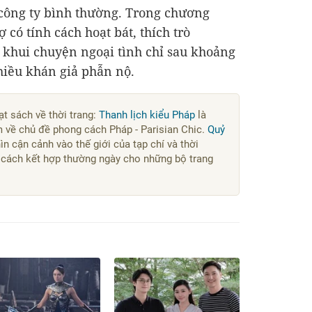
i công ty bình thường. Trong chương
 có tính cách hoạt bát, thích trò
 khui chuyện ngoại tình chỉ sau khoảng
hiều khán giả phẫn nộ.
ạt sách về thời trang:
Thanh lịch kiểu Pháp
là
 về chủ đề phong cách Pháp - Parisian Chic.
Quỷ
ìn cận cảnh vào thế giới của tạp chí và thời
cách kết hợp thường ngày cho những bộ trang