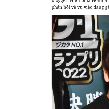
blogger. Hiện phía Honma K
phản hồi về vụ việc đang g