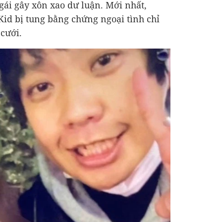
 gái gây xôn xao dư luận. Mới nhất,
id bị tung bằng chứng ngoại tình chỉ
cưới.