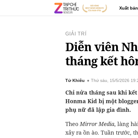
Xuất bản
GIẢI TRÍ
Diễn viên Nh
tháng kết hô
Tử Khiêu
Thứ sáu, 15/5/2026 19
Chỉ nửa tháng sau khi kết 
Honma Kid bị một blogger
phụ nữ đã lập gia đình.
Theo
Mirror Media
, làng hà
xảy ra ồn ào. Tuần trước, 