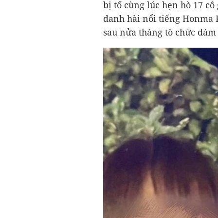
bị tố cùng lúc hẹn hò 17 cô
danh hài nổi tiếng Honma K
sau nửa tháng tổ chức đám 