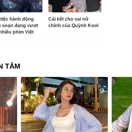
tiệc hành động
Cái kết cho vai nữ
h soạn đang vượt
chính của Quỳnh Kool
nhiều phim Việt
N TÂM