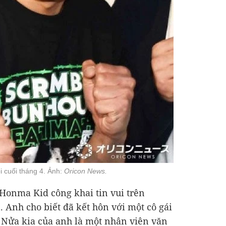
 cuối tháng 4. Ảnh:
Oricon News.
 Honma Kid công khai tin vui trên
. Anh cho biết đã kết hôn với một cô gái
. Nửa kia của anh là một nhân viên văn