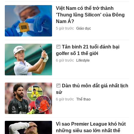
Việt Nam có thể trở thành
'Thung lũng Silicon' của Đông
Nam Á?
5 giờ trước
Giáo dục
Tân binh 21 tuổi đánh bại
golfer số 1 thế giới
6 giờ trước
Lifestyle
Dàn thủ môn đắt giá nhất lịch
sử
6 giờ trước
Thể thao
Vì sao Premier League khó hút
những siêu sao lớn nhất thế