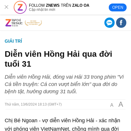
FOLLOW
ZNEWS
TRÊN
ZALO OA
OPEN
Cập nhật tin mới
GIẢI TRÍ
Diễn viên Hồng Hải qua đời
tuổi 31
Diễn viên Hồng Hải, đóng vai Hải 33 trong phim "Vi
Cá tiền truyện: Cá con vượt biển lớn" qua đời do
bệnh tật, hưởng dương 31 tuổi.
A
A
Thứ năm, 13/6/2024 18:13 (GMT+7)
Chị Bé Ngoan - vợ diễn viên Hồng Hải - xác nhận
với phóng viên VietNamNet, chồng mình qua đời