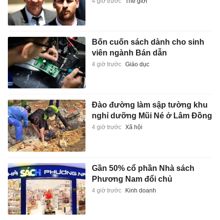
4 giờ trước
Thế giới
Bốn cuốn sách dành cho sinh
viên ngành Bán dẫn
4 giờ trước
Giáo dục
Đào đường làm sập tường khu
nghỉ dưỡng Mũi Né ở Lâm Đồng
4 giờ trước
Xã hội
Gần 50% cổ phần Nhà sách
Phương Nam đổi chủ
4 giờ trước
Kinh doanh