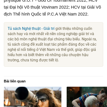
physique G.O.T - God Of Tournament 2022; HCV
tại Đại hội Võ thuật Vovinam 2022; HCV tại Giải Vô
địch Thể hình Quốc tế P.C.A Việt Nam 2022.
Tủ sách Nghệ thuật - Giải trí
giới thiệu những cuốn
sách hay và mới nhất về nền công nghiệp giải trí và
các bộ môn nghệ thuật đại chúng tiêu biểu. Ngoài ra,
tủ sách cũng đề xuất loạt tác phẩm đáng đọc về các
nghệ sĩ nổi tiếng ở Việt Nam và thế giới, giúp độc giả
hiểu hơn và biết thêm về những câu chuyện hậu
trường, chưa từng được tiết lộ.
Bài liên quan