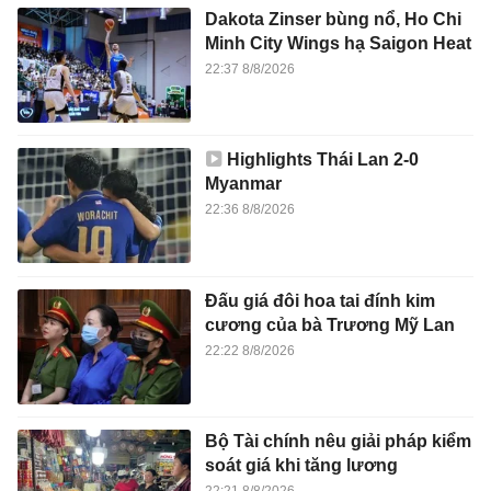
Dakota Zinser bùng nổ, Ho Chi
Minh City Wings hạ Saigon Heat
22:37 8/8/2026
Highlights Thái Lan 2-0
Myanmar
22:36 8/8/2026
Đấu giá đôi hoa tai đính kim
cương của bà Trương Mỹ Lan
22:22 8/8/2026
Bộ Tài chính nêu giải pháp kiểm
soát giá khi tăng lương