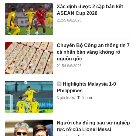
Xác định được 2 cặp bán kết
ASEAN Cup 2026
21:55 8/8/2026
Chuyển Bộ Công an thông tin 7
cá nhân bán vàng không rõ
nguồn gốc
21:54 8/8/2026
Highlights Malaysia 1-0
Philippines
3 giờ trước
Thể thao
Người cha đứng sau sự nghiệp
rực rỡ của Lionel Messi