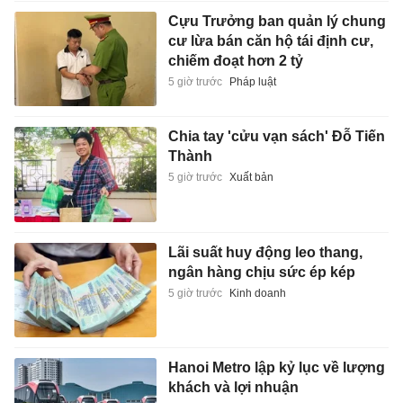
Cựu Trưởng ban quản lý chung
cư lừa bán căn hộ tái định cư,
chiếm đoạt hơn 2 tỷ
5 giờ trước
Pháp luật
Chia tay 'cửu vạn sách' Đỗ Tiến
Thành
5 giờ trước
Xuất bản
Lãi suất huy động leo thang,
ngân hàng chịu sức ép kép
5 giờ trước
Kinh doanh
Hanoi Metro lập kỷ lục về lượng
khách và lợi nhuận