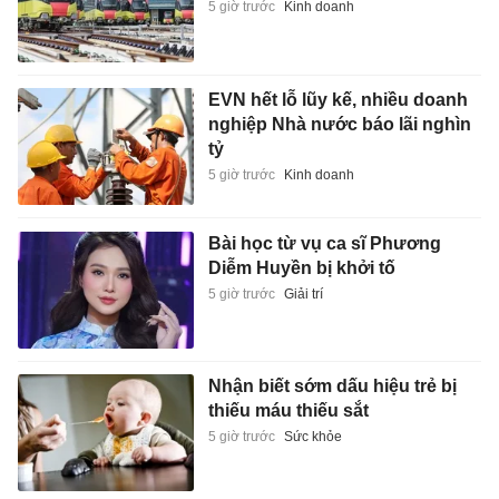
5 giờ trước
Kinh doanh
EVN hết lỗ lũy kế, nhiều doanh
nghiệp Nhà nước báo lãi nghìn
tỷ
5 giờ trước
Kinh doanh
Bài học từ vụ ca sĩ Phương
Diễm Huyền bị khởi tố
5 giờ trước
Giải trí
Nhận biết sớm dấu hiệu trẻ bị
thiếu máu thiếu sắt
5 giờ trước
Sức khỏe