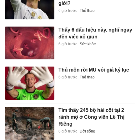
giới?
6 giờ trước
Thể thao
Thấy 6 dấu hiệu này, nghĩ ngay
đến việc xổ giun
6 giờ trước
Sức khỏe
Thủ môn rời MU với giá kỷ lục
6 giờ trước
Thể thao
Tìm thấy 245 bộ hài cốt tại 2
rãnh mộ ở Công viên Lê Thị
Riêng
6 giờ trước
Đời sống