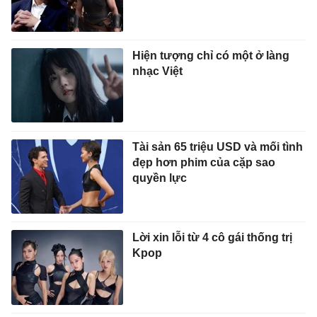
Hiện tượng chỉ có một ở làng
nhạc Việt
Tài sản 65 triệu USD và mối tình
đẹp hơn phim của cặp sao
quyền lực
Lời xin lỗi từ 4 cô gái thống trị
Kpop