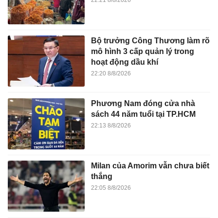
22:21 8/8/2026
Bộ trưởng Công Thương làm rõ
mô hình 3 cấp quản lý trong
hoạt động dầu khí
22:20 8/8/2026
Phương Nam đóng cửa nhà
sách 44 năm tuổi tại TP.HCM
22:13 8/8/2026
Milan của Amorim vẫn chưa biết
thắng
22:05 8/8/2026