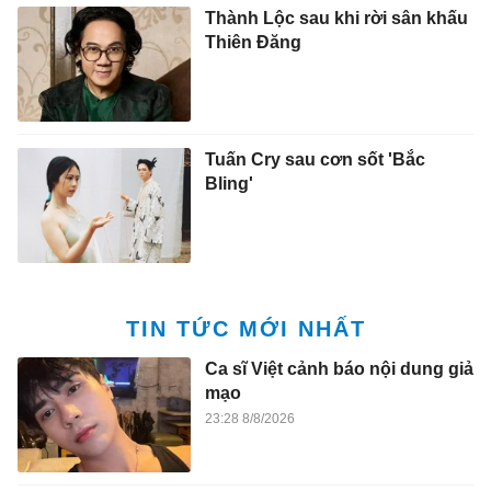
Thành Lộc sau khi rời sân khấu
Thiên Đăng
Tuấn Cry sau cơn sốt 'Bắc
Bling'
TIN TỨC MỚI NHẤT
Ca sĩ Việt cảnh báo nội dung giả
mạo
23:28 8/8/2026