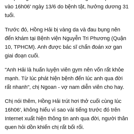
vào 16h06' ngày 13/6 do bệnh tật, hưởng dương 31
tuổi.
Trước đó, Hồng Hải bị vàng da và đau bụng nên
đến khám tại Bệnh viện Nguyễn Tri Phương (Quận
10, TPHCM). Anh được bác sĩ chẩn đoán xơ gan
giai đoạn cuối.
"Anh Hải là huấn luyện viên gym nên vốn rất khỏe
mạnh. Từ lúc phát hiện bệnh đến lúc anh qua đời
rất nhanh", chị Ngoan - vợ nam diễn viên cho hay.
Chị nói thêm, Hồng Hải trút hơi thở cuối cùng lúc
16h06', không hiểu vì sao vài tiếng trước đó trên
Internet xuất hiện thông tin anh qua đời, người thân
quen hỏi dồn khiến chị rất bối rối.