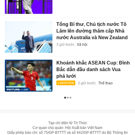
Tổng Bí thư, Chủ tịch nước Tô
Lâm lên đường thăm cấp Nhà
nước Australia và New Zealand
3 giờ trước
Xã hội
Khoảnh khắc ASEAN Cup: Đình
Bắc dẫn đầu danh sách Vua
phá lưới
3 giờ trước
Thể thao
Tạp chí điện tử Tri Thức
Cơ quan chủ quản: Hội Xuất bản Việt Nam
Giấy phép báo chí: số 75/GP-BTTTT và số 442/GP-BTTTT do Bộ Thông tin