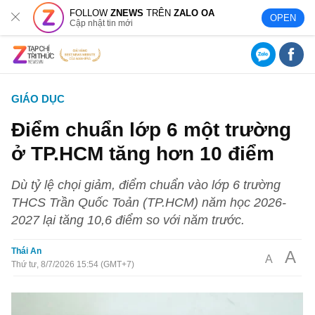
FOLLOW
ZNEWS
TRÊN
ZALO OA
OPEN
Cập nhật tin mới
GIÁO DỤC
Điểm chuẩn lớp 6 một trường
ở TP.HCM tăng hơn 10 điểm
Dù tỷ lệ chọi giảm, điểm chuẩn vào lớp 6 trường
THCS Trần Quốc Toản (TP.HCM) năm học 2026-
2027 lại tăng 10,6 điểm so với năm trước.
Thái An
A
A
Thứ tư, 8/7/2026 15:54 (GMT+7)