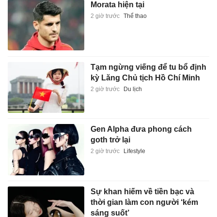
Morata hiện tại
2 giờ trước
Thể thao
Tạm ngừng viếng để tu bổ định
kỳ Lăng Chủ tịch Hồ Chí Minh
2 giờ trước
Du lịch
Gen Alpha đưa phong cách
goth trở lại
2 giờ trước
Lifestyle
Sự khan hiếm về tiền bạc và
thời gian làm con người ‘kém
sáng suốt’