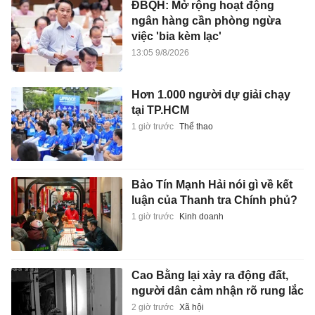
ĐBQH: Mở rộng hoạt động
ngân hàng cần phòng ngừa
việc 'bia kèm lạc'
13:05 9/8/2026
Hơn 1.000 người dự giải chạy
tại TP.HCM
1 giờ trước
Thể thao
Bảo Tín Mạnh Hải nói gì về kết
luận của Thanh tra Chính phủ?
1 giờ trước
Kinh doanh
Cao Bằng lại xảy ra động đất,
người dân cảm nhận rõ rung lắc
2 giờ trước
Xã hội