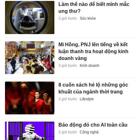
Làm thế nào để biết mình mắc
ung thư?
3 giờ trước
Sức khỏe
Mi Hồng, PNJ lên tiếng về kết
luận thanh tra hoạt động kinh
doanh vàng
3 giờ trước
Kinh doanh
8 cuốn sách hé lộ những góc
khuất của ngành thời trang
3 giờ trước
Lifestyle
Báo động đỏ cho AI toàn cầu
3 giờ trước
Công nghệ