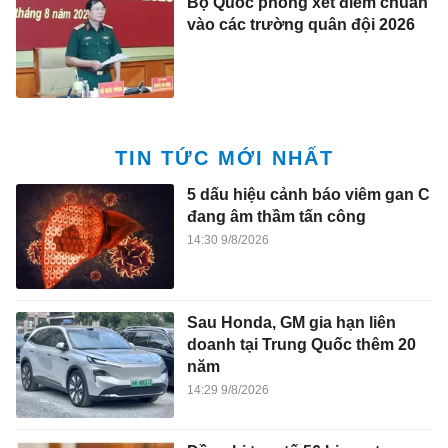
Bộ Quốc phòng xét điểm chuẩn
vào các trường quân đội 2026
TIN TỨC MỚI NHẤT
5 dấu hiệu cảnh báo viêm gan C
đang âm thầm tấn công
14:30 9/8/2026
Sau Honda, GM gia hạn liên
doanh tại Trung Quốc thêm 20
năm
14:29 9/8/2026