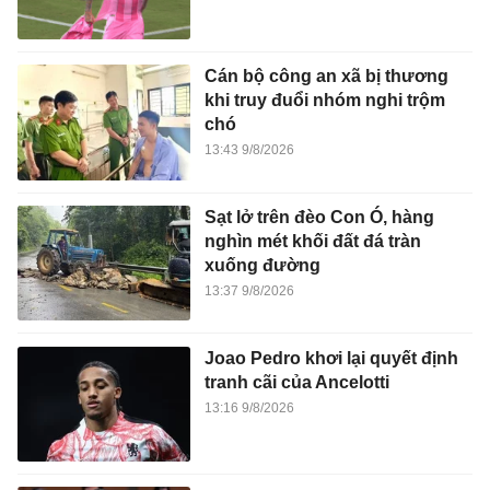
Cán bộ công an xã bị thương
khi truy đuổi nhóm nghi trộm
chó
13:43 9/8/2026
Sạt lở trên đèo Con Ó, hàng
nghìn mét khối đất đá tràn
xuống đường
13:37 9/8/2026
Joao Pedro khơi lại quyết định
tranh cãi của Ancelotti
13:16 9/8/2026