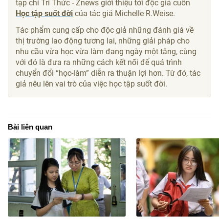
tạp chí Tri Thức - Znews giới thiệu tới độc giả cuốn
Học tập suốt đời
của tác giả Michelle R.Weise.
Tác phẩm cung cấp cho độc giả những đánh giá về
thị trường lao động tương lai, những giải pháp cho
nhu cầu vừa học vừa làm đang ngày một tăng, cùng
với đó là đưa ra những cách kết nối để quá trình
chuyển đổi “học-làm” diễn ra thuận lợi hơn. Từ đó, tác
giả nêu lên vai trò của việc học tập suốt đời.
Bài liên quan