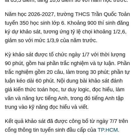
Năm học 2026-2027, trường THCS Trần Quốc Toản
tuyển 350 học sinh lớp 6. Khoảng 900 thí sinh đăng
ký dự khảo sát, tương ứng tỷ lệ chọi khoảng 1/2,6,
giảm so với mức 1/3,9 của năm trước.
Kỳ khảo sát được tổ chức ngày 1/7 với thời lượng
90 phút, gồm hai phần trắc nghiệm và tự luận. Phần
trắc nghiệm gồm 20 câu, làm trong 30 phút; phần tự
luận kéo dài 60 phút. Nội dung bài khảo sát đánh
giá kiến thức toán học, tư duy logic, đọc hiểu, làm
văn và năng lực tiếng Anh, trong đó tiếng Anh tập
trung vào kỹ năng đọc hiểu và viết.
Kết quả khảo sát đã được công bố từ ngày 7/7 trên
cổng thông tin tuyển sinh đầu cấp của
TP.HCM
.