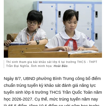
Thí sinh tham gia bài khảo sát lớp 6 tại trường THCS - THPT
Trần Đại Nghĩa. Ảnh minh họa:
Hoài Bảo
.
Ngày 8/7, UBND phường Bình Trưng công bố điểm
chuẩn trúng tuyển kỳ khảo sát đánh giá năng lực
tuyển sinh lớp 6 trường THCS Trần Quốc Toản năm
học 2026-2027. Cụ thể, mức trúng tuyển năm nay
là 65,5 điểm, tăng 10,6 điểm so với năm học trước.