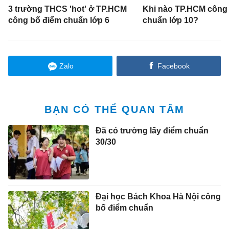
3 trường THCS 'hot' ở TP.HCM
Khi nào TP.HCM công
công bố điểm chuẩn lớp 6
chuẩn lớp 10?
Zalo
Facebook
BẠN CÓ THỂ QUAN TÂM
Đã có trường lấy điểm chuẩn
30/30
Đại học Bách Khoa Hà Nội công
bố điểm chuẩn