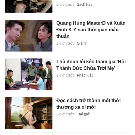
2 giờ trước
Sách hay
Quang Hùng MasterD và Xuân
Định K.Y sau thời gian mâu
thuẫn
2 giờ trước
Giải trí
Thủ đoạn lôi kéo tham gia 'Hội
Thánh Đức Chúa Trời Mẹ'
2 giờ trước
Pháp luật
Đọc sách trở thành mốt thời
thượng xa xỉ mới
2 giờ trước
Thế giới