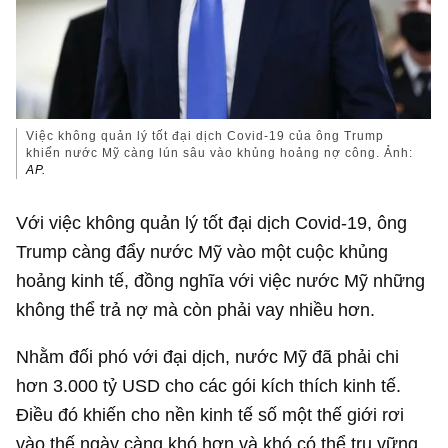
Việc không quản lý tốt đại dịch Covid-19 của ông Trump
khiến nước Mỹ càng lún sâu vào khủng hoảng nợ công. Ảnh:
AP.
Với việc không quản lý tốt đại dịch Covid-19, ông
Trump càng đẩy nước Mỹ vào một cuộc khủng
hoảng kinh tế, đồng nghĩa với việc nước Mỹ những
không thể trả nợ mà còn phải vay nhiều hơn.
Nhằm đối phó với đại dịch, nước Mỹ đã phải chi
hơn
3.000 tỷ USD
cho các gói kích thích kinh tế.
Điều đó khiến cho nền kinh tế số một thế giới rơi
vào thế ngày càng khó hơn và khó có thể trụ vững