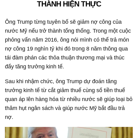
THÀNH HIỆN THỰC
Ông Trump từng tuyên bố sẽ giảm nợ công của
nước Mỹ nếu trở thành tổng thống. Trong một cuộc
phỏng vấn năm 2016, ông nói mình có thể trả món
nợ công 19 nghìn tỷ khi đó trong 8 năm thông qua
tái đàm phán các thỏa thuận thương mại và thúc
đẩy tăng trưởng kinh tế.
Sau khi nhậm chức, ông Trump dự đoán tăng
trưởng kinh tế từ cắt giảm thuế cùng số tiền thuế
quan áp lên hàng hóa từ nhiều nước sẽ giúp loại bỏ
thâm hụt ngân sách và giúp nước Mỹ bắt đầu trả
nợ.