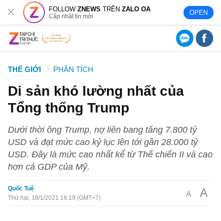
FOLLOW
ZNEWS
TRÊN
ZALO OA
OPEN
Cập nhật tin mới
THẾ GIỚI
PHÂN TÍCH
Di sản khó lường nhất của
Tổng thống Trump
Dưới thời ông Trump, nợ liên bang tăng 7.800 tỷ
USD và đạt mức cao kỷ lục lên tới gần 28.000 tỷ
USD. Đây là mức cao nhất kể từ Thế chiến II và cao
hơn cả GDP của Mỹ.
Quốc Tuệ
A
A
Thứ hai, 18/1/2021 16:19 (GMT+7)