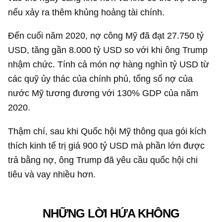
nếu xảy ra thêm khủng hoảng tài chính.
Đến cuối năm 2020, nợ công Mỹ đã đạt
27.750 tỷ
USD
, tăng gần
8.000 tỷ USD
so với khi ông Trump
nhậm chức. Tính cả món nợ hàng nghìn tỷ USD từ
các quỹ ủy thác của chính phủ, tổng số nợ của
nước Mỹ tương đương với 130% GDP của năm
2020.
Thậm chí, sau khi Quốc hội Mỹ thông qua gói kích
thích kinh tế trị giá
900 tỷ USD
mà phần lớn được
trả bằng nợ, ông Trump đã yêu cầu quốc hội chi
tiêu và vay nhiều hơn.
NHỮNG LỜI HỨA KHÔNG