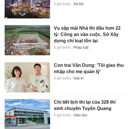
5 giờ trước
Xã hội
Vụ sập mái Nhà thi đấu hơn 22
tỷ: Công an vào cuộc, Sở Xây
dựng chỉ loạt tồn tại
5 giờ trước
Pháp luật
Con trai Vân Dung: 'Tôi giao thu
nhập cho mẹ quản lý'
5 giờ trước
Giải trí
Chi tiết lịch thi lại của 328 thí
sinh chuyên Tuyên Quang
5 giờ trước
Giáo dục