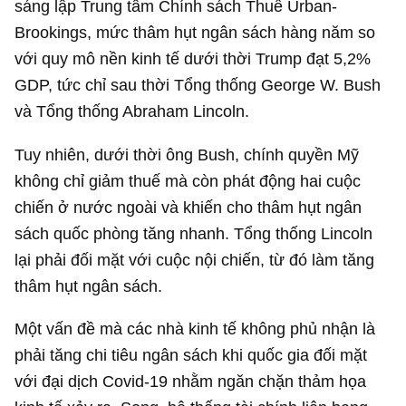
sáng lập Trung tâm Chính sách Thuế Urban-
Brookings, mức thâm hụt ngân sách hàng năm so
với quy mô nền kinh tế dưới thời Trump đạt 5,2%
GDP, tức chỉ sau thời Tổng thống George W. Bush
và Tổng thống Abraham Lincoln.
Tuy nhiên, dưới thời ông Bush, chính quyền Mỹ
không chỉ giảm thuế mà còn phát động hai cuộc
chiến ở nước ngoài và khiến cho thâm hụt ngân
sách quốc phòng tăng nhanh. Tổng thống Lincoln
lại phải đối mặt với cuộc nội chiến, từ đó làm tăng
thâm hụt ngân sách.
Một vấn đề mà các nhà kinh tế không phủ nhận là
phải tăng chi tiêu ngân sách khi quốc gia đối mặt
với đại dịch Covid-19 nhằm ngăn chặn thảm họa