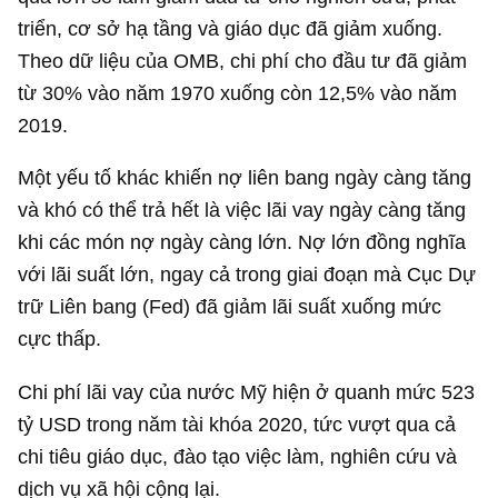
triển, cơ sở hạ tầng và giáo dục đã giảm xuống.
Theo dữ liệu của OMB, chi phí cho đầu tư đã giảm
từ 30% vào năm 1970 xuống còn 12,5% vào năm
2019.
Một yếu tố khác khiến nợ liên bang ngày càng tăng
và khó có thể trả hết là việc lãi vay ngày càng tăng
khi các món nợ ngày càng lớn. Nợ lớn đồng nghĩa
với lãi suất lớn, ngay cả trong giai đoạn mà Cục Dự
trữ Liên bang (Fed) đã giảm lãi suất xuống mức
cực thấp.
Chi phí lãi vay của nước Mỹ hiện ở quanh mức
523
tỷ USD
trong năm tài khóa 2020, tức vượt qua cả
chi tiêu giáo dục, đào tạo việc làm, nghiên cứu và
dịch vụ xã hội cộng lại.