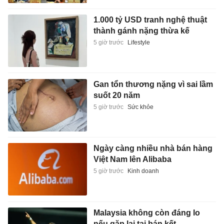
1.000 tỷ USD tranh nghệ thuật
thành gánh nặng thừa kế
5 giờ trước
Lifestyle
Gan tổn thương nặng vì sai lầm
suốt 20 năm
5 giờ trước
Sức khỏe
Ngày càng nhiều nhà bán hàng
Việt Nam lên Alibaba
5 giờ trước
Kinh doanh
Malaysia không còn đáng lo
nếu gặp lại tại bán kết