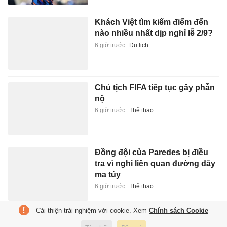
Khách Việt tìm kiếm điểm đến
nào nhiều nhất dịp nghỉ lễ 2/9?
6 giờ trước
Du lịch
Chủ tịch FIFA tiếp tục gây phẫn
nộ
6 giờ trước
Thể thao
Đồng đội của Paredes bị điều
tra vì nghi liên quan đường dây
ma túy
6 giờ trước
Thể thao
Cải thiện trải nghiệm với cookie. Xem
Chính sách Cookie
Người Việt ngày càng chuộng