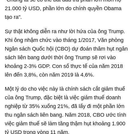
21.000 tỷ USD
, phần lớn do chính quyền Obama
tạo ra".
Sự thật không diễn ra như lời hứa của ông Trump.
Khi ông nhậm chức vào tháng 1/2017, Văn phòng
Ngân sách Quốc hội (CBO) dự đoán thâm hụt ngân
sách liên bang dưới thời ông Trump sẽ rơi vào
khoảng 2-3% GDP. Con số thực tế của năm 2018
lên đến 3,8%, còn năm 2019 là 4,6%.
Một lý do cho việc này là chính sách cắt giảm thuế
của ông Trump, đặc biệt là việc giảm thuế doanh
nghiệp từ 35% xuống 21%, đã lấy đi một phần lớn
thu ngân sách liên bang. Năm 2018, CBO ước tính
việc giảm thuế sẽ làm tăng thậm hụt khoảng
1.900
tỷ USD
trong vòng 11 năm.