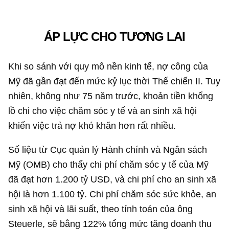
ÁP LỰC CHO TƯƠNG LAI
Khi so sánh với quy mô nền kinh tế, nợ công của
Mỹ đã gần đạt đến mức kỷ lục thời Thế chiến II. Tuy
nhiên, không như 75 năm trước, khoản tiền khổng
lồ chi cho việc chăm sóc y tế và an sinh xã hội
khiến việc trả nợ khó khăn hơn rất nhiều.
Số liệu từ Cục quản lý Hành chính và Ngân sách
Mỹ (OMB) cho thấy chi phí chăm sóc y tế của Mỹ
đã đạt hơn
1.200 tỷ USD
, và chi phí cho an sinh xã
hội là hơn 1.100 tỷ. Chi phí chăm sóc sức khỏe, an
sinh xã hội và lãi suất, theo tính toán của ông
Steuerle, sẽ bằng 122% tổng mức tăng doanh thu