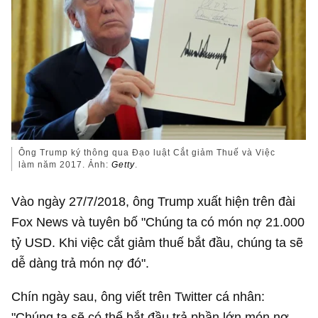
Ông Trump ký thông qua Đạo luật Cắt giảm Thuế và Việc
làm năm 2017. Ảnh:
Getty
.
Vào ngày 27/7/2018, ông Trump xuất hiện trên đài
Fox News và tuyên bố "Chúng ta có món nợ
21.000
tỷ USD
. Khi việc cắt giảm thuế bắt đầu, chúng ta sẽ
dễ dàng trả món nợ đó".
Chín ngày sau, ông viết trên Twitter cá nhân:
"Chúng ta sẽ có thể bắt đầu trả phần lớn món nợ