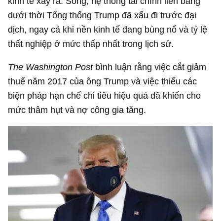
kinh tế xảy ra. Song, hệ thống tài chính liên bang
dưới thời Tổng thống Trump đã xấu đi trước đại
dịch, ngay cả khi nền kinh tế đang bùng nổ và tỷ lệ
thất nghiệp ở mức thấp nhất trong lịch sử.
The Washington Post
bình luận rằng việc cắt giảm
thuế năm 2017 của ông Trump và việc thiếu các
biện pháp hạn chế chi tiêu hiệu quả đã khiến cho
mức thâm hụt và nợ công gia tăng.