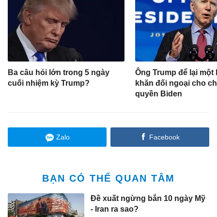
Ba câu hỏi lớn trong 5 ngày
Ông Trump để lại một 
cuối nhiệm kỳ Trump?
khăn đối ngoại cho ch
quyền Biden
Zalo
Facebook
BẠN CÓ THỂ QUAN TÂM
Đề xuất ngừng bắn 10 ngày Mỹ
- Iran ra sao?