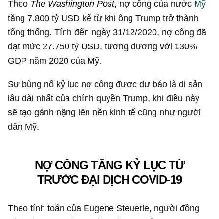
Theo
The Washington Post
, nợ công của nước
Mỹ
tăng
7.800 tỷ USD
kể từ khi ông Trump trở thành
tổng thống. Tính đến ngày 31/12/2020, nợ công đã
đạt mức
27.750 tỷ USD
, tương đương với 130%
GDP năm 2020 của Mỹ.
Sự bùng nổ kỷ lục nợ công được dự báo là di sản
lâu dài nhất của chính quyền Trump, khi điều này
sẽ tạo gánh nặng lên nền kinh tế cũng như người
dân Mỹ.
NỢ CÔNG TĂNG KỶ LỤC TỪ
TRƯỚC ĐẠI DỊCH COVID-19
Theo tính toán của Eugene Steuerle, người đồng