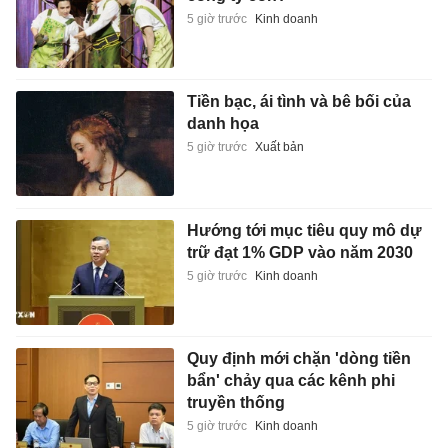
5 giờ trước
Kinh doanh
Tiền bạc, ái tình và bê bối của
danh họa
5 giờ trước
Xuất bản
Hướng tới mục tiêu quy mô dự
trữ đạt 1% GDP vào năm 2030
5 giờ trước
Kinh doanh
Quy định mới chặn 'dòng tiền
bẩn' chảy qua các kênh phi
truyền thống
5 giờ trước
Kinh doanh