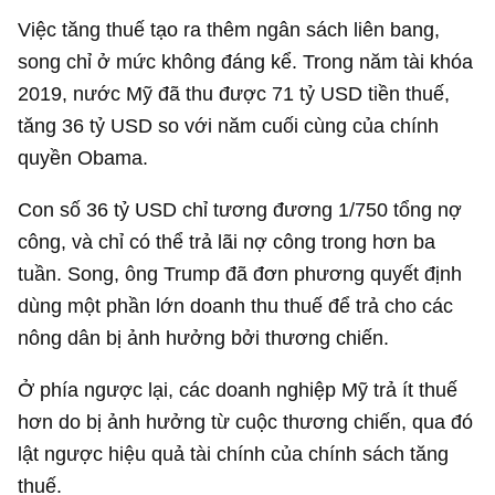
Việc tăng thuế tạo ra thêm ngân sách liên bang,
song chỉ ở mức không đáng kể. Trong năm tài khóa
2019, nước Mỹ đã thu được
71 tỷ USD
tiền thuế,
tăng
36 tỷ USD
so với năm cuối cùng của chính
quyền Obama.
Con số
36 tỷ USD
chỉ tương đương 1/750 tổng nợ
công, và chỉ có thể trả lãi nợ công trong hơn ba
tuần. Song, ông Trump đã đơn phương quyết định
dùng một phần lớn doanh thu thuế để trả cho các
nông dân bị ảnh hưởng bởi thương chiến.
Ở phía ngược lại, các doanh nghiệp Mỹ trả ít thuế
hơn do bị ảnh hưởng từ cuộc thương chiến, qua đó
lật ngược hiệu quả tài chính của chính sách tăng
thuế.