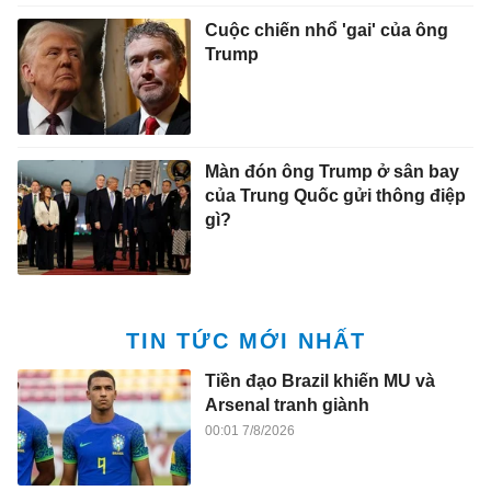
Cuộc chiến nhổ 'gai' của ông
Trump
Màn đón ông Trump ở sân bay
của Trung Quốc gửi thông điệp
gì?
TIN TỨC MỚI NHẤT
Tiền đạo Brazil khiến MU và
Arsenal tranh giành
00:01 7/8/2026