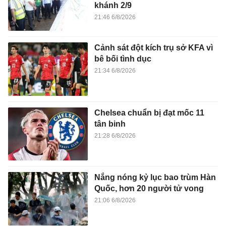
khánh 2/9
21:46 6/8/2026
Cảnh sát đột kích trụ sở KFA vì
bê bối tình dục
21:34 6/8/2026
Chelsea chuẩn bị đạt mốc 11
tân binh
21:28 6/8/2026
Nắng nóng kỷ lục bao trùm Hàn
Quốc, hơn 20 người tử vong
21:06 6/8/2026