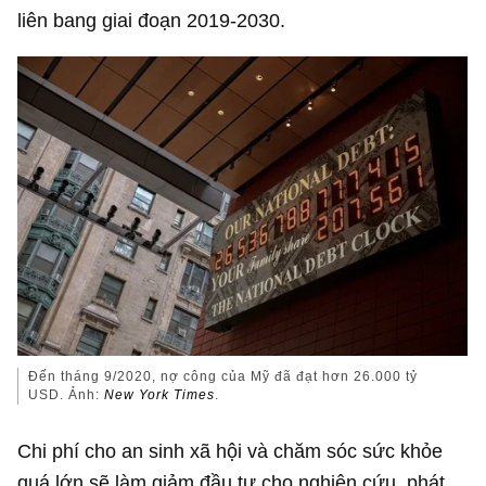
liên bang giai đoạn 2019-2030.
Đến tháng 9/2020, nợ công của Mỹ đã đạt hơn
26.000 tỷ
USD
. Ảnh:
New York Times
.
Chi phí cho an sinh xã hội và chăm sóc sức khỏe
quá lớn sẽ làm giảm đầu tư cho nghiên cứu, phát