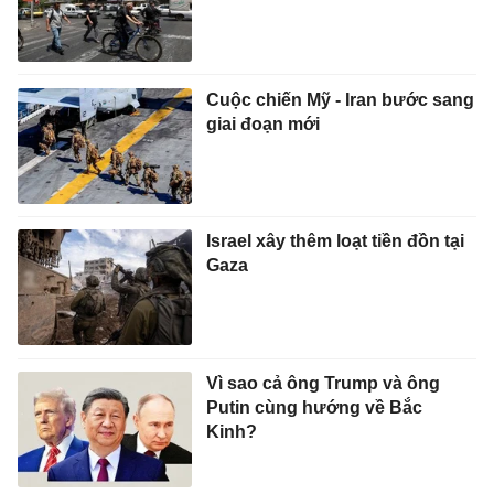
Cuộc chiến Mỹ - Iran bước sang
giai đoạn mới
Israel xây thêm loạt tiền đồn tại
Gaza
Vì sao cả ông Trump và ông
Putin cùng hướng về Bắc
Kinh?