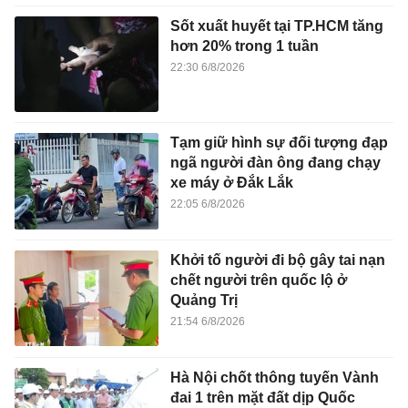
Sốt xuất huyết tại TP.HCM tăng
hơn 20% trong 1 tuần
22:30 6/8/2026
Tạm giữ hình sự đối tượng đạp
ngã người đàn ông đang chạy
xe máy ở Đắk Lắk
22:05 6/8/2026
Khởi tố người đi bộ gây tai nạn
chết người trên quốc lộ ở
Quảng Trị
21:54 6/8/2026
Hà Nội chốt thông tuyến Vành
đai 1 trên mặt đất dịp Quốc