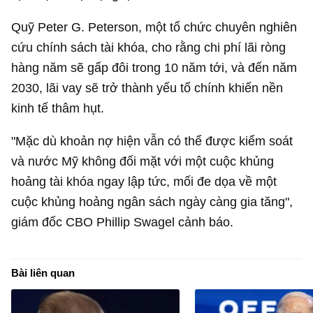
Quỹ Peter G. Peterson, một tổ chức chuyên nghiên
cứu chính sách tài khóa, cho rằng chi phí lãi ròng
hàng năm sẽ gấp đôi trong 10 năm tới, và đến năm
2030, lãi vay sẽ trở thành yếu tố chính khiến nền
kinh tế thâm hụt.
"Mặc dù khoản nợ hiện vẫn có thể được kiểm soát
và nước Mỹ không đối mặt với một cuộc khủng
hoảng tài khóa ngay lập tức, mối đe dọa về một
cuộc khủng hoảng ngân sách ngày càng gia tăng",
giám đốc CBO Phillip Swagel cảnh báo.
Bài liên quan