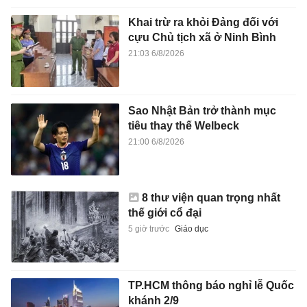
Khai trừ ra khỏi Đảng đối với
cựu Chủ tịch xã ở Ninh Bình
21:03 6/8/2026
Sao Nhật Bản trở thành mục
tiêu thay thế Welbeck
21:00 6/8/2026
8 thư viện quan trọng nhất
thế giới cổ đại
5 giờ trước
Giáo dục
TP.HCM thông báo nghỉ lễ Quốc
khánh 2/9