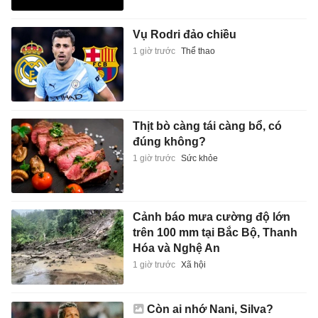
Vụ Rodri đảo chiều
1 giờ trước
Thể thao
Thịt bò càng tái càng bổ, có
đúng không?
1 giờ trước
Sức khỏe
Cảnh báo mưa cường độ lớn
trên 100 mm tại Bắc Bộ, Thanh
Hóa và Nghệ An
1 giờ trước
Xã hội
Còn ai nhớ Nani, Silva?