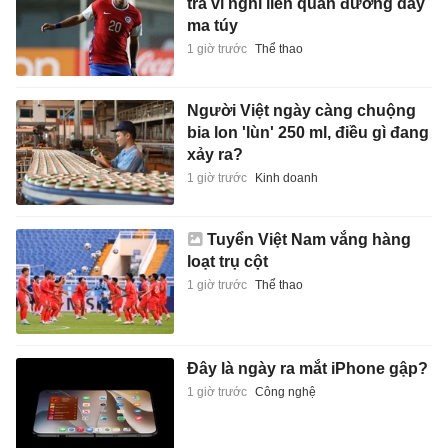
tra vì nghi liên quan đường dây
ma túy
1 giờ trước
Thể thao
Người Việt ngày càng chuộng
bia lon 'lùn' 250 ml, điều gì đang
xảy ra?
1 giờ trước
Kinh doanh
Tuyển Việt Nam vắng hàng
loạt trụ cột
1 giờ trước
Thể thao
Đây là ngày ra mắt iPhone gập?
1 giờ trước
Công nghệ