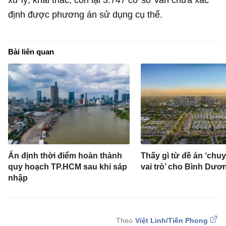
định được phương án sử dụng cụ thể.
Bài liên quan
Ấn định thời điểm hoàn thành
Thấy gì từ đề án ‘chu
quy hoạch TP.HCM sau khi sáp
vai trò’ cho Bình Dươ
nhập
Việt Linh/Tiền Phong