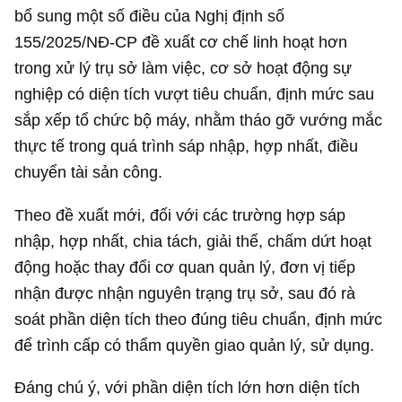
bổ sung một số điều của Nghị định số
155/2025/NĐ-CP đề xuất cơ chế linh hoạt hơn
trong xử lý trụ sở làm việc, cơ sở hoạt động sự
nghiệp có diện tích vượt tiêu chuẩn, định mức sau
sắp xếp tổ chức bộ máy, nhằm tháo gỡ vướng mắc
thực tế trong quá trình sáp nhập, hợp nhất, điều
chuyển tài sản công.
Theo đề xuất mới, đối với các trường hợp sáp
nhập, hợp nhất, chia tách, giải thể, chấm dứt hoạt
động hoặc thay đổi cơ quan quản lý, đơn vị tiếp
nhận được nhận nguyên trạng trụ sở, sau đó rà
soát phần diện tích theo đúng tiêu chuẩn, định mức
để trình cấp có thẩm quyền giao quản lý, sử dụng.
Đáng chú ý, với phần diện tích lớn hơn diện tích