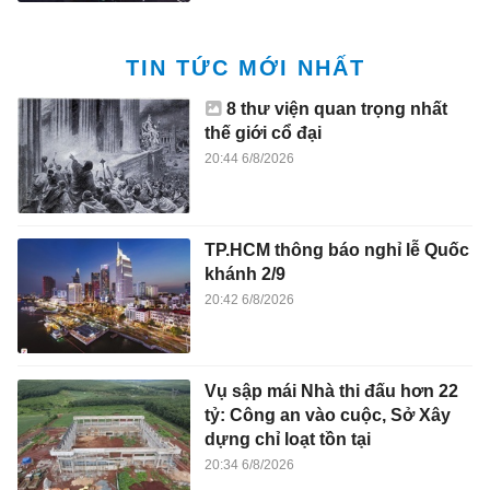
TIN TỨC MỚI NHẤT
8 thư viện quan trọng nhất
thế giới cổ đại
20:44 6/8/2026
TP.HCM thông báo nghỉ lễ Quốc
khánh 2/9
20:42 6/8/2026
Vụ sập mái Nhà thi đấu hơn 22
tỷ: Công an vào cuộc, Sở Xây
dựng chỉ loạt tồn tại
20:34 6/8/2026