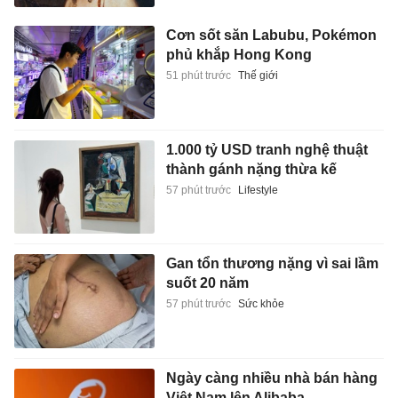
Cơn sốt săn Labubu, Pokémon
phủ khắp Hong Kong
51 phút trước
Thế giới
1.000 tỷ USD tranh nghệ thuật
thành gánh nặng thừa kế
57 phút trước
Lifestyle
Gan tổn thương nặng vì sai lầm
suốt 20 năm
57 phút trước
Sức khỏe
Ngày càng nhiều nhà bán hàng
Việt Nam lên Alibaba