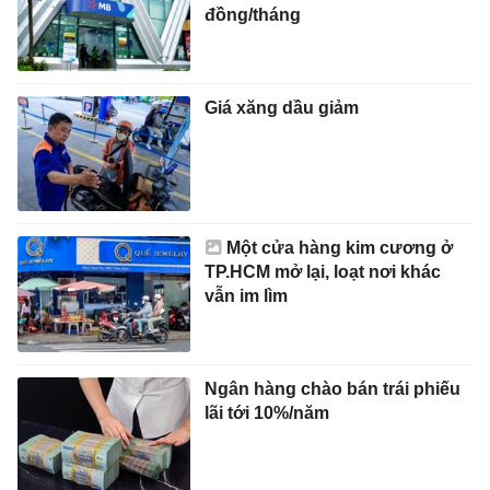
đồng/tháng
Giá xăng dầu giảm
Một cửa hàng kim cương ở
TP.HCM mở lại, loạt nơi khác
vẫn im lìm
Ngân hàng chào bán trái phiếu
lãi tới 10%/năm