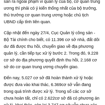
sản ra ngoài phạm vi quản lý của bộ, cơ quan trung
ương thì phải có ý kiến thống nhất của bộ trưởng,
thủ trưởng cơ quan trung ương hoặc chủ tịch
UBND cấp tỉnh liên quan.
Cập nhật đến ngày 27/4, Cục Quản lý công sản -
Bộ Tài chính cho biết, có 11.396 cơ sở nhà, đất dôi
dư đã được thu hồi, chuyển giao về địa phương
quản lý, cần tiếp tục xử lý bước 2. Trong đó, 9.228
cơ sở do địa phương quyết định thu hồi, 2.168 cơ
sở do cơ quan trung ương chuyển giao.
Đến nay, 5.027 cơ sở đã hoàn thành xử lý hoặc
được đưa vào khai thác, 6.369cơ sở vẫn đang
trong quá trình được xử lý. Trong số các cơ sở
chưa hoàn tất, chỉ có 2.622cơ sở đã có phương án
xử lý, khai thác, còn lại 3.747 cơ sở vẫn chưa xác