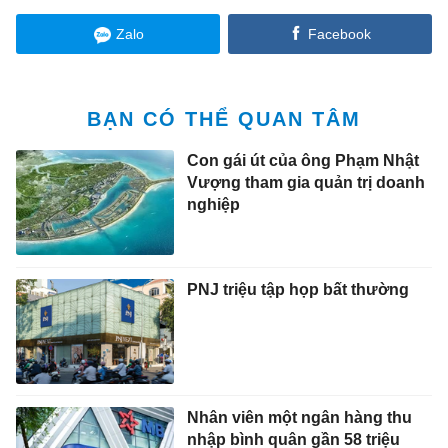
Zalo
Facebook
BẠN CÓ THỂ QUAN TÂM
Con gái út của ông Phạm Nhật
Vượng tham gia quản trị doanh
nghiệp
PNJ triệu tập họp bất thường
Nhân viên một ngân hàng thu
nhập bình quân gần 58 triệu