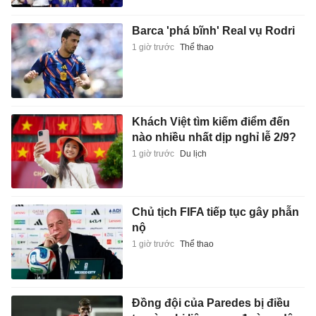
Barca 'phá bĩnh' Real vụ Rodri
1 giờ trước
Thể thao
Khách Việt tìm kiếm điểm đến
nào nhiều nhất dịp nghỉ lễ 2/9?
1 giờ trước
Du lịch
Chủ tịch FIFA tiếp tục gây phẫn
nộ
1 giờ trước
Thể thao
Đồng đội của Paredes bị điều