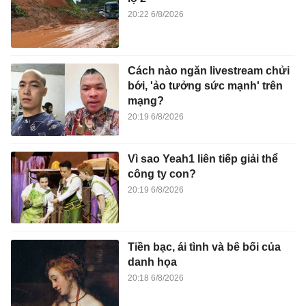
20:22 6/8/2026
Cách nào ngăn livestream chửi
bới, 'ảo tưởng sức mạnh' trên
mạng?
20:19 6/8/2026
Vì sao Yeah1 liên tiếp giải thể
công ty con?
20:19 6/8/2026
Tiền bạc, ái tình và bê bối của
danh họa
20:18 6/8/2026