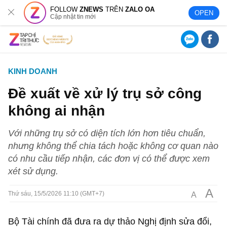
FOLLOW
ZNEWS
TRÊN
ZALO OA
OPEN
Cập nhật tin mới
KINH DOANH
Đề xuất về xử lý trụ sở công
không ai nhận
Với những trụ sở có diện tích lớn hơn tiêu chuẩn,
nhưng không thể chia tách hoặc không cơ quan nào
có nhu cầu tiếp nhận, các đơn vị có thể được xem
xét sử dụng.
A
A
Thứ sáu, 15/5/2026 11:10 (GMT+7)
Bộ Tài chính đã đưa ra dự thảo Nghị định sửa đổi,