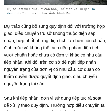
Trụ sở làm việc của Sở Văn hóa, Thể thao và Du lịch
Hà
Nam
(cũ) đóng cửa im lìm. Ảnh: Minh Đức.
Dự thảo cũng bổ sung quy định đối với trường hợp
giao, điều chuyển trụ sở không thuộc diện sáp
nhập, hợp nhất nhưng diện tích lớn hơn tiêu chuẩn,
định mức và không thể tách riêng phần diện tích
vượt chuẩn hoặc chưa có đơn vị khác có nhu cầu
tiếp nhận. Khi đó, trên cơ sở đề nghị tiếp nhận
nguyên trạng của đơn vị có nhu cầu, cơ quan có
thẩm quyền được quyết định giao, điều chuyển
nguyên trạng tài sản.
Sau khi tiếp nhận, đơn vị sử dụng tiếp tục rà soát
để xử lý theo quy định. Trường hợp điều chuyển tài