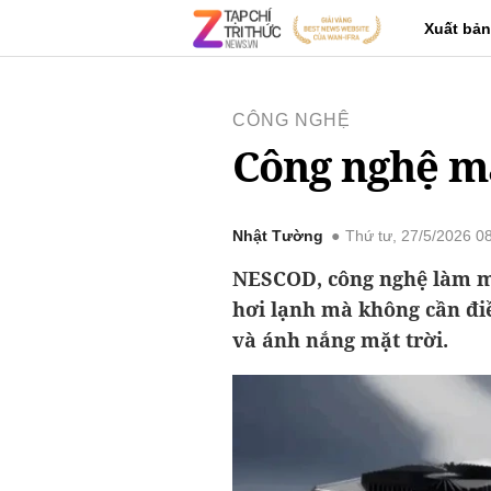
Xuất bản
CÔNG NGHỆ
Công nghệ má
Nhật Tường
Thứ tư, 27/5/2026 0
NESCOD, công nghệ làm má
hơi lạnh mà không cần đi
và ánh nắng mặt trời.