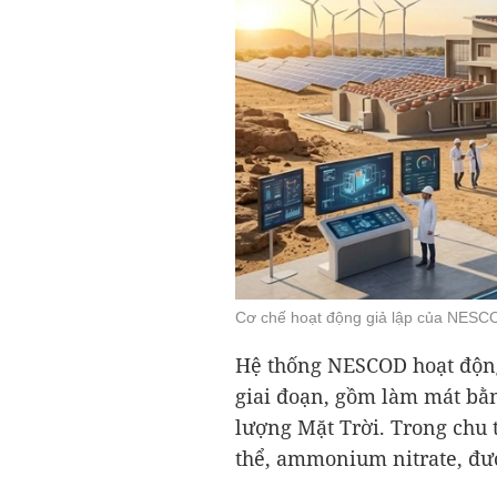
Cơ chế hoạt động giả lập của NESC
Hệ thống NESCOD hoạt động 
giai đoạn, gồm làm mát bằn
lượng Mặt Trời. Trong chu 
thể, ammonium nitrate, đư