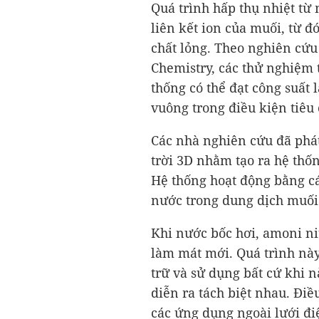
Quá trình hấp thụ nhiệt từ
liên kết ion của muối, từ 
chất lỏng. Theo nghiên cứu
Chemistry, các thử nghiệm 
thống có thể đạt công suất
vuông trong điều kiện tiêu
Các nhà nghiên cứu đã phát
trời 3D nhằm tạo ra hệ thốn
Hệ thống hoạt động bằng c
nước trong dung dịch muối
Khi nước bốc hơi, amoni nitr
làm mát mới. Quá trình nà
trữ và sử dụng bất cứ khi nà
diễn ra tách biệt nhau. Điề
các ứng dụng ngoài lưới đi