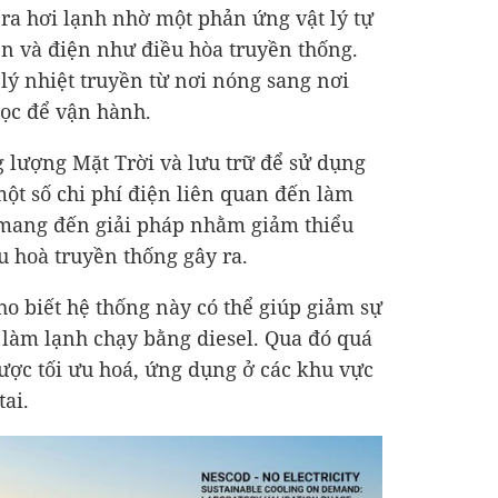
ra hơi lạnh nhờ một phản ứng vật lý tự
n và điện như điều hòa truyền thống.
lý nhiệt truyền từ nơi nóng sang nơi
học để vận hành.
 lượng Mặt Trời và lưu trữ để sử dụng
một số chi phí điện liên quan đến làm
à mang đến giải pháp nhằm giảm thiểu
u hoà truyền thống gây ra.
o biết hệ thống này có thể giúp giảm sự
 làm lạnh chạy bằng diesel. Qua đó quá
được tối ưu hoá, ứng dụng ở các khu vực
tai.