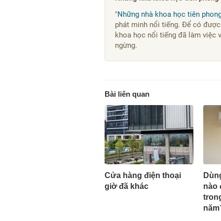
"
Những nhà khoa học tiên phon
phát minh nổi tiếng. Để có được
khoa học nổi tiếng đã làm việc 
ngừng.
Bài liên quan
Cửa hàng điện thoại
Dùng
giờ đã khác
nào 
tron
năm