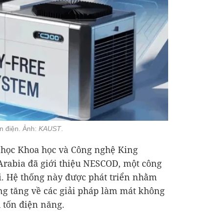
n điện. Ảnh:
KAUST
.
i học Khoa học và Công nghệ King
Arabia đã giới thiệu NESCOD, một công
. Hệ thống này được phát triển nhằm
ng tăng về các giải pháp làm mát không
u tốn điện năng.