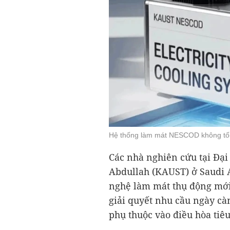
Hệ thống làm mát NESCOD không tố
Các nhà nghiên cứu tại Đạ
Abdullah (KAUST) ở Saudi 
nghệ làm mát thụ động mới
giải quyết nhu cầu ngày cà
phụ thuộc vào điều hòa tiê