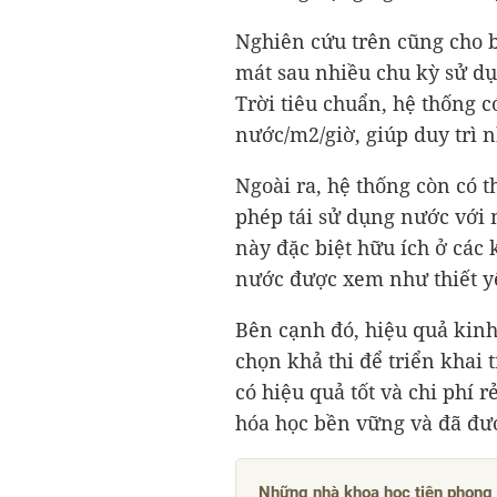
Nghiên cứu trên cũng cho b
mát sau nhiều chu kỳ sử dụ
Trời tiêu chuẩn, hệ thống c
nước/m2/giờ, giúp duy trì n
Ngoài ra, hệ thống còn có t
phép tái sử dụng nước với 
này đặc biệt hữu ích ở các 
nước được xem như thiết y
Bên cạnh đó, hiệu quả kinh
chọn khả thi để triển khai 
có hiệu quả tốt và chi phí 
hóa học bền vững và đã đượ
Những nhà khoa học tiên phong