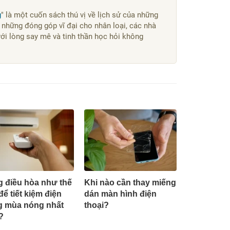
g
" là một cuốn sách thú vị về lịch sử của những
 những đóng góp vĩ đại cho nhân loại, các nhà
với lòng say mê và tinh thần học hỏi không
 điều hòa như thế
Khi nào cần thay miếng
để tiết kiệm điện
dán màn hình điện
g mùa nóng nhất
thoại?
?