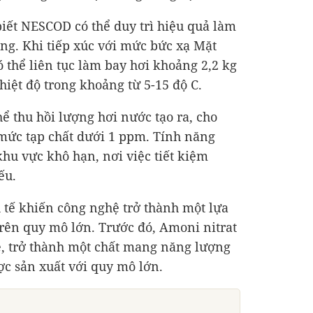
iết NESCOD có thể duy trì hiệu quả làm
ng. Khi tiếp xúc với mức bức xạ Mặt
ó thể liên tục làm bay hơi khoảng 2,2 kg
hiệt độ trong khoảng từ 5-15 độ C.
hể thu hồi lượng hơi nước tạo ra, cho
mức tạp chất dưới 1 ppm. Tính năng
khu vực khô hạn, nơi việc tiết kiệm
ếu.
 tế khiến công nghệ trở thành một lựa
trên quy mô lớn. Trước đó, Amoni nitrat
rẻ, trở thành một chất mang năng lượng
c sản xuất với quy mô lớn.