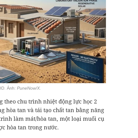
OD. Ảnh:
PuneNow/X.
theo chu trình nhiệt động lực học 2
g hòa tan và tái tạo chất tan bằng năng
trình làm mát/hòa tan, một loại muối cụ
ợc hòa tan trong nước.