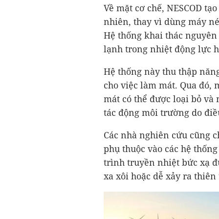
Về mặt cơ chế, NESCOD tạo 
nhiên, thay vì dùng máy né
Hệ thống khai thác nguyên 
lạnh trong nhiệt động lực 
Hệ thống này thu thập năng
cho việc làm mát. Qua đó, 
mát có thể được loại bỏ v
tác động môi trường do điề
Các nhà nghiên cứu cũng ch
phụ thuộc vào các hệ thống
trình truyền nhiệt bức xạ 
xa xôi hoặc dễ xảy ra thiên 