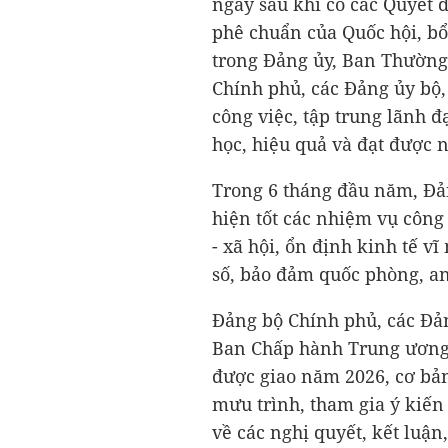
ngay sau khi có các Quyết đ
phê chuẩn của Quốc hội, bổ
trong Đảng ủy, Ban Thường
Chính phủ, các Đảng ủy bộ,
công việc, tập trung lãnh đ
học, hiệu quả và đạt được n
Trong 6 tháng đầu năm, Đả
hiện tốt các nhiệm vụ công
- xã hội, ổn định kinh tế v
số, bảo đảm quốc phòng, an
Đảng bộ Chính phủ, các Đản
Ban Chấp hành Trung ương, 
được giao năm 2026, cơ bản
mưu trình, tham gia ý kiến
về các nghị quyết, kết luận,