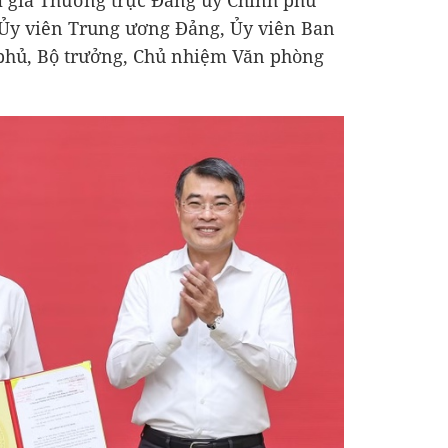
 gia Thường trực Đảng ủy Chính phủ
Ủy viên Trung ương Đảng, Ủy viên Ban
phủ, Bộ trưởng, Chủ nhiệm Văn phòng