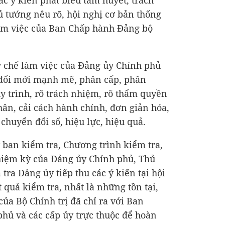
ác ý kiến phát biểu tâm huyết, trách
ủ tướng nêu rõ, hội nghị cơ bản thống
làm việc của Ban Chấp hành Đảng bộ
chế làm việc của Đảng ủy Chính phủ
 đổi mới mạnh mẽ, phân cấp, phân
uy trình, rõ trách nhiệm, rõ thẩm quyền
hân, cải cách hành chính, đơn giản hóa,
chuyển đổi số, hiệu lực, hiệu quả.
 ban kiểm tra, Chương trình kiểm tra,
hiệm kỳ của Đảng ủy Chính phủ, Thủ
ra Đảng ủy tiếp thu các ý kiến tại hội
 quả kiểm tra, nhất là những tồn tại,
ủa Bộ Chính trị đã chỉ ra với Ban
hủ và các cấp ủy trực thuộc để hoàn