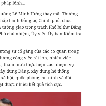
 pháp lệnh...
hủ tướng Lê Minh Hưng thay mặt Thường
Chấp hành Đảng bộ Chính phủ, chúc
 tưởng giao trọng trách Phó bí thư Đảng
Phó chủ nhiệm, Ủy viên Ủy ban Kiểm tra
ương sự cố gắng của các cơ quan trong
lượng công việc rất lớn, nhiều việc
c, tham mưu thực hiện các nhiệm vụ
 xây dựng Đảng, xây dựng hệ thống
ế xã hội, quốc phòng, an ninh và đối
ạt được nhiều kết quả tích cực.