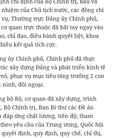
ịnh chỉ định của Bộ Chính trị, bầu và
 nhiệm của Chủ tịch nước, các đồng chí
 vụ, Thường trực Đảng ủy Chính phủ,
 cơ quan trực thuộc đã bắt tay ngay vào
ạo, chỉ đạo, điều hành quyết liệt, khoa
hiều kết quả tích cực.
ng ủy Chính phủ, Chính phủ đã thực
 tác xây dựng Đảng và phát triển kinh tế
ĩ mô, phục vụ mục tiêu tăng trưởng 2 con
 ninh, đối ngoại.
g bộ Bộ, cơ quan đã xây dựng, trình
Bộ Chính trị, Ban Bí thư các Đề án
 đáp ứng chất lượng, tiến độ; tham
 theo yêu cầu của Trung ương, Quốc hội
 quyết định, quy định, quy chế, chỉ thị,