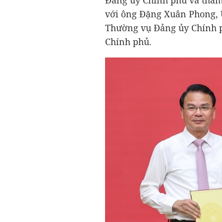
Đảng ủy Chính phủ và tham
với ông Đặng Xuân Phong, 
Thường vụ Đảng ủy Chính 
Chính phủ.