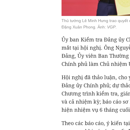
Thủ tướng Lê Minh Hưng trao quyết 
Đặng Xuân Phong. Ảnh:
VGP
.
Ủy ban Kiểm tra Đảng ủy C
mắt tại hội nghị. Ông Ngu
Đảng, Ủy viên Ban Thường 
Chính phủ làm Chủ nhiệm Ủ
Hội nghị đã thảo luận, cho
Đảng ủy Chính phủ; dự thảo
Chương trình kiểm tra, gi
và cả nhiệm kỳ; báo cáo sơ
hiện nhiệm vụ 6 tháng cuố
Theo các báo cáo, ý kiến tạ