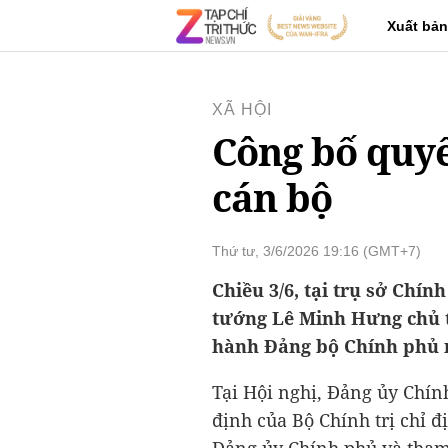
Xuất bản
XÃ HỘI
Công bố quyế
cán bộ
Thứ tư, 3/6/2026 19:16 (GMT+7)
Chiều 3/6, tại trụ sở Chí
tướng Lê Minh Hưng chủ t
hành Đảng bộ Chính phủ n
Tại Hội nghị, Đảng ủy Chín
định của Bộ Chính trị chỉ 