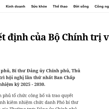
Kinh doanh
Sức khỏe
Thể thao
Đời sống
Công ng
t định của Bộ Chính trị v
nh phủ, Bí thư Đảng ủy Chính phủ, Thủ
rì hội nghị lần thứ nhất Ban Chấp
hiệm kỳ 2025 - 2030.
h phủ tổ chức công bố và trao quyết
định kiêm nhiệm chức danh Phó bí thư