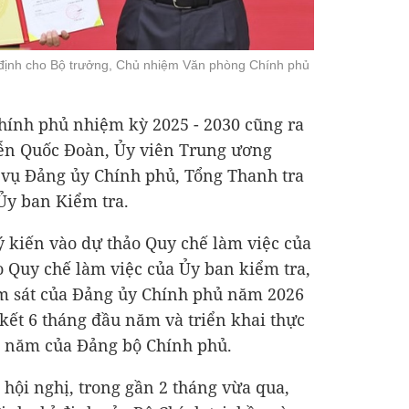
định cho Bộ trưởng, Chủ nhiệm Văn phòng Chính phủ
hính phủ nhiệm kỳ 2025 - 2030 cũng ra
yễn Quốc Đoàn, Ủy viên Trung ương
vụ Đảng ủy Chính phủ, Tổng Thanh tra
y ban Kiểm tra.
 ý kiến vào dự thảo Quy chế làm việc của
 Quy chế làm việc của Ủy ban kiểm tra,
ám sát của Đảng ủy Chính phủ năm 2026
 kết 6 tháng đầu năm và triển khai thực
i năm của Đảng bộ Chính phủ.
i hội nghị, trong gần 2 tháng vừa qua,