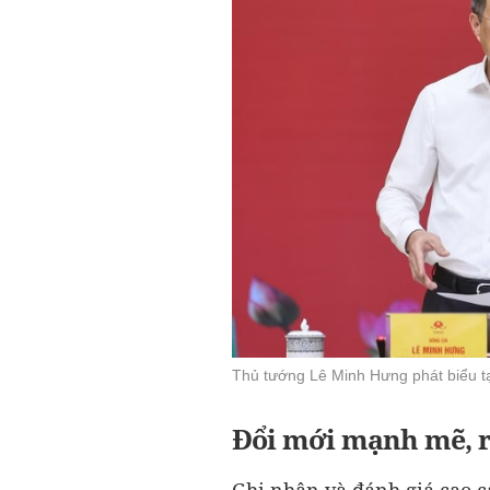
Thủ tướng Lê Minh Hưng phát biểu tạ
Đổi mới mạnh mẽ, rõ