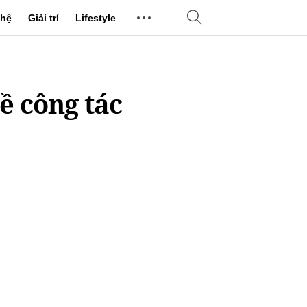
hệ
Giải trí
Lifestyle
ề công tác