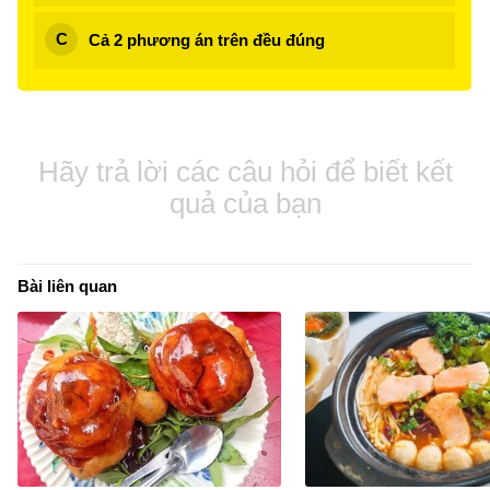
Cả 2 phương án trên đều đúng
Hãy trả lời các câu hỏi để biết kết
quả của bạn
Bài liên quan