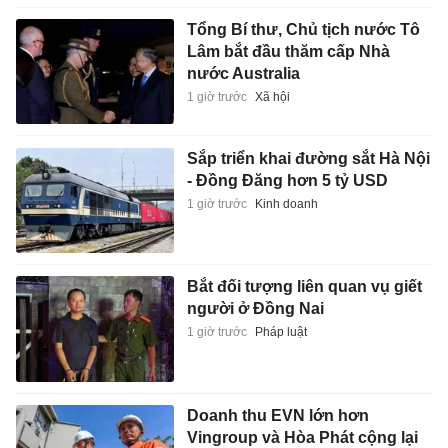
Tổng Bí thư, Chủ tịch nước Tô
Lâm bắt đầu thăm cấp Nhà
nước Australia
1 giờ trước
Xã hội
Sắp triển khai đường sắt Hà Nội
- Đồng Đăng hơn 5 tỷ USD
1 giờ trước
Kinh doanh
Bắt đối tượng liên quan vụ giết
người ở Đồng Nai
1 giờ trước
Pháp luật
Doanh thu EVN lớn hơn
Vingroup và Hòa Phát cộng lại