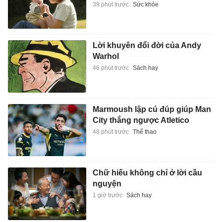
39 phút trước
Sức khỏe
Lời khuyên đổi đời của Andy
Warhol
46 phút trước
Sách hay
Marmoush lập cú đúp giúp Man
City thắng ngược Atletico
48 phút trước
Thể thao
Chữ hiếu không chỉ ở lời cầu
nguyện
1 giờ trước
Sách hay