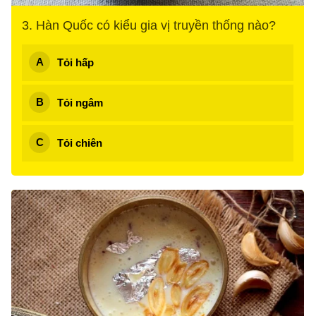
3. Hàn Quốc có kiểu gia vị truyền thống nào?
Tỏi hấp
Tỏi ngâm
Tỏi chiên