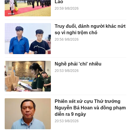
Lào
20:59 9/8/2026
Truy đuổi, đánh người khác nứt
sọ vì nghi trộm chó
20:56 9/8/2026
Nghề phải 'chi' nhiều
20:53 9/8/2026
Phiên xét xử cựu Thứ trưởng
Nguyễn Bá Hoan và đồng phạm
diễn ra 9 ngày
20:53 9/8/2026