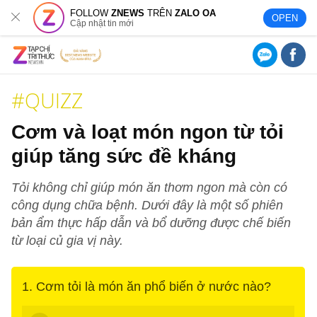
FOLLOW
ZNEWS
TRÊN
ZALO OA
OPEN
Cập nhật tin mới
Cơm và loạt món ngon từ tỏi
giúp tăng sức đề kháng
Tỏi không chỉ giúp món ăn thơm ngon mà còn có
công dụng chữa bệnh. Dưới đây là một số phiên
bản ẩm thực hấp dẫn và bổ dưỡng được chế biến
từ loại củ gia vị này.
1. Cơm tỏi là món ăn phổ biến ở nước nào?