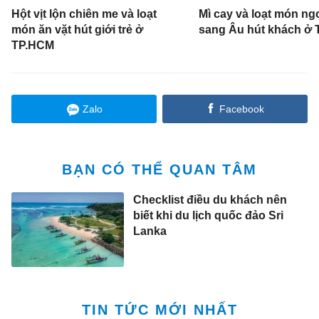
Hột vịt lộn chiên me và loạt
Mì cay và loạt món ng
món ăn vặt hút giới trẻ ở
sang Âu hút khách ở
TP.HCM
Zalo
Facebook
BẠN CÓ THỂ QUAN TÂM
Checklist điều du khách nên
biết khi du lịch quốc đảo Sri
Lanka
TIN TỨC MỚI NHẤT