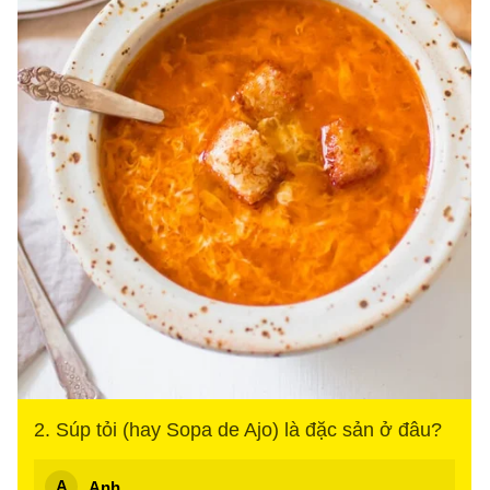
2. Súp tỏi (hay Sopa de Ajo) là đặc sản ở đâu?
Anh