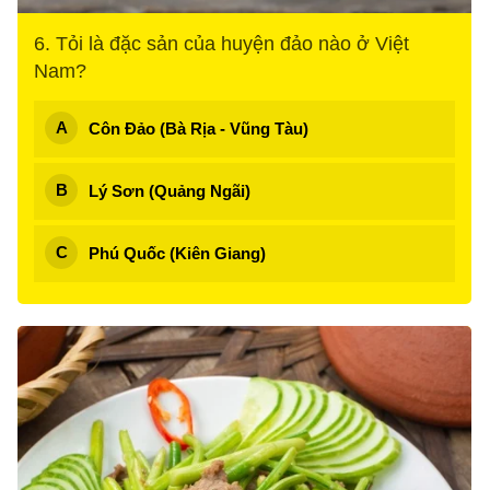
6. Tỏi là đặc sản của huyện đảo nào ở Việt
Nam?
Côn Đảo (Bà Rịa - Vũng Tàu)
Lý Sơn (Quảng Ngãi)
Phú Quốc (Kiên Giang)