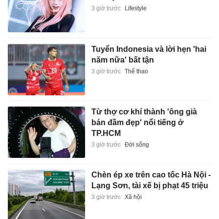
3 giờ trước
Lifestyle
Tuyển Indonesia và lời hẹn 'hai
năm nữa' bất tận
3 giờ trước
Thể thao
Từ thợ cơ khí thành 'ông già
bán đầm đẹp' nổi tiếng ở
TP.HCM
3 giờ trước
Đời sống
Chèn ép xe trên cao tốc Hà Nội -
Lạng Sơn, tài xế bị phạt 45 triệu
3 giờ trước
Xã hội