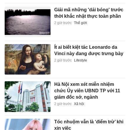
Giải mã những 'dải bóng' trước
thời khắc nhật thực toàn phần
2 giờ trước
Thế giới
Ít ai biết kiệt tác Leonardo da
Vinci này đang được trưng bày
2 giờ trước
Lifestyle
Hà Nội xem xét miễn nhiệm
chức Ủy viên UBND TP với 11
giám đốc sở, ngành
2 giờ trước
Xã hội
Tóc nhuộm vẫn là ‘điểm trừ’ khi
xin việc