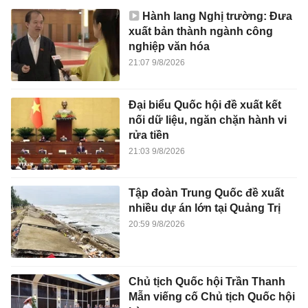
Hành lang Nghị trường: Đưa
xuất bản thành ngành công
nghiệp văn hóa
21:07 9/8/2026
Đại biểu Quốc hội đề xuất kết
nối dữ liệu, ngăn chặn hành vi
rửa tiền
21:03 9/8/2026
Tập đoàn Trung Quốc đề xuất
nhiều dự án lớn tại Quảng Trị
20:59 9/8/2026
Chủ tịch Quốc hội Trần Thanh
Mẫn viếng cố Chủ tịch Quốc hội