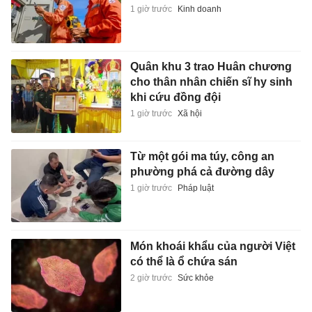
1 giờ trước
Kinh doanh
Quân khu 3 trao Huân chương
cho thân nhân chiến sĩ hy sinh
khi cứu đồng đội
1 giờ trước
Xã hội
Từ một gói ma túy, công an
phường phá cả đường dây
1 giờ trước
Pháp luật
Món khoái khẩu của người Việt
có thể là ổ chứa sán
2 giờ trước
Sức khỏe