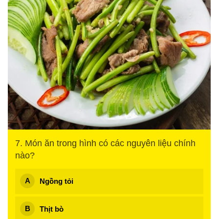
7. Món ăn trong hình có các nguyên liệu chính
nào?
Ngồng tỏi
Thịt bò