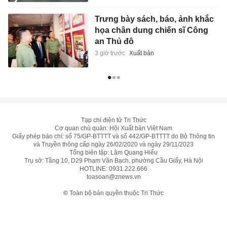
Trưng bày sách, báo, ảnh khắc
họa chân dung chiến sĩ Công
an Thủ đô
3 giờ trước
Xuất bản
Tạp chí điện tử Tri Thức
Cơ quan chủ quản: Hội Xuất bản Việt Nam
Giấy phép báo chí: số 75/GP-BTTTT và số 442/GP-BTTTT do Bộ Thông tin
và Truyền thông cấp ngày 26/02/2020 và ngày 29/11/2023
Tổng biên tập: Lâm Quang Hiếu
Trụ sở: Tầng 10, D29 Phạm Văn Bạch, phường Cầu Giấy, Hà Nội
HOTLINE:
0931.222.666
toasoan@znews.vn
©
Toàn bộ bản quyền thuộc Tri Thức