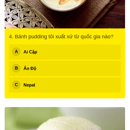
4. Bánh pudding tỏi xuất xứ từ quốc gia nào?
Ai Cập
Ấn Độ
Nepal