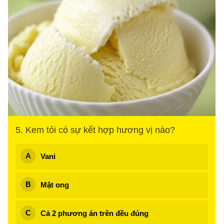
5. Kem tỏi có sự kết hợp hương vị nào?
Vani
Mật ong
Cả 2 phương án trên đều đúng