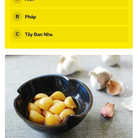
Pháp
Tây Ban Nha