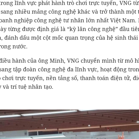
trong lĩnh vực phát hành trò chơi trực tuyến, VNG t
sang nhiều mảng công nghệ khác và trở thành một 
anh nghiệp công nghệ tư nhân lớn nhất Việt Nam.
ày từng được định giá là “kỳ lân công nghệ” đầu tiê
, đánh dấu một cột mốc quan trọng của hệ sinh thái
rong nước.
điều hành của ông Minh, VNG chuyển mình từ mô h
sang tập đoàn công nghệ đa lĩnh vực, hoạt động tron
 chơi trực tuyến, nền tảng số, thanh toán điện tử, đ
và trí tuệ nhân tạo.