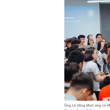
Ông Lê Hồng Minh ứng cử HĐ