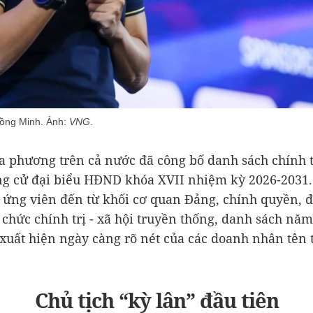
ồng Minh. Ảnh:
VNG
.
a phương trên cả nước đã công bố danh sách chính 
g cử đại biểu HĐND khóa XVII nhiệm kỳ 2026-2031
 ứng viên đến từ khối cơ quan Đảng, chính quyền, 
ổ chức chính trị - xã hội truyền thống, danh sách nă
xuất hiện ngày càng rõ nét của các doanh nhân tên t
Chủ tịch “kỳ lân” đầu tiên