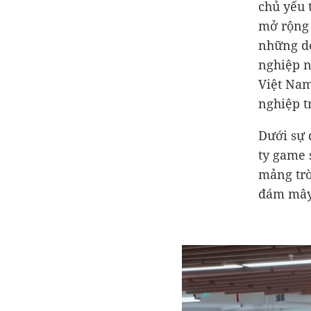
chủ yếu 
mở rộng 
những do
nghiệp n
Việt Nam
nghiệp t
Dưới sự 
ty game 
mảng trò
đám mây 