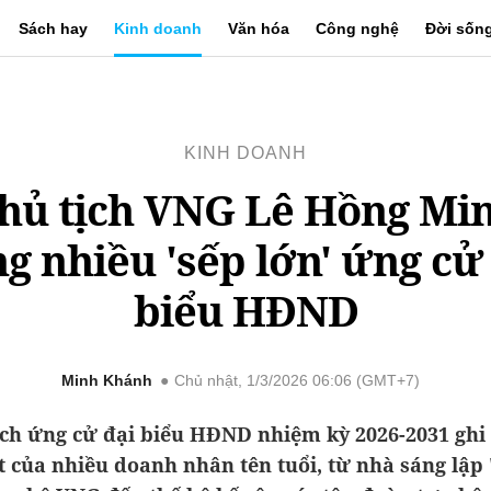
Sách hay
Kinh doanh
Văn hóa
Công nghệ
Đời sốn
KINH DOANH
hủ tịch VNG Lê Hồng Mi
g nhiều 'sếp lớn' ứng cử
biểu HĐND
Minh Khánh
Chủ nhật, 1/3/2026 06:06 (GMT+7)
ch ứng cử đại biểu HĐND nhiệm kỳ 2026-2031 ghi
 của nhiều doanh nhân tên tuổi, từ nhà sáng lập 