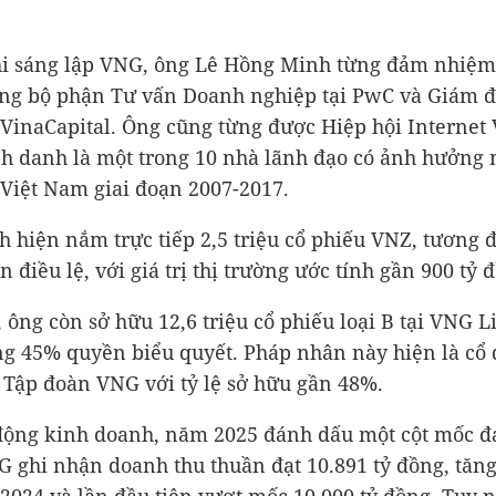
i sáng lập VNG, ông Lê Hồng Minh từng đảm nhiệm 
ng bộ phận Tư vấn Doanh nghiệp tại PwC và Giám đ
 VinaCapital. Ông cũng từng được Hiệp hội Internet
nh danh là một trong 10 nhà lãnh đạo có ảnh hưởng 
 Việt Nam giai đoạn 2007-2017.
 hiện nắm trực tiếp 2,5 triệu cổ phiếu VNZ, tương
 điều lệ, với giá trị thị trường ước tính gần 900 tỷ 
, ông còn sở hữu 12,6 triệu cổ phiếu loại B tại VNG L
g 45% quyền biểu quyết. Pháp nhân này hiện là cổ 
 Tập đoàn VNG với tỷ lệ sở hữu gần 48%.
động kinh doanh, năm 2025 đánh dấu một cột mốc đ
G ghi nhận doanh thu thuần đạt
10.891 tỷ đồng
, tăn