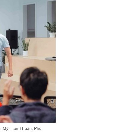
n Mỹ, Tân Thuận, Phú