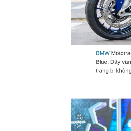
BMW
Motorra
Blue. Đây vẫ
trang bị khôn