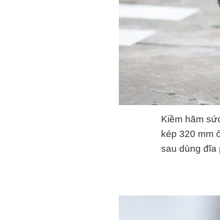
Kiềm hãm sức
kép 320 mm ở 
sau dùng đĩa