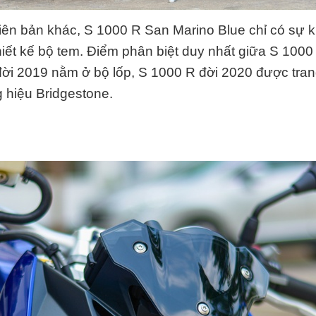
iên bản khác, S 1000 R San Marino Blue chỉ có sự k
iết kế bộ tem. Điểm phân biệt duy nhất giữa S 1000
ời 2019 nằm ở bộ lốp, S 1000 R đời 2020 được trang
 hiệu Bridgestone.