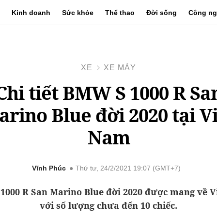
Kinh doanh
Sức khỏe
Thể thao
Đời sống
Công ng
XE
XE MÁY
Chi tiết BMW S 1000 R Sa
rino Blue đời 2020 tại V
Nam
Vĩnh Phúc
Thứ tư, 24/2/2021 19:07 (GMT+7)
1000 R San Marino Blue đời 2020 được mang về V
với số lượng chưa đến 10 chiếc.