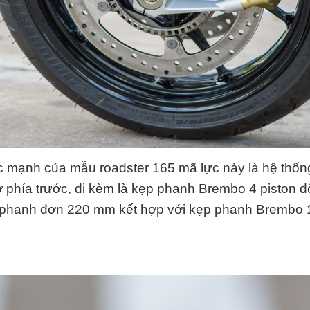
 mạnh của mẫu roadster 165 mã lực này là hệ thốn
phía trước, đi kèm là kẹp phanh Brembo 4 piston đ
 phanh đơn 220 mm kết hợp với kẹp phanh Brembo 1