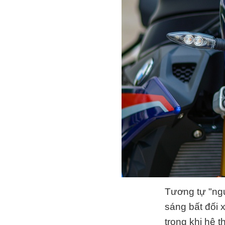
Tương tự "ng
sáng bất đối 
trong khi hệ 