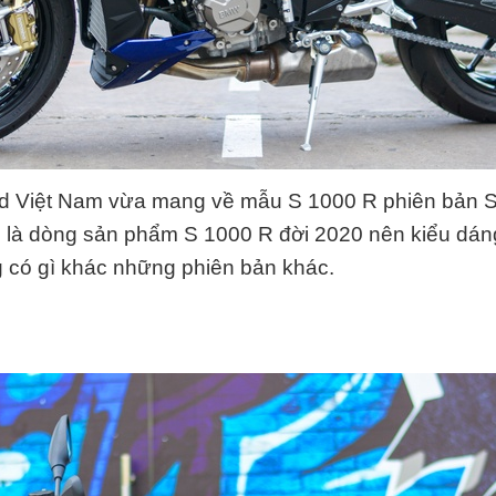
d Việt Nam vừa mang về mẫu S 1000 R phiên bản 
n là dòng sản phẩm S 1000 R đời 2020 nên kiểu dá
g có gì khác những phiên bản khác.