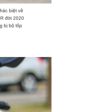
hác biệt về
 R đời 2020
 bị bộ lốp