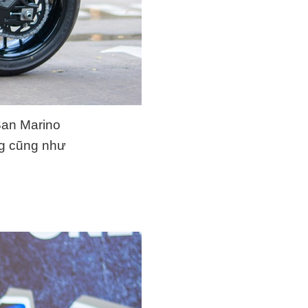
San Marino
ng cũng như