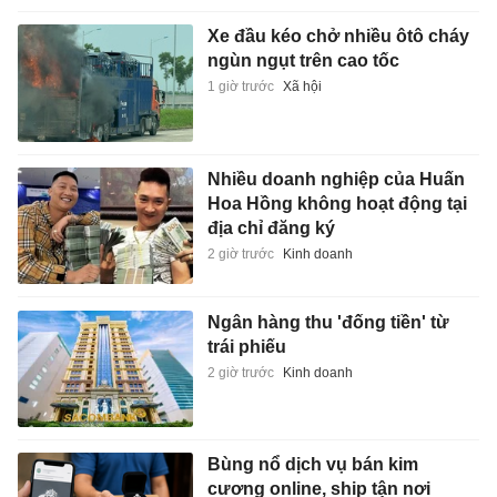
Xe đầu kéo chở nhiều ôtô cháy
ngùn ngụt trên cao tốc
1 giờ trước
Xã hội
Nhiều doanh nghiệp của Huấn
Hoa Hồng không hoạt động tại
địa chỉ đăng ký
2 giờ trước
Kinh doanh
Ngân hàng thu 'đống tiền' từ
trái phiếu
2 giờ trước
Kinh doanh
Bùng nổ dịch vụ bán kim
cương online, ship tận nơi