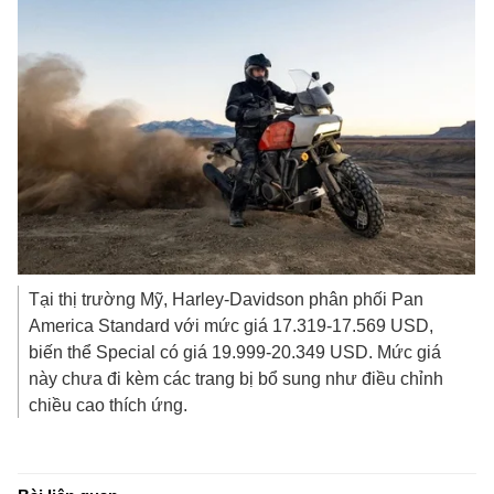
Tại thị trường Mỹ, Harley-Davidson phân phối Pan
America Standard với mức giá 17.319-
17.569 USD
,
biến thể Special có giá 19.999-
20.349 USD
. Mức giá
này chưa đi kèm các trang bị bổ sung như điều chỉnh
chiều cao thích ứng.