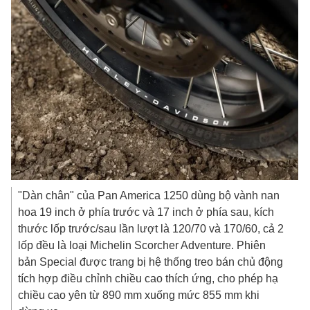
"Dàn chân" của Pan America 1250 dùng bộ vành nan
hoa 19 inch ở phía trước và 17 inch ở phía sau, kích
thước lốp trước/sau lần lượt là 120/70 và 170/60, cả 2
lốp đều là loại Michelin Scorcher Adventure. Phiên
bản Special được trang bị hệ thống treo bán chủ động
tích hợp điều chỉnh chiều cao thích ứng, cho phép hạ
chiều cao yên từ 890 mm xuống mức 855 mm khi