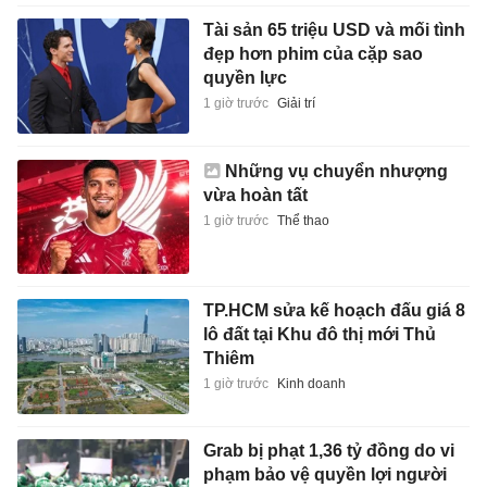
Tài sản 65 triệu USD và mối tình
đẹp hơn phim của cặp sao
quyền lực
1 giờ trước
Giải trí
Những vụ chuyển nhượng
vừa hoàn tất
1 giờ trước
Thể thao
TP.HCM sửa kế hoạch đấu giá 8
lô đất tại Khu đô thị mới Thủ
Thiêm
1 giờ trước
Kinh doanh
Grab bị phạt 1,36 tỷ đồng do vi
phạm bảo vệ quyền lợi người