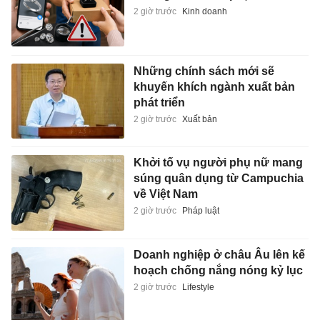
2 giờ trước
Kinh doanh
Những chính sách mới sẽ
khuyến khích ngành xuất bản
phát triển
2 giờ trước
Xuất bản
Khởi tố vụ người phụ nữ mang
súng quân dụng từ Campuchia
về Việt Nam
2 giờ trước
Pháp luật
Doanh nghiệp ở châu Âu lên kế
hoạch chống nắng nóng kỷ lục
2 giờ trước
Lifestyle