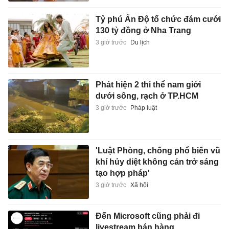
Tỷ phú Ấn Độ tổ chức đám cưới
130 tỷ đồng ở Nha Trang
3 giờ trước
Du lịch
Phát hiện 2 thi thể nam giới
dưới sông, rạch ở TP.HCM
3 giờ trước
Pháp luật
'Luật Phòng, chống phổ biến vũ
khí hủy diệt không cản trở sáng
tạo hợp pháp'
3 giờ trước
Xã hội
Đến Microsoft cũng phải đi
livestream bán hàng