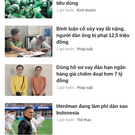
tiêu dùng
1 giờ trước
Kinh doanh
Bình luận cổ súy vay lãi nặng,
người đàn ông bị phạt 12,5 triệu
đồng
1 giờ trước
Pháp luật
Dùng hồ sơ vay đáo hạn ngân
hàng giả chiếm đoạt hơn 7 tỷ
đồng
1 giờ trước
Pháp luật
Herdman đang làm phí dàn sao
Indonesia
1 giờ trước
Thể thao