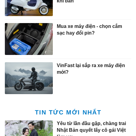
khi bán
Mua xe máy điện - chọn cắm
sạc hay đổi pin?
VinFast lại sắp ra xe máy điện
mới?
TIN TỨC MỚI NHẤT
Yêu từ lần đầu gặp, chàng trai
Nhật Bản quyết lấy cô gái Việt