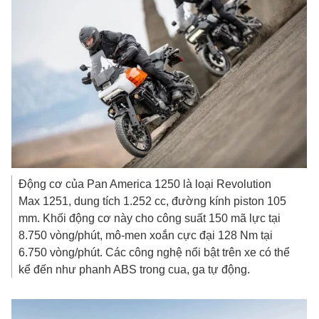
Động cơ của Pan America 1250 là loại Revolution
Max 1251, dung tích 1.252 cc, đường kính piston 105
mm. Khối động cơ này cho công suất 150 mã lực tại
8.750 vòng/phút, mô-men xoắn cực đại 128 Nm tại
6.750 vòng/phút. Các công nghệ nổi bật trên xe có thể
kể đến như phanh ABS trong cua, ga tự động.