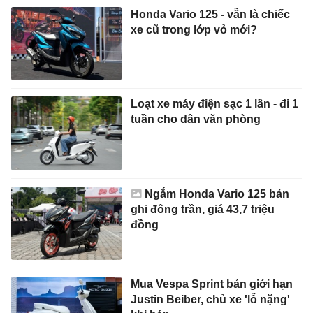
Honda Vario 125 - vẫn là chiếc
xe cũ trong lớp vỏ mới?
Loạt xe máy điện sạc 1 lần - đi 1
tuần cho dân văn phòng
Ngắm Honda Vario 125 bản
ghi đông trần, giá 43,7 triệu
đồng
Mua Vespa Sprint bản giới hạn
Justin Beiber, chủ xe 'lỗ nặng'