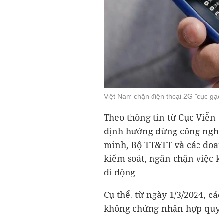
Việt Nam chặn điện thoại 2G "cục gạ
Theo thông tin từ Cục Viễn
định hướng dừng công nghệ
minh, Bộ TT&TT và các doan
kiểm soát, ngăn chặn việc 
di động.
Cụ thể, từ ngày 1/3/2024, c
không chứng nhận hợp quy