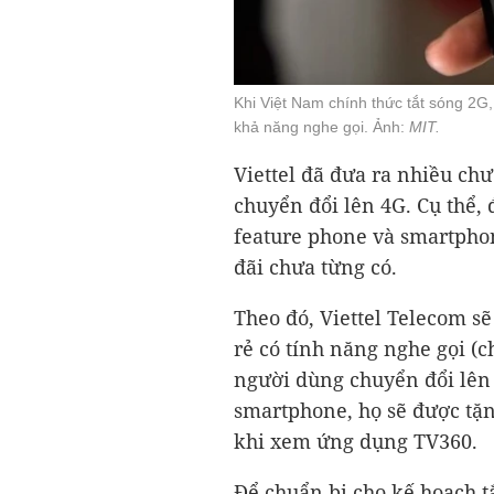
Khi Việt Nam chính thức tắt sóng 2G,
khả năng nghe gọi. Ảnh:
MIT.
Viettel đã đưa ra nhiều ch
chuyển đổi lên 4G. Cụ thể,
feature phone và smartphon
đãi chưa từng có.
Theo đó, Viettel Telecom sẽ
rẻ có tính năng nghe gọi (c
người dùng chuyển đổi lên 
smartphone, họ sẽ được tặn
khi xem ứng dụng TV360.
Để chuẩn bị cho kế hoạch tắ