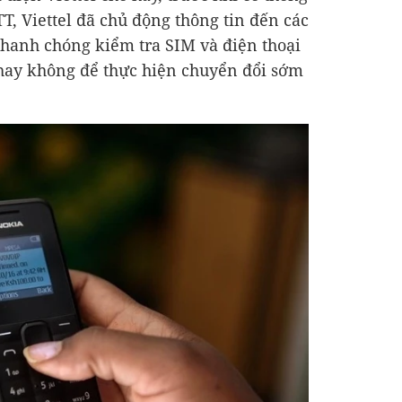
T, Viettel đã chủ động thông tin đến các
hanh chóng kiểm tra SIM và điện thoại
 hay không để thực hiện chuyển đổi sớm