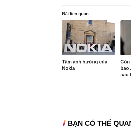
Bài liên quan
Tầm ảnh hưởng của
Còn 
Nokia
bao 
sau 
BẠN CÓ THỂ QUA