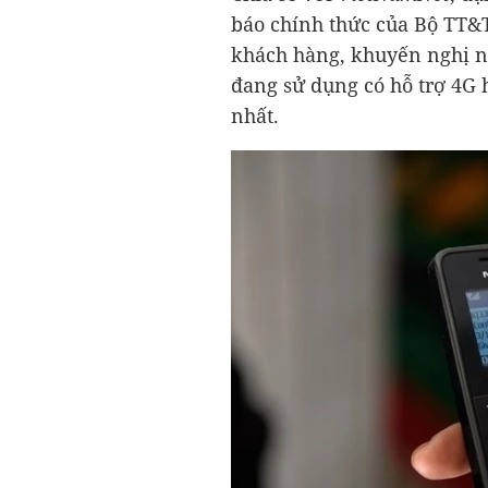
báo chính thức của Bộ TT&T
khách hàng, khuyến nghị n
đang sử dụng có hỗ trợ 4G
nhất.