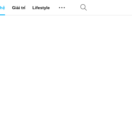
hệ
Giải trí
Lifestyle