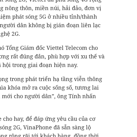
g nông thôn, miền núi, hải đảo, đơn vị
iệm phát sóng 5G ở nhiều tỉnh/thành
người dân không bị gián đoạn liên lạc
nghệ 2G.
ó Tổng Giám đốc Viettel Telecom cho
ương rất đúng đắn, phù hợp với xu thế và
 hội trong giai đoạn hiện nay.
ọng trong phát triển hạ tầng viễn thông
ìa khóa mở ra cuộc sống số, tương lai
ội mới cho người dân”, ông Tính nhấn
cho hay, để đáp ứng yêu cầu của cơ
sóng 2G, VinaPhone đã sẵn sàng lộ
ng rộng rãi tới khách hàng, đồng thời,