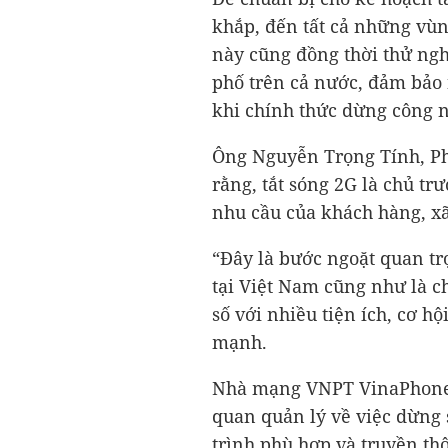
khắp, đến tất cả những vùn
này cũng đồng thời thử ngh
phố trên cả nước, đảm bảo 
khi chính thức dừng công 
Ông Nguyễn Trọng Tính, Ph
rằng, tắt sóng 2G là chủ tr
nhu cầu của khách hàng, xã
“Đây là bước ngoặt quan tr
tại Việt Nam cũng như là ch
số với nhiều tiện ích, cơ h
mạnh.
Nhà mạng VNPT VinaPhone 
quan quản lý về việc dừng 
trình phù hợp và truyền thô