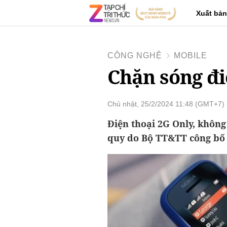
Xuất bản
CÔNG NGHỆ
MOBILE
Chặn sóng điệ
Chủ nhật, 25/2/2024 11:48 (GMT+7)
Điện thoại 2G Only, khôn
quy do Bộ TT&TT công bố