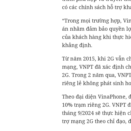
có các chính sách hỗ trợ k
“Trong mọi trường hợp, Vi
án nhằm đảm bảo quyền lợi
của khách hàng khi thực hi
khẳng định.
Từ năm 2015, khi 2G vẫn 
mạng, VNPT đã xác định ch
2G. Trong 2 năm qua, VNPT 
riêng lẻ không phát sinh ho
Theo đại diện VinaPhone, đ
10% trạm riêng 2G. VNPT đ
tháng 9/2024 sẽ thực hiện ch
trợ mạng 2G theo chỉ đạo,