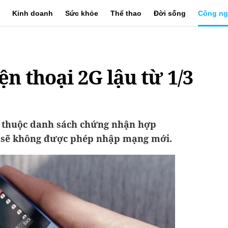
Kinh doanh
Sức khỏe
Thể thao
Đời sống
Công ng
n thoại 2G lậu từ 1/3
g thuộc danh sách chứng nhận hợp
 sẽ không được phép nhập mạng mới.