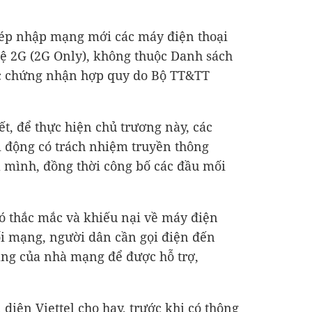
ép nhập mạng mới các máy điện thoại
hệ 2G (2G Only), không thuộc Danh sách
c chứng nhận hợp quy do Bộ TT&TT
t, để thực hiện chủ trương này, các
i động có trách nhiệm truyền thông
a mình, đồng thời công bố các đầu mối
ó thắc mắc và khiếu nại về máy điện
ối mạng, người dân cần gọi điện đến
àng của nhà mạng để được hỗ trợ,
i diện Viettel cho hay, trước khi có thông