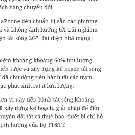
hách hàng chuyển đổi.
naPhone đều chuẩn bị sẵn các phương
 và không ảnh hưởng tới trải nghiệm
ện tắt sóng 2G”, đại diện nhà mạng
chiếm khoảng khoảng 60% lưu lượng
iến lược và xây dựng kế hoạch tắt sóng
đã chủ động tiến hành tắt các trạm
ặc phát sinh rất ít lưu lượng.
ơn vị này tiến hành tắt sóng khoảng
ã xây dựng kế hoạch, giải pháp để đến
uyển đổi tất cả thuê bao, thiết bị chỉ hỗ
 định hướng của Bộ TT&TT.