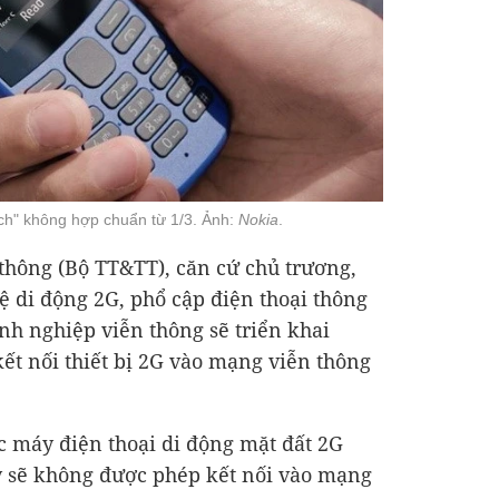
ch" không hợp chuẩn từ 1/3. Ảnh:
Nokia
.
 thông (Bộ TT&TT), căn cứ chủ trương,
 di động 2G, phổ cập điện thoại thông
h nghiệp viễn thông sẽ triển khai
kết nối thiết bị 2G vào mạng viễn thông
ác máy điện thoại di động mặt đất 2G
 sẽ không được phép kết nối vào mạng