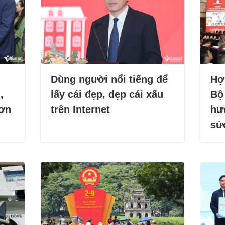
Dùng người nổi tiếng để
Hợ
,
lấy cái đẹp, dẹp cái xấu
Bộ
hơn
trên Internet
hư
sứ