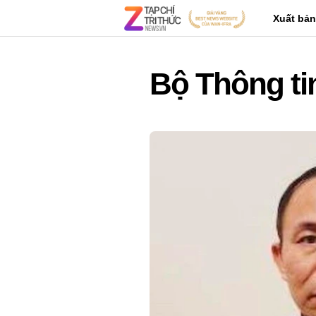
Xuất bản
Bộ Thông ti