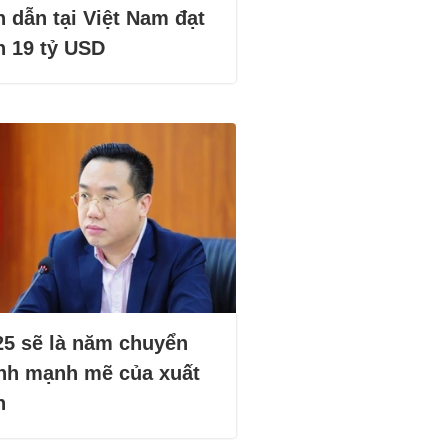
 dẫn tại Việt Nam đạt
n 19 tỷ USD
25 sẽ là năm chuyển
nh mạnh mẽ của xuất
n