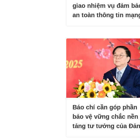
giao nhiệm vụ đảm bả
an toàn thông tin mạn
Báo chí cần góp phần
bảo vệ vững chắc nền
tảng tư tưởng của Đả