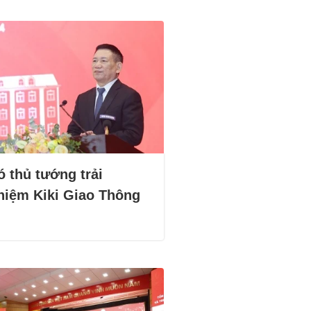
ó thủ tướng trải
hiệm Kiki Giao Thông