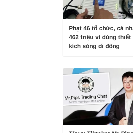
Phạt 46 tổ chức, cá n
462 triệu vì dùng thiết 
kích sóng di động