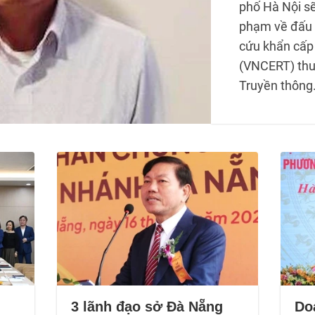
phố Hà Nội sẽ
phạm về đấu 
cứu khẩn cấp
(VNCERT) thu
Truyền thông
3 lãnh đạo sở Đà Nẵng
Do