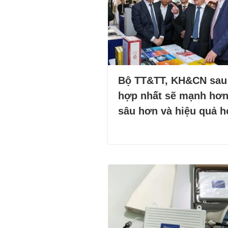
Bộ TT&TT, KH&CN sau
hợp nhất sẽ mạnh hơn
sâu hơn và hiệu quả 