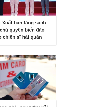
i Xuất bản tặng sách
 chủ quyền biển đảo
 chiến sĩ hải quân