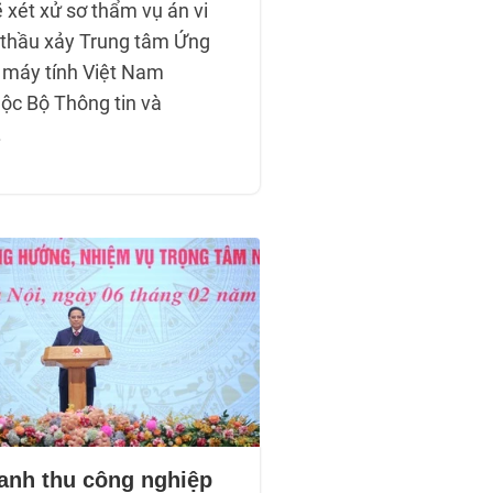
 xét xử sơ thẩm vụ án vi
thầu xảy Trung tâm Ứng
 máy tính Việt Nam
ộc Bộ Thông tin và
.
anh thu công nghiệp