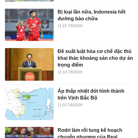
Bị loại lần nữa, Indonesia hết
đường bào chữa
11:15 7/8/2026
Đề xuất luật hóa cơ chế đặc thù
khai thác khoáng sản cho dự án
trọng điểm
11:10 7/8/2026
Áp thấp nhiệt đới hình thành
trên Vịnh Bắc Bộ
11:03 7/8/2026
Rodri làm rối tung kế hoạch
chuyển nhượng của Real