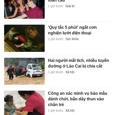
toàn cầu
1 giờ trước
Giải trí
'Quy tắc 5 phút' ngắt cơn
nghiện lướt điện thoại
1 giờ trước
Sức khỏe
Hai người mất tích, nhiều tuyến
đường ở Lào Cai bị chia cắt
1 giờ trước
Xã hội
Công an xác minh vụ bảo mẫu
đánh chửi, bắn dây thun vào
chân trẻ
1 giờ trước
Xã hội