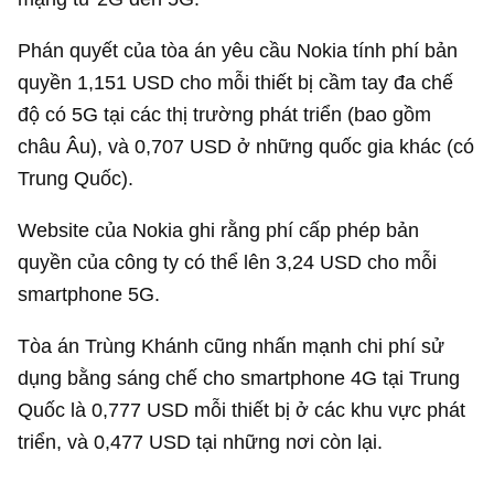
Phán quyết của tòa án yêu cầu Nokia tính phí bản
quyền
1,151 USD
cho mỗi thiết bị cầm tay đa chế
độ có 5G tại các thị trường phát triển (bao gồm
châu Âu), và
0,707 USD
ở những quốc gia khác (có
Trung Quốc).
Website của Nokia ghi rằng phí cấp phép bản
quyền của công ty có thể lên
3,24 USD
cho mỗi
smartphone 5G.
Tòa án Trùng Khánh cũng nhấn mạnh chi phí sử
dụng bằng sáng chế cho smartphone 4G tại Trung
Quốc là
0,777 USD
mỗi thiết bị ở các khu vực phát
triển, và
0,477 USD
tại những nơi còn lại.