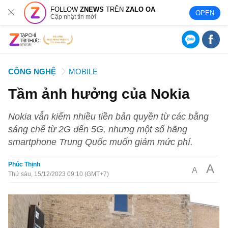
FOLLOW
ZNEWS
TRÊN
ZALO OA
OPEN
Cập nhật tin mới
CÔNG NGHỆ
MOBILE
Tầm ảnh hưởng của Nokia
Nokia vẫn kiếm nhiều tiền bản quyền từ các bằng
sáng chế từ 2G đến 5G, nhưng một số hãng
smartphone Trung Quốc muốn giảm mức phí.
Phúc Thịnh
A
A
Thứ sáu, 15/12/2023 09:10 (GMT+7)