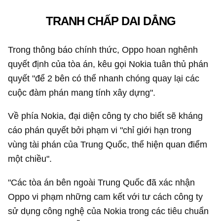
TRANH CHẤP DAI DẲNG
Trong thông báo chính thức, Oppo hoan nghênh
quyết định của tòa án, kêu gọi Nokia tuân thủ phán
quyết "để 2 bên có thể nhanh chóng quay lại các
cuộc đàm phán mang tính xây dựng".
Về phía Nokia, đại diện công ty cho biết sẽ kháng
cáo phán quyết bởi phạm vi "chỉ giới hạn trong
vùng tài phán của Trung Quốc, thể hiện quan điểm
một chiều".
"Các tòa án bên ngoài Trung Quốc đã xác nhận
Oppo vi phạm những cam kết với tư cách công ty
sử dụng công nghệ của Nokia trong các tiêu chuẩn