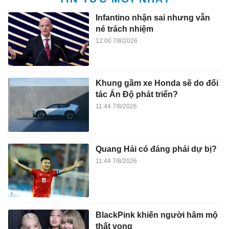
Infantino nhận sai nhưng vẫn
né trách nhiệm
12:00 7/8/2026
Khung gầm xe Honda sẽ do đối
tác Ấn Độ phát triển?
11:44 7/8/2026
Quang Hải có đáng phải dự bị?
11:44 7/8/2026
BlackPink khiến người hâm mộ
thất vọng