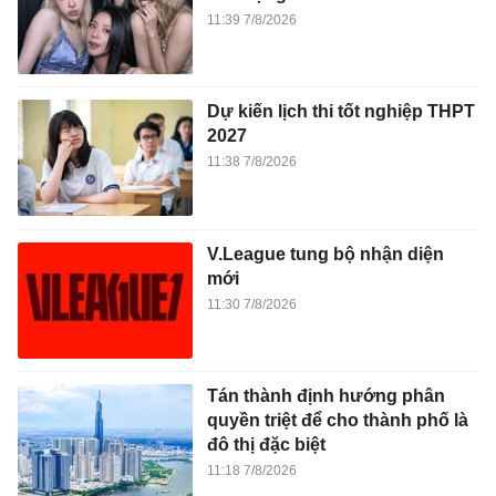
11:39 7/8/2026
Dự kiến lịch thi tốt nghiệp THPT
2027
11:38 7/8/2026
V.League tung bộ nhận diện
mới
11:30 7/8/2026
Tán thành định hướng phân
quyền triệt để cho thành phố là
đô thị đặc biệt
11:18 7/8/2026