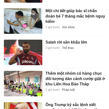
Một chi tiết giúp bác sĩ chẩn
đoán bé 7 tháng mắc bệnh nguy
hiểm
1 giờ trước
Sức khỏe
Salah rời sân khấu lớn
2 giờ trước
Thể thao
Thêm một nhóm có hàng chục
đối tượng dàn cảnh cướp giật ở
khu Liên Hoa Bảo Tháp
2 giờ trước
Pháp luật
Ông Trump ký sắc lệnh siết