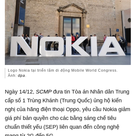
Logo Nokia tại triển lãm di động Mobile World Congress.
Ảnh:
dpa
.
Ngày 14/12,
SCMP
đưa tin Tòa án Nhân dân Trung
cấp số 1 Trùng Khánh (Trung Quốc) ủng hộ kiến
nghị của hãng điện thoại Oppo, yêu cầu Nokia giảm
giá phí bản quyền cho các bằng sáng chế tiêu
chuẩn thiết yếu (SEP) liên quan đến công nghệ
mạng từ 2G đến 5G.