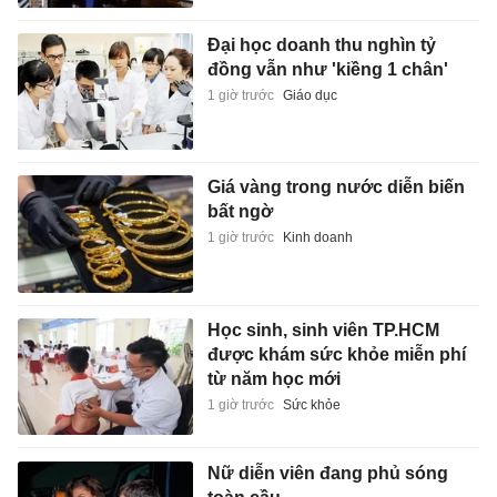
Đại học doanh thu nghìn tỷ
đồng vẫn như 'kiềng 1 chân'
1 giờ trước
Giáo dục
Giá vàng trong nước diễn biến
bất ngờ
1 giờ trước
Kinh doanh
Học sinh, sinh viên TP.HCM
được khám sức khỏe miễn phí
từ năm học mới
1 giờ trước
Sức khỏe
Nữ diễn viên đang phủ sóng