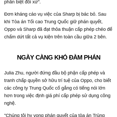
phân biệt đối xử".
Đơn kháng cáo vụ việc của Sharp bị bác bỏ. Sau
khi Tòa án Tối cao Trung Quốc giữ phán quyết,
Oppo và Sharp đã đạt thỏa thuận cấp phép chéo để
chấm dứt tất cả vụ kiện trên toàn cầu giữa 2 bên.
NGÀY CÀNG KHÓ ĐÀM PHÁN
Julia Zhu, người đứng đầu bộ phận cấp phép và
tranh chấp quyền sở hữu trí tuệ của Oppo, cho biết
các công ty Trung Quốc cố gắng có tiếng nói lớn
hơn trong việc định giá phí cấp phép sử dụng công
nghệ.
"Chúng tôi hy vọng phán quyết của tòa án Trùng