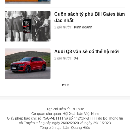
Cuốn sách tỷ phú Bill Gates tâm
đắc nhất
2 giờ trước
Kinh doanh
Audi Q8 vẫn sẽ có thế hệ mới
2 giờ trước
Xe
Tạp chí điện tử Tri Thức
Cơ quan chủ quản: Hội Xuất bản Việt Nam
Giấy phép báo chí: số 75/GP-BTTTT và số 442/GP-BTTTT do Bộ Thông tin
và Truyền thông cấp ngày 26/02/2020 và ngày 29/11/2023
Tổng biên tập: Lâm Quang Hiếu