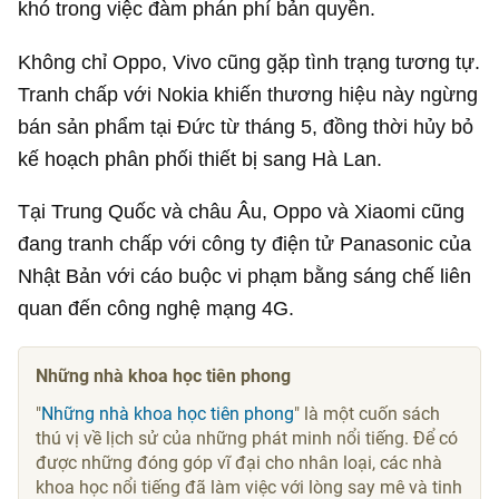
khó trong việc đàm phán phí bản quyền.
Không chỉ Oppo, Vivo cũng gặp tình trạng tương tự.
Tranh chấp với Nokia khiến thương hiệu này ngừng
bán sản phẩm tại Đức từ tháng 5, đồng thời hủy bỏ
kế hoạch phân phối thiết bị sang Hà Lan.
Tại Trung Quốc và châu Âu, Oppo và Xiaomi cũng
đang tranh chấp với công ty điện tử Panasonic của
Nhật Bản với cáo buộc vi phạm bằng sáng chế liên
quan đến công nghệ mạng 4G.
Những nhà khoa học tiên phong
"
Những nhà khoa học tiên phong
" là một cuốn sách
thú vị về lịch sử của những phát minh nổi tiếng. Để có
được những đóng góp vĩ đại cho nhân loại, các nhà
khoa học nổi tiếng đã làm việc với lòng say mê và tinh