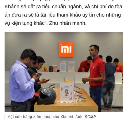
Khánh sẽ đặt ra tiêu chuẩn ngành, và chi phí do tòa
án đưa ra sẽ là tài liệu tham khảo uy tín cho những
vụ kiện tụng khác", Zhu nhấn mạnh.
Một cửa hàng điện thoại của Xiaomi. Ảnh:
SCMP
.