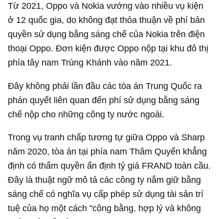
Từ 2021, Oppo và Nokia vướng vào nhiều vụ kiện
ở 12 quốc gia, do không đạt thỏa thuận về phí bản
quyền sử dụng bằng sáng chế của Nokia trên điện
thoại Oppo. Đơn kiện được Oppo nộp tại khu đô thị
phía tây nam Trùng Khánh vào năm 2021.
Đây không phải lần đầu các tòa án Trung Quốc ra
phán quyết liên quan đến phí sử dụng bằng sáng
chế nộp cho những công ty nước ngoài.
Trong vụ tranh chấp tương tự giữa Oppo và Sharp
năm 2020, tòa án tại phía nam Thâm Quyến khẳng
định có thẩm quyền ấn định tỷ giá FRAND toàn cầu.
Đây là thuật ngữ mô tả các công ty nắm giữ bằng
sáng chế có nghĩa vụ cấp phép sử dụng tài sản trí
tuệ của họ một cách "công bằng, hợp lý và không