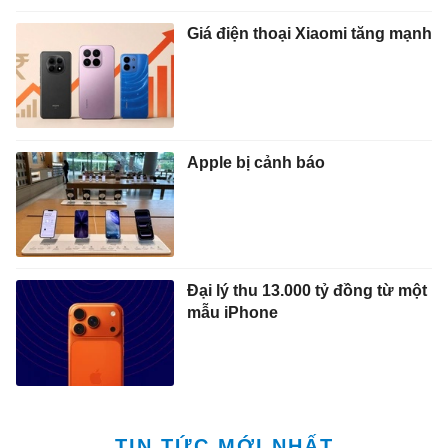
Giá điện thoại Xiaomi tăng mạnh
Apple bị cảnh báo
Đại lý thu 13.000 tỷ đồng từ một
mẫu iPhone
TIN TỨC MỚI NHẤT