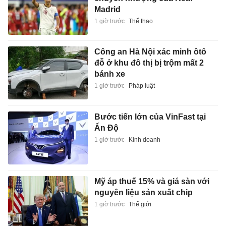
Madrid
1 giờ trước
Thể thao
Công an Hà Nội xác minh ôtô
đỗ ở khu đô thị bị trộm mất 2
bánh xe
1 giờ trước
Pháp luật
Bước tiến lớn của VinFast tại
Ấn Độ
1 giờ trước
Kinh doanh
Mỹ áp thuế 15% và giá sàn với
nguyên liệu sản xuất chip
1 giờ trước
Thế giới