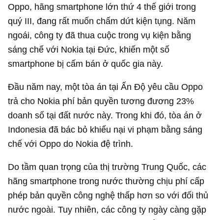
Oppo, hãng smartphone lớn thứ 4 thế giới trong
quý III, đang rất muốn chấm dứt kiện tụng. Năm
ngoái, công ty đã thua cuộc trong vụ kiện bằng
sáng chế với Nokia tại Đức, khiến một số
smartphone bị cấm bán ở quốc gia này.
Đầu năm nay, một tòa án tại Ấn Độ yêu cầu Oppo
trả cho Nokia phí bản quyền tương đương 23%
doanh số tại đất nước này. Trong khi đó, tòa án ở
Indonesia đã bác bỏ khiếu nại vi phạm bằng sáng
chế với Oppo do Nokia đệ trình.
Do tầm quan trọng của thị trường Trung Quốc, các
hãng smartphone trong nước thường chịu phí cấp
phép bản quyền công nghệ thấp hơn so với đối thủ
nước ngoài. Tuy nhiên, các công ty ngày càng gặp