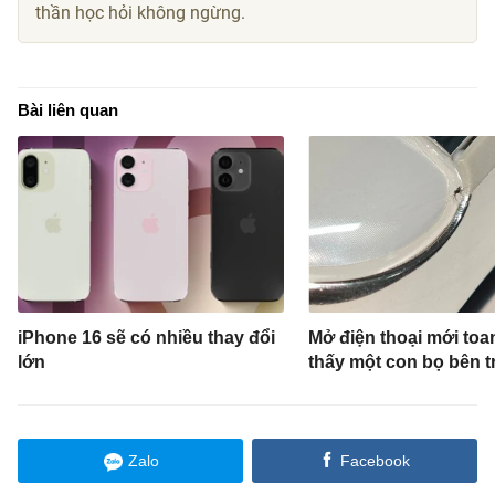
thần học hỏi không ngừng.
Bài liên quan
iPhone 16 sẽ có nhiều thay đổi
Mở điện thoại mới toa
lớn
thấy một con bọ bên t
Zalo
Facebook