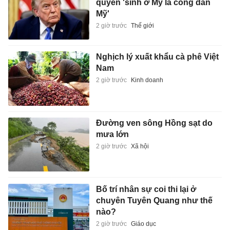
quyền 'sinh ở Mỹ là công dân
Mỹ'
2 giờ trước
Thế giới
Nghịch lý xuất khẩu cà phê Việt
Nam
2 giờ trước
Kinh doanh
Đường ven sông Hồng sạt do
mưa lớn
2 giờ trước
Xã hội
Bố trí nhân sự coi thi lại ở
chuyên Tuyên Quang như thế
nào?
2 giờ trước
Giáo dục