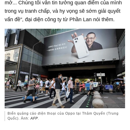
mở... Chúng tôi vẫn tin tưởng quan điểm của mình
trong vụ tranh chấp, và hy vọng sẽ sớm giải quyết
vấn đề", đại diện công ty từ Phần Lan nói thêm.
Biển quảng cáo điện thoại của Oppo tại Thâm Quyến (Trung
Quốc). Ảnh:
AFP
.