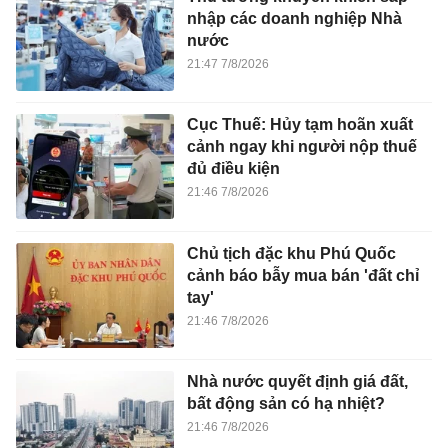
nhập các doanh nghiệp Nhà
nước
21:47 7/8/2026
Cục Thuế: Hủy tạm hoãn xuất
cảnh ngay khi người nộp thuế
đủ điều kiện
21:46 7/8/2026
Chủ tịch đặc khu Phú Quốc
cảnh báo bẫy mua bán 'đất chỉ
tay'
21:46 7/8/2026
Nhà nước quyết định giá đất,
bất động sản có hạ nhiệt?
21:46 7/8/2026