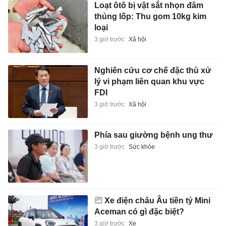
Loạt ôtô bị vật sắt nhọn đâm
thủng lốp: Thu gom 10kg kim
loại
3 giờ trước
Xã hội
Nghiên cứu cơ chế đặc thù xử
lý vi phạm liên quan khu vực
FDI
3 giờ trước
Xã hội
Phía sau giường bệnh ung thư
3 giờ trước
Sức khỏe
Xe điện châu Âu tiền tỷ Mini
Aceman có gì đặc biệt?
3 giờ trước
Xe