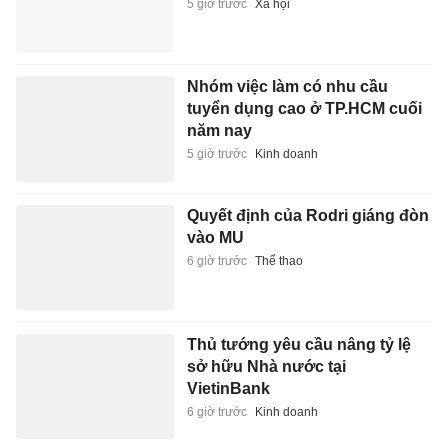
5 giờ trước
Xã hội
Nhóm việc làm có nhu cầu
tuyển dụng cao ở TP.HCM cuối
năm nay
5 giờ trước
Kinh doanh
Quyết định của Rodri giáng đòn
vào MU
6 giờ trước
Thể thao
Thủ tướng yêu cầu nâng tỷ lệ
sở hữu Nhà nước tại
VietinBank
6 giờ trước
Kinh doanh