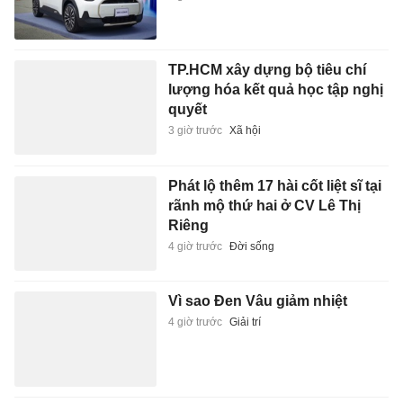
TP.HCM xây dựng bộ tiêu chí
lượng hóa kết quả học tập nghị
quyết
3 giờ trước
Xã hội
Phát lộ thêm 17 hài cốt liệt sĩ tại
rãnh mộ thứ hai ở CV Lê Thị
Riêng
4 giờ trước
Đời sống
Vì sao Đen Vâu giảm nhiệt
4 giờ trước
Giải trí