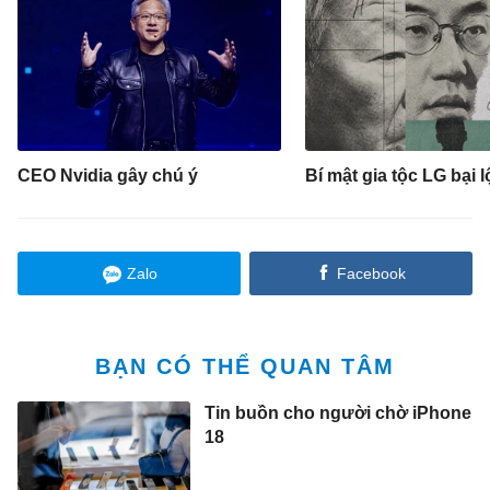
CEO Nvidia gây chú ý
Bí mật gia tộc LG bại l
Zalo
Facebook
BẠN CÓ THỂ QUAN TÂM
Tin buồn cho người chờ iPhone
18