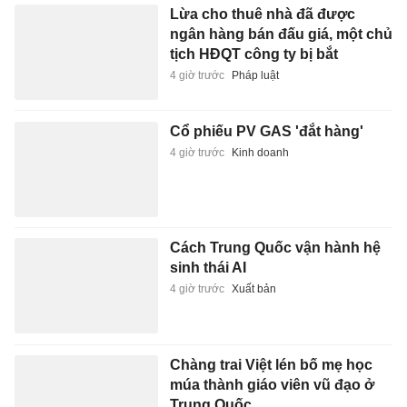
Lừa cho thuê nhà đã được
ngân hàng bán đấu giá, một chủ
tịch HĐQT công ty bị bắt
4 giờ trước
Pháp luật
Cổ phiếu PV GAS 'đắt hàng'
4 giờ trước
Kinh doanh
Cách Trung Quốc vận hành hệ
sinh thái AI
4 giờ trước
Xuất bản
Chàng trai Việt lén bố mẹ học
múa thành giáo viên vũ đạo ở
Trung Quốc