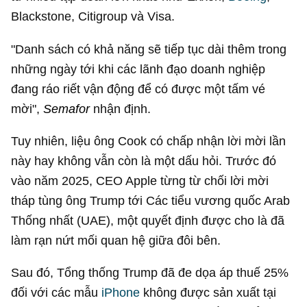
Blackstone, Citigroup và Visa.
"Danh sách có khả năng sẽ tiếp tục dài thêm trong
những ngày tới khi các lãnh đạo doanh nghiệp
đang ráo riết vận động để có được một tấm vé
mời",
Semafor
nhận định.
Tuy nhiên, liệu ông Cook có chấp nhận lời mời lần
này hay không vẫn còn là một dấu hỏi. Trước đó
vào năm 2025, CEO Apple từng từ chối lời mời
tháp tùng ông Trump tới Các tiểu vương quốc Arab
Thống nhất (UAE), một quyết định được cho là đã
làm rạn nứt mối quan hệ giữa đôi bên.
Sau đó, Tổng thống Trump đã đe dọa áp thuế 25%
đối với các mẫu
iPhone
không được sản xuất tại