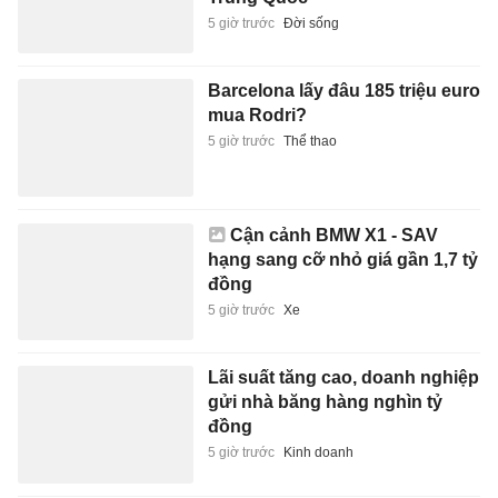
5 giờ trước
Đời sống
Barcelona lấy đâu 185 triệu euro
mua Rodri?
5 giờ trước
Thể thao
Cận cảnh BMW X1 - SAV
hạng sang cỡ nhỏ giá gần 1,7 tỷ
đồng
5 giờ trước
Xe
Lãi suất tăng cao, doanh nghiệp
gửi nhà băng hàng nghìn tỷ
đồng
5 giờ trước
Kinh doanh