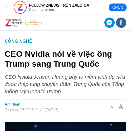
FOLLOW
ZNEWS
TRÊN
ZALO OA
OPEN
Cập nhật tin mới
CÔNG NGHỆ
CEO Nvidia nói về việc ông
Trump sang Trung Quốc
CEO Nvidia Jensen Huang bày tỏ niềm vinh dự nếu
được tháp tùng chuyến thăm Trung Quốc của Tổng
thống Mỹ Donald Trump.
Anh Tuấn
A
A
Thứ sáu, 8/5/2026 09:49 (GMT+7)