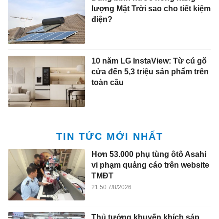
lượng Mặt Trời sao cho tiết kiệm
điện?
10 năm LG InstaView: Từ cú gõ
cửa đến 5,3 triệu sản phẩm trên
toàn cầu
TIN TỨC MỚI NHẤT
Hơn 53.000 phụ tùng ôtô Asahi
vi phạm quảng cáo trên website
TMĐT
21:50 7/8/2026
Thủ tướng khuyến khích sáp