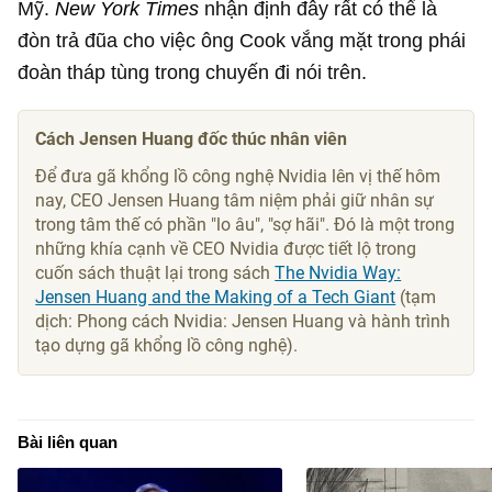
Mỹ.
New York Times
nhận định đây rất có thể là
đòn trả đũa cho việc ông Cook vắng mặt trong phái
đoàn tháp tùng trong chuyến đi nói trên.
Cách Jensen Huang đốc thúc nhân viên
Để đưa gã khổng lồ công nghệ Nvidia lên vị thế hôm
nay, CEO Jensen Huang tâm niệm phải giữ nhân sự
trong tâm thế có phần "lo âu", "sợ hãi". Đó là một trong
những khía cạnh về CEO Nvidia được tiết lộ trong
cuốn sách thuật lại trong sách
The Nvidia Way:
Jensen Huang and the Making of a Tech Giant
(tạm
dịch: Phong cách Nvidia: Jensen Huang và hành trình
tạo dựng gã khổng lồ công nghệ).
Bài liên quan