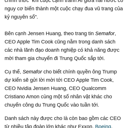
chính thức "khi cuộc cạnh tranh AI giữa hai nước có
nguy cơ biến thành một cuộc chạy đua vũ trang của
kỷ nguyên số".
Bên cạnh Jensen Huang, theo trang tin
Semafor
,
CEO Apple Tim Cook cũng nằm trong danh sách
các nhà lãnh đạo doanh nghiệp có khả năng được
mời tham gia chuyến đi Trung Quốc sắp tới.
Cụ thể,
Semafor
cho biết chính quyền ông Trump
dự kiến sẽ gửi lời mời tới CEO Apple Tim Cook,
CEO Nvidia Jensen Huang, CEO Qualcomm
Cristiano Amon cùng một số nhân vật khác cho
chuyến công du Trung Quốc vào tuần tới.
Danh sách này được cho là còn bao gồm các CEO
từ nhiều tập đoàn lớn khác như Exxon,
Boeing
,