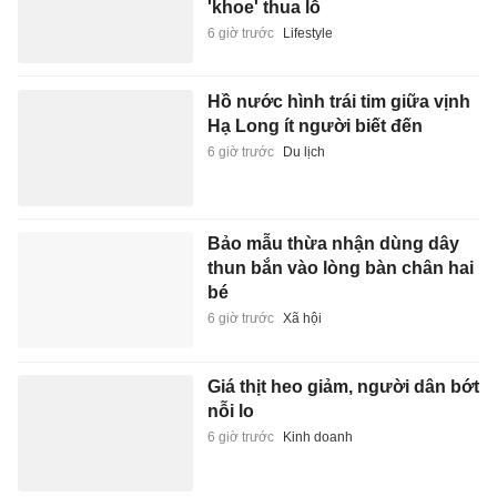
'khoe' thua lỗ
6 giờ trước
Lifestyle
Hồ nước hình trái tim giữa vịnh
Hạ Long ít người biết đến
6 giờ trước
Du lịch
Bảo mẫu thừa nhận dùng dây
thun bắn vào lòng bàn chân hai
bé
6 giờ trước
Xã hội
Giá thịt heo giảm, người dân bớt
nỗi lo
6 giờ trước
Kinh doanh