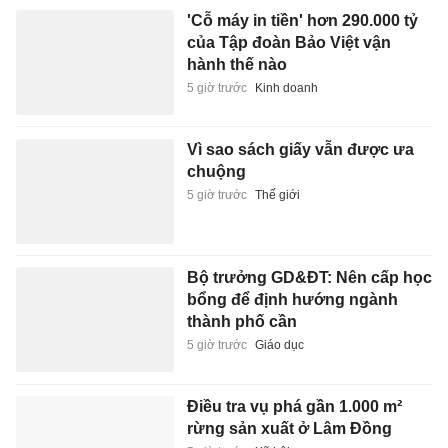
'Cỗ máy in tiền' hơn 290.000 tỷ
của Tập đoàn Bảo Việt vận
hành thế nào
5 giờ trước
Kinh doanh
Vì sao sách giấy vẫn được ưa
chuộng
5 giờ trước
Thế giới
Bộ trưởng GD&ĐT: Nên cấp học
bổng để định hướng ngành
thành phố cần
5 giờ trước
Giáo dục
Điều tra vụ phá gần 1.000 m²
rừng sản xuất ở Lâm Đồng