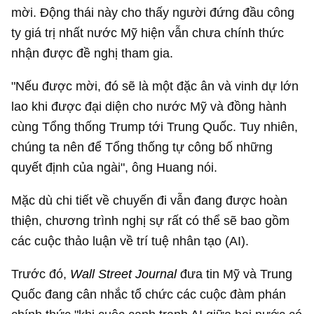
mời. Động thái này cho thấy người đứng đầu công
ty giá trị nhất nước Mỹ hiện vẫn chưa chính thức
nhận được đề nghị tham gia.
"Nếu được mời, đó sẽ là một đặc ân và vinh dự lớn
lao khi được đại diện cho nước Mỹ và đồng hành
cùng Tổng thống Trump tới Trung Quốc. Tuy nhiên,
chúng ta nên để Tổng thống tự công bố những
quyết định của ngài", ông Huang nói.
Mặc dù chi tiết về chuyến đi vẫn đang được hoàn
thiện, chương trình nghị sự rất có thể sẽ bao gồm
các cuộc thảo luận về trí tuệ nhân tạo (AI).
Trước đó,
Wall Street Journal
đưa tin Mỹ và Trung
Quốc đang cân nhắc tổ chức các cuộc đàm phán