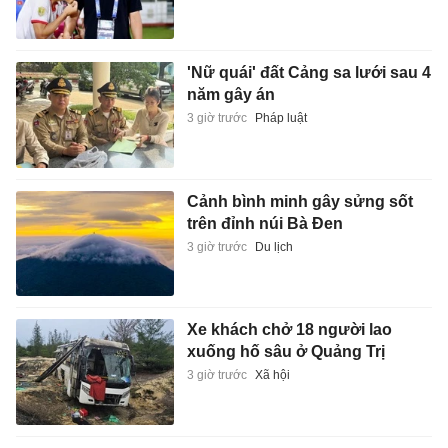
'Nữ quái' đất Cảng sa lưới sau 4
năm gây án
3 giờ trước
Pháp luật
Cảnh bình minh gây sửng sốt
trên đỉnh núi Bà Đen
3 giờ trước
Du lịch
Xe khách chở 18 người lao
xuống hố sâu ở Quảng Trị
3 giờ trước
Xã hội