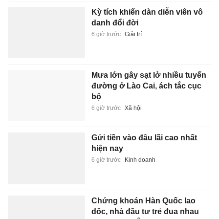
Kỳ tích khiến dàn diễn viên vô
danh đổi đời
6 giờ trước
Giải trí
Mưa lớn gây sạt lở nhiều tuyến
đường ở Lào Cai, ách tắc cục
bộ
6 giờ trước
Xã hội
Gửi tiền vào đâu lãi cao nhất
hiện nay
6 giờ trước
Kinh doanh
Chứng khoán Hàn Quốc lao
dốc, nhà đầu tư trẻ đua nhau