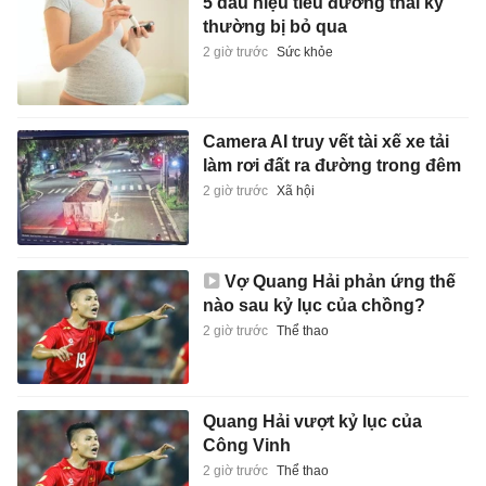
5 dấu hiệu tiểu đường thai kỳ
thường bị bỏ qua
2 giờ trước
Sức khỏe
Camera AI truy vết tài xế xe tải
làm rơi đất ra đường trong đêm
2 giờ trước
Xã hội
Vợ Quang Hải phản ứng thế
nào sau kỷ lục của chồng?
2 giờ trước
Thể thao
Quang Hải vượt kỷ lục của
Công Vinh
2 giờ trước
Thể thao