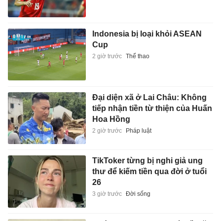
Indonesia bị loại khỏi ASEAN
Cup
2 giờ trước
Thể thao
Đại diện xã ở Lai Châu: Không
tiếp nhận tiền từ thiện của Huấn
Hoa Hồng
2 giờ trước
Pháp luật
TikToker từng bị nghi giả ung
thư để kiếm tiền qua đời ở tuổi
26
3 giờ trước
Đời sống