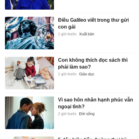
Điều Galileo viết trong thư gửi
con gái
1 giờ trước
Xuất bản
Con không thích đọc sách thì
phải làm sao?
1 giờ trước
Giáo dục
Vì sao hôn nhân hạnh phúc vẫn
ngoại tình?
2 giờ trước
Đời sống