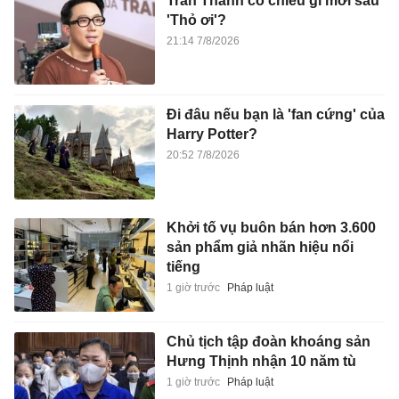
Trấn Thành có chiêu gì mới sau
'Thỏ ơi'?
21:14 7/8/2026
Đi đâu nếu bạn là 'fan cứng' của
Harry Potter?
20:52 7/8/2026
Khởi tố vụ buôn bán hơn 3.600
sản phẩm giả nhãn hiệu nổi
tiếng
1 giờ trước
Pháp luật
Chủ tịch tập đoàn khoáng sản
Hưng Thịnh nhận 10 năm tù
1 giờ trước
Pháp luật