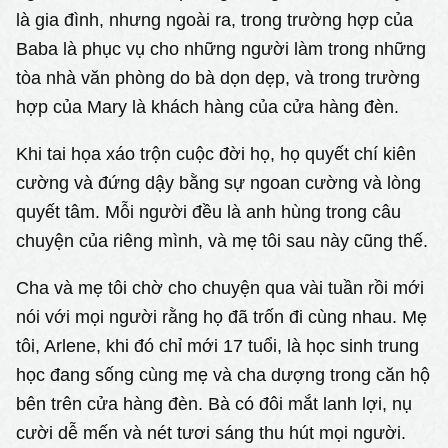
là gia đình, nhưng ngoài ra, trong trường hợp của
Baba là phục vụ cho những người làm trong những
tòa nhà văn phòng do bà dọn dẹp, và trong trường
hợp của Mary là khách hàng của cửa hàng đèn.
Khi tai họa xáo trộn cuộc đời họ, họ quyết chí kiên
cường và đứng dậy bằng sự ngoan cường và lòng
quyết tâm. Mỗi người đều là anh hùng trong câu
chuyện của riêng mình, và mẹ tôi sau này cũng thế.
Cha và mẹ tôi chờ cho chuyện qua vài tuần rồi mới
nói với mọi người rằng họ đã trốn đi cùng nhau. Mẹ
tôi, Arlene, khi đó chỉ mới 17 tuổi, là học sinh trung
học đang sống cùng mẹ và cha dượng trong căn hộ
bên trên cửa hàng đèn. Bà có đôi mắt lanh lợi, nụ
cười dễ mến và nét tươi sáng thu hút mọi người.