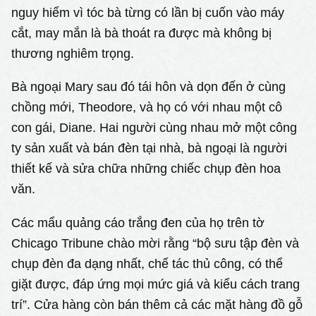
nguy hiểm vì tóc bà từng có lần bị cuốn vào máy
cắt, may mắn là bà thoát ra được mà không bị
thương nghiêm trọng.
Bà ngoại Mary sau đó tái hôn và dọn đến ở cùng
chồng mới, Theodore, và họ có với nhau một cô
con gái, Diane. Hai người cùng nhau mở một công
ty sản xuất và bán đèn tại nhà, bà ngoại là người
thiết kế và sửa chữa những chiếc chụp đèn hoa
văn.
Các mẩu quảng cáo trắng đen của họ trên tờ
Chicago Tribune chào mời rằng “bộ sưu tập đèn và
chụp đèn đa dạng nhất, chế tác thủ công, có thể
giặt được, đáp ứng mọi mức giá và kiểu cách trang
trí”. Cửa hàng còn bán thêm cả các mặt hàng đồ gỗ