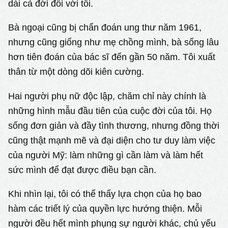
dài cả đời đối với tôi.
Bà ngoại cũng bị chẩn đoán ung thư năm 1961,
nhưng cũng giống như mẹ chồng mình, bà sống lâu
hơn tiên đoán của bác sĩ đến gần 50 năm. Tôi xuất
thân từ một dòng dõi kiên cường.
Hai người phụ nữ độc lập, chăm chỉ này chính là
những hình mẫu đầu tiên của cuộc đời của tôi. Họ
sống đơn giản và đầy tình thương, nhưng đồng thời
cũng thật mạnh mẽ và đại diện cho tư duy làm việc
của người Mỹ: làm những gì cần làm và làm hết
sức mình để đạt được điều bạn cần.
Khi nhìn lại, tôi có thể thấy lựa chọn của họ bao
hàm các triết lý của quyền lực hướng thiện. Mỗi
người đều hết mình phụng sự người khác, chủ yếu