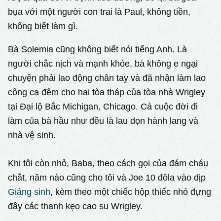
bụa với một người con trai là Paul, không tiền,
không biết làm gì.
Bà Solemia cũng không biết nói tiếng Anh. Là
người chắc nịch và mạnh khỏe, bà không e ngại
chuyện phải lao động chân tay và đã nhận làm lao
công ca đêm cho hai tòa tháp của tòa nhà Wrigley
tại Đại lộ Bắc Michigan, Chicago. Cả cuộc đời đi
làm của bà hầu như đều là lau dọn hành lang và
nhà vệ sinh.
Khi tôi còn nhỏ, Baba, theo cách gọi của đám cháu
chắt, năm nào cũng cho tôi và Joe 10 đôla vào dịp
Giáng sinh
, kèm theo một chiếc hộp thiếc nhỏ đựng
đầy các thanh kẹo cao su Wrigley.