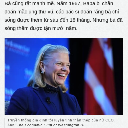
Bà cũng rất mạnh mẽ. Năm 1967, Baba bị chẩn
đoán mắc ung thư vú, các bác sĩ đoán rằng bà chỉ
sống được thêm từ sáu đến 18 tháng. Nhưng bà đã
sống thêm được tận mười năm.
Truyền thống gia đình tôi luyện tinh thần thép của nữ CEO.
Ảnh:
The Economic Clup of Washington DC.