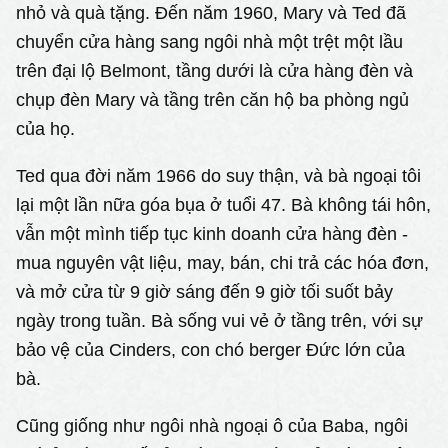
nhỏ và quà tặng. Đến năm 1960, Mary và Ted đã
chuyển cửa hàng sang ngôi nhà một trệt một lầu
trên đại lộ Belmont, tầng dưới là cửa hàng đèn và
chụp đèn Mary và tầng trên căn hộ ba phòng ngủ
của họ.
Ted qua đời năm 1966 do suy thận, và bà ngoại tôi
lại một lần nữa góa bụa ở tuổi 47. Bà không tái hôn,
vẫn một mình tiếp tục kinh doanh cửa hàng đèn -
mua nguyên vật liệu, may, bán, chi trả các hóa đơn,
và mở cửa từ 9 giờ sáng đến 9 giờ tối suốt bảy
ngày trong tuần. Bà sống vui vẻ ở tầng trên, với sự
bảo vệ của Cinders, con chó berger Đức lớn của
bà.
Cũng giống như ngôi nhà ngoại ô của Baba, ngôi