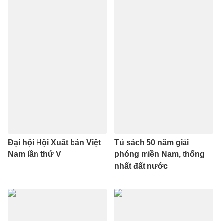
Đại hội Hội Xuất bản Việt
Tủ sách 50 năm giải
Nam lần thứ V
phóng miền Nam, thống
nhất đất nước