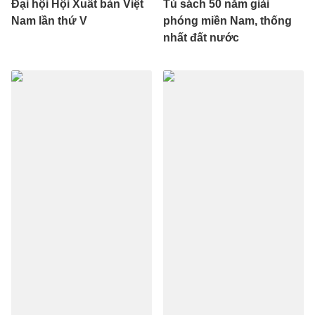
Đại hội Hội Xuất bản Việt
Tủ sách 50 năm giải
Nam lần thứ V
phóng miền Nam, thống
nhất đất nước