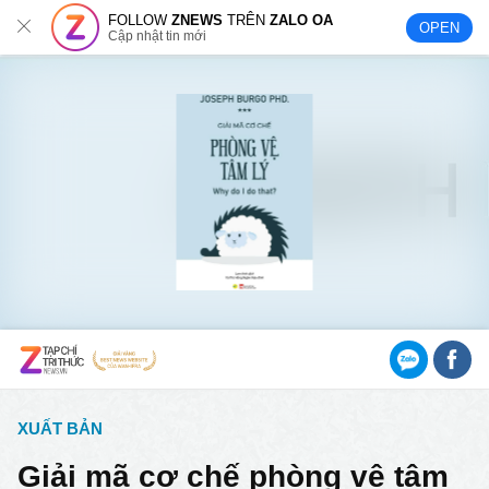
FOLLOW
ZNEWS
TRÊN
ZALO OA
OPEN
Cập nhật tin mới
XUẤT BẢN
Giải mã cơ chế phòng vệ tâm