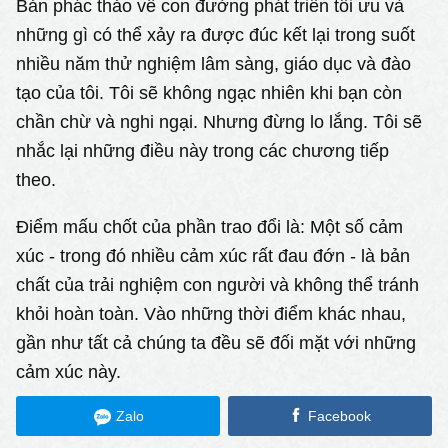
Bản phác thảo về con đường phát triển tối ưu và
những gì có thể xảy ra được đúc kết lại trong suốt
nhiều năm thử nghiệm lâm sàng, giáo dục và đào
tạo của tôi. Tôi sẽ không ngạc nhiên khi bạn còn
chần chừ và nghi ngại. Nhưng đừng lo lắng. Tôi sẽ
nhắc lại những điều này trong các chương tiếp
theo.
Điểm mấu chốt của phần trao đổi là: Một số cảm
xúc - trong đó nhiều cảm xúc rất đau đớn - là bản
chất của trải nghiệm con người và không thể tránh
khỏi hoàn toàn. Vào những thời điểm khác nhau,
gần như tất cả chúng ta đều sẽ đối mặt với những
cảm xúc này.
Zalo
Facebook