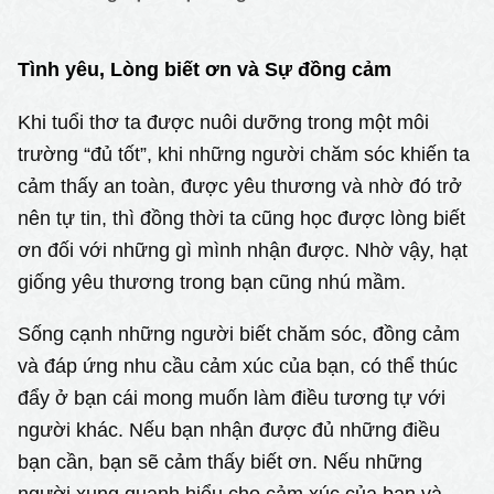
Tình yêu, Lòng biết ơn và Sự đồng cảm
Khi tuổi thơ ta được nuôi dưỡng trong một môi
trường “đủ tốt”, khi những người chăm sóc khiến ta
cảm thấy an toàn, được yêu thương và nhờ đó trở
nên tự tin, thì đồng thời ta cũng học được lòng biết
ơn đối với những gì mình nhận được. Nhờ vậy, hạt
giống yêu thương trong bạn cũng nhú mầm.
Sống cạnh những người biết chăm sóc, đồng cảm
và đáp ứng nhu cầu cảm xúc của bạn, có thể thúc
đẩy ở bạn cái mong muốn làm điều tương tự với
người khác. Nếu bạn nhận được đủ những điều
bạn cần, bạn sẽ cảm thấy biết ơn. Nếu những
người xung quanh hiểu cho cảm xúc của bạn và