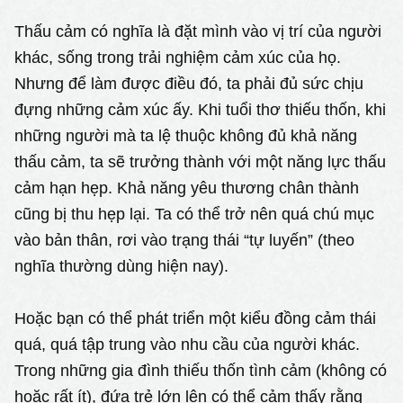
Thấu cảm có nghĩa là đặt mình vào vị trí của người
khác, sống trong trải nghiệm cảm xúc của họ.
Nhưng để làm được điều đó, ta phải đủ sức chịu
đựng những cảm xúc ấy. Khi tuổi thơ thiếu thốn, khi
những người mà ta lệ thuộc không đủ khả năng
thấu cảm, ta sẽ trưởng thành với một năng lực thấu
cảm hạn hẹp. Khả năng yêu thương chân thành
cũng bị thu hẹp lại. Ta có thể trở nên quá chú mục
vào bản thân, rơi vào trạng thái “tự luyến” (theo
nghĩa thường dùng hiện nay).
Hoặc bạn có thể phát triển một kiểu đồng cảm thái
quá, quá tập trung vào nhu cầu của người khác.
Trong những gia đình thiếu thốn tình cảm (không có
hoặc rất ít), đứa trẻ lớn lên có thể cảm thấy rằng