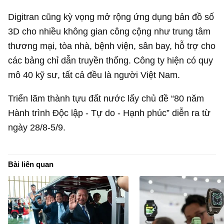
Digitran cũng kỳ vọng mở rộng ứng dụng bản đồ số
3D cho nhiều không gian công cộng như trung tâm
thương mại, tòa nhà, bệnh viện, sân bay, hỗ trợ cho
các bảng chỉ dẫn truyền thống. Công ty hiện có quy
mô 40 kỹ sư, tất cả đều là người Việt Nam.
Triển lãm thành tựu đất nước lấy chủ đề “80 năm
Hành trình Độc lập - Tự do - Hạnh phúc” diễn ra từ
ngày 28/8-5/9.
Bài liên quan