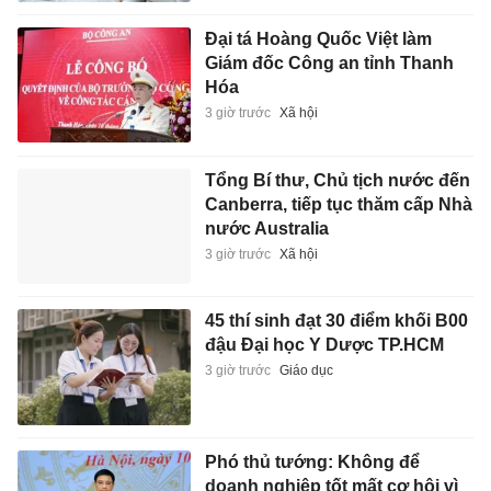
Đại tá Hoàng Quốc Việt làm
Giám đốc Công an tỉnh Thanh
Hóa
3 giờ trước
Xã hội
Tổng Bí thư, Chủ tịch nước đến
Canberra, tiếp tục thăm cấp Nhà
nước Australia
3 giờ trước
Xã hội
45 thí sinh đạt 30 điểm khối B00
đậu Đại học Y Dược TP.HCM
3 giờ trước
Giáo dục
Phó thủ tướng: Không để
doanh nghiệp tốt mất cơ hội vì