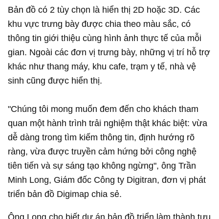
Bản đồ có 2 tùy chọn là hiển thị 2D hoặc 3D. Các
khu vực trưng bày được chia theo màu sắc, có
thông tin giới thiệu cùng hình ảnh thực tế của mỗi
gian. Ngoài các đơn vị trưng bày, những vị trí hỗ trợ
khác như thang máy, khu cafe, trạm y tế, nhà vệ
sinh cũng được hiển thị.
"Chúng tôi mong muốn đem đến cho khách tham
quan một hành trình trải nghiệm thật khác biệt: vừa
dễ dàng trong tìm kiếm thông tin, định hướng rõ
ràng, vừa được truyền cảm hứng bởi công nghệ
tiên tiến và sự sáng tạo không ngừng", ông Trần
Minh Long, Giám đốc Công ty Digitran, đơn vị phát
triển bản đồ Digimap chia sẻ.
Ông Long cho biết dự án bản đồ triển làm thành tựu