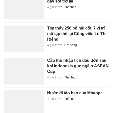
gây sốt trở lại
4 giờ trước
Thể thao
Tìm thấy 256 bộ hài cốt, 7 vị trí
mộ tập thể tại Công viên Lê Thị
Riêng
4 giờ trước
Đời sống
Cầu thủ nhập tịch đau đớn sau
khi Indonesia gục ngã ở ASEAN
Cup
4 giờ trước
Thể thao
Nước đi táo bạo của Mbappe
4 giờ trước
Thể thao