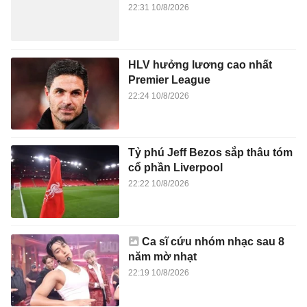
22:31 10/8/2026
HLV hưởng lương cao nhất
Premier League
22:24 10/8/2026
Tỷ phú Jeff Bezos sắp thâu tóm
cổ phần Liverpool
22:22 10/8/2026
Ca sĩ cứu nhóm nhạc sau 8
năm mờ nhạt
22:19 10/8/2026