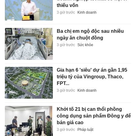
thiếu vốn
3 giờ trước
Kinh doanh
Ba chị em ngộ độc sau nhiều
ngày ăn chuột đồng
3 giờ trước
Sức khỏe
Gia hạn 6 'siêu' dự án gần 1,95
triệu tỷ của Vingroup, Thaco,
FPT...
3 giờ trước
Kinh doanh
Khởi tố 21 bị can thổi phồng
công dụng sản phẩm Đông y để
bán giá cao
3 giờ trước
Pháp luật