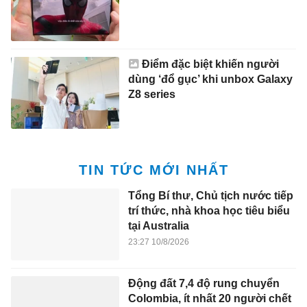
Điểm đặc biệt khiến người
dùng ‘đổ gục’ khi unbox Galaxy
Z8 series
TIN TỨC MỚI NHẤT
Tổng Bí thư, Chủ tịch nước tiếp
trí thức, nhà khoa học tiêu biểu
tại Australia
23:27 10/8/2026
Động đất 7,4 độ rung chuyển
Colombia, ít nhất 20 người chết