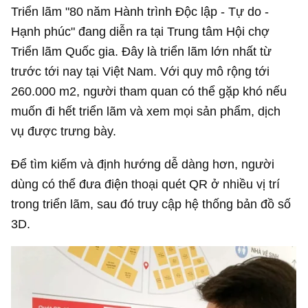
Triển lãm "80 năm Hành trình Độc lập - Tự do -
Hạnh phúc" đang diễn ra tại Trung tâm Hội chợ
Triển lãm Quốc gia. Đây là triển lãm lớn nhất từ
trước tới nay tại Việt Nam. Với quy mô rộng tới
260.000 m2, người tham quan có thể gặp khó nếu
muốn đi hết triển lãm và xem mọi sản phẩm, dịch
vụ được trưng bày.
Để tìm kiếm và định hướng dễ dàng hơn, người
dùng có thể đưa điện thoại quét QR ở nhiều vị trí
trong triển lãm, sau đó truy cập hệ thống bản đồ số
3D.