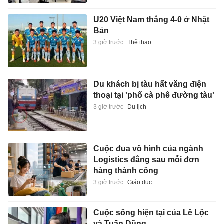
U20 Việt Nam thắng 4-0 ở Nhật
Bản
3 giờ trước
Thể thao
Du khách bị tàu hất văng điện
thoại tại 'phố cà phê đường tàu'
3 giờ trước
Du lịch
Cuộc đua vô hình của ngành
Logistics đằng sau mỗi đơn
hàng thành công
3 giờ trước
Giáo dục
Cuộc sống hiện tại của Lê Lộc
và Tuấn Dũng