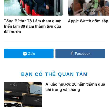
Tổng Bí thư Tô Lâm tham quan
Apple Watch gốm sắp t
triển lãm 80 năm thành tựu của
đất nước
Zalo
Facebook
BẠN CÓ THỂ QUAN TÂM
AI đảo ngược 20 năm thành quả
chỉ trong vài tháng