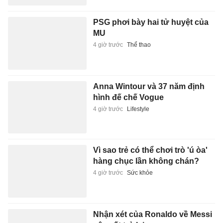
PSG phơi bày hai tử huyệt của
MU
4 giờ trước
Thể thao
Anna Wintour và 37 năm định
hình đế chế Vogue
4 giờ trước
Lifestyle
Vì sao trẻ có thể chơi trò 'ú òa'
hàng chục lần không chán?
4 giờ trước
Sức khỏe
Nhận xét của Ronaldo về Messi