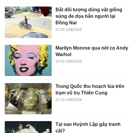
Bắt đối tượng dùng vật giống
súng đe dọa bắn người tại
Đồng Nai
22:05 10/8/2026
Marilyn Monroe qua nét cọ Andy
Warhol
22:00 10/8/2026
Trung Quốc thu hoạch lúa trên
trạm vũ trụ Thiên Cung
21:30 10/8/2026
Tại sao Huỳnh Lập gây tranh
cãi?