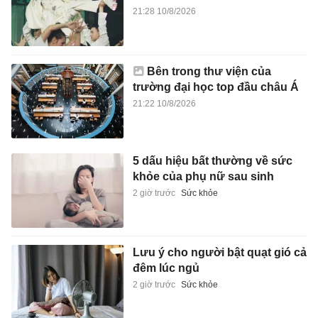
21:28 10/8/2026
Bên trong thư viện của
trường đại học top đầu châu Á
21:22 10/8/2026
5 dấu hiệu bất thường về sức
khỏe của phụ nữ sau sinh
2 giờ trước
Sức khỏe
Lưu ý cho người bật quạt gió cả
đêm lúc ngủ
2 giờ trước
Sức khỏe