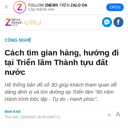
FOLLOW
ZNEWS
TRÊN
ZALO OA
OPEN
Cập nhật tin mới
CÔNG NGHỆ
Cách tìm gian hàng, hướng đi
tại Triển lãm Thành tựu đất
nước
Hệ thống bản đồ số 3D giúp khách tham quan dễ
dàng định vị và tìm đường tại Triển lãm "80 năm
Hành trình Độc lập - Tự do - Hạnh phúc".
Minh Khôi
A
A
Thứ năm, 28/8/2025 18:40 (GMT+7)