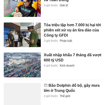
3 giờ trước
Giải trí
Tòa triệu tập hơn 7.000 bị hại tới
phiên xét xử vụ án lừa đảo của
Công ty GFDI
3 giờ trước
Pháp luật
Xuất nhập khẩu 7 tháng đã vượt
600 tỷ USD
4 giờ trước
Kinh doanh
Bão Dolphin đổ bộ, gây mưa
lớn ở Trung Quốc
4 giờ trước
Thế giới