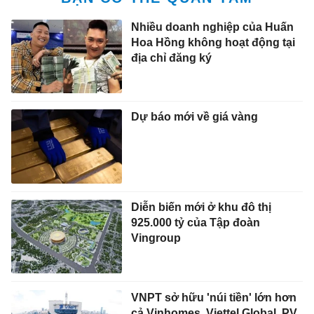
Nhiều doanh nghiệp của Huấn
Hoa Hồng không hoạt động tại
địa chỉ đăng ký
Dự báo mới về giá vàng
Diễn biến mới ở khu đô thị
925.000 tỷ của Tập đoàn
Vingroup
VNPT sở hữu 'núi tiền' lớn hơn
cả Vinhomes, Viettel Global, PV