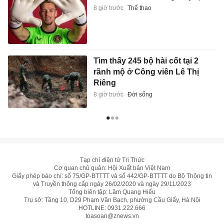
8 giờ trước
Thể thao
Tìm thấy 245 bộ hài cốt tại 2
rãnh mộ ở Công viên Lê Thị
Riêng
8 giờ trước
Đời sống
Tạp chí điện tử Tri Thức
Cơ quan chủ quản: Hội Xuất bản Việt Nam
Giấy phép báo chí: số 75/GP-BTTTT và số 442/GP-BTTTT do Bộ Thông tin
và Truyền thông cấp ngày 26/02/2020 và ngày 29/11/2023
Tổng biên tập: Lâm Quang Hiếu
Trụ sở: Tầng 10, D29 Phạm Văn Bạch, phường Cầu Giấy, Hà Nội
HOTLINE:
0931.222.666
toasoan@znews.vn