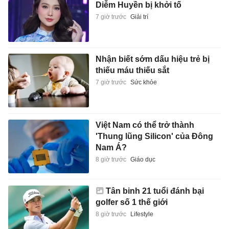
Diễm Huyền bị khởi tố
7 giờ trước
Giải trí
Nhận biết sớm dấu hiệu trẻ bị
thiếu máu thiếu sắt
7 giờ trước
Sức khỏe
Việt Nam có thể trở thành
'Thung lũng Silicon' của Đông
Nam Á?
8 giờ trước
Giáo dục
Tân binh 21 tuổi đánh bại
golfer số 1 thế giới
8 giờ trước
Lifestyle