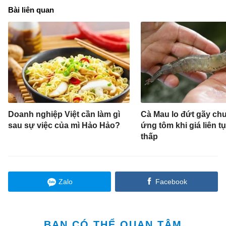
Bài liên quan
Doanh nghiệp Việt cần làm gì
Cà Mau lo đứt gãy ch
sau sự việc của mì Hảo Hảo?
ứng tôm khi giá liên 
thấp
Zalo
Facebook
BẠN CÓ THỂ QUAN TÂM