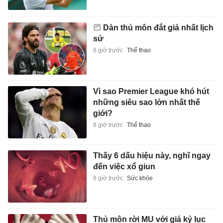
Dàn thủ môn đắt giá nhất lịch
sử
8 giờ trước
Thể thao
Vì sao Premier League khó hút
những siêu sao lớn nhất thế
giới?
8 giờ trước
Thể thao
Thấy 6 dấu hiệu này, nghĩ ngay
đến việc xổ giun
8 giờ trước
Sức khỏe
Thủ môn rời MU với giá kỷ lục