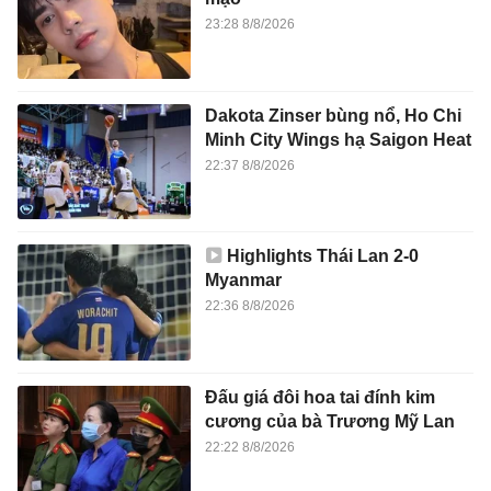
23:28 8/8/2026
Dakota Zinser bùng nổ, Ho Chi
Minh City Wings hạ Saigon Heat
22:37 8/8/2026
Highlights Thái Lan 2-0
Myanmar
22:36 8/8/2026
Đấu giá đôi hoa tai đính kim
cương của bà Trương Mỹ Lan
22:22 8/8/2026