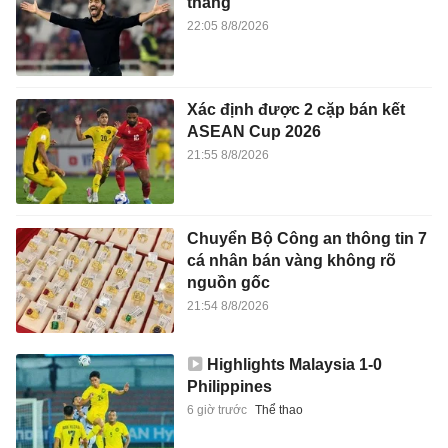
thắng
22:05 8/8/2026
Xác định được 2 cặp bán kết
ASEAN Cup 2026
21:55 8/8/2026
Chuyển Bộ Công an thông tin 7
cá nhân bán vàng không rõ
nguồn gốc
21:54 8/8/2026
Highlights Malaysia 1-0
Philippines
6 giờ trước
Thể thao