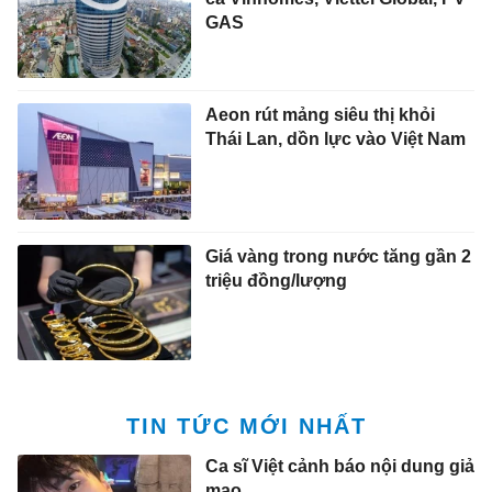
GAS
Aeon rút mảng siêu thị khỏi
Thái Lan, dồn lực vào Việt Nam
Giá vàng trong nước tăng gần 2
triệu đồng/lượng
TIN TỨC MỚI NHẤT
Ca sĩ Việt cảnh báo nội dung giả
mạo