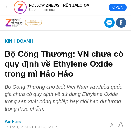
FOLLOW
ZNEWS
TRÊN
ZALO OA
OPEN
Cập nhật tin mới
KINH DOANH
Bộ Công Thương: VN chưa có
quy định về Ethylene Oxide
trong mì Hảo Hảo
Bộ Công Thương cho biết Việt Nam và nhiều quốc
gia chưa có quy định về sử dụng Ethylene Oxide
trong sản xuất nông nghiệp hay giới hạn dư lượng
trong thực phẩm.
Văn Hưng
A
A
Thứ sáu, 3/9/2021 16:05 (GMT+7)