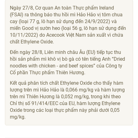
Ngày 27/8, Cơ quan An toàn Thực phẩm Ireland
(FSAI) ra thông báo thu hồi mì Hảo Hảo vị tôm chua
cay (loại 77 g, lô hạn sử dụng đến 24/9/2022) và
miến Good vị sườn heo (loại 56 g, lô hạn sử dụng đến
10/11/2022) do Acecook Việt Nam sản xuất vì chứa
chất Ethylene Oxide.
Đến ngày 28/8, Liên minh châu Âu (EU) tiếp tục thu
hồi sản phẩm mì khô vị bò gà có tên tiếng Anh “Dried
noodles with chicken - and beef spices” của Công ty
Cổ phần Thực phẩm Thiên Hương.
Kết quả phân tích chất Ethylene Oxide cho thấy hàm
lượng trên mì Hảo Hảo là 0,066 mg/kg và hàm lượng
trên mì Thiên Hương là 0,052 mg/kg, trong khi theo
Chỉ thị số 91/414/EEC của EU, hàm lượng Ethylene
Oxide trong các loại thực phẩm này phải dưới 0,05
mg/kg.