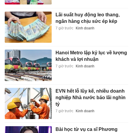
Lãi suất huy động leo thang,
ngân hàng chịu sức ép kép
7 giờ trước
Kinh doanh
Hanoi Metro lập kỷ lục về lượng
khách và lợi nhuận
7 giờ trước
Kinh doanh
EVN hết lỗ lũy kế, nhiều doanh
nghiệp Nhà nước báo lãi nghìn
tỷ
7 giờ trước
Kinh doanh
Bài học từ vụ ca sĩ Phương