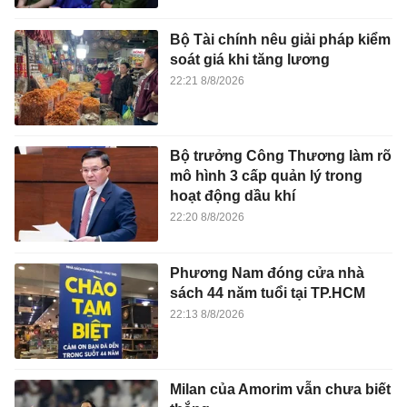
Bộ Tài chính nêu giải pháp kiểm
soát giá khi tăng lương
22:21 8/8/2026
Bộ trưởng Công Thương làm rõ
mô hình 3 cấp quản lý trong
hoạt động dầu khí
22:20 8/8/2026
Phương Nam đóng cửa nhà
sách 44 năm tuổi tại TP.HCM
22:13 8/8/2026
Milan của Amorim vẫn chưa biết