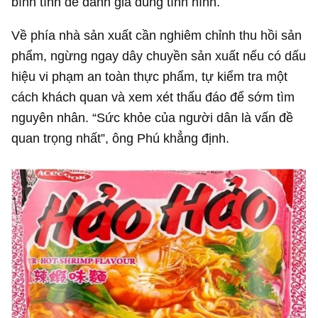
bình tĩnh để đánh giá đúng tình hình.
Về phía nhà sản xuất cần nghiêm chỉnh thu hồi sản
phẩm, ngừng ngay dây chuyền sản xuất nếu có dấu
hiệu vi phạm an toàn thực phẩm, tự kiểm tra một
cách khách quan và xem xét thấu đáo để sớm tìm
nguyên nhân. “Sức khỏe của người dân là vấn đề
quan trọng nhất”, ông Phú khẳng định.