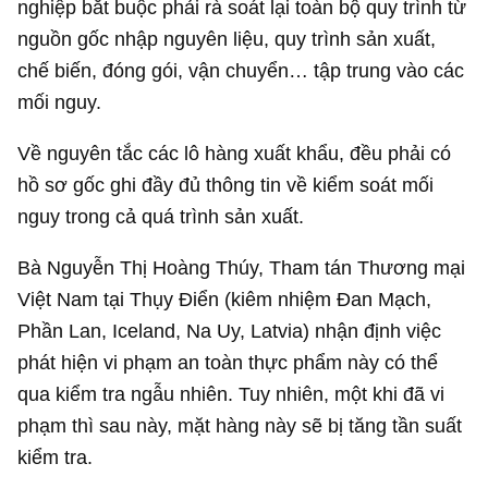
nghiệp bắt buộc phải rà soát lại toàn bộ quy trình từ
nguồn gốc nhập nguyên liệu, quy trình sản xuất,
chế biến, đóng gói, vận chuyển… tập trung vào các
mối nguy.
Về nguyên tắc các lô hàng xuất khẩu, đều phải có
hồ sơ gốc ghi đầy đủ thông tin về kiểm soát mối
nguy trong cả quá trình sản xuất.
Bà Nguyễn Thị Hoàng Thúy, Tham tán Thương mại
Việt Nam tại Thụy Điển (kiêm nhiệm Đan Mạch,
Phần Lan, Iceland, Na Uy, Latvia) nhận định việc
phát hiện vi phạm an toàn thực phẩm này có thể
qua kiểm tra ngẫu nhiên. Tuy nhiên, một khi đã vi
phạm thì sau này, mặt hàng này sẽ bị tăng tần suất
kiểm tra.