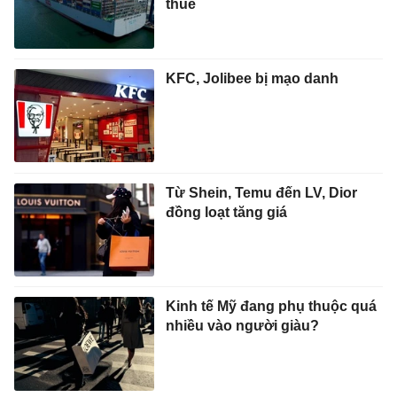
thuế
KFC, Jolibee bị mạo danh
Từ Shein, Temu đến LV, Dior
đồng loạt tăng giá
Kinh tế Mỹ đang phụ thuộc quá
nhiều vào người giàu?