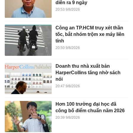
diễn ra 9 ngày
20:53 9/8/2026
Công an TP.HCM truy xét thần
tốc, bắt nhóm trộm xe máy liên
tỉnh
20:50 9/8/2026
Doanh thu nhà xuất bản
HarperCollins tăng nhờ sách
nói
20:47 9/8/2026
Hơn 100 trường đại học đã
công bố điểm chuẩn năm 2026
20:39 9/8/2026