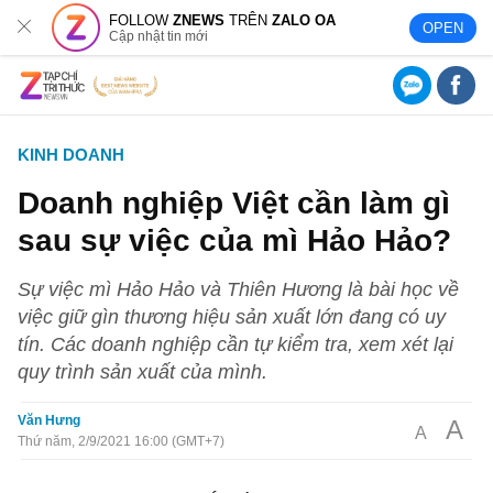
FOLLOW
ZNEWS
TRÊN
ZALO OA
OPEN
Cập nhật tin mới
KINH DOANH
Doanh nghiệp Việt cần làm gì
sau sự việc của mì Hảo Hảo?
Sự việc mì Hảo Hảo và Thiên Hương là bài học về
việc giữ gìn thương hiệu sản xuất lớn đang có uy
tín. Các doanh nghiệp cần tự kiểm tra, xem xét lại
quy trình sản xuất của mình.
Văn Hưng
A
A
Thứ năm, 2/9/2021 16:00 (GMT+7)