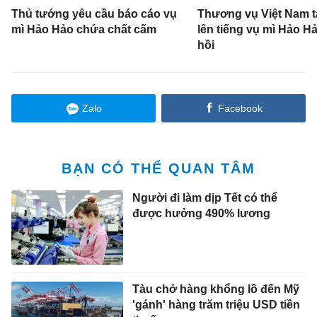
Thủ tướng yêu cầu báo cáo vụ
Thương vụ Việt Nam t
mì Hảo Hảo chứa chất cấm
lên tiếng vụ mì Hảo Hả
hồi
Zalo
Facebook
BẠN CÓ THỂ QUAN TÂM
Người đi làm dịp Tết có thể
được hưởng 490% lương
Tàu chở hàng khổng lồ đến Mỹ
'gánh' hàng trăm triệu USD tiền