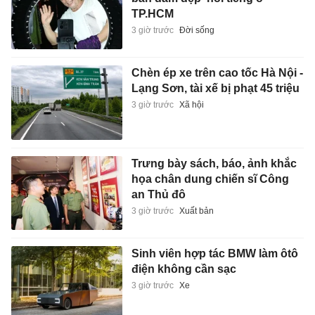
TP.HCM
3 giờ trước
Đời sống
Chèn ép xe trên cao tốc Hà Nội -
Lạng Sơn, tài xế bị phạt 45 triệu
3 giờ trước
Xã hội
Trưng bày sách, báo, ảnh khắc
họa chân dung chiến sĩ Công
an Thủ đô
3 giờ trước
Xuất bản
Sinh viên hợp tác BMW làm ôtô
điện không cần sạc
3 giờ trước
Xe