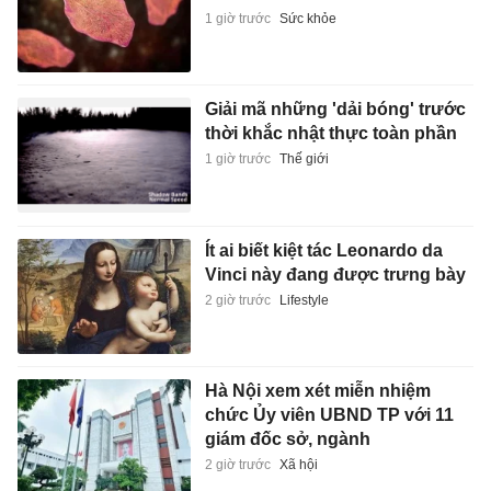
1 giờ trước
Sức khỏe
Giải mã những 'dải bóng' trước
thời khắc nhật thực toàn phần
1 giờ trước
Thế giới
Ít ai biết kiệt tác Leonardo da
Vinci này đang được trưng bày
2 giờ trước
Lifestyle
Hà Nội xem xét miễn nhiệm
chức Ủy viên UBND TP với 11
giám đốc sở, ngành
2 giờ trước
Xã hội