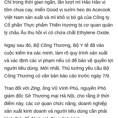
Chỉ trong thời gian ngắn, lần lượt mì Hảo Hảo vị
tôm chua cay, miến Good vị sườn heo do Acecook
Việt Nam sản xuất và mì khô vị bò gà của Công ty
Cổ phần Thực phẩm Thiên Hương bị cơ quan quản
lý châu Âu thu hồi vì có chứa chất Ethylene Oxide.
Ngay sau đó, Bộ Công Thương, Bộ Y tế đã vào
cuộc kiểm tra xác minh, làm rõ quy trình sản xuất
và xác định các vi phạm nếu có để bảo vệ quyền lợi
người tiêu dùng. Mới nhất, Thủ tướng yêu cầu Bộ
Công Thương có văn bản báo cáo trước ngày 7/9.
Trao đổi với
Zing
, ông Vũ Vinh Phú, nguyên Phó
giám đốc Sở Thương mại Hà Nội, cho rằng ở thời
điểm này, các cơ quan chức năng, doanh nghiệp
sản xuất kinh doanh và người tiêu dùng cần phải