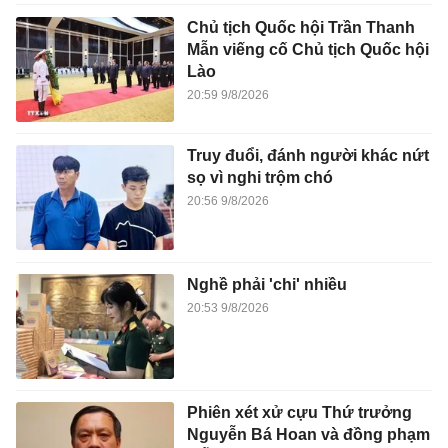
Chủ tịch Quốc hội Trần Thanh
Mẫn viếng cố Chủ tịch Quốc hội
Lào
20:59 9/8/2026
Truy đuổi, đánh người khác nứt
sọ vì nghi trộm chó
20:56 9/8/2026
Nghề phải 'chi' nhiều
20:53 9/8/2026
Phiên xét xử cựu Thứ trưởng
Nguyễn Bá Hoan và đồng phạm