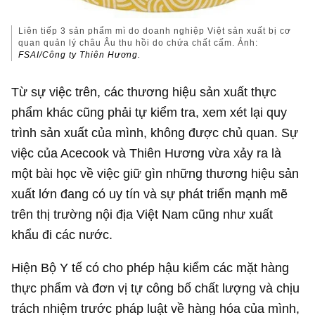
Liên tiếp 3 sản phẩm mì do doanh nghiệp Việt sản xuất bị cơ
quan quản lý châu Âu thu hồi do chứa chất cấm. Ảnh:
FSAI/Công ty Thiên Hương.
Từ sự việc trên, các thương hiệu sản xuất thực
phẩm khác cũng phải tự kiểm tra, xem xét lại quy
trình sản xuất của mình, không được chủ quan. Sự
việc của Acecook và Thiên Hương vừa xảy ra là
một bài học về việc giữ gìn những thương hiệu sản
xuất lớn đang có uy tín và sự phát triển mạnh mẽ
trên thị trường nội địa Việt Nam cũng như xuất
khẩu đi các nước.
Hiện Bộ Y tế có cho phép hậu kiểm các mặt hàng
thực phẩm và đơn vị tự công bố chất lượng và chịu
trách nhiệm trước pháp luật về hàng hóa của mình,