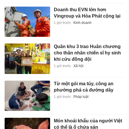
Doanh thu EVN lớn hơn
Vingroup và Hòa Phát cộng lại
1 giờ trước
Kinh doanh
Quân khu 3 trao Huân chương
cho thân nhân chiến sĩ hy sinh
khi cứu đồng đội
1 giờ trước
Xã hội
Từ một gói ma túy, công an
phường phá cả đường dây
1 giờ trước
Pháp luật
Món khoái khẩu của người Việt
có thể là ổ chứa sán