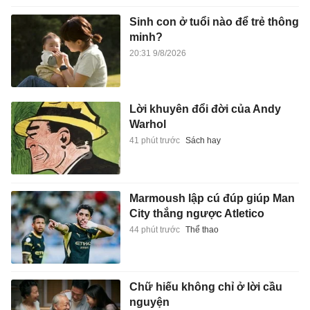
Sinh con ở tuổi nào để trẻ thông
minh?
20:31 9/8/2026
Lời khuyên đổi đời của Andy
Warhol
41 phút trước
Sách hay
Marmoush lập cú đúp giúp Man
City thắng ngược Atletico
44 phút trước
Thể thao
Chữ hiếu không chỉ ở lời cầu
nguyện