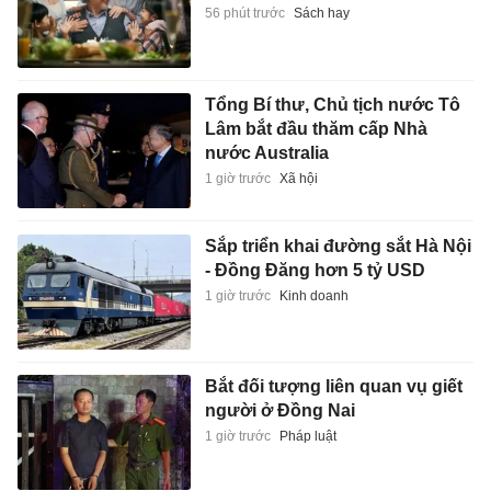
56 phút trước
Sách hay
Tổng Bí thư, Chủ tịch nước Tô
Lâm bắt đầu thăm cấp Nhà
nước Australia
1 giờ trước
Xã hội
Sắp triển khai đường sắt Hà Nội
- Đồng Đăng hơn 5 tỷ USD
1 giờ trước
Kinh doanh
Bắt đối tượng liên quan vụ giết
người ở Đồng Nai
1 giờ trước
Pháp luật