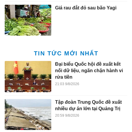
Giá rau đắt đỏ sau bão Yagi
TIN TỨC MỚI NHẤT
Đại biểu Quốc hội đề xuất kết
nối dữ liệu, ngăn chặn hành vi
rửa tiền
21:03 9/8/2026
Tập đoàn Trung Quốc đề xuất
nhiều dự án lớn tại Quảng Trị
20:59 9/8/2026