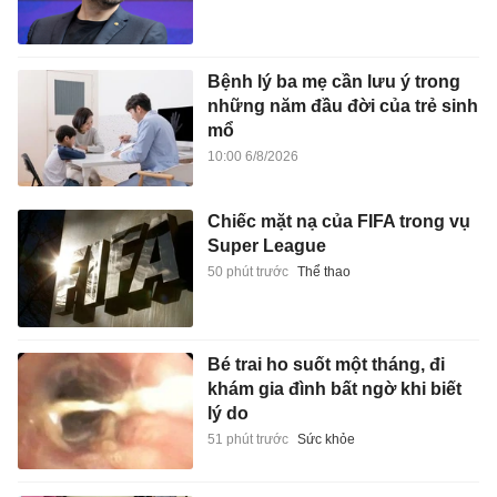
Bệnh lý ba mẹ cần lưu ý trong
những năm đầu đời của trẻ sinh
mổ
10:00 6/8/2026
Chiếc mặt nạ của FIFA trong vụ
Super League
50 phút trước
Thể thao
Bé trai ho suốt một tháng, đi
khám gia đình bất ngờ khi biết
lý do
51 phút trước
Sức khỏe