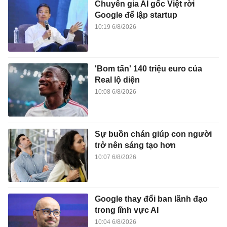
Chuyên gia AI gốc Việt rời
Google để lập startup
10:19 6/8/2026
'Bom tấn' 140 triệu euro của
Real lộ diện
10:08 6/8/2026
Sự buồn chán giúp con người
trở nên sáng tạo hơn
10:07 6/8/2026
Google thay đổi ban lãnh đạo
trong lĩnh vực AI
10:04 6/8/2026