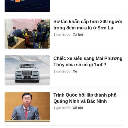
Sơ tán khẩn cấp hơn 200 người
trong đêm mưa lũ ở Sơn La
1 giờ trước
Xã hội
Chiếc xe siêu sang Mai Phương
Thúy chia sẻ có gì 'hot'?
1 giờ trước
Xe
Trình Quốc hội lập thành phố
Quảng Ninh và Bắc Ninh
1 giờ trước
Xã hội