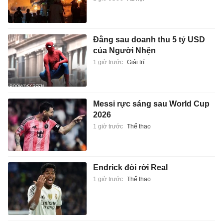
Đằng sau doanh thu 5 tỷ USD
của Người Nhện
1 giờ trước
Giải trí
Messi rực sáng sau World Cup
2026
1 giờ trước
Thể thao
Endrick đòi rời Real
1 giờ trước
Thể thao