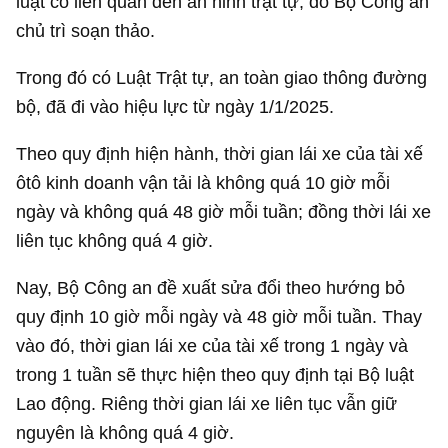
luật có liên quan đến an ninh trật tự, do Bộ Công an
chủ trì soạn thảo.
Trong đó có Luật Trật tự, an toàn giao thông đường
bộ, đã đi vào hiệu lực từ ngày 1/1/2025.
Theo quy định hiện hành, thời gian lái xe của tài xế
ôtô kinh doanh vận tải là không quá 10 giờ mỗi
ngày và không quá 48 giờ mỗi tuần; đồng thời lái xe
liên tục không quá 4 giờ.
Nay, Bộ Công an đề xuất sửa đổi theo hướng bỏ
quy định 10 giờ mỗi ngày và 48 giờ mỗi tuần. Thay
vào đó, thời gian lái xe của tài xế trong 1 ngày và
trong 1 tuần sẽ thực hiện theo quy định tại Bộ luật
Lao động. Riêng thời gian lái xe liên tục vẫn giữ
nguyên là không quá 4 giờ.