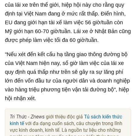
của lái xe trên thế giới, hiệp hội này cho rằng quy
định tại Việt Nam đang ở mức rất thấp. Điển hình,
EU đang giới hạn tài xế làm việc 56 giờ/tuần còn
Mỹ giới hạn 60-70 giờ/tuần. Lái xe ở Nhật Bản cũng
được phép làm việc tối đa 60 giờ/tuần.
"Nếu xét đến kết cấu hạ tầng giao thông đường bộ
của Việt Nam hiện nay, số giờ làm việc của lái xe
quy định quá thấp như trên sẽ gây ra sự lãng phí
lớn đến vốn đầu tư của người dân và doanh nghiệp
vào hàng triệu phương tiện vận tải đường bộ", hiệp
hội nhận xét.
Tri Thức - Znews
giới thiệu độc giả
Tủ sách kiến thức
kinh tế
với đa dạng cuốn sách, câu chuyện trong lĩnh
vực kinh doanh, kinh tế. Là nguồn tư liệu cho những