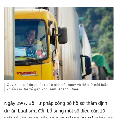
Quy định chỉ được lái xe 10 giờ mỗi ngày và 48 giờ mỗi tuần
khiến các tài xế gặp khó. Ảnh:
Thạch Thảo.
Ngày 29/7, Bộ Tư pháp công bố hồ sơ thẩm định
dự án Luật sửa đổi, bổ sung một số điều của 10