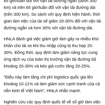
65 giờ/tuần đối với vận tải đường ngắn (dưới 300
km) và trên 65 giờ/tuần đối với vận tải đường dài
(trên 300 km). So sánh với quy định hiện hành, thời
gian làm việc của tài xế giảm 20-30% đối với vận tải
đường ngắn và hơn 30% với vận tải đường dài.
HNLA đánh giá việc giảm giờ làm gây ra nhiều khó
khăn cho lái xe khi thu nhập cũng bị thu hẹp 20-
30%. Đồng thời, quy định làm giảm năng lực cung
ứng dịch vụ của toàn thị trường vận tải đường bộ
khoảng 20-30% và kéo giá cước tăng 20-25%.
"Điều này làm tăng chi phí logistics quốc gia lên
khoảng 10-11% và làm giảm sức cạnh tranh của cả
nền kinh tế Việt Nam", HNLA nhấn mạnh.
Nghiên cứu các quy định quốc tế về số giờ làm việc