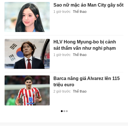
Sao nữ mặc áo Man City gây sốt
1 giờ trước
Thể thao
HLV Hong Myung-bo bị cảnh
sát thẩm vấn như nghi phạm
1 giờ trước
Thể thao
Barca nâng giá Alvarez lên 115
triệu euro
2 giờ trước
Thể thao