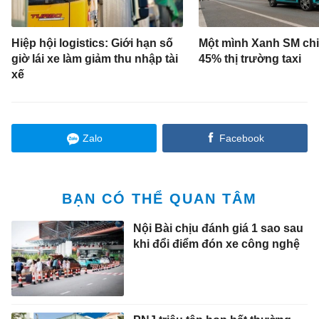
Hiệp hội logistics: Giới hạn số
Một mình Xanh SM ch
giờ lái xe làm giảm thu nhập tài
45% thị trường taxi
xế
Zalo
Facebook
BẠN CÓ THỂ QUAN TÂM
Nội Bài chịu đánh giá 1 sao sau
khi đổi điểm đón xe công nghệ