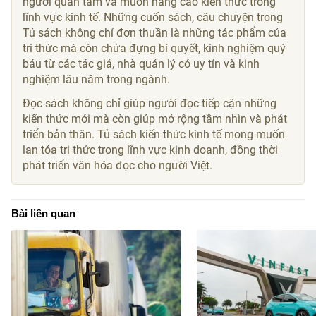
người quan tâm và muốn nâng cao kiến thức trong
lĩnh vực kinh tế. Những cuốn sách, câu chuyện trong
Tủ sách không chỉ đơn thuần là những tác phẩm của
tri thức mà còn chứa đựng bí quyết, kinh nghiệm quý
báu từ các tác giả, nhà quản lý có uy tín và kinh
nghiệm lâu năm trong ngành.
Đọc sách không chỉ giúp người đọc tiếp cận những
kiến thức mới mà còn giúp mở rộng tầm nhìn và phát
triển bản thân. Tủ sách kiến thức kinh tế mong muốn
lan tỏa tri thức trong lĩnh vực kinh doanh, đồng thời
phát triển văn hóa đọc cho người Việt.
Bài liên quan