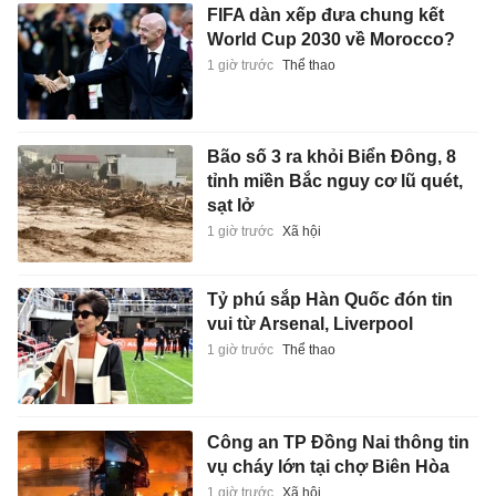
FIFA dàn xếp đưa chung kết
World Cup 2030 về Morocco?
1 giờ trước
Thể thao
Bão số 3 ra khỏi Biển Đông, 8
tỉnh miền Bắc nguy cơ lũ quét,
sạt lở
1 giờ trước
Xã hội
Tỷ phú sắp Hàn Quốc đón tin
vui từ Arsenal, Liverpool
1 giờ trước
Thể thao
Công an TP Đồng Nai thông tin
vụ cháy lớn tại chợ Biên Hòa
1 giờ trước
Xã hội