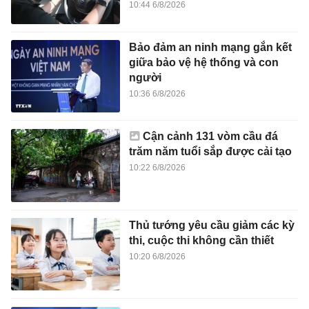
10:44 6/8/2026
Bảo đảm an ninh mạng gắn kết
giữa bảo vệ hệ thống và con
người
10:36 6/8/2026
Cận cảnh 131 vòm cầu đá
trăm năm tuổi sắp được cải tạo
10:22 6/8/2026
Thủ tướng yêu cầu giảm các kỳ
thi, cuộc thi không cần thiết
10:20 6/8/2026