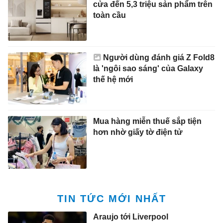
cửa đến 5,3 triệu sản phẩm trên
toàn cầu
Người dùng đánh giá Z Fold8
là 'ngôi sao sáng' của Galaxy
thế hệ mới
Mua hàng miễn thuế sắp tiện
hơn nhờ giấy tờ điện tử
TIN TỨC MỚI NHẤT
Araujo tới Liverpool