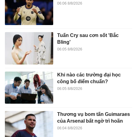
06:06 8/8/2026
Tuấn Cry sau cơn sốt 'Bắc
Bling'
06:05 8/8/2026
Khi nào các trường đại học
công bố điểm chuẩn?
06:05 8/8/2026
Thương vụ bom tấn Guimaraes
của Arsenal bất ngờ trì hoãn
06:04 8/8/2026