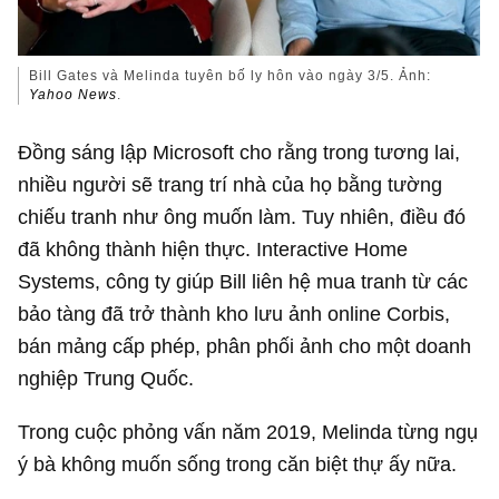
Bill Gates và Melinda tuyên bố ly hôn vào ngày 3/5. Ảnh:
Yahoo News
.
Đồng sáng lập Microsoft cho rằng trong tương lai,
nhiều người sẽ trang trí nhà của họ bằng tường
chiếu tranh như ông muốn làm. Tuy nhiên, điều đó
đã không thành hiện thực. Interactive Home
Systems, công ty giúp Bill liên hệ mua tranh từ các
bảo tàng đã trở thành kho lưu ảnh online Corbis,
bán mảng cấp phép, phân phối ảnh cho một doanh
nghiệp Trung Quốc.
Trong cuộc phỏng vấn năm 2019, Melinda từng ngụ
ý bà không muốn sống trong căn biệt thự ấy nữa.