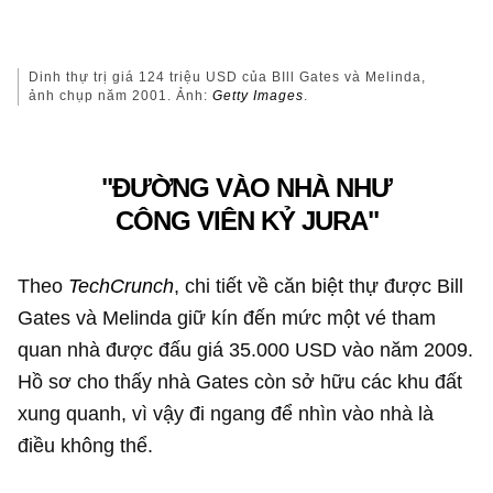
Dinh thự trị giá
124 triệu USD
của BIll Gates và Melinda,
ảnh chụp năm 2001. Ảnh:
Getty Images
.
"ĐƯỜNG VÀO NHÀ NHƯ
CÔNG VIÊN KỶ JURA"
Theo
TechCrunch
, chi tiết về căn biệt thự được Bill
Gates và Melinda giữ kín đến mức một vé tham
quan nhà được đấu giá
35.000 USD
vào năm 2009.
Hồ sơ cho thấy nhà Gates còn sở hữu các khu đất
xung quanh, vì vậy đi ngang để nhìn vào nhà là
điều không thể.