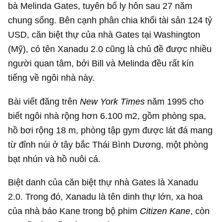
bà Melinda Gates, tuyên bố ly hôn sau 27 năm
chung sống. Bên cạnh phân chia khối tài sản
124 tỷ
USD
, căn biệt thự của nhà Gates tại Washington
(Mỹ), có tên Xanadu 2.0 cũng là chủ đề được nhiều
người quan tâm, bởi Bill và Melinda đều rất kín
tiếng về ngôi nhà này.
Bài viết đăng trên
New York Times
năm 1995 cho
biết ngôi nhà rộng hơn 6.100 m2, gồm phòng spa,
hồ bơi rộng 18 m, phòng tập gym được lát đá mang
từ đỉnh núi ở tây bắc Thái Bình Dương, một phòng
bạt nhún và hồ nuôi cá.
Biệt danh của căn biệt thự nhà Gates là Xanadu
2.0. Trong đó, Xanadu là tên dinh thự lớn, xa hoa
của nhà báo Kane trong bộ phim
Citizen Kane
, còn