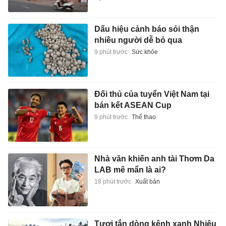
Dấu hiệu cảnh báo sỏi thận
nhiều người dễ bỏ qua
9 phút trước
Sức khỏe
Đối thủ của tuyển Việt Nam tại
bán kết ASEAN Cup
9 phút trước
Thể thao
Nhà văn khiến anh tài Thơm Da
LAB mê mẩn là ai?
18 phút trước
Xuất bản
Tươi tắn dòng kênh xanh Nhiêu