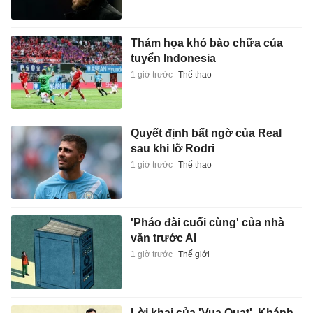
Thảm họa khó bào chữa của
tuyển Indonesia
1 giờ trước
Thể thao
Quyết định bất ngờ của Real
sau khi lỡ Rodri
1 giờ trước
Thể thao
'Pháo đài cuối cùng' của nhà
văn trước AI
1 giờ trước
Thế giới
Lời khai của 'Vua Quạt', Khánh