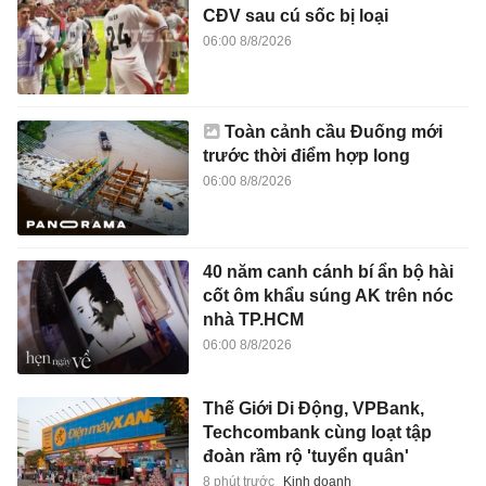
CĐV sau cú sốc bị loại
06:00 8/8/2026
Toàn cảnh cầu Đuống mới
trước thời điểm hợp long
06:00 8/8/2026
40 năm canh cánh bí ẩn bộ hài
cốt ôm khẩu súng AK trên nóc
nhà TP.HCM
06:00 8/8/2026
Thế Giới Di Động, VPBank,
Techcombank cùng loạt tập
đoàn rầm rộ 'tuyển quân'
8 phút trước
Kinh doanh