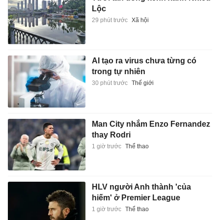
Lộc
29 phút trước
Xã hội
AI tạo ra virus chưa từng có
trong tự nhiên
30 phút trước
Thế giới
Man City nhắm Enzo Fernandez
thay Rodri
1 giờ trước
Thể thao
HLV người Anh thành 'của
hiếm' ở Premier League
1 giờ trước
Thể thao