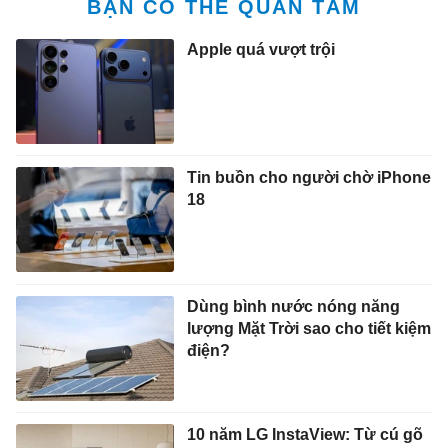
BẠN CÓ THỂ QUAN TÂM
Apple quá vượt trội
Tin buồn cho người chờ iPhone
18
Dùng bình nước nóng năng
lượng Mặt Trời sao cho tiết kiệm
điện?
10 năm LG InstaView: Từ cú gõ