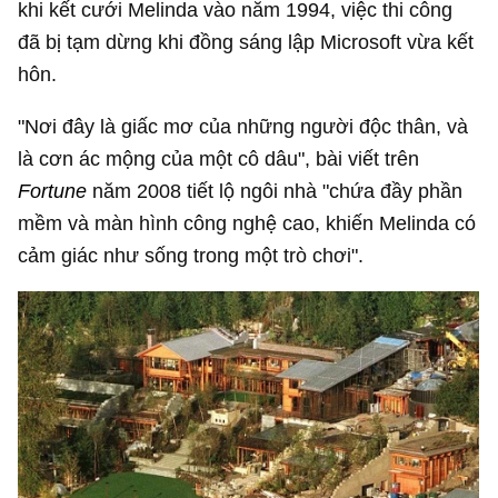
khi kết cưới Melinda vào năm 1994, việc thi công
đã bị tạm dừng khi đồng sáng lập Microsoft vừa kết
hôn.
"Nơi đây là giấc mơ của những người độc thân, và
là cơn ác mộng của một cô dâu", bài viết trên
Fortune
năm 2008 tiết lộ ngôi nhà "chứa đầy phần
mềm và màn hình công nghệ cao, khiến Melinda có
cảm giác như sống trong một trò chơi".