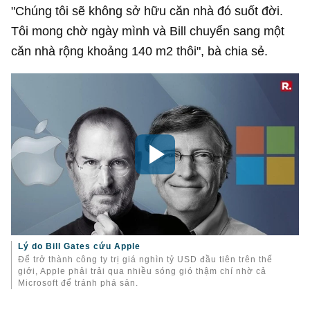
"Chúng tôi sẽ không sở hữu căn nhà đó suốt đời.
Tôi mong chờ ngày mình và Bill chuyển sang một
căn nhà rộng khoảng 140 m2 thôi", bà chia sẻ.
Lý do Bill Gates cứu Apple
Để trở thành công ty trị giá nghìn tỷ USD đầu tiên trên thế
giới, Apple phải trải qua nhiều sóng gió thậm chí nhờ cả
Microsoft để tránh phá sản.