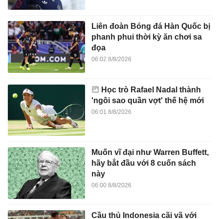
Liên đoàn Bóng đá Hàn Quốc bị
phanh phui thời kỳ ăn chơi sa
đọa
06:02 8/8/2026
Học trò Rafael Nadal thành
'ngôi sao quần vợt' thế hệ mới
06:01 8/8/2026
Muốn vĩ đại như Warren Buffett,
hãy bắt đầu với 8 cuốn sách
này
06:00 8/8/2026
Cầu thủ Indonesia cãi vã với