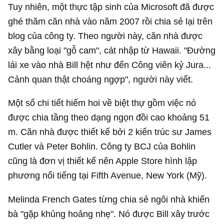
Tuy nhiên, một thực tập sinh của Microsoft đã được
ghé thăm căn nhà vào năm 2007 rồi chia sẻ lại trên
blog của công ty. Theo người này, căn nhà được
xây bằng loại "gỗ cam", cát nhập từ Hawaii. "Đường
lái xe vào nhà Bill hệt như đến Công viên kỷ Jura...
Cảnh quan thật choáng ngợp", người này viết.
Một số chi tiết hiếm hoi về biệt thự gồm việc nó
được chia tầng theo dạng ngọn đồi cao khoảng 51
m. Căn nhà được thiết kế bởi 2 kiến trúc sư James
Cutler và Peter Bohlin. Công ty BCJ của Bohlin
cũng là đơn vị thiết kế nên Apple Store hình lập
phương nổi tiếng tại Fifth Avenue, New York (Mỹ).
Melinda French Gates từng chia sẻ ngôi nhà khiến
bà "gặp khủng hoảng nhẹ". Nó được Bill xây trước