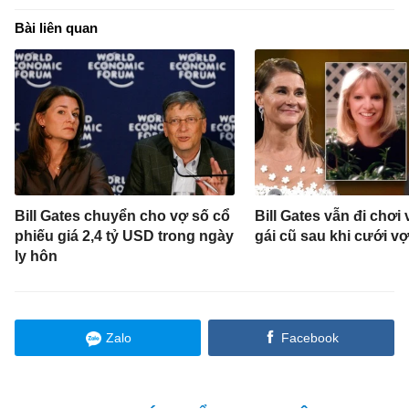
Bài liên quan
Bill Gates chuyển cho vợ số cổ
Bill Gates vẫn đi chơi
phiếu giá 2,4 tỷ USD trong ngày
gái cũ sau khi cưới vợ
ly hôn
Zalo
Facebook