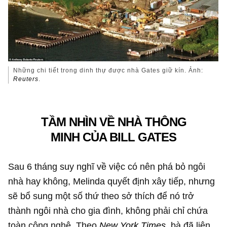
Những chi tiết trong dinh thự được nhà Gates giữ kín. Ảnh:
Reuters
.
TẦM NHÌN VỀ NHÀ THÔNG
MINH CỦA BILL GATES
Sau 6 tháng suy nghĩ về việc có nên phá bỏ ngôi
nhà hay không, Melinda quyết định xây tiếp, nhưng
sẽ bổ sung một số thứ theo sở thích để nó trở
thành ngôi nhà cho gia đình, không phải chỉ chứa
toàn công nghệ. Theo
New York Times
, bà đã liên