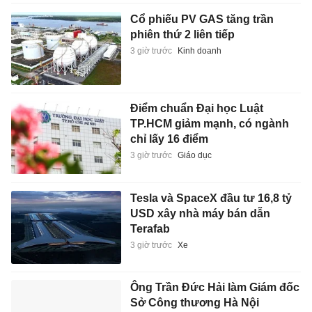
Cổ phiếu PV GAS tăng trần
phiên thứ 2 liên tiếp
3 giờ trước
Kinh doanh
Điểm chuẩn Đại học Luật
TP.HCM giảm mạnh, có ngành
chỉ lấy 16 điểm
3 giờ trước
Giáo dục
Tesla và SpaceX đầu tư 16,8 tỷ
USD xây nhà máy bán dẫn
Terafab
3 giờ trước
Xe
Ông Trần Đức Hải làm Giám đốc
Sở Công thương Hà Nội