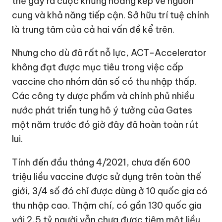
thể gây ra cuộc khủng hoảng kép về nguồn
cung và khả năng tiếp cận. Sở hữu trí tuệ chính
là trung tâm của cả hai vấn đề kể trên.
Nhưng cho dù đã rất nỗ lực, ACT-Accelerator
không đạt được mục tiêu trong việc cấp
vaccine cho nhóm dân số có thu nhập thấp.
Các công ty dược phẩm và chính phủ nhiều
nước phát triển tung hô ý tưởng của Gates
một năm trước đó giờ đây đã hoàn toàn rút
lui.
Tính đến đầu tháng 4/2021, chưa đến 600
triệu liều vaccine được sử dụng trên toàn thế
giới, 3/4 số đó chỉ được dùng ở 10 quốc gia có
thu nhập cao. Thậm chí, có gần 130 quốc gia
với 2,5 tỷ người vẫn chưa được tiêm một liều