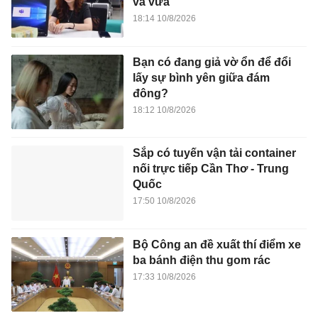
và vừa
18:14 10/8/2026
Bạn có đang giả vờ ổn để đổi
lấy sự bình yên giữa đám
đông?
18:12 10/8/2026
Sắp có tuyến vận tải container
nối trực tiếp Cần Thơ - Trung
Quốc
17:50 10/8/2026
Bộ Công an đề xuất thí điểm xe
ba bánh điện thu gom rác
17:33 10/8/2026