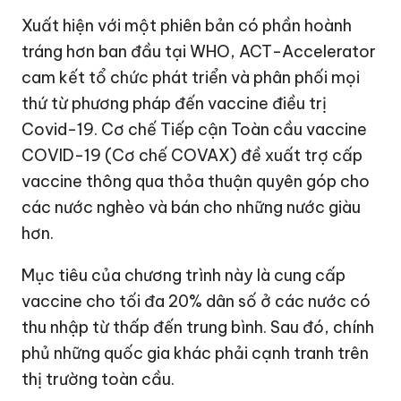
Xuất hiện với một phiên bản có phần hoành
tráng hơn ban đầu tại WHO, ACT-Accelerator
cam kết tổ chức phát triển và phân phối mọi
thứ từ phương pháp đến vaccine điều trị
Covid-19. Cơ chế Tiếp cận Toàn cầu
vaccine
COVID-19
(Cơ chế COVAX) đề xuất trợ cấp
vaccine thông qua thỏa thuận quyên góp cho
các nước nghèo và bán cho những nước giàu
hơn.
Mục tiêu của chương trình này là cung cấp
vaccine cho tối đa 20% dân số ở các nước có
thu nhập từ thấp đến trung bình. Sau đó, chính
phủ những quốc gia khác phải cạnh tranh trên
thị trường toàn cầu.