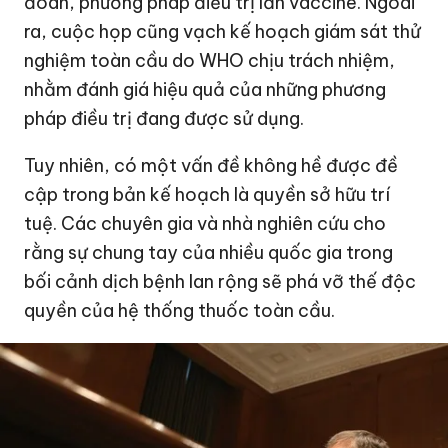
đoán, phương pháp điều trị lẫn vaccine. Ngoài
ra, cuộc họp cũng vạch kế hoạch giám sát thử
nghiệm toàn cầu do WHO chịu trách nhiệm,
nhằm đánh giá hiệu quả của những phương
pháp điều trị đang được sử dụng.
Tuy nhiên, có một vấn đề không hề được đề
cập trong bản kế hoạch là quyền sở hữu trí
tuệ. Các chuyên gia và nhà nghiên cứu cho
rằng sự chung tay của nhiều quốc gia trong
bối cảnh dịch bệnh lan rộng sẽ phá vỡ thế độc
quyền của hệ thống thuốc toàn cầu.