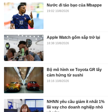
Nước đi táo bạo của Mbappe
19:02 10/8/2026
Apple Watch gốm sắp trở lại
18:38 10/8/2026
Bộ mô hình xe Toyota GR lấy
cảm hứng từ sushi
18:16 10/8/2026
NHNN yêu cầu giảm ít nhất 1%
lãi vay cho doanh nghiệp nhỏ