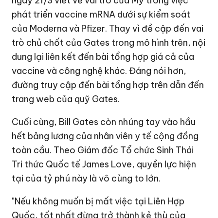
ngày 21/3 viết về vai trò của Mỹ trong việc
phát triển vaccine mRNA dưới sự kiểm soát
của Moderna và Pfizer. Thay vì đề cập đến vai
trò chủ chốt của Gates trong mô hình trên, nội
dung lại liên kết đến bài tổng hợp giá cả của
vaccine và công nghệ khác. Đáng nói hơn,
đường truy cập đến bài tổng hợp trên dẫn đến
trang web của quỹ Gates.
Cuối cùng, Bill Gates còn nhúng tay vào hầu
hết bảng lương của nhân viên y tế cộng đồng
toàn cầu. Theo Giám đốc Tổ chức Sinh Thái
Tri thức Quốc tế James Love, quyền lực hiện
tại của tỷ phú này là vô cùng to lớn.
"Nếu không muốn bị mất việc tại Liên Hợp
Quốc, tốt nhất đừng trở thành kẻ thù của