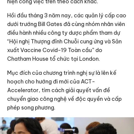
hiện công việc trên theo cách khác.
Hồi đầu tháng 3 năm nay, các quản lý cấp cao
dưới trướng Bill Gates đã cùng nhóm nhân viên
điều hành nhiều công ty dược phẩm tham dự
“Hội nghị Thượng đỉnh Chuỗi cung ứng và Sản
xuất Vaccine Covid-19 Toàn cầu” do
Chatham House tổ chức tại London.
Mục đích của chương trình nghị sự là lên kế
hoạch cho hướng đi mới của ACT-
Accelerator, tìm cách giải quyết vấn đề
chuyển giao công nghệ về độc quyền và cấp
phép song phương.