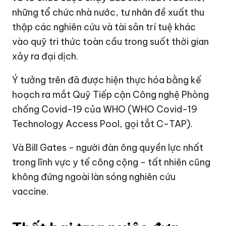
những tổ chức nhà nước, tư nhân đề xuất thu
thập các nghiên cứu và tài sản trí tuệ khác
vào quỹ tri thức toàn cầu trong suốt thời gian
xảy ra đại dịch.
Ý tưởng trên đã được hiện thực hóa bằng kế
hoạch ra mắt Quỹ Tiếp cận Công nghệ Phòng
chống Covid-19 của WHO (WHO Covid-19
Technology Access Pool, gọi tắt C-TAP).
Và
Bill Gates
- người đàn ông quyền lực nhất
trong lĩnh vực y tế công cộng - tất nhiên cũng
không đứng ngoài làn sóng nghiên cứu
vaccine.