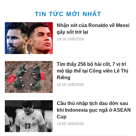
TIN TỨC MỚI NHẤT
Nhận xét của Ronaldo về Messi
gây sốt trở lại
19:18 10/8/2026
Tìm thấy 256 bộ hài cốt, 7 vị trí
mộ tập thể tại Công viên Lê Thị
Riêng
19:16 10/8/2026
Cầu thủ nhập tịch đau đớn sau
khi Indonesia gục ngã ở ASEAN
Cup
19:05 10/8/2026