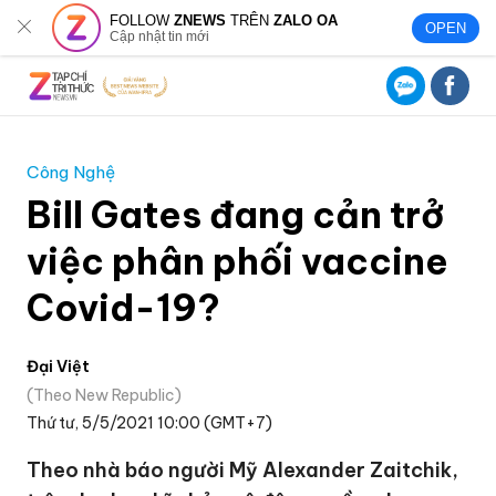
FOLLOW
ZNEWS
TRÊN
ZALO OA
OPEN
Cập nhật tin mới
Công Nghệ
Bill Gates đang cản trở
việc phân phối vaccine
Covid-19?
Đại Việt
Theo New Republic
Thứ tư, 5/5/2021 10:00 (GMT+7)
Theo nhà báo người Mỹ Alexander Zaitchik,