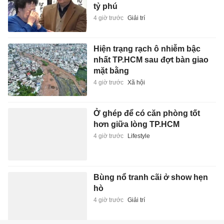
tỷ phú
4 giờ trước
Giải trí
Hiện trạng rạch ô nhiễm bậc
nhất TP.HCM sau đợt bàn giao
mặt bằng
4 giờ trước
Xã hội
Ở ghép để có căn phòng tốt
hơn giữa lòng TP.HCM
4 giờ trước
Lifestyle
Bùng nổ tranh cãi ở show hẹn
hò
4 giờ trước
Giải trí