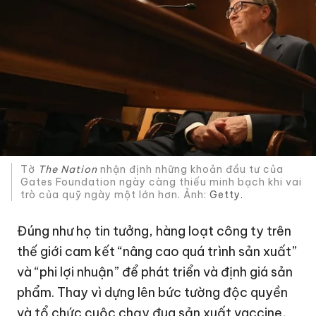
Tờ
The Nation
nhận định những khoản đầu tư của
Gates Foundation ngày càng thiếu minh bạch khi vai
trò của quỹ ngày một lớn hơn. Ảnh:
Getty.
Đúng như họ tin tưởng, hàng loạt công ty trên
thế giới cam kết “nâng cao quá trình sản xuất”
và “phi lợi nhuận” để phát triển và định giá sản
phẩm. Thay vì dựng lên bức tường độc quyền
và tổ chức cuộc chạy đua sản xuất vaccine,