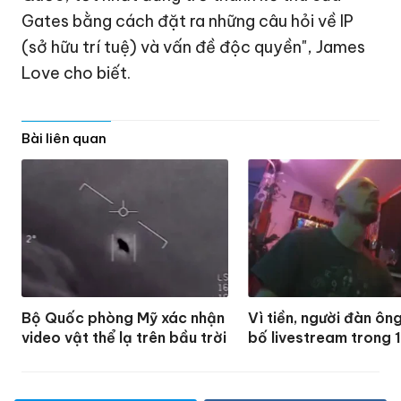
Gates bằng cách đặt ra những câu hỏi về IP
(sở hữu trí tuệ) và vấn đề độc quyền", James
Love cho biết.
Bài liên quan
Bộ Quốc phòng Mỹ xác nhận
Vì tiền, người đàn ôn
video vật thể lạ trên bầu trời
bố livestream trong 