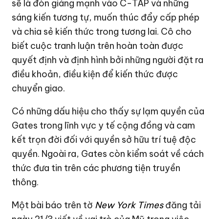
sẽ là đòn giáng mạnh vào C-TAP và những
sáng kiến tương tự, muốn thúc đẩy cấp phép
và chia sẻ kiến thức trong tương lai. Cô cho
biết cuộc tranh luận trên hoàn toàn được
quyết định và định hình bởi những người đặt ra
điều khoản, điều kiện để kiến thức được
chuyển giao.
Có những dấu hiệu cho thấy sự lạm quyền của
Gates trong lĩnh vực y tế cộng đồng và cam
kết trọn đời đối với quyền sở hữu trí tuệ độc
quyền. Ngoài ra, Gates còn kiểm soát về cách
thức đưa tin trên các phương tiện truyền
thông.
Một bài báo trên tờ
New York Times
đăng tải