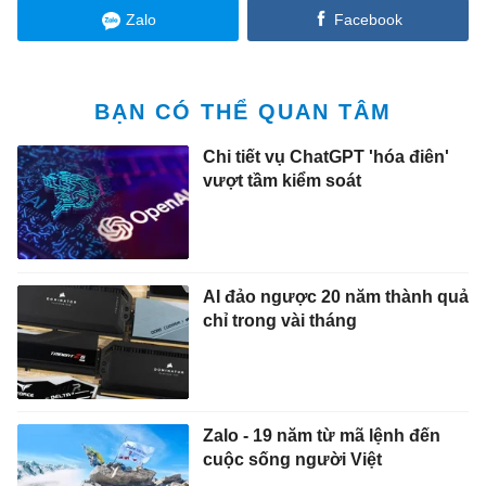
Zalo
Facebook
BẠN CÓ THỂ QUAN TÂM
Chi tiết vụ ChatGPT 'hóa điên'
vượt tầm kiểm soát
AI đảo ngược 20 năm thành quả
chỉ trong vài tháng
Zalo - 19 năm từ mã lệnh đến
cuộc sống người Việt