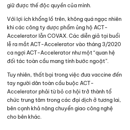
giữ được thế độc quyền của mình.
Với lợi ích khổng lồ trên, không quá ngạc nhiên
khi các công ty dược phẩm ủng hộ ACT-
Accelerator lẫn COVAX. Các diễn giả tại buổi
lễ ra mắt ACT-Accelerator vào tháng 3/2020
ca ngợi ACT-Accelerator như một “quan hệ
đối tác toàn cầu mang tính bước ngoặt”.
Tuy nhiên, thất bại trong việc đưa vaccine đến
tay người dân toàn cầu buộc ACT-
Accelerator phải từ bỏ cơ hội trở thành tổ
chức trung tâm trong các đại dịch ở tương lai,
bên cạnh khả năng chuyển giao công nghệ
cho bên khác.