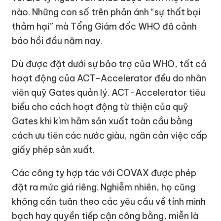
nào. Những con số trên phản ánh “sự thất bại
thảm hại” mà Tổng Giám đốc WHO đã cảnh
báo hồi đầu năm nay.
Dù được đặt dưới sự bảo trợ của WHO, tất cả
hoạt động của ACT-Accelerator đều do nhân
viên quỹ Gates quản lý. ACT-Accelerator tiêu
biểu cho cách hoạt động từ thiện của quỹ
Gates khi kìm hãm sản xuất toàn cầu bằng
cách ưu tiên các nước giàu, ngăn cản việc cấp
giấy phép sản xuất.
Các công ty hợp tác với COVAX được phép
đặt ra mức giá riêng. Nghiễm nhiên, họ cũng
không cần tuân theo các yêu cầu về tính minh
bạch hay quyền tiếp cận công bằng, miễn là