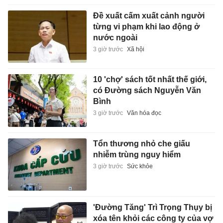
Đề xuất cấm xuất cảnh người
từng vi phạm khi lao động ở
nước ngoài
3 giờ trước
Xã hội
10 'chợ' sách tốt nhất thế giới,
có Đường sách Nguyễn Văn
Bình
3 giờ trước
Văn hóa đọc
Tổn thương nhỏ che giấu
nhiễm trùng nguy hiểm
3 giờ trước
Sức khỏe
'Đường Tăng' Trì Trọng Thụy bị
xóa tên khỏi các công ty của vợ