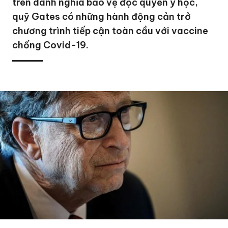
trên danh nghĩa bảo vệ độc quyền y học,
quỹ Gates có những hành động cản trở
chương trình tiếp cận toàn cầu với vaccine
chống Covid-19.