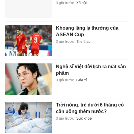
3 giờ trước
Xã hội
Khoảng lặng lạ thường của
ASEAN Cup
3 giờ trước
Thể thao
Nghệ sĩ Việt dời lịch ra mắt sản
phẩm
3 giờ trước
Giải trí
Trời nóng, trẻ dưới 6 tháng có
cần uống thêm nước?
3 giờ trước
Sức khỏe