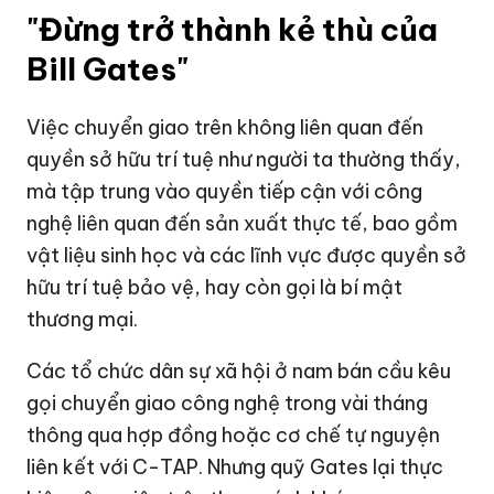
"Đừng trở thành kẻ thù của
Bill Gates"
Việc chuyển giao trên không liên quan đến
quyền sở hữu trí tuệ như người ta thường thấy,
mà tập trung vào quyền tiếp cận với công
nghệ liên quan đến sản xuất thực tế, bao gồm
vật liệu sinh học và các lĩnh vực được quyền sở
hữu trí tuệ bảo vệ, hay còn gọi là bí mật
thương mại.
Các tổ chức dân sự xã hội ở nam bán cầu kêu
gọi chuyển giao công nghệ trong vài tháng
thông qua hợp đồng hoặc cơ chế tự nguyện
liên kết với C-TAP. Nhưng quỹ Gates lại thực