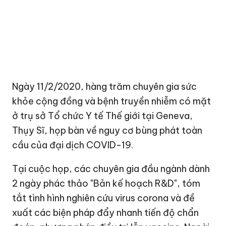
Ngày 11/2/2020, hàng trăm chuyên gia sức
khỏe cộng đồng và bệnh truyền nhiễm có mặt
ở trụ sở Tổ chức Y tế Thế giới tại Geneva,
Thụy Sĩ, họp bàn về nguy cơ bùng phát toàn
cầu của đại dịch COVID-19.
Tại cuộc họp, các chuyên gia đầu ngành dành
2 ngày phác thảo "Bản kế hoạch R&D", tóm
tắt tình hình nghiên cứu virus corona và đề
xuất các biện pháp đẩy nhanh tiến độ chẩn