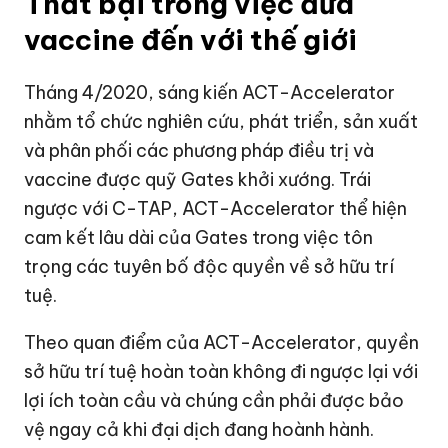
Thất bại trong việc đưa
vaccine đến với thế giới
Tháng 4/2020, sáng kiến ACT-Accelerator
nhằm tổ chức nghiên cứu, phát triển, sản xuất
và phân phối các phương pháp điều trị và
vaccine được quỹ Gates khởi xướng. Trái
ngược với C-TAP, ACT-Accelerator thể hiện
cam kết lâu dài của Gates trong việc tôn
trọng các tuyên bố độc quyền về sở hữu trí
tuệ.
Theo quan điểm của ACT-Accelerator, quyền
sở hữu trí tuệ hoàn toàn không đi ngược lại với
lợi ích toàn cầu và chúng cần phải được bảo
vệ ngay cả khi đại dịch đang hoành hành.