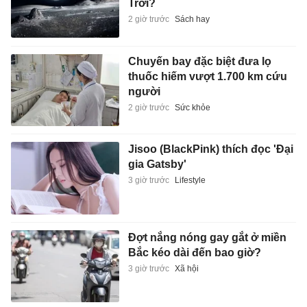
Trời?
2 giờ trước
Sách hay
Chuyến bay đặc biệt đưa lọ
thuốc hiếm vượt 1.700 km cứu
người
2 giờ trước
Sức khỏe
Jisoo (BlackPink) thích đọc 'Đại
gia Gatsby'
3 giờ trước
Lifestyle
Đợt nắng nóng gay gắt ở miền
Bắc kéo dài đến bao giờ?
3 giờ trước
Xã hội