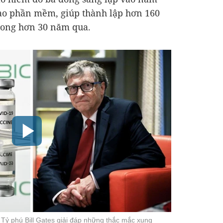
vào phần mềm, giúp thành lập hơn 160
ong hơn 30 năm qua.
Tỷ phú Bill Gates giải đáp những thắc mắc xung