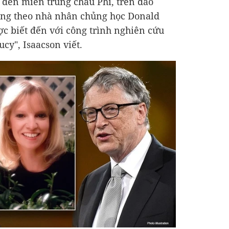
 đến miền trung châu Phi, trên đảo
ang theo nhà nhân chủng học Donald
c biết đến với công trình nghiên cứu
cy", Isaacson viết.