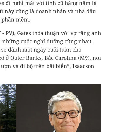
es đi nghỉ mát với tình cũ hàng năm là
ữ này cũng là doanh nhân và nhà đầu
c phần mềm.
 - PV), Gates thỏa thuận với vợ rằng anh
rì những cuộc nghỉ dưỡng cùng nhau.
sẽ dành một ngày cuối tuần cho
cô ở Outer Banks, Bắc Carolina (Mỹ), nơi
lượn và đi bộ trên bãi biển”, Isaacson