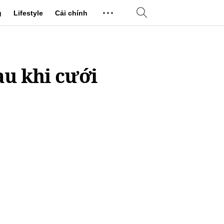
g
Lifestyle
Cải chính
sau khi cưới