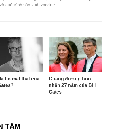
à quá trình sản xuất vaccine.
là bộ mặt thật của
Chặng đường hôn
 Gates?
nhân 27 năm của Bill
Gates
N TÂM