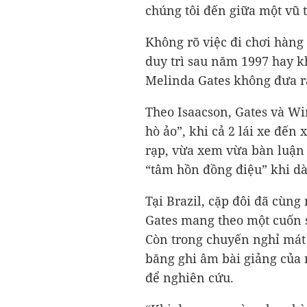
chúng tôi đến giữa một vũ t
Không rõ việc đi chơi hàng
duy trì sau năm 1997 hay 
Melinda Gates không đưa r
Theo Isaacson, Gates và W
hò ảo”, khi cả 2 lái xe đế
rạp, vừa xem vừa bàn luận 
“tâm hồn đồng điệu” khi dà
Tại Brazil, cặp đôi đã cùng
Gates mang theo một cuốn 
Còn trong chuyến nghỉ mát
băng ghi âm bài giảng của 
để nghiên cứu.