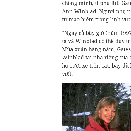
chồng mình, tỉ phú Bill Gat
Ann Winblad. Người phụ n
tư mạo hiểm trong lĩnh vự
“Ngay cả bây giờ (năm 1997
ta và Winblad có thể duy t
Mùa xuân hàng năm, Gates 
Winblad tại nhà riêng của 
họ cưỡi xe trên cát, bay dù 
viết.