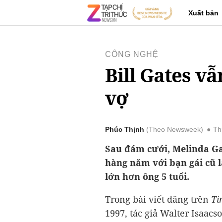
Xuất bản
CÔNG NGHỆ
Bill Gates vẫ
vợ
Phúc Thịnh
Theo Newsweek
Th
Sau đám cưới, Melinda Ga
hàng năm với bạn gái cũ 
lớn hơn ông 5 tuổi.
Trong bài viết đăng trên
Ti
1997, tác giả Walter Isaacs