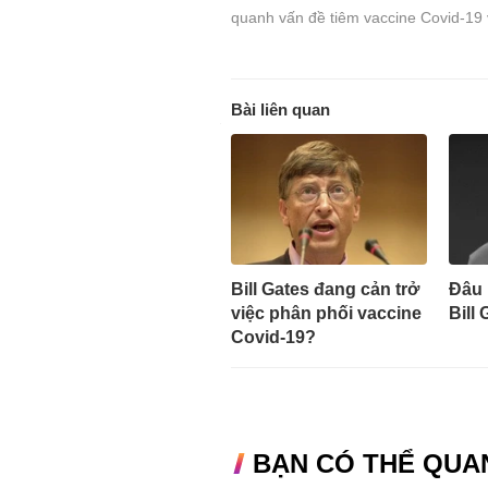
quanh vấn đề tiêm vaccine Covid-19 v
Bài liên quan
Bill Gates đang cản trở
Đâu 
việc phân phối vaccine
Bill
Covid-19?
BẠN CÓ THỂ QUA