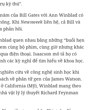
rụ kỳ thú”.
 năm của Bill Gates với Ann Winblad có
không. Khi
Newsweek
liên hệ, cả Bill và
a phản hồi.
inblad quen nhau bằng những “buổi hẹn
n xem cùng bộ phim, cùng giờ nhưng khác
qua điện thoại. Isaacson mô tả họ có
nh các kỳ nghỉ để tìm hiểu về khoa học.
 nghiên cứu về công nghệ sinh học khi
sách về phân tử gen của James Watson.
 ở California (Mỹ), Winblad mang theo
nhà vật lý lý thuyết Richard Feynman