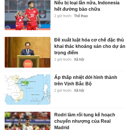
Nếu bị loại lần nữa, Indonesia
hết đường bào chữa
2 giờ trước
Thể thao
Đề xuất luật hóa cơ chế đặc thù
khai thác khoáng sản cho dự án
trọng điểm
2 giờ trước
Xã hội
Áp thấp nhiệt đới hình thành
trên Vịnh Bắc Bộ
2 giờ trước
Xã hội
Rodri làm rối tung kế hoạch
chuyển nhượng của Real
Madrid