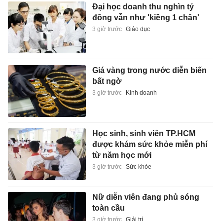
Đại học doanh thu nghìn tỷ
đồng vẫn như 'kiềng 1 chân'
3 giờ trước
Giáo dục
Giá vàng trong nước diễn biến
bất ngờ
3 giờ trước
Kinh doanh
Học sinh, sinh viên TP.HCM
được khám sức khỏe miễn phí
từ năm học mới
3 giờ trước
Sức khỏe
Nữ diễn viên đang phủ sóng
toàn cầu
3 giờ trước
Giải trí