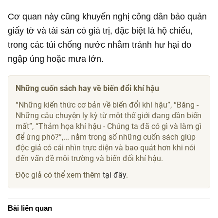
Cơ quan này cũng khuyến nghị công dân bảo quản
giấy tờ và tài sản có giá trị, đặc biệt là hộ chiếu,
trong các túi chống nước nhằm tránh hư hại do
ngập úng hoặc mưa lớn.
Những cuốn sách hay về biến đổi khí hậu
“Những kiến thức cơ bản về biến đổi khí hậu”, “Băng -
Những câu chuyện ly kỳ từ một thế giới đang dần biến
mất”, “Thảm họa khí hậu - Chúng ta đã có gì và làm gì
để ứng phó?”,... nằm trong số những cuốn sách giúp
độc giả có cái nhìn trực diện và bao quát hơn khi nói
đến vấn đề môi trường và biến đổi khí hậu.
Độc giả có thể xem thêm
tại đây
.
Bài liên quan