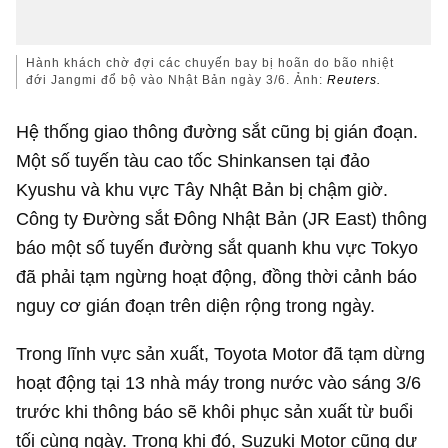
Hành khách chờ đợi các chuyến bay bị hoãn do bão nhiệt
đới Jangmi đổ bộ vào Nhật Bản ngày 3/6. Ảnh:
Reuters.
Hệ thống giao thông đường sắt cũng bị gián đoạn.
Một số tuyến tàu cao tốc Shinkansen tại đảo
Kyushu và khu vực Tây Nhật Bản bị chậm giờ.
Công ty Đường sắt Đông Nhật Bản (JR East) thông
báo một số tuyến đường sắt quanh khu vực Tokyo
đã phải tạm ngừng hoạt động, đồng thời cảnh báo
nguy cơ gián đoạn trên diện rộng trong ngày.
Trong lĩnh vực sản xuất, Toyota Motor đã tạm dừng
hoạt động tại 13 nhà máy trong nước vào sáng 3/6
trước khi thông báo sẽ khôi phục sản xuất từ buổi
tối cùng ngày. Trong khi đó, Suzuki Motor cũng dự