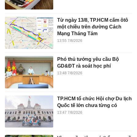
Từ ngày 13/8, TP.HCM cấm ôtô
một chiều trên đường Cách
Mạng Tháng Tám
13:55 7/8/2026
Phó thủ tướng yêu cầu Bộ
GD&ĐT rà soát học phí
13:48 7/8/2026
TP.HCM tổ chức Hội chợ Du lịch
Quốc tế lớn chưa từng có
13:47 7/8/2026