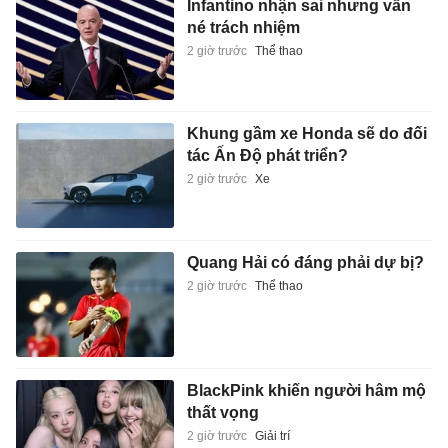
Infantino nhận sai nhưng vẫn
né trách nhiệm
2 giờ trước
Thể thao
Khung gầm xe Honda sẽ do đối
tác Ấn Độ phát triển?
2 giờ trước
Xe
Quang Hải có đáng phải dự bị?
2 giờ trước
Thể thao
BlackPink khiến người hâm mộ
thất vọng
2 giờ trước
Giải trí