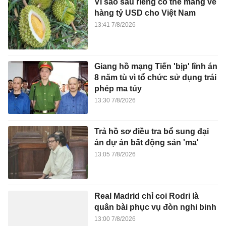
Vì sao sầu riêng có thể mang về
hàng tỷ USD cho Việt Nam
13:41 7/8/2026
Giang hồ mạng Tiến 'bịp' lĩnh án
8 năm tù vì tổ chức sử dụng trái
phép ma túy
13:30 7/8/2026
Trả hồ sơ điều tra bổ sung đại
án dự án bất động sản 'ma'
13:05 7/8/2026
Real Madrid chỉ coi Rodri là
quân bài phục vụ đòn nghi binh
13:00 7/8/2026