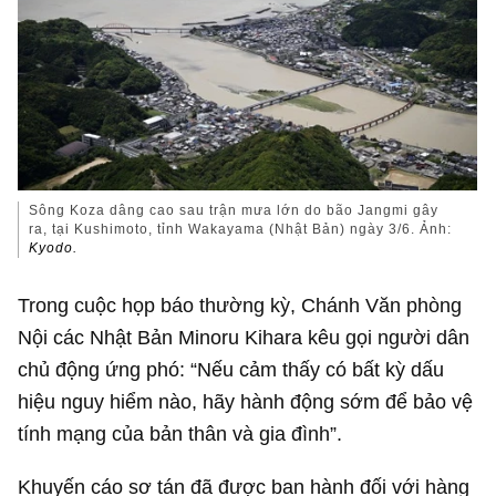
Sông Koza dâng cao sau trận mưa lớn do bão Jangmi gây
ra, tại Kushimoto, tỉnh Wakayama (Nhật Bản) ngày 3/6. Ảnh:
Kyodo.
Trong cuộc họp báo thường kỳ, Chánh Văn phòng
Nội các Nhật Bản Minoru Kihara kêu gọi người dân
chủ động ứng phó: “Nếu cảm thấy có bất kỳ dấu
hiệu nguy hiểm nào, hãy hành động sớm để bảo vệ
tính mạng của bản thân và gia đình”.
Khuyến cáo sơ tán đã được ban hành đối với hàng