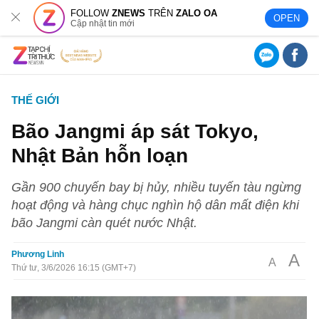
FOLLOW
ZNEWS
TRÊN
ZALO OA
OPEN
Cập nhật tin mới
THẾ GIỚI
Bão Jangmi áp sát Tokyo,
Nhật Bản hỗn loạn
Gần 900 chuyến bay bị hủy, nhiều tuyến tàu ngừng
hoạt động và hàng chục nghìn hộ dân mất điện khi
bão Jangmi càn quét nước Nhật.
Phương Linh
A
A
Thứ tư, 3/6/2026 16:15 (GMT+7)