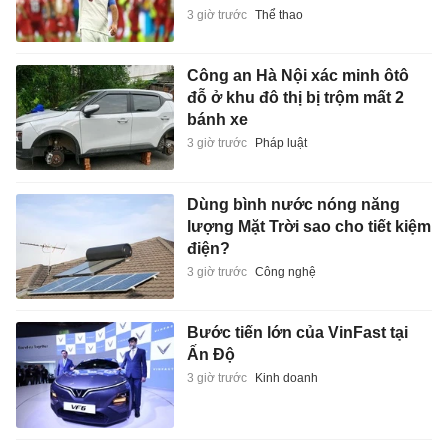
3 giờ trước
Thể thao
Công an Hà Nội xác minh ôtô
đỗ ở khu đô thị bị trộm mất 2
bánh xe
3 giờ trước
Pháp luật
Dùng bình nước nóng năng
lượng Mặt Trời sao cho tiết kiệm
điện?
3 giờ trước
Công nghệ
Bước tiến lớn của VinFast tại
Ấn Độ
3 giờ trước
Kinh doanh