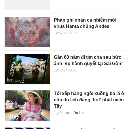
Pháp ghi nhận ca nhiễm mới
virus Hanta chủng Andes
12:57 7/8/2026
Gần 60 năm đi tìm cha sau bức
ảnh 'Vụ hành quyết tại Sài Gòn'
12:53 7/8/2026
Tôi xếp hàng ngồi xuồng ba lá ở
cồn du lịch đang 'hot' nhất miền
Tây
1 giờ trước
Du lịch