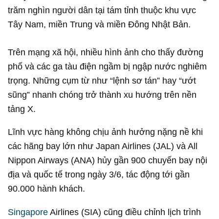
trăm nghìn người dân tại tám tỉnh thuộc khu vực
Tây Nam, miền Trung và miền Đông Nhật Bản.
Trên mạng xã hội, nhiều hình ảnh cho thấy đường
phố và các ga tàu điện ngầm bị ngập nước nghiêm
trọng. Những cụm từ như “lệnh sơ tán” hay “ướt
sũng” nhanh chóng trở thành xu hướng trên nền
tảng X.
Lĩnh vực hàng không chịu ảnh hưởng nặng nề khi
các hãng bay lớn như Japan Airlines (JAL) và All
Nippon Airways (ANA) hủy gần 900 chuyến bay nội
địa và quốc tế trong ngày 3/6, tác động tới gần
90.000 hành khách.
Singapore
Airlines (SIA) cũng điều chỉnh lịch trình