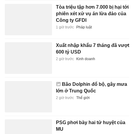
Tòa triệu tập hơn 7.000 bị hại tới
phiên xét xử vụ án lừa đảo của
Công ty GFDI
1 giờ trước
Pháp luật
Xuất nhập khẩu 7 tháng đã vượt
600 tỷ USD
2 giờ trước
Kinh doanh
Bão Dolphin đổ bộ, gây mưa
lớn ở Trung Quốc
2 giờ trước
Thế giới
PSG phơi bày hai tử huyệt của
MU