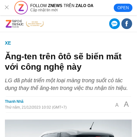
FOLLOW
ZNEWS
TRÊN
ZALO OA
OPEN
Cập nhật tin mới
XE
Ăng-ten trên ôtô sẽ biến mất
với công nghệ này
LG đã phát triển một loại màng trong suốt có tác
dụng thay thế ăng-ten trong việc thu nhận tín hiệu.
Thanh Nhã
A
A
Thứ năm, 21/12/2023 10:02 (GMT+7)