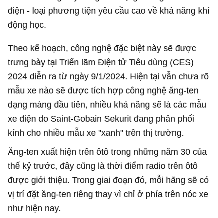
điện - loại phương tiện yêu cầu cao về khả năng khí
động học.
Theo kế hoạch, công nghệ đặc biệt này sẽ được
trưng bày tại Triển lãm Điện tử Tiêu dùng (CES)
2024 diễn ra từ ngày 9/1/2024. Hiện tại vẫn chưa rõ
mẫu xe nào sẽ được tích hợp công nghệ ăng-ten
dạng màng đầu tiên, nhiều khả năng sẽ là các mẫu
xe điện do Saint-Gobain Sekurit đang phân phối
kính cho nhiều mẫu xe "xanh" trên thị trường.
Ăng-ten xuất hiện trên ôtô trong những năm 30 của
thế kỷ trước, đây cũng là thời điểm radio trên ôtô
được giới thiệu. Trong giai đoạn đó, mỗi hãng sẽ có
vị trí đặt ăng-ten riêng thay vì chỉ ở phía trên nóc xe
như hiện nay.