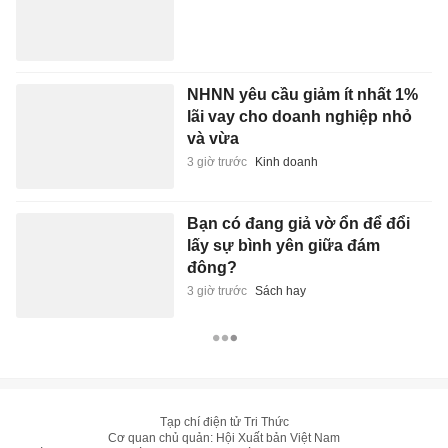
NHNN yêu cầu giảm ít nhất 1%
lãi vay cho doanh nghiệp nhỏ
và vừa
3 giờ trước
Kinh doanh
Bạn có đang giả vờ ổn để đổi
lấy sự bình yên giữa đám
đông?
3 giờ trước
Sách hay
Tạp chí điện tử Tri Thức
Cơ quan chủ quản: Hội Xuất bản Việt Nam