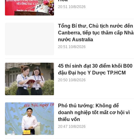
20:51 10/8/2026
Tổng Bí thư, Chủ tịch nước đến
Canberra, tiếp tục thăm cấp Nhà
nước Australia
20:51 10/8/2026
45 thí sinh đạt 30 điểm khối B00
đậu Đại học Y Dược TP.HCM
20:50 10/8/2026
Phó thủ tướng: Không để
doanh nghiệp tốt mất cơ hội vì
thiếu vốn
20:47 10/8/2026