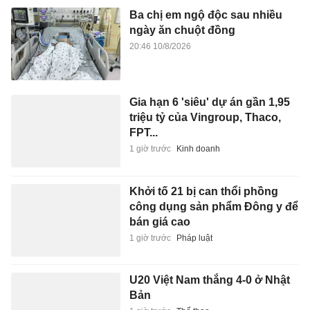
Ba chị em ngộ độc sau nhiều
ngày ăn chuột đồng
20:46 10/8/2026
Gia hạn 6 'siêu' dự án gần 1,95
triệu tỷ của Vingroup, Thaco,
FPT...
1 giờ trước
Kinh doanh
Khởi tố 21 bị can thổi phồng
công dụng sản phẩm Đông y để
bán giá cao
1 giờ trước
Pháp luật
U20 Việt Nam thắng 4-0 ở Nhật
Bản