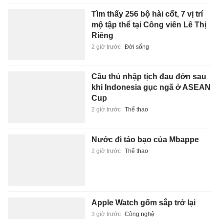
Tìm thấy 256 bộ hài cốt, 7 vị trí
mộ tập thể tại Công viên Lê Thị
Riêng
2 giờ trước
Đời sống
Cầu thủ nhập tịch đau đớn sau
khi Indonesia gục ngã ở ASEAN
Cup
2 giờ trước
Thể thao
Nước đi táo bạo của Mbappe
2 giờ trước
Thể thao
Apple Watch gốm sắp trở lại
3 giờ trước
Công nghệ