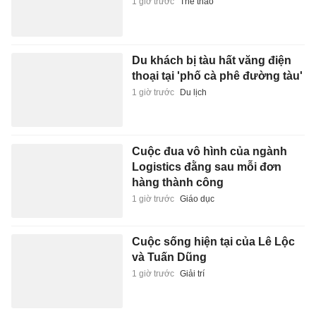
1 giờ trước
Thể thao
Du khách bị tàu hất văng điện
thoại tại 'phố cà phê đường tàu'
1 giờ trước
Du lịch
Cuộc đua vô hình của ngành
Logistics đằng sau mỗi đơn
hàng thành công
1 giờ trước
Giáo dục
Cuộc sống hiện tại của Lê Lộc
và Tuấn Dũng
1 giờ trước
Giải trí