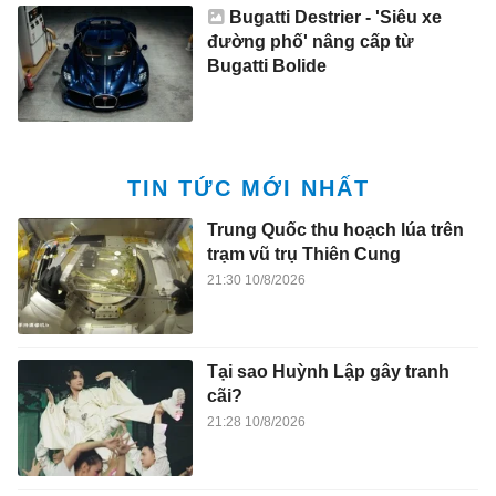
Bugatti Destrier - 'Siêu xe
đường phố' nâng cấp từ
Bugatti Bolide
TIN TỨC MỚI NHẤT
Trung Quốc thu hoạch lúa trên
trạm vũ trụ Thiên Cung
21:30 10/8/2026
Tại sao Huỳnh Lập gây tranh
cãi?
21:28 10/8/2026