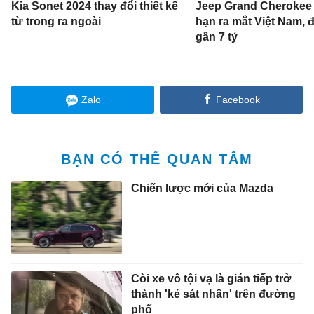
Kia Sonet 2024 thay đổi thiết kế
Jeep Grand Cherokee 
từ trong ra ngoài
hạn ra mắt Việt Nam, đ
gần 7 tỷ
Zalo
Facebook
BẠN CÓ THỂ QUAN TÂM
Chiến lược mới của Mazda
Còi xe vô tội vạ là gián tiếp trở
thành 'kẻ sát nhân' trên đường
phố