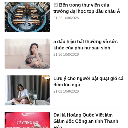
Bên trong thư viện của
trường đại học top đầu châu Á
21:22 10/8/2026
5 dấu hiệu bất thường về sức
khỏe của phụ nữ sau sinh
21:16 10/8/2026
Lưu ý cho người bật quạt gió cả
đêm lúc ngủ
21:02 10/8/2026
Đại tá Hoàng Quốc Việt làm
Giám đốc Công an tỉnh Thanh
Hóa