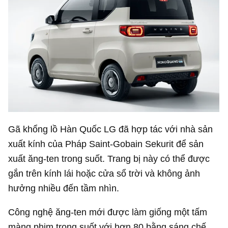
Gã khổng lồ Hàn Quốc LG đã hợp tác với nhà sản
xuất kính của Pháp Saint-Gobain Sekurit để sản
xuất ăng-ten trong suốt. Trang bị này có thể được
gắn trên kính lái hoặc cửa sổ trời và không ảnh
hưởng nhiều đến tầm nhìn.
Công nghệ ăng-ten mới được làm giống một tấm
màng phim trong suốt với hơn 80 bằng sáng chế