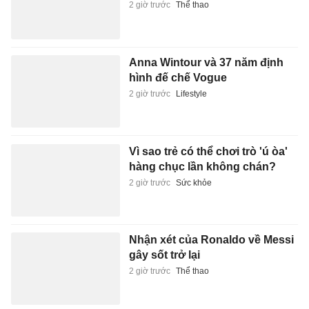
2 giờ trước
Thể thao
Anna Wintour và 37 năm định
hình đế chế Vogue
2 giờ trước
Lifestyle
Vì sao trẻ có thể chơi trò 'ú òa'
hàng chục lần không chán?
2 giờ trước
Sức khỏe
Nhận xét của Ronaldo về Messi
gây sốt trở lại
2 giờ trước
Thể thao