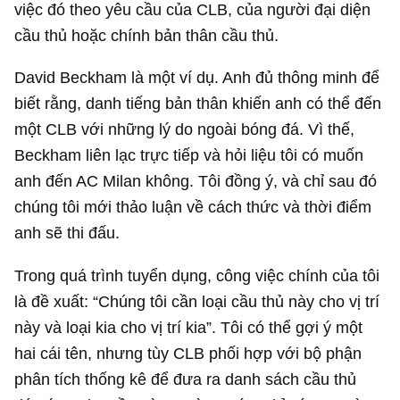
việc đó theo yêu cầu của CLB, của người đại diện
cầu thủ hoặc chính bản thân cầu thủ.
David Beckham là một ví dụ. Anh đủ thông minh để
biết rằng, danh tiếng bản thân khiến anh có thể đến
một CLB với những lý do ngoài bóng đá. Vì thế,
Beckham liên lạc trực tiếp và hỏi liệu tôi có muốn
anh đến AC Milan không. Tôi đồng ý, và chỉ sau đó
chúng tôi mới thảo luận về cách thức và thời điểm
anh sẽ thi đấu.
Trong quá trình tuyển dụng, công việc chính của tôi
là đề xuất: “Chúng tôi cần loại cầu thủ này cho vị trí
này và loại kia cho vị trí kia”. Tôi có thể gợi ý một
hai cái tên, nhưng tùy CLB phối hợp với bộ phận
phân tích thống kê để đưa ra danh sách cầu thủ