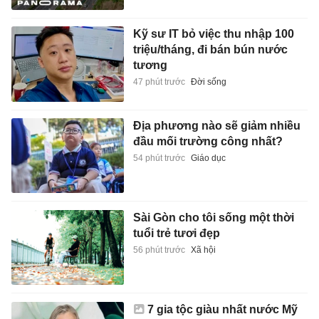
Kỹ sư IT bỏ việc thu nhập 100
triệu/tháng, đi bán bún nước
tương
47 phút trước
Đời sống
Địa phương nào sẽ giảm nhiều
đầu mối trường công nhất?
54 phút trước
Giáo dục
Sài Gòn cho tôi sống một thời
tuổi trẻ tươi đẹp
56 phút trước
Xã hội
7 gia tộc giàu nhất nước Mỹ