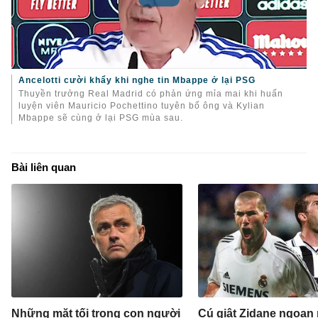
Ancelotti cười khẩy khi nghe tin Mbappe ở lại PSG
Thuyền trưởng Real Madrid có phản ứng mỉa mai khi huấn
luyện viên Mauricio Pochettino tuyên bố ông và Kylian
Mbappe sẽ cùng ở lại PSG mùa sau.
Bài liên quan
Những mặt tối trong con người
Cú giật Zidane ngoạn