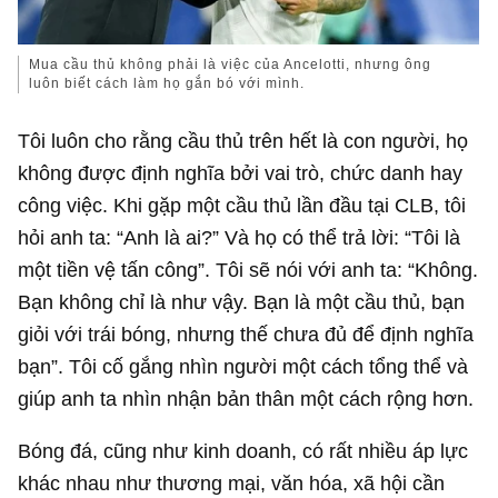
Mua cầu thủ không phải là việc của Ancelotti, nhưng ông
luôn biết cách làm họ gắn bó với mình.
Tôi luôn cho rằng cầu thủ trên hết là con người, họ
không được định nghĩa bởi vai trò, chức danh hay
công việc. Khi gặp một cầu thủ lần đầu tại CLB, tôi
hỏi anh ta: “Anh là ai?” Và họ có thể trả lời: “Tôi là
một tiền vệ tấn công”. Tôi sẽ nói với anh ta: “Không.
Bạn không chỉ là như vậy. Bạn là một cầu thủ, bạn
giỏi với trái bóng, nhưng thế chưa đủ để định nghĩa
bạn”. Tôi cố gắng nhìn người một cách tổng thể và
giúp anh ta nhìn nhận bản thân một cách rộng hơn.
Bóng đá, cũng như kinh doanh, có rất nhiều áp lực
khác nhau như thương mại, văn hóa, xã hội cần