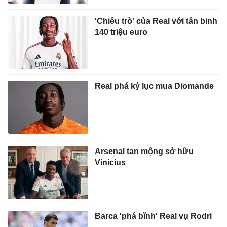
'Chiêu trò' của Real với tân binh
140 triệu euro
Real phá kỷ lục mua Diomande
Arsenal tan mộng sở hữu
Vinicius
Barca 'phá bĩnh' Real vụ Rodri