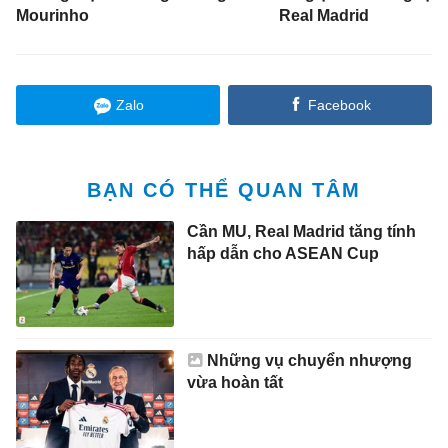
Mourinho
Real Madrid
Zalo
Facebook
BẠN CÓ THỂ QUAN TÂM
Cần MU, Real Madrid tăng tính
hấp dẫn cho ASEAN Cup
Những vụ chuyển nhượng
vừa hoàn tất