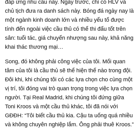
đáp ứng nhu cầu này. Ngày trước, chỉ có HLV và
chủ tịch đưa ra danh sách này. Bóng đá ngày nay là
một ngành kinh doanh lớn và nhiều yếu tố được
tính đến ngoài việc cầu thủ có thể thi đấu tốt trên
sân: tuổi tác, giá chuyển nhượng sau này, khả năng
khai thác thương mại…
Song, đó không phải công việc của tôi. Mối quan
tâm của tôi là cầu thủ sẽ thể hiện thế nào trong đội.
Đôi khi, khi chúng tôi có các lựa chọn cho cùng một
vị trí, tôi đóng vai trò quan trọng trong việc lựa chọn
người. Tại Real Madrid, khi chúng tôi đứng giữa
Toni Kroos và một cầu thủ khác, tôi đã nói với
GĐĐH: “Tôi biết cầu thủ kia. Cậu ta uống quá nhiều
và không chuyên nghiệp lắm. Ông phải thuê Kroos.”