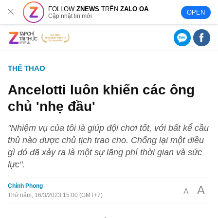
FOLLOW
ZNEWS
TRÊN
ZALO OA
OPEN
Cập nhật tin mới
THỂ THAO
Ancelotti luôn khiến các ông
chủ 'nhẹ đầu'
"Nhiệm vụ của tôi là giúp đội chơi tốt, với bất kể cầu
thủ nào được chủ tịch trao cho. Chống lại một điều
gì đó đã xảy ra là một sự lãng phí thời gian và sức
lực".
Chính Phong
A
A
Thứ năm, 16/3/2023 15:00 (GMT+7)