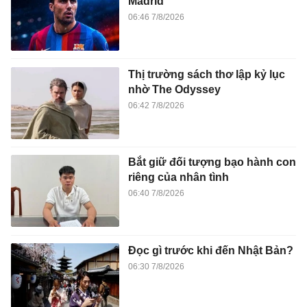
Madrid
06:46 7/8/2026
Thị trường sách thơ lập kỷ lục
nhờ The Odyssey
06:42 7/8/2026
Bắt giữ đối tượng bạo hành con
riêng của nhân tình
06:40 7/8/2026
Đọc gì trước khi đến Nhật Bản?
06:30 7/8/2026