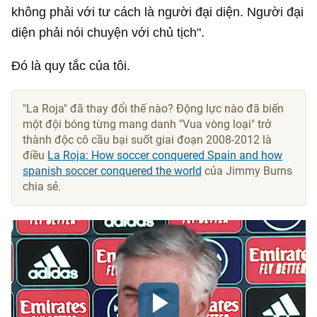
không phải với tư cách là người đại diện. Người đại
diện phải nói chuyện với chủ tịch".
Đó là quy tắc của tôi.
"La Roja" đã thay đổi thế nào? Động lực nào đã biến
một đội bóng từng mang danh "Vua vòng loại" trở
thành độc cô cầu bại suốt giai đoạn 2008-2012 là
điều
La Roja: How soccer conquered Spain and how
spanish soccer conquered the world
của Jimmy Burns
chia sẻ.