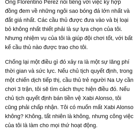
Ông Florentino Perez nổi tiếng với việc ký hợp
đồng đem về những ngôi sao bóng đá lớn nhất và
đắt giá nhất. Các cầu thủ được đưa vào và bị loại
bỏ không nhất thiết phải là sự lựa chọn của tôi.
Nhưng nhiệm vụ của tôi là giúp đội chơi tốt, với bất
kể cầu thủ nào được trao cho tôi.
Chống lại một điều gì đó xảy ra là một sự lãng phí
thời gian và sức lực. Nếu chủ tịch quyết định, trong
một chiến dịch tiếp thị, cầu thủ trẻ người Na Uy cần
chơi 3 trận, tôi sẽ tìm cách thực hiện điều đó. Nếu
chủ tịch quyết định bán tiền vệ Xabi Alonso, tôi
cũng phải chấp nhận. Tôi có muốn mất Xabi Alonso
không? Không, tất nhiên là không, nhưng công việc
của tôi là làm cho mọi thứ hoạt động.