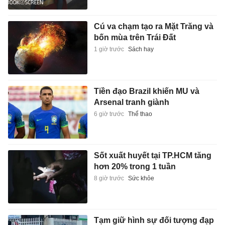
Cú va chạm tạo ra Mặt Trăng và
bốn mùa trên Trái Đất
1 giờ trước
Sách hay
Tiền đạo Brazil khiến MU và
Arsenal tranh giành
6 giờ trước
Thể thao
Sốt xuất huyết tại TP.HCM tăng
hơn 20% trong 1 tuần
8 giờ trước
Sức khỏe
Tạm giữ hình sự đối tượng đạp