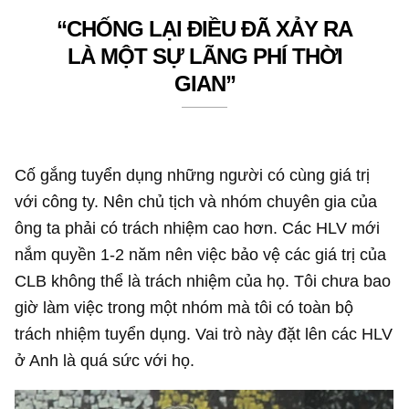
“CHỐNG LẠI ĐIỀU ĐÃ XẢY RA
LÀ MỘT SỰ LÃNG PHÍ THỜI
GIAN”
Cố gắng tuyển dụng những người có cùng giá trị
với công ty. Nên chủ tịch và nhóm chuyên gia của
ông ta phải có trách nhiệm cao hơn. Các HLV mới
nắm quyền 1-2 năm nên việc bảo vệ các giá trị của
CLB không thể là trách nhiệm của họ. Tôi chưa bao
giờ làm việc trong một nhóm mà tôi có toàn bộ
trách nhiệm tuyển dụng. Vai trò này đặt lên các HLV
ở Anh là quá sức với họ.