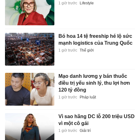
1 giờ trước
Lifestyle
Bó hoa 14 tệ freeship hé lộ sức
mạnh logistics của Trung Quốc
1 giờ trước
Thế giới
Mạo danh lương y bán thuốc
điều trị yếu sinh lý, thu lợi hơn
120 tỷ đồng
1 giờ trước
Pháp luật
Vì sao hãng DC lỗ 200 triệu USD
vì một cô gái
1 giờ trước
Giải trí