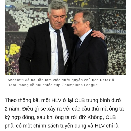
Ancelotti đã hai lần làm việc dưới quyền chủ tịch Perez ở
Real, mang về hai chiếc cúp Champions League.
Theo thống kê, một HLV ở lại CLB trung bình dưới
2 năm. Điều gì sẽ xảy ra với các cầu thủ mà ông ta
ký hợp đồng, sau khi ông ta rời đi? Không, CLB
phải có một chính sách tuyển dụng và HLV chỉ là