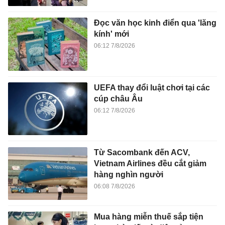
Đọc văn học kinh điển qua 'lăng
kính' mới
06:12 7/8/2026
UEFA thay đổi luật chơi tại các
cúp châu Âu
06:12 7/8/2026
Từ Sacombank đến ACV,
Vietnam Airlines đều cắt giảm
hàng nghìn người
06:08 7/8/2026
Mua hàng miễn thuế sắp tiện