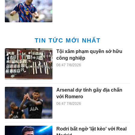
TIN TỨC MỚI NHẤT
Tội xâm phạm quyền sở hữu
công nghiệp
06:47 7/8/2026
Arsenal dự tính gây địa chấn
với Romero
06:47 7/8/2026
Rodri bất ngờ 'lật kèo' với Real