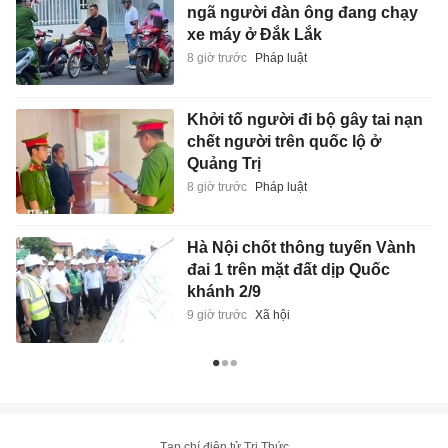
ngã người đàn ông đang chạy
xe máy ở Đắk Lắk
8 giờ trước
Pháp luật
Khởi tố người đi bộ gây tai nạn
chết người trên quốc lộ ở
Quảng Trị
8 giờ trước
Pháp luật
Hà Nội chốt thông tuyến Vành
đai 1 trên mặt đất dịp Quốc
khánh 2/9
9 giờ trước
Xã hội
Tạp chí điện tử Tri Thức