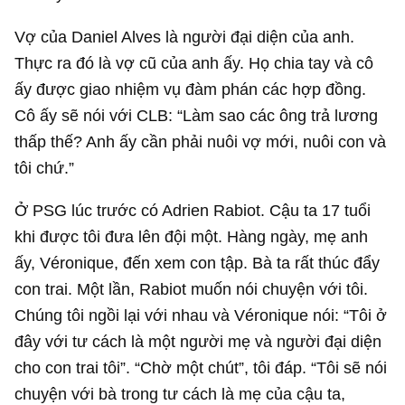
Vợ của Daniel Alves là người đại diện của anh.
Thực ra đó là vợ cũ của anh ấy. Họ chia tay và cô
ấy được giao nhiệm vụ đàm phán các hợp đồng.
Cô ấy sẽ nói với CLB: “Làm sao các ông trả lương
thấp thế? Anh ấy cần phải nuôi vợ mới, nuôi con và
tôi chứ.”
Ở PSG lúc trước có Adrien Rabiot. Cậu ta 17 tuổi
khi được tôi đưa lên đội một. Hàng ngày, mẹ anh
ấy, Véronique, đến xem con tập. Bà ta rất thúc đẩy
con trai. Một lần, Rabiot muốn nói chuyện với tôi.
Chúng tôi ngồi lại với nhau và Véronique nói: “Tôi ở
đây với tư cách là một người mẹ và người đại diện
cho con trai tôi”. “Chờ một chút”, tôi đáp. “Tôi sẽ nói
chuyện với bà trong tư cách là mẹ của cậu ta,