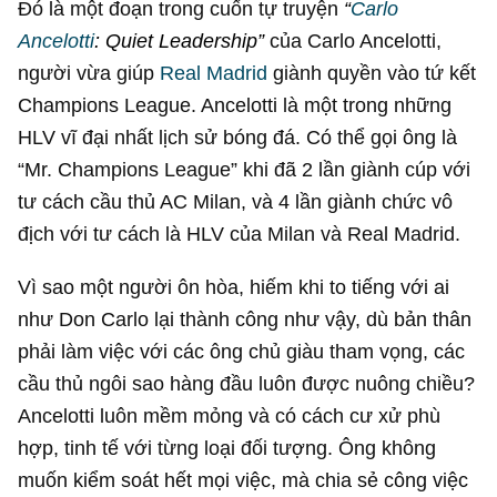
Đó là một đoạn trong cuốn tự truyện
“
Carlo
Ancelotti
: Quiet Leadership”
của Carlo Ancelotti,
người vừa giúp
Real Madrid
giành quyền vào tứ kết
Champions League. Ancelotti là một trong những
HLV vĩ đại nhất lịch sử bóng đá. Có thể gọi ông là
“Mr. Champions League” khi đã 2 lần giành cúp với
tư cách cầu thủ AC Milan, và 4 lần giành chức vô
địch với tư cách là HLV của Milan và Real Madrid.
Vì sao một người ôn hòa, hiếm khi to tiếng với ai
như Don Carlo lại thành công như vậy, dù bản thân
phải làm việc với các ông chủ giàu tham vọng, các
cầu thủ ngôi sao hàng đầu luôn được nuông chiều?
Ancelotti luôn mềm mỏng và có cách cư xử phù
hợp, tinh tế với từng loại đối tượng. Ông không
muốn kiểm soát hết mọi việc, mà chia sẻ công việc