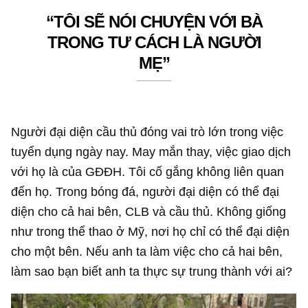
“TÔI SẼ NÓI CHUYỆN VỚI BÀ
TRONG TƯ CÁCH LÀ NGƯỜI
MẸ”
Người đại diện cầu thủ đóng vai trò lớn trong việc
tuyển dụng ngày nay. May mắn thay, việc giao dịch
với họ là của GĐĐH. Tôi cố gắng không liên quan
đến họ. Trong bóng đá, người đại diện có thể đại
diện cho cả hai bên, CLB và cầu thủ. Không giống
như trong thể thao ở Mỹ, nơi họ chỉ có thể đại diện
cho một bên. Nếu anh ta làm việc cho cả hai bên,
làm sao bạn biết anh ta thực sự trung thành với ai?