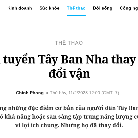
Kinh doanh
Sức khỏe
Thể thao
Đời sống
Công ng
THỂ THAO
 tuyển Tây Ban Nha thay
đổi vận
Chính Phong
Thứ bảy, 11/2/2023 12:00 (GMT+7)
ng những đặc điểm cơ bản của người dân Tây Ba
ó khả năng hoặc sẵn sàng tập trung năng lượng 
vì lợi ích chung. Nhưng họ đã thay đổi.