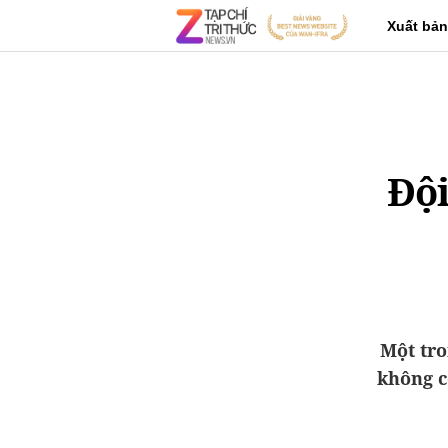
Xuất bản
Đội
Một tro
không c