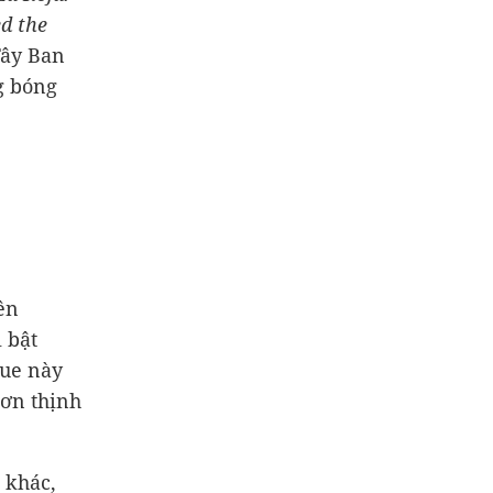
d the
Tây Ban
g bóng
ên
i bật
que này
Cơn thịnh
 khác,