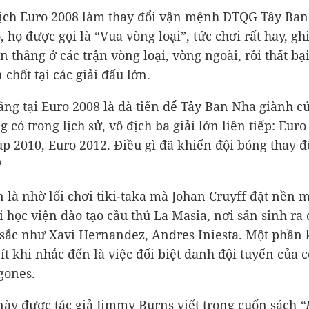
ịch Euro 2008 làm thay đổi vận mệnh ĐTQG Tây Ban
 họ được gọi là “Vua vòng loại”, tức chơi rất hay, ghi
 thắng ở các trận vòng loại, vòng ngoài, rồi thất bại
 chốt tại các giải đấu lớn.
ắng tại Euro 2008 là đà tiến để Tây Ban Nha giành c
 có trong lịch sử, vô địch ba giải lớn liên tiếp: Euro
p 2010, Euro 2012. Điều gì đã khiến đội bóng thay đ
?
 là nhờ lối chơi tiki-taka mà Johan Cruyff đặt nền m
ại học viện đào tạo cầu thủ La Masia, nơi sản sinh ra 
 sắc như Xavi Hernandez, Andres Iniesta. Một phần 
 ít khi nhắc đến là việc đổi biệt danh đội tuyển của 
gones.
ày được tác giả Jimmy Burns viết trong cuốn sách
“