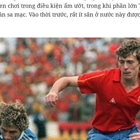
en chơi trong điều kiện ẩm ướt, trong khi phần lớn
án sa mạc. Vào thời trước, rất ít sân ở nước này được