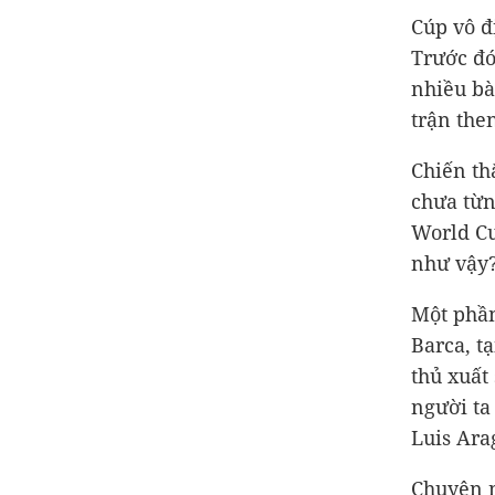
Cúp vô đ
Trước đó,
nhiều bàn
trận then
Chiến th
chưa từng
World Cu
như vậy
Một phần
Barca, t
thủ xuất
người ta
Luis Ara
Chuyện n