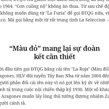
o 1964. "Cơn cuồng nộ" không ăn thua. Từ sau chế đ
 không muốn dùng từ "La Furia" để gọi ĐTQG nữa, v
co. Mà gọi bằng một từ rất trung tính La Seleccion –
“Màu đỏ” mang lại sự đoàn
kết cần thiết
ời đầu tiên gọi ĐTQG bằng cái tên "La Roja" (Màu đỏ)
agones, HLV đội tuyển Tây Ban Nha từ năm 2004 đến
gười phản đối cái tên này vì nó gợi lên ký ức về nh
nh tả trong cuộc nội chiến thập kỷ 1930. Một số khá
 Aragones muốn lấy lòng thủ tướng đương nhiệm Z
gười cánh tả.