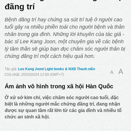
đãng trí
Bệnh đãng trí hay chứng sa sút trí tuệ ở người cao
tuổi gây ra nhiều phiền toái cho người bệnh và thân
nhân trong gia đình. Những lời khuyên của tác giả -
bác sĩ Lee Kang Joon, một chuyên gia về các bệnh
lý tâm thần sẽ giúp bạn đọc chăm sóc người thân bị
chứng đãng trí một cách hiệu quả hơn.
Lee Kang Joon/ Light books & NXB Thanh niên
A
A
Chủ nhật, 20/10/2024 12:00 (GMT+7)
Ám ảnh vô hình trong xã hội Hàn Quốc
Ở xứ sở kim chi, việc chăm sóc người cao tuổi, đặc
biệt là những người mắc chứng đãng trí, đang nhận
được sự quan tâm rất lớn từ các gia đình và nhiều tổ
chức an sinh xã hội.