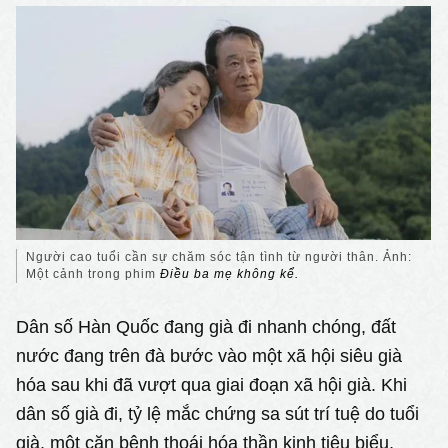
Người cao tuổi cần sự chăm sóc tận tình từ người thân. Ảnh:
Một cảnh trong phim
Điều ba mẹ không kể.
Dân số Hàn Quốc đang già đi nhanh chóng, đất
nước đang trên đà bước vào một xã hội siêu già
hóa sau khi đã vượt qua giai đoạn xã hội già. Khi
dân số già đi, tỷ lệ mắc chứng sa sút trí tuệ do tuổi
già, một căn bệnh thoái hóa thần kinh tiêu biểu,