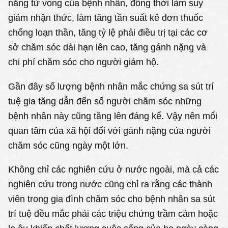
năng tử vong của bệnh nhân, đồng thời làm suy
giảm nhận thức, làm tăng tần suất kê đơn thuốc
chống loạn thần, tăng tỷ lệ phải điều trị tại các cơ
sở chăm sóc dài hạn lên cao, tăng gánh nặng và
chi phí chăm sóc cho người giám hộ.
Gần đây số lượng bệnh nhân mắc chứng sa sút trí
tuệ gia tăng dẫn đến số người chăm sóc những
bệnh nhân này cũng tăng lên đáng kể. Vậy nên mối
quan tâm của xã hội đối với gánh nặng của người
chăm sóc cũng ngày một lớn.
Không chỉ các nghiên cứu ở nước ngoài, mà cả các
nghiên cứu trong nước cũng chỉ ra rằng các thành
viên trong gia đình chăm sóc cho bệnh nhân sa sút
trí tuệ đều mắc phải các triệu chứng trầm cảm hoặc