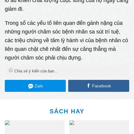
lo âu khiến chất lượng cuộc sống của họ ngày càng
giảm đi.
Trong số các yếu tố liên quan đến gánh nặng của
những người chăm sóc bệnh nhân sa sút trí tuệ,
các triệu chứng về tâm lý hành vi của bệnh nhân có
liên quan chặt chẽ nhất đến sự căng thẳng mà
người chăm sóc phải chịu đựng.
Chia sẻ ý kiến của bạn...
Zalo
Facebook
SÁCH HAY