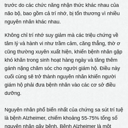
trước do các chức năng nhận thức khác nhau của
não bộ, bao gồm cả trí nhớ, bị tổn thương vì nhiều
nguyên nhân khác nhau.
Không chỉ trí nhớ suy giảm mà các triệu chứng về
tâm lý và hành vi như trầm cảm, căng thẳng, thờ ơ
cũng thường xuyên xuất hiện, khiến bệnh nhân gặp
khó khăn trong sinh hoạt hàng ngày và tăng thêm
gánh nặng chăm sóc cho người giám hộ. Điều này
cuối cùng sẽ trở thành nguyên nhân khiến người
giám hộ phải đưa bệnh nhân vào các cơ sở điều
dưỡng.
Nguyên nhân phổ biến nhất của chứng sa sút trí tuệ
là bệnh Alzheimer, chiếm khoảng 55-75% tổng số
nguyên nhân gây bệnh. Bệnh Alzheimer là một