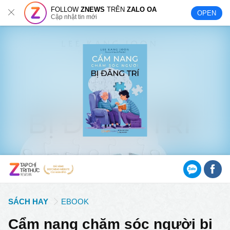
FOLLOW
ZNEWS
TRÊN
ZALO OA
OPEN
Cập nhật tin mới
SÁCH HAY
EBOOK
Cẩm nang chăm sóc người bị