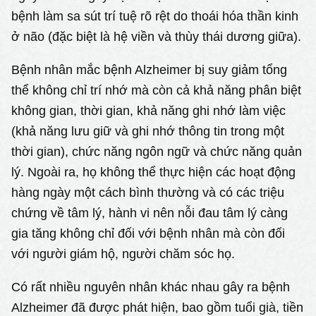
bệnh làm sa sút trí tuệ rõ rệt do thoái hóa thần kinh
ở não (đặc biệt là hệ viền và thùy thái dương giữa).
Bệnh nhân mắc bệnh Alzheimer bị suy giảm tổng
thể không chỉ trí nhớ mà còn cả khả năng phân biệt
không gian, thời gian, khả năng ghi nhớ làm việc
(khả năng lưu giữ và ghi nhớ thông tin trong một
thời gian), chức năng ngôn ngữ và chức năng quản
lý. Ngoài ra, họ không thể thực hiện các hoạt động
hàng ngày một cách bình thường và có các triệu
chứng về tâm lý, hành vi nên nỗi đau tâm lý càng
gia tăng không chỉ đối với bệnh nhân mà còn đối
với người giám hộ, người chăm sóc họ.
Có rất nhiều nguyên nhân khác nhau gây ra bệnh
Alzheimer đã được phát hiện, bao gồm tuổi già, tiền