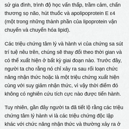
sử gia đình, trình độ học vấn thấp, trầm cảm, chấn
thương sọ não, hút thuốc và apolipoprotein E ε4
(một trong những thành phần của lipoprotein vận
chuyển và chuyển hóa lipid).
Các triệu chứng tâm lý và hành vi của chứng sa sút
trí tuệ nêu trên, chúng sẽ thay đổi theo thời gian và
có thể xuất hiện ở bất kỳ giai đoạn nào. Trước đây,
người ta cho rằng nó chỉ xảy ra sau rối loạn chức
năng nhận thức hoặc là một triệu chứng xuất hiện
cùng với suy giảm nhận thức, vì vậy thời điểm đó
không có nghiên cứu tích cực nào được tiến hành.
Tuy nhiên, gần đây người ta đã tiết lộ rằng các triệu
chứng tâm lý hành vi là các triệu chứng độc lập
khác với chức năng nhận thức và thường xảy ra ở