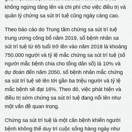
không ngừng tăng lên và chi phí cho việc điều trị và
quản lý chứng sa sút trí tuệ cũng ngày càng cao.
Theo báo cáo do Trung tâm chứng sa sút trí tuệ
trung ương công bố năm 2019, số bệnh nhân sa
sút trí tuệ từ 65 tuổi trở lên vào năm 2018 là khoảng
750.000 người và tỷ lệ mắc chứng sa sút trí tuệ (số
người mắc bệnh chia cho tổng dân số) là 10% và
dự đoán đến năm 2050, số bệnh nhân mắc chứng
sa sút trí tuệ sẽ lên tới gần ba triệu người và tỷ lệ
mắc bệnh sẽ đạt 16%. Theo đó, việc phát hiện và
điều trị sớm chứng sa sút trí tuệ đang nổi lên như
một vấn đề quan trọng.
Chứng sa sút trí tuệ là một căn bệnh khiến người
bệnh không thể duy trì cuộc sống hàng ngày như