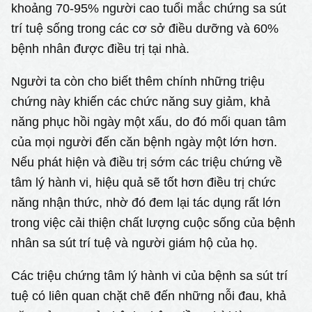
khoảng 70-95% người cao tuổi mắc chứng sa sút
trí tuệ sống trong các cơ sở điều dưỡng và 60%
bệnh nhân được điều trị tại nhà.
Người ta còn cho biết thêm chính những triệu
chứng này khiến các chức năng suy giảm, khả
năng phục hồi ngày một xấu, do đó mối quan tâm
của mọi người đến căn bệnh ngày một lớn hơn.
Nếu phát hiện và điều trị sớm các triệu chứng về
tâm lý hành vi, hiệu quả sẽ tốt hơn điều trị chức
năng nhận thức, nhờ đó đem lại tác dụng rất lớn
trong việc cải thiện chất lượng cuộc sống của bệnh
nhân sa sút trí tuệ và người giám hộ của họ.
Các triệu chứng tâm lý hành vi của bệnh sa sút trí
tuệ có liên quan chặt chẽ đến những nỗi đau, khả