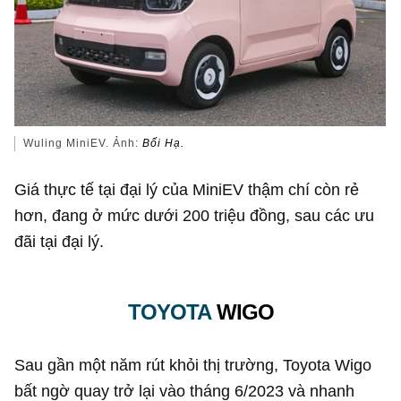
Wuling MiniEV. Ảnh:
Bối Hạ.
Giá thực tế tại đại lý của MiniEV thậm chí còn rẻ
hơn, đang ở mức dưới 200 triệu đồng, sau các ưu
đãi tại đại lý.
TOYOTA
WIGO
Sau gần một năm rút khỏi thị trường, Toyota Wigo
bất ngờ quay trở lại vào tháng 6/2023 và nhanh