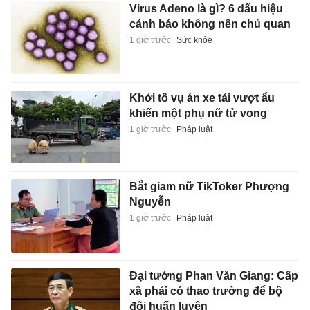
Virus Adeno là gì? 6 dấu hiệu
cảnh báo không nên chủ quan
1 giờ trước
Sức khỏe
Khởi tố vụ án xe tải vượt ẩu
khiến một phụ nữ tử vong
1 giờ trước
Pháp luật
Bắt giam nữ TikToker Phượng
Nguyễn
1 giờ trước
Pháp luật
Đại tướng Phan Văn Giang: Cấp
xã phải có thao trường để bộ
đội huấn luyện