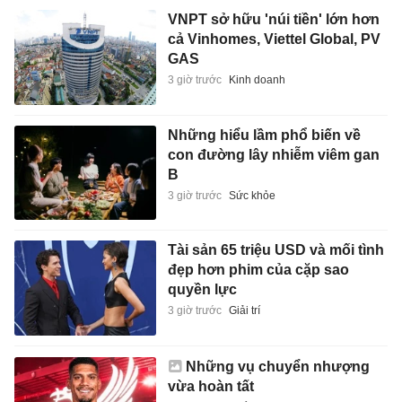
VNPT sở hữu 'núi tiền' lớn hơn
cả Vinhomes, Viettel Global, PV
GAS
3 giờ trước
Kinh doanh
Những hiểu lầm phổ biến về
con đường lây nhiễm viêm gan
B
3 giờ trước
Sức khỏe
Tài sản 65 triệu USD và mối tình
đẹp hơn phim của cặp sao
quyền lực
3 giờ trước
Giải trí
Những vụ chuyển nhượng
vừa hoàn tất