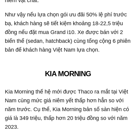
hiểm vật chất.
Như vậy nếu lựa chọn gói ưu đãi 50% lệ phí trước
bạ, khách hàng sẽ tiết kiệm khoảng 18-22,5 triệu
đồng nếu đặt mua Grand i10. Xe được bán với 2
biến thể (sedan, hatchback) cùng tổng cộng 6 phiên
bản để khách hàng Việt Nam lựa chọn.
KIA MORNING
Kia Morning thế hệ mới được Thaco ra mắt tại Việt
Nam cùng mức giá niêm yết thấp hơn hẳn so với
năm trước. Cụ thể, Kia Morning bản số sàn hiện có
giá là 349 triệu, thấp hơn 20 triệu đồng so với năm
2023.