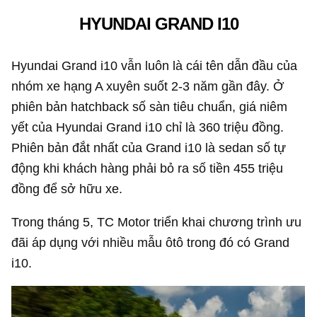
HYUNDAI GRAND I10
Hyundai Grand i10 vẫn luôn là cái tên dẫn đầu của
nhóm xe hạng A xuyên suốt 2-3 năm gần đây. Ở
phiên bản hatchback số sàn tiêu chuẩn, giá niêm
yết của Hyundai Grand i10 chỉ là 360 triệu đồng.
Phiên bản đắt nhất của Grand i10 là sedan số tự
động khi khách hàng phải bỏ ra số tiền 455 triệu
đồng để sở hữu xe.
Trong tháng 5, TC Motor triển khai chương trình ưu
đãi áp dụng với nhiều mẫu ôtô trong đó có Grand
i10.