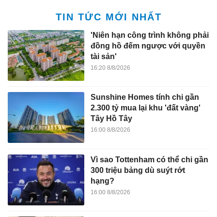
TIN TỨC MỚI NHẤT
'Niên hạn công trình không phải
đồng hồ đếm ngược với quyền
tài sản'
16:20 8/8/2026
Sunshine Homes tính chi gần
2.300 tỷ mua lại khu 'đất vàng'
Tây Hồ Tây
16:00 8/8/2026
Vì sao Tottenham có thể chi gần
300 triệu bảng dù suýt rớt
hạng?
16:00 8/8/2026