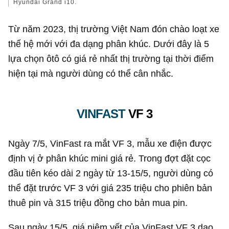
Hyundai Grand i10.
Từ năm 2023, thị trường Việt Nam đón chào loạt xe
thế hệ mới với đa dạng phân khúc. Dưới đây là 5
lựa chọn ôtô có giá rẻ nhất thị trường tại thời điểm
hiện tại mà người dùng có thể cân nhắc.
VINFAST
VF 3
Ngày 7/5, VinFast ra mắt VF 3, mẫu xe điện được
định vị ở phân khúc mini giá rẻ. Trong đợt đặt cọc
đầu tiên kéo dài 2 ngày từ 13-15/5, người dùng có
thể đặt trước VF 3 với giá 235 triệu cho phiên bản
thuê pin và 315 triệu đồng cho bản mua pin.
Sau ngày 15/5, giá niêm yết của VinFast VF 3 dao