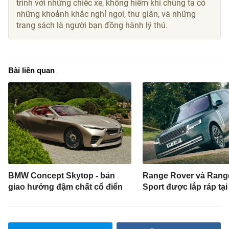
trình với những chiếc xe, không hiếm khi chúng ta có
những khoảnh khắc nghỉ ngơi, thư giãn, và những
trang sách là người bạn đồng hành lý thú.
Bài liên quan
BMW Concept Skytop - bản
Range Rover và Rang
giao hưởng đậm chất cổ điển
Sport được lắp ráp tạ