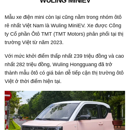
WULING MINIEV
Mẫu xe điện mini còn lại cũng nằm trong nhóm ôtô
rẻ nhất Việt Nam là Wuling MiniEV. Xe được Công
ty Cổ phần Ôtô TMT (TMT Motors) phân phối tại thị
trường Việt từ năm 2023.
Với mức khởi điểm thấp nhất 239 triệu đồng và cao
nhất 282 triệu đồng, Wuling Hongguang đã trở
thành mẫu ôtô có giá bán dễ tiếp cận thị trường ôtô
Việt ở thời điểm hiện tại.