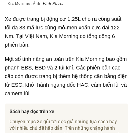
Kia Morning. Ảnh:
Vĩnh Phúc.
Xe được trang bị động cơ 1.25L cho ra công suất
tối đa 83 mã lực cùng mô-men xoắn cực đại 122
Nm. Tại Việt Nam, Kia Morning có tổng cộng 6
phiên bản.
Một số tính năng an toàn trên Kia Morning bao gồm
phanh EBS, EBD và 2 túi khí. Các phiên bản cao
cấp còn được trang bị thêm hệ thống cân bằng điện
tử ESC, khởi hành ngang dốc HAC, cảm biến lùi và
camera lùi.
Sách hay đọc trên xe
Chuyên mục Xe gửi tới độc giả những tựa sách hay
với nhiều chủ đề hấp dẫn. Trên những chặng hành