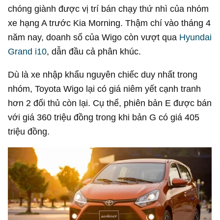
chóng giành được vị trí bán chạy thứ nhì của nhóm
xe hạng A trước Kia Morning. Thậm chí vào tháng 4
năm nay, doanh số của Wigo còn vượt qua
Hyundai
Grand i10
, dẫn đầu cả phân khúc.
Dù là xe nhập khẩu nguyên chiếc duy nhất trong
nhóm, Toyota Wigo lại có giá niêm yết cạnh tranh
hơn 2 đối thủ còn lại. Cụ thể, phiên bản E được bán
với giá 360 triệu đồng trong khi bản G có giá 405
triệu đồng.