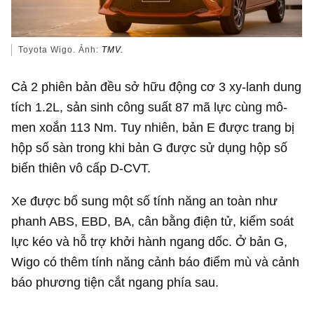
Toyota Wigo. Ảnh:
TMV.
Cả 2 phiên bản đều sở hữu động cơ 3 xy-lanh dung
tích 1.2L, sản sinh công suất 87 mã lực cùng mô-
men xoắn 113 Nm. Tuy nhiên, bản E được trang bị
hộp số sàn trong khi bản G được sử dụng hộp số
biến thiên vô cấp D-CVT.
Xe được bổ sung một số tính năng an toàn như
phanh ABS, EBD, BA, cân bằng điện tử, kiểm soát
lực kéo và hỗ trợ khởi hành ngang dốc. Ở bản G,
Wigo có thêm tính năng cảnh báo điểm mù và cảnh
báo phương tiện cắt ngang phía sau.