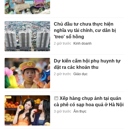
Chủ đầu tư chưa thực hiện
nghĩa vụ tài chính, cư dân bị
'treo' sổ hồng
2 giờ trước
Kinh doanh
Dự kiến cấm hội phụ huynh tự
đặt ra các khoản thu
2 giờ trước
Giáo dục
Xếp hàng chụp ảnh tại quán
cà phê có sạp hoa quả ở Hà Nội
3 giờ trước
Ẩm thực