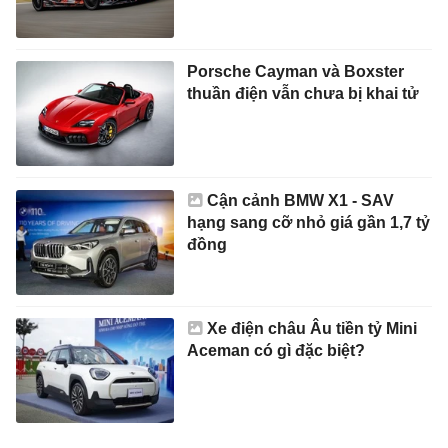
Porsche Cayman và Boxster
thuần điện vẫn chưa bị khai tử
Cận cảnh BMW X1 - SAV
hạng sang cỡ nhỏ giá gần 1,7 tỷ
đồng
Xe điện châu Âu tiền tỷ Mini
Aceman có gì đặc biệt?