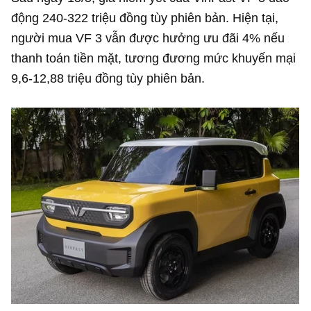
động 240-322 triệu đồng tùy phiên bản. Hiện tại,
người mua VF 3 vẫn được hưởng ưu đãi 4% nếu
thanh toán tiền mặt, tương đương mức khuyến mại
9,6-12,88 triệu đồng tùy phiên bản.