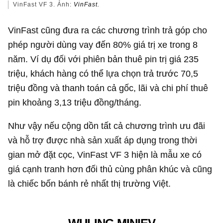
VinFast VF 3. Ảnh:
VinFast.
VinFast cũng đưa ra các chương trình trả góp cho
phép người dùng vay đến 80% giá trị xe trong 8
năm. Ví dụ đối với phiên bản thuê pin trị giá 235
triệu, khách hàng có thể lựa chọn trả trước 70,5
triệu đồng và thanh toán cả gốc, lãi và chi phí thuê
pin khoảng 3,13 triệu đồng/tháng.
Như vậy nếu cộng dồn tất cả chương trình ưu đãi
và hỗ trợ được nhà sản xuất áp dụng trong thời
gian mở đặt cọc, VinFast VF 3 hiện là mẫu xe có
giá cạnh tranh hơn đối thủ cùng phân khúc và cũng
là chiếc bốn bánh rẻ nhất thị trường Việt.