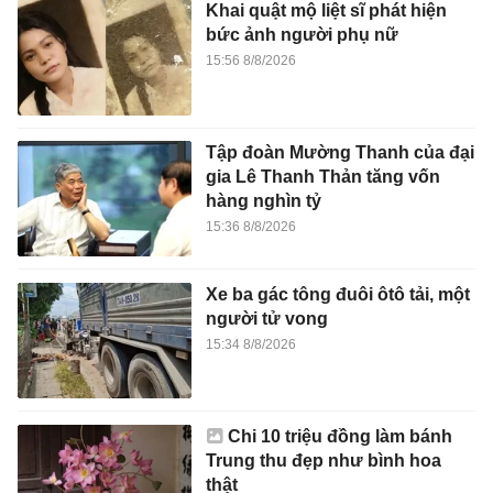
Khai quật mộ liệt sĩ phát hiện
bức ảnh người phụ nữ
15:56 8/8/2026
Tập đoàn Mường Thanh của đại
gia Lê Thanh Thản tăng vốn
hàng nghìn tỷ
15:36 8/8/2026
Xe ba gác tông đuôi ôtô tải, một
người tử vong
15:34 8/8/2026
Chi 10 triệu đồng làm bánh
Trung thu đẹp như bình hoa
thật