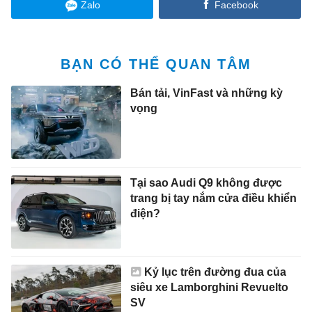
Zalo
Facebook
BẠN CÓ THỂ QUAN TÂM
Bán tải, VinFast và những kỳ
vọng
Tại sao Audi Q9 không được
trang bị tay nắm cửa điều khiển
điện?
Kỷ lục trên đường đua của
siêu xe Lamborghini Revuelto
SV