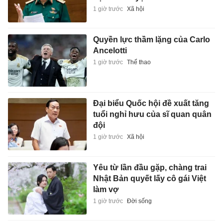
1 giờ trước
Xã hội
Quyền lực thầm lặng của Carlo
Ancelotti
1 giờ trước
Thể thao
Đại biểu Quốc hội đề xuất tăng
tuổi nghỉ hưu của sĩ quan quân
đội
1 giờ trước
Xã hội
Yêu từ lần đầu gặp, chàng trai
Nhật Bản quyết lấy cô gái Việt
làm vợ
1 giờ trước
Đời sống