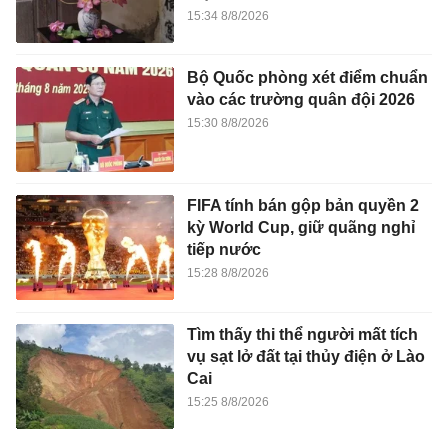
15:34 8/8/2026
Bộ Quốc phòng xét điểm chuẩn
vào các trường quân đội 2026
15:30 8/8/2026
FIFA tính bán gộp bản quyền 2
kỳ World Cup, giữ quãng nghỉ
tiếp nước
15:28 8/8/2026
Tìm thấy thi thể người mất tích
vụ sạt lở đất tại thủy điện ở Lào
Cai
15:25 8/8/2026