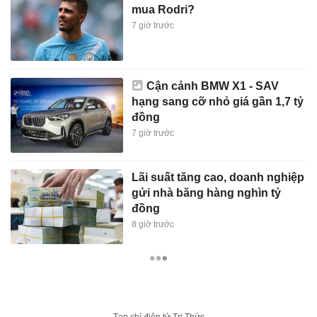
mua Rodri?
7 giờ trước
Cận cảnh BMW X1 - SAV
hạng sang cỡ nhỏ giá gần 1,7 tỷ
đồng
7 giờ trước
Lãi suất tăng cao, doanh nghiệp
gửi nhà băng hàng nghìn tỷ
đồng
8 giờ trước