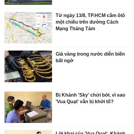
Từ ngày 13/8, TP.HCM cấm ôtô
một chiều trên đường Cách
Mạng Tháng Tám
Giá vàng trong nước diễn biến
bất ngờ
Bị Khánh 'Sky' chửi bới, vì sao
'Vua Quạt' vẫn bị khởi tố?
Lời khai của 'Vua Quạt', Khánh