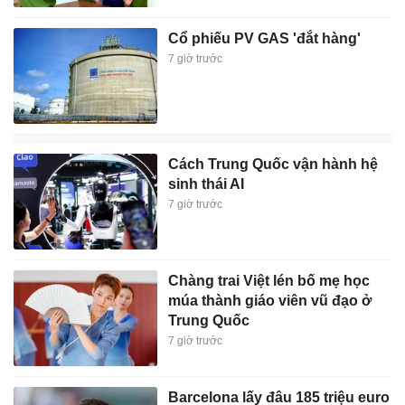
Cổ phiếu PV GAS 'đắt hàng'
7 giờ trước
Cách Trung Quốc vận hành hệ
sinh thái AI
7 giờ trước
Chàng trai Việt lén bố mẹ học
múa thành giáo viên vũ đạo ở
Trung Quốc
7 giờ trước
Barcelona lấy đâu 185 triệu euro