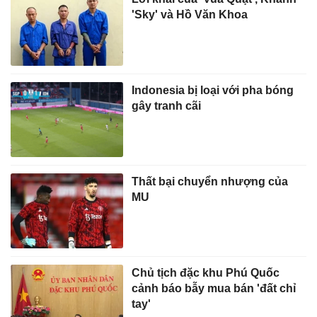
'Sky' và Hồ Văn Khoa
Indonesia bị loại với pha bóng
gây tranh cãi
Thất bại chuyển nhượng của
MU
Chủ tịch đặc khu Phú Quốc
cảnh báo bẫy mua bán 'đất chỉ
tay'