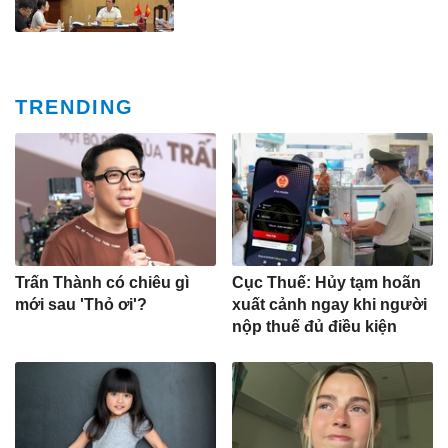
TRENDING
Trấn Thành có chiêu gì
Cục Thuế: Hủy tạm hoãn
mới sau 'Thỏ ơi'?
xuất cảnh ngay khi người
nộp thuế đủ điều kiện