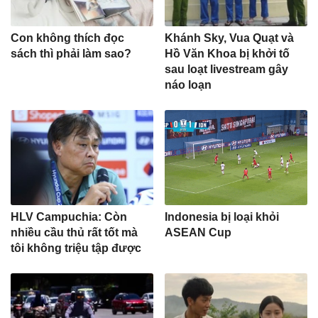
Con không thích đọc
Khánh Sky, Vua Quạt và
sách thì phải làm sao?
Hồ Văn Khoa bị khởi tố
sau loạt livestream gây
náo loạn
HLV Campuchia: Còn
Indonesia bị loại khỏi
nhiều cầu thủ rất tốt mà
ASEAN Cup
tôi không triệu tập được