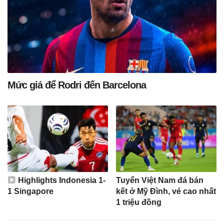
Mức giá để Rodri đến Barcelona
Highlights Indonesia 1-
Tuyển Việt Nam đá bán
1 Singapore
kết ở Mỹ Đình, vé cao nhất
1 triệu đồng