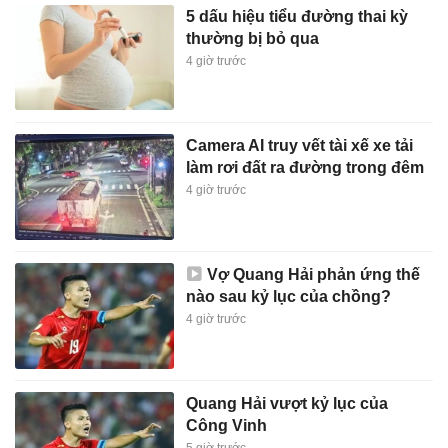
5 dấu hiệu tiểu đường thai kỳ
thường bị bỏ qua
4 giờ trước
Camera AI truy vết tài xế xe tải
làm rơi đất ra đường trong đêm
4 giờ trước
Vợ Quang Hải phản ứng thế
nào sau kỷ lục của chồng?
4 giờ trước
Quang Hải vượt kỷ lục của
Công Vinh
5 giờ trước