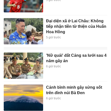
Đại diện xã ở Lai Châu: Không
tiếp nhận tiền từ thiện của Huấn
Hoa Hồng
5 giờ trước
'Nữ quái' đất Cảng sa lưới sau 4
năm gây án
6 giờ trước
Cảnh bình minh gây sửng sốt
trên đỉnh núi Bà Đen
6 giờ trước