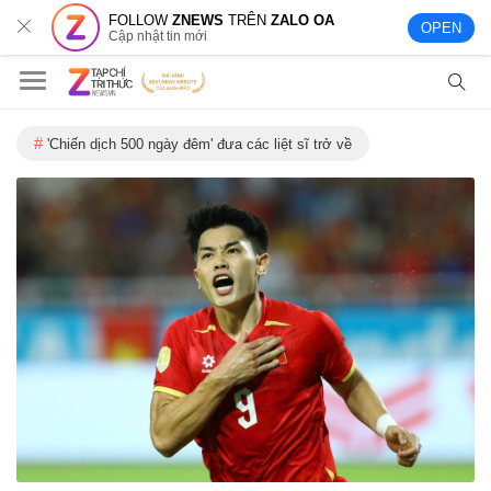
FOLLOW
ZNEWS
TRÊN
ZALO OA
OPEN
Cập nhật tin mới
'Chiến dịch 500 ngày đêm' đưa các liệt sĩ trở về