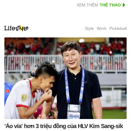
XEM THÊM
Style
Work
Pickleball
'Áo vía' hơn 3 triệu đồng của HLV Kim Sang-sik