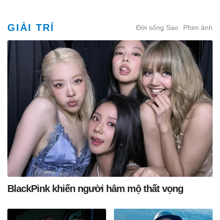
GIẢI TRÍ
Đời sống Sao
Phim ảnh
BlackPink khiến người hâm mộ thất vọng