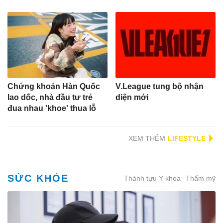
Chứng khoán Hàn Quốc
V.League tung bộ nhận
lao dốc, nhà đầu tư trẻ
diện mới
đua nhau 'khoe' thua lỗ
XEM THÊM
SỨC KHỎE
Thành tựu Y khoa
Thẩm mỹ