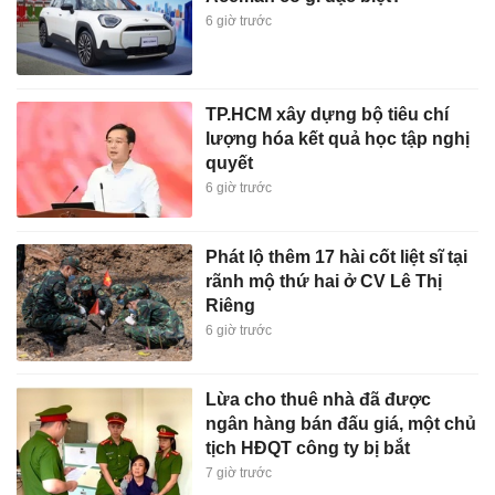
6 giờ trước
TP.HCM xây dựng bộ tiêu chí
lượng hóa kết quả học tập nghị
quyết
6 giờ trước
Phát lộ thêm 17 hài cốt liệt sĩ tại
rãnh mộ thứ hai ở CV Lê Thị
Riêng
6 giờ trước
Lừa cho thuê nhà đã được
ngân hàng bán đấu giá, một chủ
tịch HĐQT công ty bị bắt
7 giờ trước