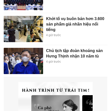
Khởi tố vụ buôn bán hơn 3.600
sản phẩm giả nhãn hiệu nổi
tiếng
4 giờ trước
Chủ tịch tập đoàn khoáng sản
Hưng Thịnh nhận 10 năm tù
4 giờ trước