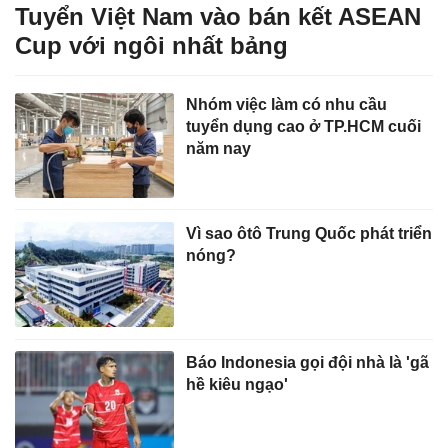
Tuyển Việt Nam vào bán kết ASEAN
Cup với ngôi nhất bảng
Nhóm việc làm có nhu cầu
tuyển dụng cao ở TP.HCM cuối
năm nay
Vì sao ôtô Trung Quốc phát triển
nóng?
Báo Indonesia gọi đội nhà là 'gã
hề kiêu ngạo'