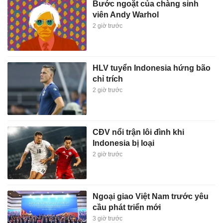
Bước ngoặt của chàng sinh
viên Andy Warhol
2 giờ trước
HLV tuyển Indonesia hứng bão
chỉ trích
2 giờ trước
CĐV nổi trận lôi đình khi
Indonesia bị loại
2 giờ trước
Ngoại giao Việt Nam trước yêu
cầu phát triển mới
3 giờ trước