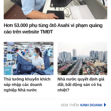
Hơn 53.000 phụ tùng ôtô Asahi vi phạm quảng
cáo trên website TMĐT
Thủ tướng khuyến khích
Nhà nước quyết định giá
sáp nhập các doanh
đất, bất động sản có hạ
nghiệp Nhà nước
nhiệt?
XEM THÊM