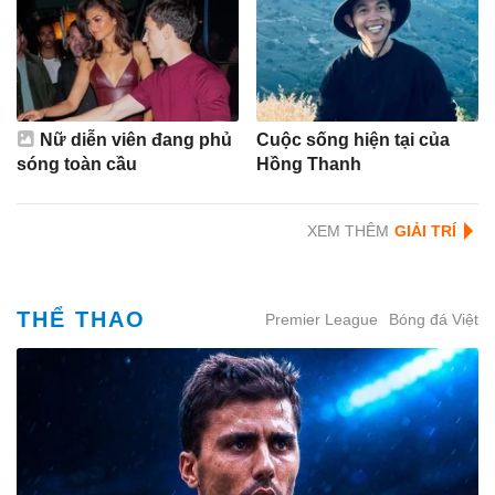
Nữ diễn viên đang phủ
Cuộc sống hiện tại của
sóng toàn cầu
Hồng Thanh
XEM THÊM
THỂ THAO
Premier League
Bóng đá Việt