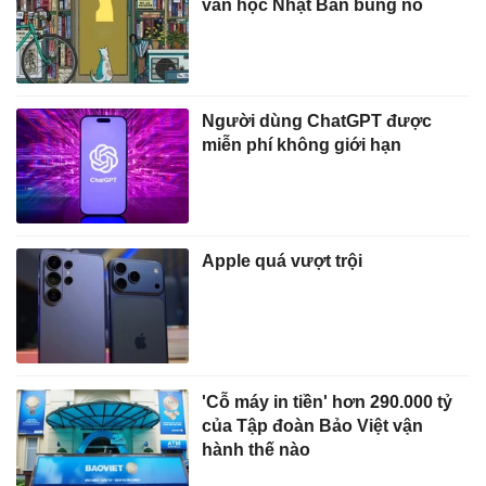
văn học Nhật Bản bùng nổ
Người dùng ChatGPT được
miễn phí không giới hạn
Apple quá vượt trội
'Cỗ máy in tiền' hơn 290.000 tỷ
của Tập đoàn Bảo Việt vận
hành thế nào