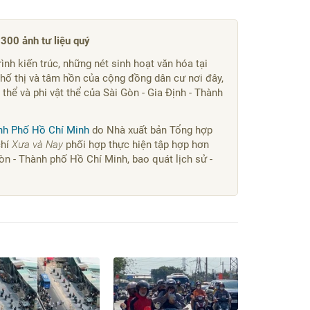
300 ảnh tư liệu quý
nh kiến trúc, những nét sinh hoạt văn hóa tại
hố thị và tâm hồn của cộng đồng dân cư nơi đây,
 thể và phi vật thể của Sài Gòn - Gia Định - Thành
ành Phố Hồ Chí Minh
do Nhà xuất bản Tổng hợp
chí
Xưa và Nay
phối hợp thực hiện tập hợp hơn
n - Thành phố Hồ Chí Minh, bao quát lịch sử -