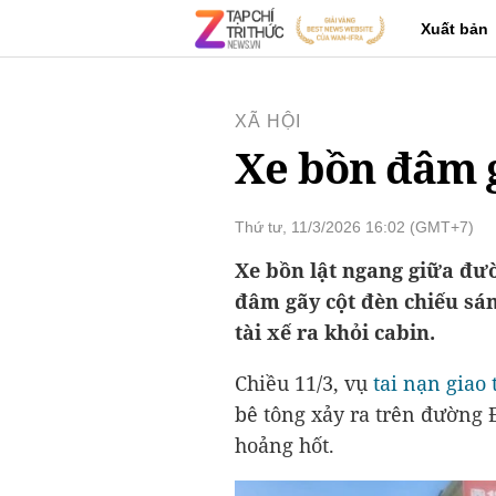
Xuất bản
XÃ HỘI
Xe bồn đâm 
Thứ tư, 11/3/2026 16:02 (GMT+7)
Xe bồn lật ngang giữa đườ
đâm gãy cột đèn chiếu sán
tài xế ra khỏi cabin.
Chiều 11/3, vụ
tai nạn giao
bê tông xảy ra trên đường 
hoảng hốt.