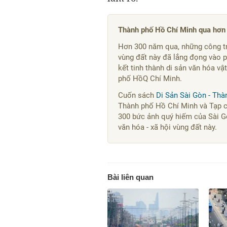
Thành phố Hồ Chí Minh qua hơn 
Hơn 300 năm qua, những công trì
vùng đất này đã lắng đọng vào p
kết tinh thành di sản văn hóa vật
phố HồQ Chí Minh.
Cuốn sách
Di Sản Sài Gòn - Th
Thành phố Hồ Chí Minh và Tạp 
300 bức ảnh quý hiếm của Sài Gò
văn hóa - xã hội vùng đất này.
Bài liên quan