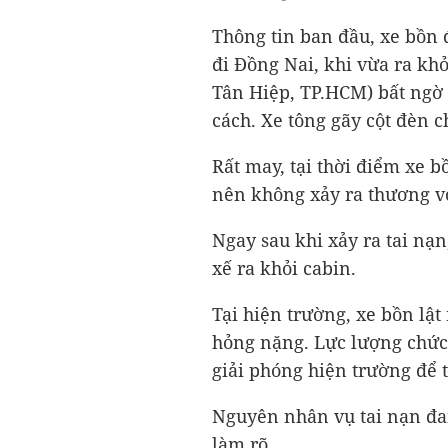
Thông tin ban đầu, xe bồn
đi Đồng Nai, khi vừa ra kh
Tân Hiệp, TP.HCM) bất ngờ m
cách. Xe tông gãy cột đèn 
Rất may, tại thời điểm xe b
nên không xảy ra thương v
Ngay sau khi xảy ra tai nạn
xế ra khỏi cabin.
Tại hiện trường, xe bồn lậ
hỏng nặng. Lực lượng chức
giải phóng hiện trường để t
Nguyên nhân vụ tai nạn đa
làm rõ.