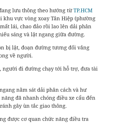
 đang lưu thông theo hướng từ
TP.HCM
ỏi khu vực vòng xoay Tân Hiệp (phường
ất lái, chao đảo rồi lao lên dải phân
chiếu sáng và lật ngang giữa đường.
ồn bị lật, đoạn đường tương đối vắng
ong về người.
, người đi đường chạy tới hỗ trợ, đưa tài
t ngang nằm sát dải phân cách và hư
 năng đã nhanh chóng điều xe cẩu đến
ránh gây ùn tắc giao thông.
ng được cơ quan chức năng điều tra