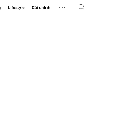
g
Lifestyle
Cải chính