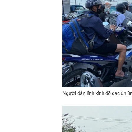
Người dân lỉnh kỉnh đồ đạc ùn ùn