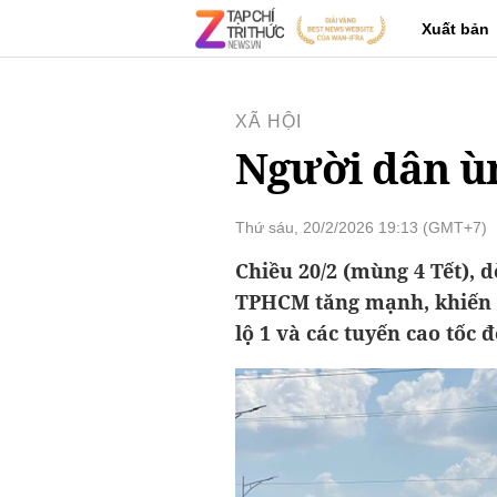
Xuất bản
XÃ HỘI
Người dân ù
Thứ sáu, 20/2/2026 19:13 (GMT+7)
Chiều 20/2 (mùng 4 Tết), 
TPHCM tăng mạnh, khiến n
lộ 1 và các tuyến cao tốc 