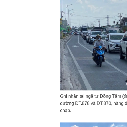
Ghi nhận tại ngã tư Đồng Tâm (tỉ
đường ĐT.878 và ĐT.870, hàng đo
chạp.