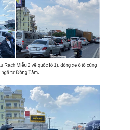
 Rạch Miễu 2 về quốc lộ 1), dòng xe ô tô cũng
c ngã tư Đồng Tâm.