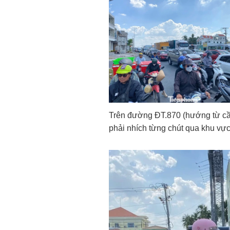
Trên đường ĐT.870 (hướng từ cầu
phải nhích từng chút qua khu vự