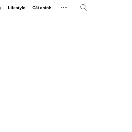
g
Lifestyle
Cải chính