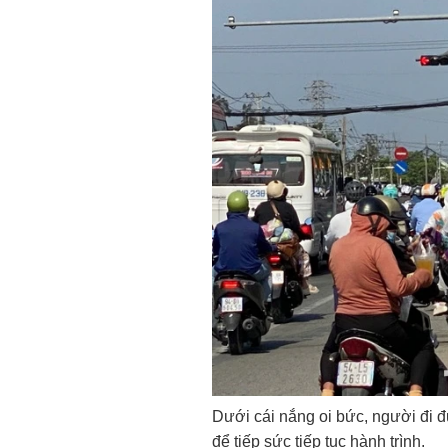
Dưới cái nắng oi bức, người đi 
để tiếp sức tiếp tục hành trình.