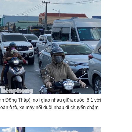
nh Đồng Tháp), nơi giao nhau giữa quốc lộ 1 với
àn ô tô, xe máy nối đuôi nhau di chuyển chậm