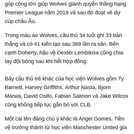
góp công lớn giúp Wolves giành quyền thăng hạng
Premier League năm 2018 và sau đó đoạt vé dự
cúp châu Âu.
Trong màu áo Wolves, cầu thủ 34 tuổi ghi 33 bàn
thắng và có 41 kiến tạo sau 389 lần ra sân. Bên
cạnh Doherty, hậu vệ Dexter Lembikisa cũng chia
tay đội bóng sau khi hết hợp đồng.
Bảy cầu thủ trẻ khác của học viện Wolves gồm Ty
Barnett, Harvey Griffiths, Arthur Nasta, Bjorn
Marwa, David Osifo, Fabian Salmon và Jake Wilcox
cũng không tiếp tục gắn bó với CLB.
Một cái tên đáng chú ý khác là Angel Gomes. Tiền
vệ trưởng thành từ học viện Manchester United gia