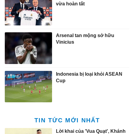
vừa hoàn tất
Arsenal tan mộng sở hữu
Vinicius
Indonesia bị loại khỏi ASEAN
Cup
TIN TỨC MỚI NHẤT
Lời khai của 'Vua Quạt', Khánh