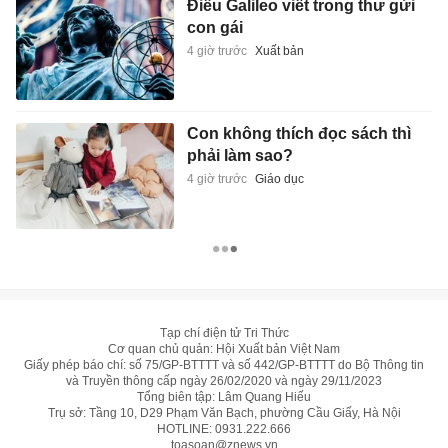
Điều Galileo viết trong thư gửi
con gái
4 giờ trước
Xuất bản
Con không thích đọc sách thì
phải làm sao?
4 giờ trước
Giáo dục
Tạp chí điện tử Tri Thức
Cơ quan chủ quản: Hội Xuất bản Việt Nam
Giấy phép báo chí: số 75/GP-BTTTT và số 442/GP-BTTTT do Bộ Thông tin
và Truyền thông cấp ngày 26/02/2020 và ngày 29/11/2023
Tổng biên tập: Lâm Quang Hiếu
Trụ sở: Tầng 10, D29 Phạm Văn Bạch, phường Cầu Giấy, Hà Nội
HOTLINE:
0931.222.666
toasoan@znews.vn