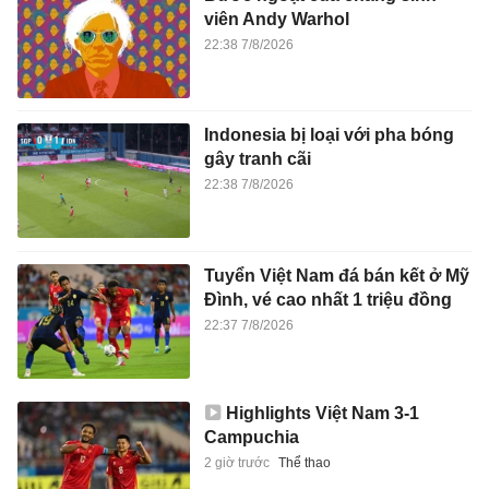
viên Andy Warhol
22:38 7/8/2026
Indonesia bị loại với pha bóng
gây tranh cãi
22:38 7/8/2026
Tuyển Việt Nam đá bán kết ở Mỹ
Đình, vé cao nhất 1 triệu đồng
22:37 7/8/2026
Highlights Việt Nam 3-1
Campuchia
2 giờ trước
Thể thao