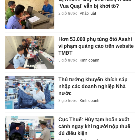
'Vua Quạt' vẫn bị khởi tố?
2 giờ trước
Pháp luật
Hơn 53.000 phụ tùng ôtô Asahi
vi phạm quảng cáo trên website
TMĐT
3 giờ trước
Kinh doanh
Thủ tướng khuyến khích sáp
nhập các doanh nghiệp Nhà
nước
3 giờ trước
Kinh doanh
Cục Thuế: Hủy tạm hoãn xuất
cảnh ngay khi người nộp thuế
đủ điều kiện