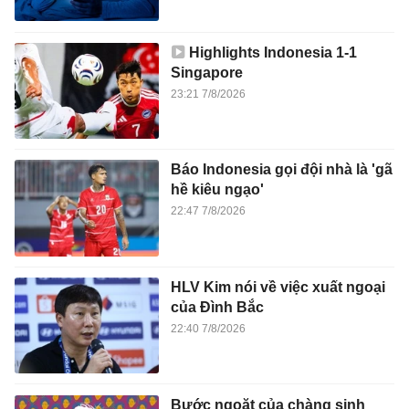
Highlights Indonesia 1-1
Singapore
23:21 7/8/2026
Báo Indonesia gọi đội nhà là 'gã
hề kiêu ngạo'
22:47 7/8/2026
HLV Kim nói về việc xuất ngoại
của Đình Bắc
22:40 7/8/2026
Bước ngoặt của chàng sinh