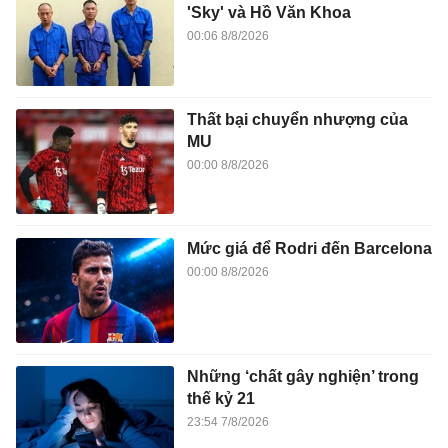
'Sky' và Hồ Văn Khoa
00:06 8/8/2026
Thất bại chuyển nhượng của
MU
00:00 8/8/2026
Mức giá để Rodri đến Barcelona
00:00 8/8/2026
Những ‘chất gây nghiện’ trong
thế kỷ 21
23:54 7/8/2026