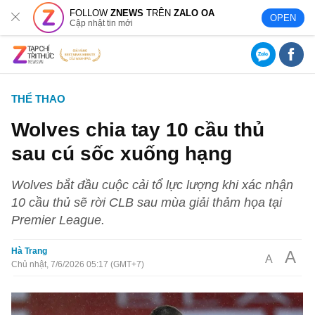
FOLLOW
ZNEWS
TRÊN
ZALO OA
OPEN
Cập nhật tin mới
THỂ THAO
Wolves chia tay 10 cầu thủ
sau cú sốc xuống hạng
Wolves bắt đầu cuộc cải tổ lực lượng khi xác nhận
10 cầu thủ sẽ rời CLB sau mùa giải thảm họa tại
Premier League.
Hà Trang
A
A
Chủ nhật, 7/6/2026 05:17 (GMT+7)