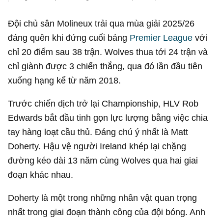
Đội chủ sân Molineux trải qua mùa giải 2025/26
đáng quên khi đứng cuối bảng
Premier League
với
chỉ 20 điểm sau 38 trận. Wolves thua tới 24 trận và
chỉ giành được 3 chiến thắng, qua đó lần đầu tiên
xuống hạng kể từ năm 2018.
Trước chiến dịch trở lại Championship, HLV Rob
Edwards bắt đầu tinh gọn lực lượng bằng việc chia
tay hàng loạt cầu thủ. Đáng chú ý nhất là Matt
Doherty. Hậu vệ người Ireland khép lại chặng
đường kéo dài 13 năm cùng Wolves qua hai giai
đoạn khác nhau.
Doherty là một trong những nhân vật quan trọng
nhất trong giai đoạn thành công của đội bóng. Anh