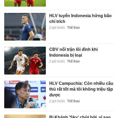
HLV tuyển Indonesia hứng bão
chỉ trích
2 giờ trước
Thể thao
CĐV nổi trận lôi đình khi
Indonesia bị loại
2 giờ trước
Thể thao
HLV Campuchia: Còn nhiều cầu
thủ rất tốt mà tôi không triệu tập
được
2 giờ trước
Thể thao
Bị Khánh 'Sky' chửi bới, vì sao