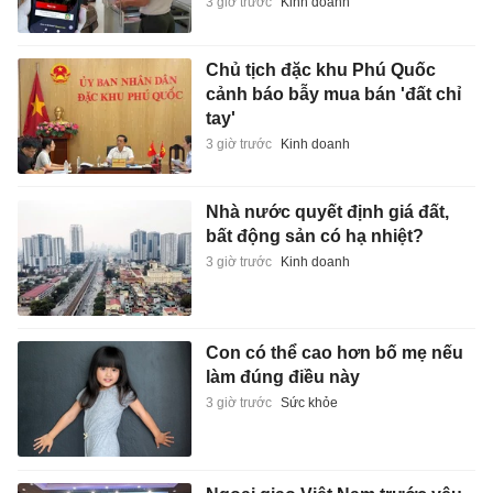
3 giờ trước
Kinh doanh
Chủ tịch đặc khu Phú Quốc
cảnh báo bẫy mua bán 'đất chỉ
tay'
3 giờ trước
Kinh doanh
Nhà nước quyết định giá đất,
bất động sản có hạ nhiệt?
3 giờ trước
Kinh doanh
Con có thể cao hơn bố mẹ nếu
làm đúng điều này
3 giờ trước
Sức khỏe