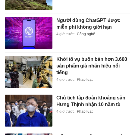
Người dùng ChatGPT được
miễn phí không giới hạn
4 giờ trước
Công nghệ
Khởi tố vụ buôn bán hơn 3.600
sản phẩm giả nhãn hiệu nổi
tiếng
4 giờ trước
Pháp luật
Chủ tịch tập đoàn khoáng sản
Hưng Thịnh nhận 10 năm tù
4 giờ trước
Pháp luật