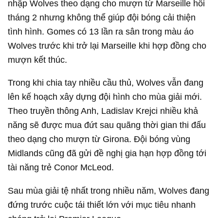
nhập Wolves theo dạng cho mượn từ Marseille hồi
tháng 2 nhưng không thể giúp đội bóng cải thiện
tình hình. Gomes có 13 lần ra sân trong màu áo
Wolves trước khi trở lại Marseille khi hợp đồng cho
mượn kết thúc.
Trong khi chia tay nhiều cầu thủ, Wolves vẫn đang
lên kế hoạch xây dựng đội hình cho mùa giải mới.
Theo truyền thông Anh, Ladislav Krejci nhiều khả
năng sẽ được mua đứt sau quãng thời gian thi đấu
theo dạng cho mượn từ Girona. Đội bóng vùng
Midlands cũng đã gửi đề nghị gia hạn hợp đồng tới
tài năng trẻ Conor McLeod.
Sau mùa giải tệ nhất trong nhiều năm, Wolves đang
đứng trước cuộc tái thiết lớn với mục tiêu nhanh