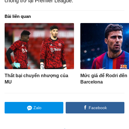
chóng trở lại Premier League.
Bài liên quan
Thất bại chuyển nhượng của
Mức giá để Rodri đến
MU
Barcelona
Zalo
Facebook