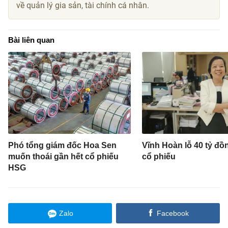
về quản lý gia sản, tài chính cá nhân.
Bài liên quan
Phó tổng giám đốc Hoa Sen
Vĩnh Hoàn lỗ 40 tỷ đồ
muốn thoái gần hết cổ phiếu
cổ phiếu
HSG
Zalo
Facebook