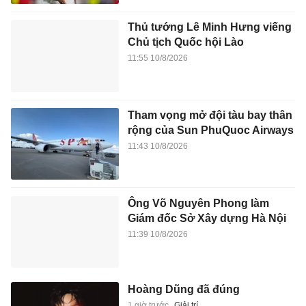
Thủ tướng Lê Minh Hưng viếng
Chủ tịch Quốc hội Lào
11:55 10/8/2026
Tham vọng mở đội tàu bay thân
rộng của Sun PhuQuoc Airways
11:43 10/8/2026
Ông Võ Nguyên Phong làm
Giám đốc Sở Xây dựng Hà Nội
11:39 10/8/2026
Hoàng Dũng đã đúng
1 giờ trước
Giải trí