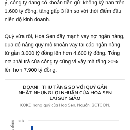
ý, công ty đang có khoản tiền gửi không kỳ hạn trên
1.600 tỷ đồng
, tăng gấp 3 lần so với thời điểm đầu
niên độ kinh doanh.
Quý vừa rồi, Hoa Sen đẩy mạnh vay nợ ngân hàng,
qua đó nâng quy mô khoản vay tại các ngân hàng
từ gần
3.000 tỷ đồng
lên hơn
4.600 tỷ đồng
. Tổng
nợ phải trả của công ty cũng vì vậy mà tăng 20%
lên hơn
7.900 tỷ đồng
.
DOANH THU TĂNG SO VỚI QUÝ GẦN
NHẤT NHƯNG LỢI NHUẬN CỦA HOA SEN
LẠI SUY GIẢM
KQKD hàng quý của Hoa Sen. Nguồn: BCTC DN.
20k
tỷ đồng