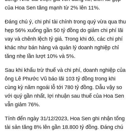
của Hoa Sen tăng mạnh từ 2% lên 11%.
Đáng chú ý, chi phí tài chính trong quý vừa qua thu
hẹp 56% xuống gần
50 tỷ đồng
do giảm chi phí lãi
vay và chênh lệch tỷ giá. Trong khi đó, các chi phí
khác như bán hàng và quản lý doanh nghiệp chỉ
tăng nhẹ lần lượt 10% và 5%.
Sau khi khấu trừ thuế và chi phí, doanh nghiệp của
ông Lê Phước Vũ báo lãi
103 tỷ đồng
trong khi
cùng kỳ năm ngoái lỗ tới
780 tỷ đồng
. Dẫu vậy so
với quý gần nhất, lợi nhuận sau thuế của Hoa Sen
vẫn giảm 76%.
Tính đến ngày 31/12/2023, Hoa Sen ghi nhận tổng
tài sản tăng 8% lên gần
18.800 tỷ đồng
. Đáng chú