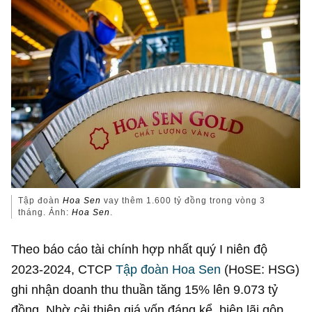
Tập đoàn
Hoa Sen
vay thêm 1.600 tỷ đồng trong vòng 3
tháng. Ảnh:
Hoa Sen
.
Theo báo cáo tài chính hợp nhất quý I niên độ
2023-2024, CTCP
Tập đoàn Hoa Sen
(HoSE: HSG)
ghi nhận doanh thu thuần tăng 15% lên 9.073 tỷ
đồng. Nhờ cải thiện giá vốn đáng kể, biên lãi gộp