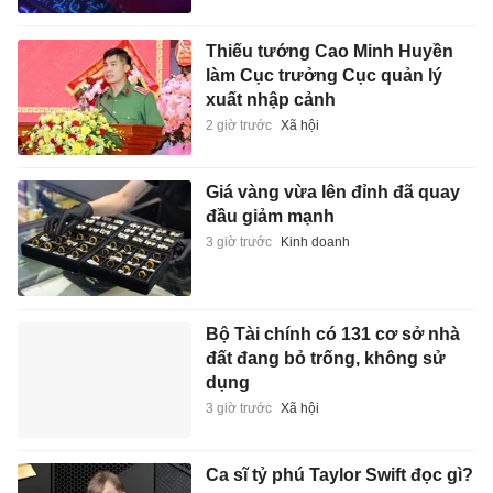
Thiếu tướng Cao Minh Huyền
làm Cục trưởng Cục quản lý
xuất nhập cảnh
2 giờ trước
Xã hội
Giá vàng vừa lên đỉnh đã quay
đầu giảm mạnh
3 giờ trước
Kinh doanh
Bộ Tài chính có 131 cơ sở nhà
đất đang bỏ trống, không sử
dụng
3 giờ trước
Xã hội
Ca sĩ tỷ phú Taylor Swift đọc gì?