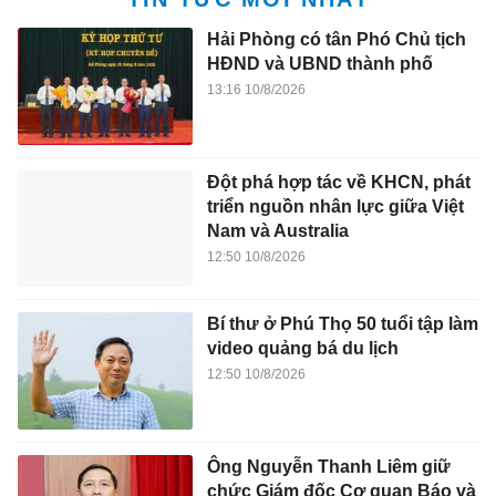
Hải Phòng có tân Phó Chủ tịch
HĐND và UBND thành phố
13:16 10/8/2026
Đột phá hợp tác về KHCN, phát
triển nguồn nhân lực giữa Việt
Nam và Australia
12:50 10/8/2026
Bí thư ở Phú Thọ 50 tuổi tập làm
video quảng bá du lịch
12:50 10/8/2026
Ông Nguyễn Thanh Liêm giữ
chức Giám đốc Cơ quan Báo và