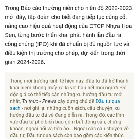
Trong Báo cáo thường niên cho niên độ 2022-2023
mới đây, tập đoàn cho biết đang tiếp tục củng cố,
nâng cao hiệu quả hoạt động của CTCP Nhựa Hoa
Sen, từng bước triển khai phát hành lần đầu ra
công chúng (IPO) khi đã chuẩn bị đủ nguồn lực và
điều kiện thị trường cho phép, dự kiến trong thời
gian 2024-2026.
Trong môi trường kinh tế hiện nay, đầu tư đã trở thành
khái niệm không mấy xa lạ với hầu hết mọi người. Để
độc giả có thể tiếp cận những xu hướng đầu tư mới
nhất,
Tri thức - Znews
xây dựng chủ đề
Đầu tư qua
sách
- nơi ghi lại những cuốn sách, câu chuyện, xu
hướng đầu tư đã và đang diễn ra. Trong đó, các lĩnh
vực đầu tư phổ biến bao gồm bất động sản, chứng
khoán, ngoại hối và tiền ảo... Ngoài các câu chuyện về
đầu tư, Đầu tư qua sách còn bao gồm các kiến thức