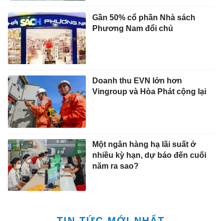
Gần 50% cổ phần Nhà sách
Phương Nam đổi chủ
Doanh thu EVN lớn hơn
Vingroup và Hòa Phát cộng lại
Một ngân hàng hạ lãi suất ở
nhiều kỳ hạn, dự báo đến cuối
năm ra sao?
TIN TỨC MỚI NHẤT