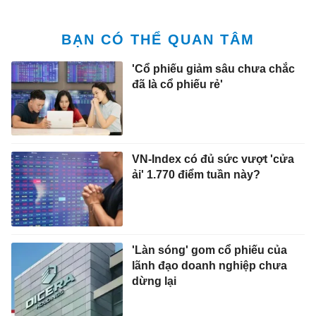
BẠN CÓ THỂ QUAN TÂM
'Cổ phiếu giảm sâu chưa chắc
đã là cổ phiếu rẻ'
VN-Index có đủ sức vượt 'cửa
ải' 1.770 điểm tuần này?
'Làn sóng' gom cổ phiếu của
lãnh đạo doanh nghiệp chưa
dừng lại